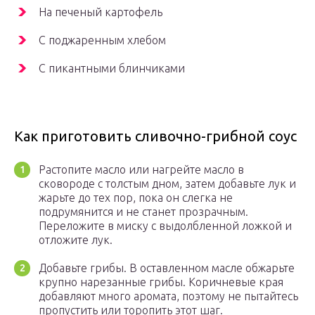
На печеный картофель
С поджаренным хлебом
С пикантными блинчиками
Как приготовить сливочно-грибной соус
Растопите масло или нагрейте масло в
сковороде с толстым дном, затем добавьте лук и
жарьте до тех пор, пока он слегка не
подрумянится и не станет прозрачным.
Переложите в миску с выдолбленной ложкой и
отложите лук.
Добавьте грибы. В оставленном масле обжарьте
крупно нарезанные грибы. Коричневые края
добавляют много аромата, поэтому не пытайтесь
пропустить или торопить этот шаг.