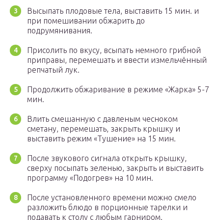
Высыпать плодовые тела, выставить 15 мин. и
при помешивании обжарить до
подрумянивания.
Присолить по вкусу, всыпать немного грибной
приправы, перемешать и ввести измельчённый
репчатый лук.
Продолжить обжаривание в режиме «Жарка» 5-7
мин.
Влить смешанную с давленым чесноком
сметану, перемешать, закрыть крышку и
выставить режим «Тушение» на 15 мин.
После звукового сигнала открыть крышку,
сверху посыпать зеленью, закрыть и выставить
программу «Подогрев» на 10 мин.
После установленного времени можно смело
разложить блюдо в порционные тарелки и
подавать к столу с любым гарниром.