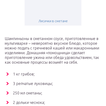
Лисички в сметане
Шампиньоны в сметанном соусе, приготовленные в
мультиварке – невероятно вкусное блюдо, которое
можно подать с гречневой кашей или макаронными
изделиями. Домашняя «помощница» сделает
приготовление ужина или обеда удовольствием, так
как основные процессы возьмёт на себя.
1 кг грибов;
3 репчатые луковицы;
250 мл сметаны;
2 дольки чеснока;