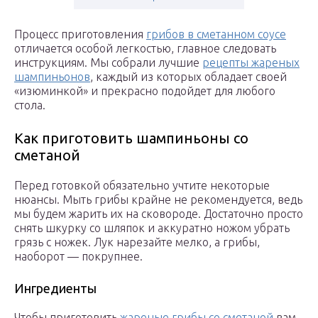
Процесс приготовления
грибов в сметанном соусе
отличается особой легкостью, главное следовать
инструкциям. Мы собрали лучшие
рецепты жареных
шампиньонов
, каждый из которых обладает своей
«изюминкой» и прекрасно подойдет для любого
стола.
Как приготовить шампиньоны со
сметаной
Перед готовкой обязательно учтите некоторые
нюансы. Мыть грибы крайне не рекомендуется, ведь
мы будем жарить их на сковороде. Достаточно просто
снять шкурку со шляпок и аккуратно ножом убрать
грязь с ножек. Лук нарезайте мелко, а грибы,
наоборот — покрупнее.
Ингредиенты
Чтобы приготовить
жареные грибы со сметаной
вам