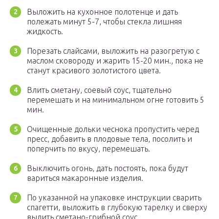
Выложить на кухонное полотенце и дать
полежать минут 5-7, чтобы стекла лишняя
жидкость.
Порезать слайсами, выложить на разогретую с
маслом сковороду и жарить 15-20 мин., пока не
станут красивого золотистого цвета.
Влить сметану, соевый соус, тщательно
перемешать и на минимальном огне готовить 5
мин.
Очищенные дольки чеснока пропустить черед
пресс, добавить в плодовые тела, посолить и
поперчить по вкусу, перемешать.
Выключить огонь, дать постоять, пока будут
вариться макаронные изделия.
По указанной на упаковке инструкции сварить
спагетти, выложить в глубокую тарелку и сверху
вылить сметано-грибной соус.