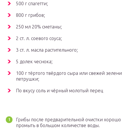
500 г спагетти;
800 г грибов;
250 мл 20% сметаны;
2 ст. л. соевого соуса;
3 ст. л. масла растительного;
5 долек чеснока;
100 г тёртого твёрдого сыра или свежей зелени
петрушки;
По вкусу соль и чёрный молотый перец
Грибы после предварительной очистки хорошо
промыть в большом количестве воды.