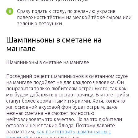
Сразу подать к столу, по желанию украсив
поверхность тёртым на мелкой тёрке сыром или
зеленью петрушки.
Шампиньоны в сметане на
мангале
Шампиньоны в сметане на мангале
Последний рецепт шампиньонов в сметанном соусе
на мангале подойдет не для каждого человека. Он
понравится только любителям остренького, так как
мы будем добавлять в состав горчицу. В итоге грибы
станут более ароматными и яркими. Хотя, конечно
же, основной вкусовой фон будет острым, даже
нежная сметана не сможет полностью
нейтрализовать это качество. Но за это любители
острого и ценят такие блюда. Поэтому давайте
рассмотрим,
как приготовить шампиньоны с
горчицей
в сметане на мангале.