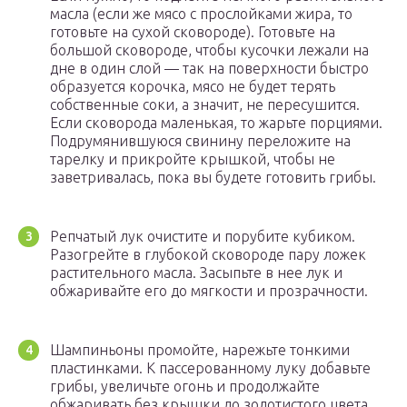
масла (если же мясо с прослойками жира, то
готовьте на сухой сковороде). Готовьте на
большой сковороде, чтобы кусочки лежали на
дне в один слой — так на поверхности быстро
образуется корочка, мясо не будет терять
собственные соки, а значит, не пересушится.
Если сковорода маленькая, то жарьте порциями.
Подрумянившуюся свинину переложите на
тарелку и прикройте крышкой, чтобы не
заветривалась, пока вы будете готовить грибы.
Репчатый лук очистите и порубите кубиком.
Разогрейте в глубокой сковороде пару ложек
растительного масла. Засыпьте в нее лук и
обжаривайте его до мягкости и прозрачности.
Шампиньоны промойте, нарежьте тонкими
пластинками. К пассерованному луку добавьте
грибы, увеличьте огонь и продолжайте
обжаривать без крышки до золотистого цвета.