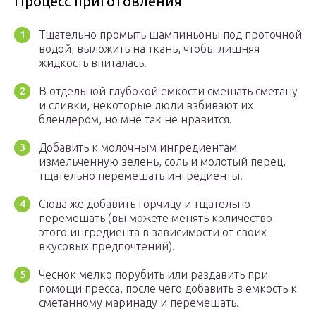
Процесс приготовления
Тщательно промыть шампиньоны под проточной
водой, выложить на ткань, чтобы лишняя
жидкость впиталась.
В отдельной глубокой емкости смешать сметану
и сливки, некоторые люди взбивают их
блендером, но мне так не нравится.
Добавить к молочным ингредиентам
измельченную зелень, соль и молотый перец,
тщательно перемешать ингредиенты.
Сюда же добавить горчицу и тщательно
перемешать (вы можете менять количество
этого ингредиента в зависимости от своих
вкусовых предпочтений).
Чеснок мелко порубить или раздавить при
помощи пресса, после чего добавить в емкость к
сметанному маринаду и перемешать.