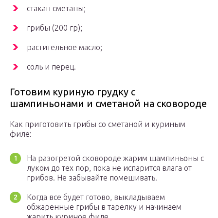
стакан сметаны;
грибы (200 гр);
растительное масло;
соль и перец.
Готовим куриную грудку с
шампиньонами и сметаной на сковороде
Как приготовить грибы со сметаной и куриным
филе:
На разогретой сковороде жарим шампиньоны с
луком до тех пор, пока не испарится влага от
грибов. Не забывайте помешивать.
Когда все будет готово, выкладываем
обжаренные грибы в тарелку и начинаем
жарить куриное филе.