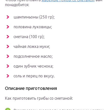
понадобится:
шампиньоны (250 гр);
половина луковицы;
сметана (100 гр);
чайная ложка муки;
подсолнечное масло;
один зубчик чеснока;
соль и перец по вкусу.
Описание приготовления
Как приготовить грибы со сметаной: