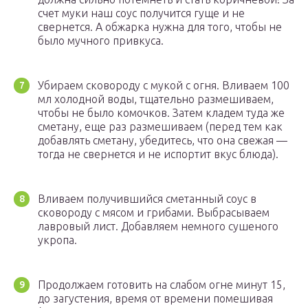
счет муки наш соус получится гуще и не
свернется. А обжарка нужна для того, чтобы не
было мучного привкуса.
Убираем сковороду с мукой с огня. Вливаем 100
мл холодной воды, тщательно размешиваем,
чтобы не было комочков. Затем кладем туда же
сметану, еще раз размешиваем (перед тем как
добавлять сметану, убедитесь, что она свежая —
тогда не свернется и не испортит вкус блюда).
Вливаем получившийся сметанный соус в
сковороду с мясом и грибами. Выбрасываем
лавровый лист. Добавляем немного сушеного
укропа.
Продолжаем готовить на слабом огне минут 15,
до загустения, время от времени помешивая