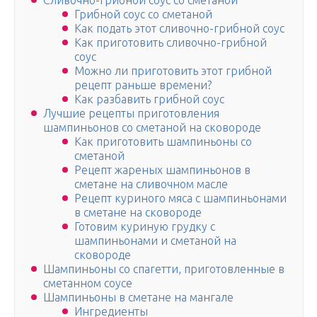
Сливочно-грибной соус со сметаной
Грибной соус со сметаной
Как подать этот сливочно-грибной соус
Как приготовить сливочно-грибной
соус
Можно ли приготовить этот грибной
рецепт раньше времени?
Как разбавить грибной соус
Лучшие рецепты приготовления
шампиньонов со сметаной на сковороде
Как приготовить шампиньоны со
сметаной
Рецепт жареных шампиньонов в
сметане на сливочном масле
Рецепт куриного мяса с шампиньонами
в сметане на сковороде
Готовим куриную грудку с
шампиньонами и сметаной на
сковороде
Шампиньоны со спагетти, приготовленные в
сметанном соусе
Шампиньоны в сметане на мангале
Ингредиенты