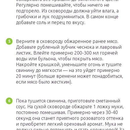
Регулярно помешивайте, чтобы ничего не
подгорело. Из сковороды должна уйти влага, а
грибочки и лук подрумяниться. В самом конце
добавьте соль и перец по вкусу.
Верните в сковороду обжаренное ранее мясо.
Добавьте рубленый зубчик чеснока и лавровый
листик. Влейте примерно 200-300 мл горячей
воды или бульона, чтобы покрыть мясо.
Накройте крышкой, уменьшите огонь и тушите
свинину до мягкости — на это уйдет примерно
20 минут (больше времени может понадобиться,
если мясо было жестким).
Пока тушится свинина, приготовьте сметанный
соус. На сухой сковороде обжарьте 1 ложку муки,
постоянно помешивая. Примерно через 30-40
секунд она станет приятного розоватого оттенка
и приобретет легкий ореховый аромат. Мука не
должна сильно потемнеть и стать коричневой! За