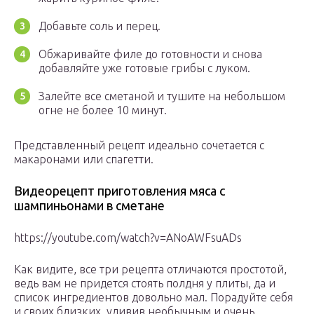
Добавьте соль и перец.
Обжаривайте филе до готовности и снова
добавляйте уже готовые грибы с луком.
Залейте все сметаной и тушите на небольшом
огне не более 10 минут.
Представленный рецепт идеально сочетается с
макаронами или спагетти.
Видеорецепт приготовления мяса с
шампиньонами в сметане
https://youtube.com/watch?v=ANoAWFsuADs
Как видите, все три рецепта отличаются простотой,
ведь вам не придется стоять полдня у плиты, да и
список ингредиентов довольно мал. Порадуйте себя
и своих близких, удивив необычным и очень