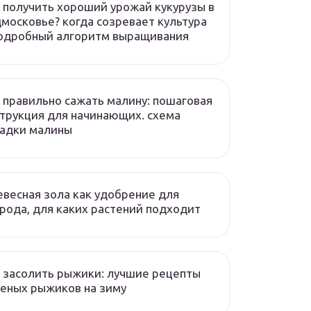
 получить хороший урожай кукурузы в
московье? когда созревает культура
подробный алгоритм выращивания
 правильно сажать малину: пошаговая
трукция для начинающих. схема
садки малины
весная зола как удобрение для
рода, для каких растений подходит
 засолить рыжики: лучшие рецепты
еных рыжиков на зиму