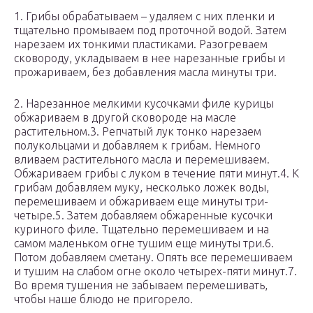
1. Грибы обрабатываем – удаляем с них пленки и
тщательно промываем под проточной водой. Затем
нарезаем их тонкими пластиками. Разогреваем
сковороду, укладываем в нее нарезанные грибы и
прожариваем, без добавления масла минуты три.
2. Нарезанное мелкими кусочками филе курицы
обжариваем в другой сковороде на масле
растительном.3. Репчатый лук тонко нарезаем
полукольцами и добавляем к грибам. Немного
вливаем растительного масла и перемешиваем.
Обжариваем грибы с луком в течение пяти минут.4. К
грибам добавляем муку, несколько ложек воды,
перемешиваем и обжариваем еще минуты три-
четыре.5. Затем добавляем обжаренные кусочки
куриного филе. Тщательно перемешиваем и на
самом маленьком огне тушим еще минуты три.6.
Потом добавляем сметану. Опять все перемешиваем
и тушим на слабом огне около четырех-пяти минут.7.
Во время тушения не забываем перемешивать,
чтобы наше блюдо не пригорело.