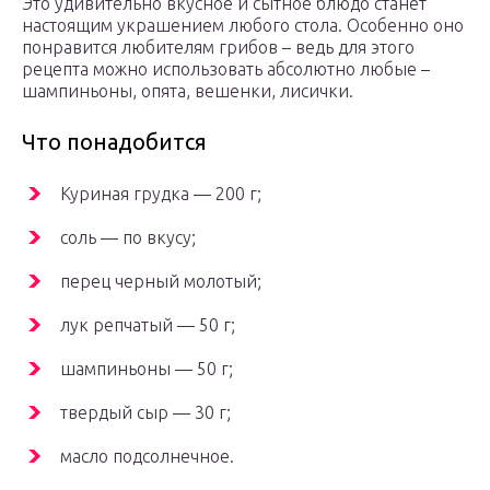
Это удивительно вкусное и сытное блюдо станет
настоящим украшением любого стола. Особенно оно
понравится любителям грибов – ведь для этого
рецепта можно использовать абсолютно любые –
шампиньоны, опята, вешенки, лисички.
Что понадобится
Куриная грудка — 200 г;
соль — по вкусу;
перец черный молотый;
лук репчатый — 50 г;
шампиньоны — 50 г;
твердый сыр — 30 г;
масло подсолнечное.