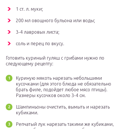
1 ст. л. муки;
200 мл овощного бульона или воды;
3-4 лавровых листа;
соль и перец по вкусу.
Готовить куриный гуляш с грибами нужно по
следующему рецепту:
Куриную мякоть нарезать небольшими
кусочками (для этого блюда не обязательно
брать филе, подойдет любое мясо птицы).
Размеры кусочков около 3-4 см.
Шампиньоны очистить, вымыть и нарезать
кубиками.
Репчатый лук нарезать такими же кубиками,