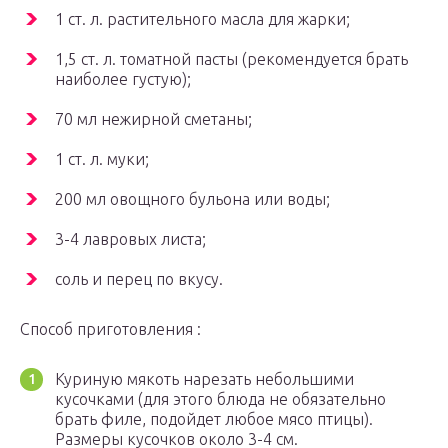
1 ст. л. растительного масла для жарки;
1,5 ст. л. томатной пасты (рекомендуется брать
наиболее густую);
70 мл нежирной сметаны;
1 ст. л. муки;
200 мл овощного бульона или воды;
3-4 лавровых листа;
соль и перец по вкусу.
Способ приготовления :
Куриную мякоть нарезать небольшими
кусочками (для этого блюда не обязательно
брать филе, подойдет любое мясо птицы).
Размеры кусочков около 3-4 см.