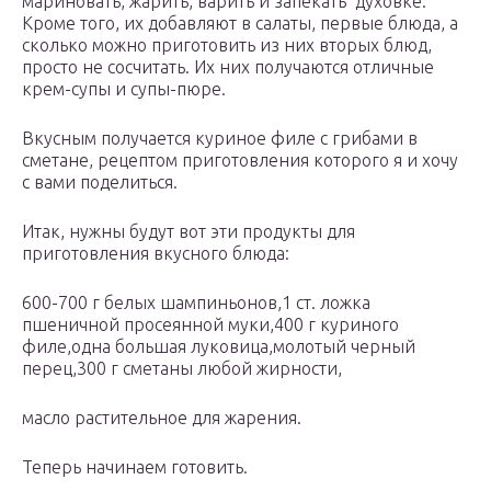
мариновать, жарить, варить и запекать духовке.
Кроме того, их добавляют в салаты, первые блюда, а
сколько можно приготовить из них вторых блюд,
просто не сосчитать. Их них получаются отличные
крем-супы и супы-пюре.
Вкусным получается куриное филе с грибами в
сметане, рецептом приготовления которого я и хочу
с вами поделиться.
Итак, нужны будут вот эти продукты для
приготовления вкусного блюда:
600-700 г белых шампиньонов,1 ст. ложка
пшеничной просеянной муки,400 г куриного
филе,одна большая луковица,молотый черный
перец,300 г сметаны любой жирности,
масло растительное для жарения.
Теперь начинаем готовить.