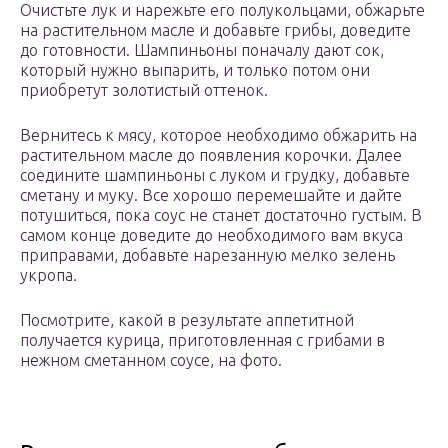
Очистьте лук и нарежьте его полукольцами, обжарьте
на растительном масле и добавьте грибы, доведите
до готовности. Шампиньоны поначалу дают сок,
который нужно выпарить, и только потом они
приобретут золотистый оттенок.
Вернитесь к мясу, которое необходимо обжарить на
растительном масле до появления корочки. Далее
соедините шампиньоны с луком и грудку, добавьте
сметану и муку. Все хорошо перемешайте и дайте
потушиться, пока соус не станет достаточно густым. В
самом конце доведите до необходимого вам вкуса
приправами, добавьте нарезанную мелко зелень
укропа.
Посмотрите, какой в результате аппетитной
получается курица, приготовленная с грибами в
нежном сметанном соусе, на фото.