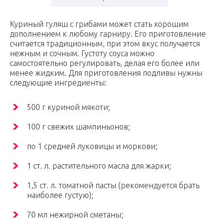
Куриный гуляш с грибами может стать хорошим
дополнением к любому гарниру. Его приготовление
считается традиционным, при этом вкус получается
нежным и сочным. Густоту соуса можно
самостоятельно регулировать, делая его более или
менее жидким. Для приготовления подливы нужны
следующие ингредиенты:
500 г куриной мякоти;
100 г свежих шампиньонов;
по 1 средней луковицы и моркови;
1 ст. л. растительного масла для жарки;
1,5 ст. л. томатной пасты (рекомендуется брать
наиболее густую);
70 мл нежирной сметаны;