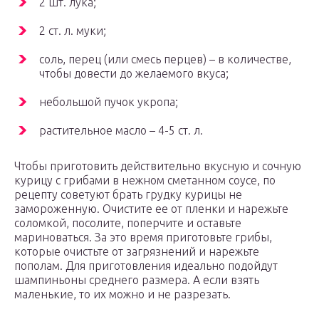
2 шт. лука;
2 ст. л. муки;
соль, перец (или смесь перцев) – в количестве,
чтобы довести до желаемого вкуса;
небольшой пучок укропа;
растительное масло – 4-5 ст. л.
Чтобы приготовить действительно вкусную и сочную
курицу с грибами в нежном сметанном соусе, по
рецепту советуют брать грудку курицы не
замороженную. Очистите ее от пленки и нарежьте
соломкой, посолите, поперчите и оставьте
мариноваться. За это время приготовьте грибы,
которые очистьте от загрязнений и нарежьте
пополам. Для приготовления идеально подойдут
шампиньоны среднего размера. А если взять
маленькие, то их можно и не разрезать.