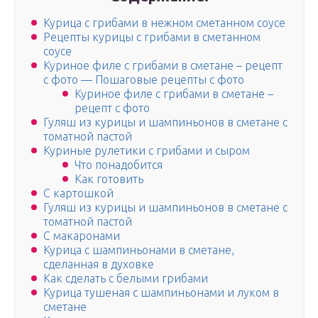
Курица с грибами в нежном сметанном соусе
Рецепты курицы с грибами в сметанном
соусе
Куриное филе с грибами в сметане – рецепт
с фото — Пошаговые рецепты с фото
Куриное филе с грибами в сметане –
рецепт с фото
Гуляш из курицы и шампиньонов в сметане с
томатной пастой
Куриные рулетики с грибами и сыром
Что понадобится
Как готовить
С картошкой
Гуляш из курицы и шампиньонов в сметане с
томатной пастой
С макаронами
Курица с шампиньонами в сметане,
сделанная в духовке
Как сделать с белыми грибами
Курица тушеная с шампиньонами и луком в
сметане