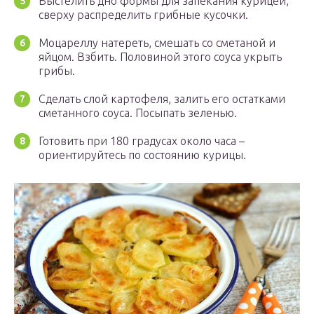
Выстелить дно формы для запекания курицей,
сверху распределить грибные кусочки.
Моцареллу натереть, смешать со сметаной и
яйцом. Взбить. Половиной этого соуса укрыть
грибы.
Сделать слой картофеля, залить его остатками
сметанного соуса. Посыпать зеленью.
Готовить при 180 градусах около часа –
ориентируйтесь по состоянию курицы.