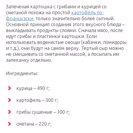
Запеченая картошка с грибами и курицей со
сметаной похожа на простой
картофель по-
французски
, только значительно более сытный.
Основной принцип создания этого вкусного блюда –
выкладывать продукты слоями. Сначала мясо, после
идут грибы и пластинки картошки. Если
использовать водянистые овощи (кабачки, помидоры
и т.д.), они будут на самом верху. Тертый сыр можно
не смешивать со сметанной массой, а посыпать им
запеканку отдельно.
Ингредиенты:
курица – 490 г;
картофель – 300 г;
грибы сушеные – 100 г;
сметана – 220 г;