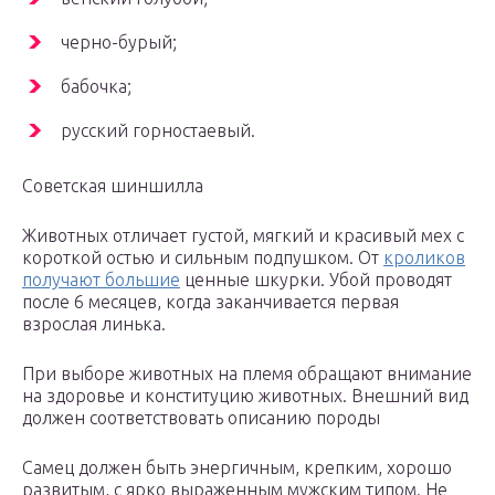
черно-бурый;
бабочка;
русский горностаевый.
Советская шиншилла
Животных отличает густой, мягкий и красивый мех с
короткой остью и сильным подпушком. От
кроликов
получают большие
ценные шкурки. Убой проводят
после 6 месяцев, когда заканчивается первая
взрослая линька.
При выборе животных на племя обращают внимание
на здоровье и конституцию животных. Внешний вид
должен соответствовать описанию породы
Самец должен быть энергичным, крепким, хорошо
развитым, с ярко выраженным мужским типом. Не