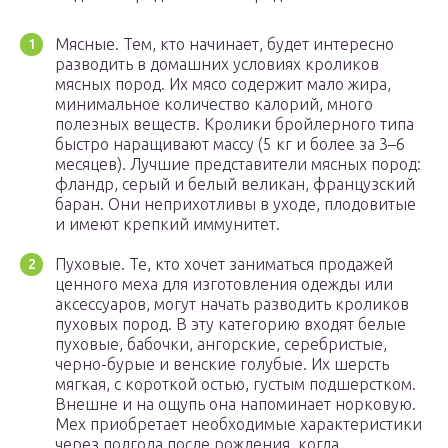
Мясные. Тем, кто начинает, будет интересно
разводить в домашних условиях кроликов
мясных пород. Их мясо содержит мало жира,
минимальное количество калорий, много
полезных веществ. Кролики бройлерного типа
быстро наращивают массу (5 кг и более за 3–6
месяцев). Лучшие представители мясных пород:
фландр, серый и белый великан, французский
баран. Они неприхотливы в уходе, плодовитые
и имеют крепкий иммунитет.
Пуховые. Те, кто хочет заниматься продажей
ценного меха для изготовления одежды или
аксессуаров, могут начать разводить кроликов
пуховых пород. В эту категорию входят белые
пуховые, бабочки, ангорские, серебристые,
черно-бурые и венские голубые. Их шерсть
мягкая, с короткой остью, густым подшерстком.
Внешне и на ощупь она напоминает норковую.
Мех приобретает необходимые характеристики
через полгода после рождения, когда