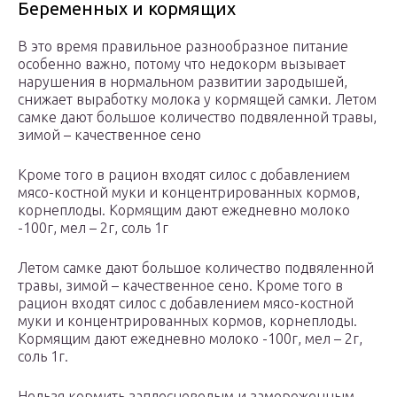
Беременных и кормящих
В это время правильное разнообразное питание
особенно важно, потому что недокорм вызывает
нарушения в нормальном развитии зародышей,
снижает выработку молока у кормящей самки. Летом
самке дают большое количество подвяленной травы,
зимой – качественное сено
Кроме того в рацион входят силос с добавлением
мясо-костной муки и концентрированных кормов,
корнеплоды. Кормящим дают ежедневно молоко
-100г, мел – 2г, соль 1г
Летом самке дают большое количество подвяленной
травы, зимой – качественное сено. Кроме того в
рацион входят силос с добавлением мясо-костной
муки и концентрированных кормов, корнеплоды.
Кормящим дают ежедневно молоко -100г, мел – 2г,
соль 1г.
Нельзя кормить заплесневелым и замороженным