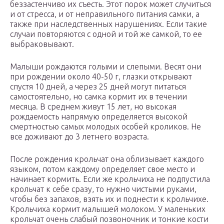
беззастенчиво их съесть. Этот порок может случиться
и от стресса, и от неправильного питания самки, а
также при наследственных нарушениях. Если такие
случаи повторяются с одной и той же самкой, то ее
выбраковывают.
Малыши рождаются голыми и слепыми. Весят они
при рождении около 40-50 г, глазки открывают
спустя 10 дней, а через 25 дней могут питаться
самостоятельно, но самка кормит их в течении
месяца. В среднем живут 15 лет, но высокая
рождаемость напрямую определяется высокой
смертностью самых молодых особей кроликов. Не
все доживают до 3 летнего возраста.
После рождения крольчат она облизывает каждого
языком, потом каждому определяет свое место и
начинает кормить. Если же крольчиха не подпустила
крольчат к себе сразу, то нужно чистыми руками,
чтобы без запахов, взять их и поднести к крольчихе.
Крольчиха кормит малышей молоком. У маленьких
крольчат очень слабый позвоночник и тонкие кости