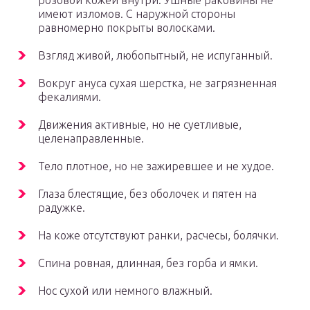
розовой кожей внутри. Ушные раковины не
имеют изломов. С наружной стороны
равномерно покрыты волосками.
Взгляд живой, любопытный, не испуганный.
Вокруг ануса сухая шерстка, не загрязненная
фекалиями.
Движения активные, но не суетливые,
целенаправленные.
Тело плотное, но не зажиревшее и не худое.
Глаза блестящие, без оболочек и пятен на
радужке.
На коже отсутствуют ранки, расчесы, болячки.
Спина ровная, длинная, без горба и ямки.
Нос сухой или немного влажный.