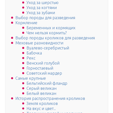
Уход за шерстью
Уход за когтями
Уход за зубами
Выбор породы для разведения
Кормление
Беременных и кормящих
Чем нельзя кормить?
Выбор породы кроликов для разведения
Меховые разновидности
Вуалево-серебристый
Бабочка
Рекс
Венский голубой
Горностаевый
Советский мардер
Самые крупные
Бельгийский фландр
Серый великан
Белый великан
История распространения кроликов
Земля кроликов
На вкус и цвет..