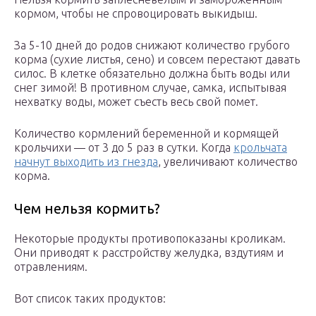
кормом, чтобы не спровоцировать выкидыш.
За 5-10 дней до родов снижают количество грубого
корма (сухие листья, сено) и совсем перестают давать
силос. В клетке обязательно должна быть воды или
снег зимой! В противном случае, самка, испытывая
нехватку воды, может съесть весь свой помет.
Количество кормлений беременной и кормящей
крольчихи — от 3 до 5 раз в сутки. Когда
крольчата
начнут выходить из гнезда
, увеличивают количество
корма.
Чем нельзя кормить?
Некоторые продукты противопоказаны кроликам.
Они приводят к расстройству желудка, вздутиям и
отравлениям.
Вот список таких продуктов: