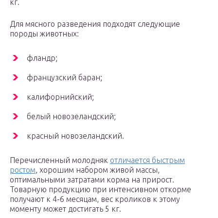
кг.
Для мясного разведения подходят следующие
породы животных:
фландр;
французский баран;
калифорнийский;
белый новозеландский;
красный новозеландский.
Перечисленный молодняк
отличается быстрым
ростом
, хорошим набором живой массы,
оптимальными затратами корма на прирост.
Товарную продукцию при интенсивном откорме
получают к 4-6 месяцам, вес кроликов к этому
моменту может достигать 5 кг.