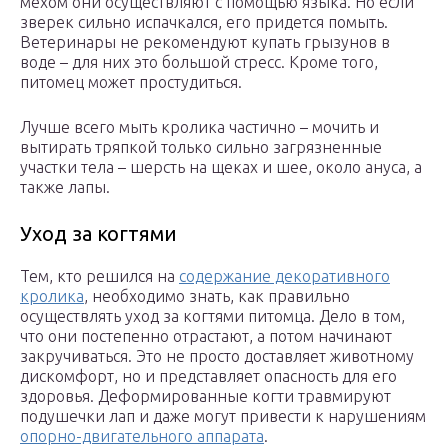
мехом они осуществляют с помощью языка. Но если
зверек сильно испачкался, его придется помыть.
Ветеринары не рекомендуют купать грызунов в
воде – для них это большой стресс. Кроме того,
питомец может простудиться.
Лучше всего мыть кролика частично – мочить и
вытирать тряпкой только сильно загрязненные
участки тела – шерсть на щеках и шее, около ануса, а
также лапы.
Уход за когтями
Тем, кто решился на
содержание декоративного
кролика
, необходимо знать, как правильно
осуществлять уход за когтями питомца. Дело в том,
что они постепенно отрастают, а потом начинают
закручиваться. Это не просто доставляет животному
дискомфорт, но и представляет опасность для его
здоровья. Деформированные когти травмируют
подушечки лап и даже могут привести к нарушениям
опорно-двигательного аппарата
.