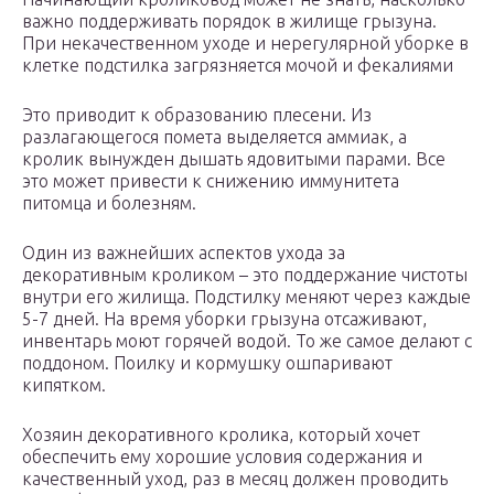
важно поддерживать порядок в жилище грызуна.
При некачественном уходе и нерегулярной уборке в
клетке подстилка загрязняется мочой и фекалиями
Это приводит к образованию плесени. Из
разлагающегося помета выделяется аммиак, а
кролик вынужден дышать ядовитыми парами. Все
это может привести к снижению иммунитета
питомца и болезням.
Один из важнейших аспектов ухода за
декоративным кроликом – это поддержание чистоты
внутри его жилища. Подстилку меняют через каждые
5-7 дней. На время уборки грызуна отсаживают,
инвентарь моют горячей водой. То же самое делают с
поддоном. Поилку и кормушку ошпаривают
кипятком.
Хозяин декоративного кролика, который хочет
обеспечить ему хорошие условия содержания и
качественный уход, раз в месяц должен проводить