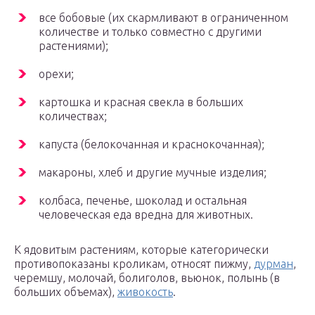
все бобовые (их скармливают в ограниченном
количестве и только совместно с другими
растениями);
орехи;
картошка и красная свекла в больших
количествах;
капуста (белокочанная и краснокочанная);
макароны, хлеб и другие мучные изделия;
колбаса, печенье, шоколад и остальная
человеческая еда вредна для животных.
К ядовитым растениям, которые категорически
противопоказаны кроликам, относят пижму,
дурман
,
черемшу, молочай, болиголов, вьюнок, полынь (в
больших объемах),
живокость
.