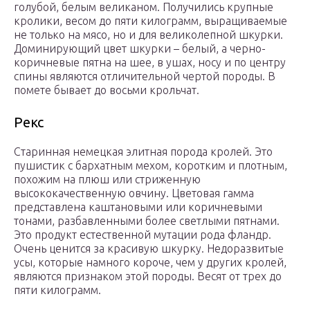
голубой, белым великаном. Получились крупные
кролики, весом до пяти килограмм, выращиваемые
не только на мясо, но и для великолепной шкурки.
Доминирующий цвет шкурки – белый, а черно-
коричневые пятна на шее, в ушах, носу и по центру
спины являются отличительной чертой породы. В
помете бывает до восьми крольчат.
Рекс
Старинная немецкая элитная порода кролей. Это
пушистик с бархатным мехом, коротким и плотным,
похожим на плюш или стриженную
высококачественную овчину. Цветовая гамма
представлена каштановыми или коричневыми
тонами, разбавленными более светлыми пятнами.
Это продукт естественной мутации рода фландр.
Очень ценится за красивую шкурку. Недоразвитые
усы, которые намного короче, чем у других кролей,
являются признаком этой породы. Весят от трех до
пяти килограмм.