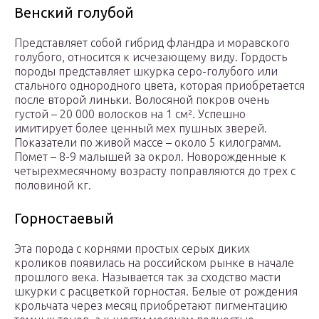
Венский голубой
Представляет собой гибрид фландра и моравского
голубого, относится к исчезающему виду. Гордость
породы представляет шкурка серо-голубого или
стального однородного цвета, которая приобретается
после второй линьки. Волосяной покров очень
густой – 20 000 волосков на 1 см². Успешно
имитирует более ценный мех пушных зверей.
Показатели по живой массе – около 5 килограмм.
Помет – 8-9 малышей за окрол. Новорожденные к
четырехмесячному возрасту поправляются до трех с
половиной кг.
Горностаевый
Эта порода с корнями простых серых диких
кроликов появилась на российском рынке в начале
прошлого века. Называется так за сходство масти
шкурки с расцветкой горностая. Белые от рождения
крольчата через месяц приобретают пигментацию