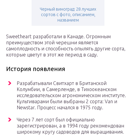
Черный виноград: 28 лучших
сортов с фото, описанием,
названием
Sweetheart разработали в Канаде. Огромным
преимуществом этой черешни является
самоплодность и способность опылять другие сорта,
которые цветут в этот же период в саду.
История появления
Разрабатывали Свитхарт в Британской
Колумбии, в Самерленде, в Тихоокеанском
исследовательском агрономическом институте.
Культиварами были выбраны 2 сорта: Van и
Newstar. Процесс начался в 1975 году.
Через 7 лет сорт был официально
зарегистрирован, а в 1994 году рекомендован
широкому кругу садоводов для выращивания.