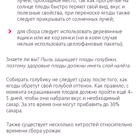
лучей, прохладное место, так как прогретые на
солнце плоды быстро теряют свой вид, вкус и
полезные свойства, при переноске ягоды также
следует прикрывать от солнечных лучей;
для сбора следует использовать деревянные
ящики или же корзинки (ни в коем случае
нельзя использовать целлофановые пакеты).
Знаете ли вы?
Пыль защищает плоды голубики,
поэтому здоровые плоды должны иметь слой налёта.
Собирать голубику не следует сразу после того, как
ягоды обретут свой голубой оттенок. Как правило, с
момента окрашивания плодов должно пройти ещё 4–
5 дней, чтобы они набрали вкус и необходимый
сахар. За это время они могут прибавить до 30%
сахара.
Также существует несколько хитростей относительно
времени сбора урожая: