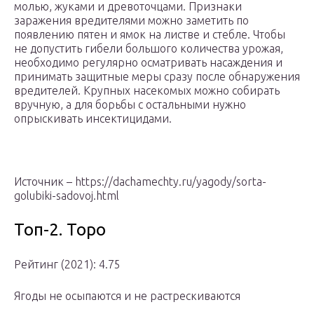
молью, жуками и древоточцами. Признаки
заражения вредителями можно заметить по
появлению пятен и ямок на листве и стебле. Чтобы
не допустить гибели большого количества урожая,
необходимо регулярно осматривать насаждения и
принимать защитные меры сразу после обнаружения
вредителей. Крупных насекомых можно собирать
вручную, а для борьбы с остальными нужно
опрыскивать инсектицидами.
Источник – https://dachamechty.ru/yagody/sorta-
golubiki-sadovoj.html
Топ-2. Торо
Рейтинг (2021): 4.75
Ягоды не осыпаются и не растрескиваются