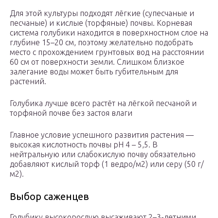
Для этой культуры подходят лёгкие (супесчаные и
песчаные) и кислые (торфяные) почвы. Корневая
система голубики находится в поверхностном слое на
глубине 15–20 см, поэтому желательно подобрать
место с прохождением грунтовых вод на расстоянии
60 см от поверхности земли. Слишком близкое
залегание воды может быть губительным для
растений.
Голубика лучше всего растёт на лёгкой песчаной и
торфяной почве без застоя влаги
Главное условие успешного развития растения —
высокая кислотность почвы рН 4 – 5,5. В
нейтральную или слабокислую почву обязательно
добавляют кислый торф (1 ведро/м2) или серу (50 г/
м2).
Выбор саженцев
Голубику высокорослую высаживают 2–3-летними