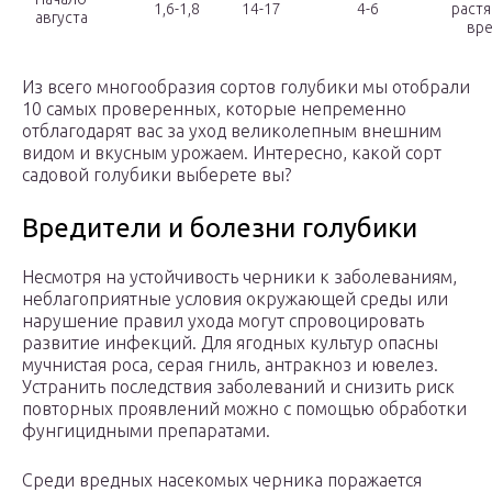
1,6-1,8
14-17
4-6
растя
августа
вр
Из всего многообразия сортов голубики мы отобрали
10 самых проверенных, которые непременно
отблагодарят вас за уход великолепным внешним
видом и вкусным урожаем. Интересно, какой сорт
садовой голубики выберете вы?
Вредители и болезни голубики
Несмотря на устойчивость черники к заболеваниям,
неблагоприятные условия окружающей среды или
нарушение правил ухода могут спровоцировать
развитие инфекций. Для ягодных культур опасны
мучнистая роса, серая гниль, антракноз и ювелез.
Устранить последствия заболеваний и снизить риск
повторных проявлений можно с помощью обработки
фунгицидными препаратами.
Среди вредных насекомых черника поражается