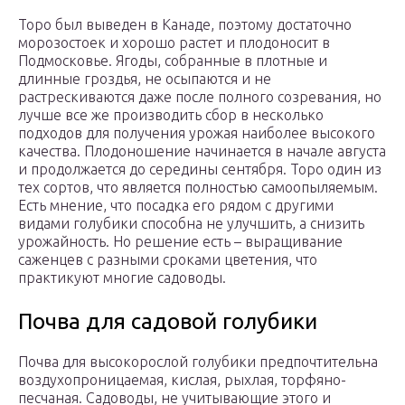
Торо был выведен в Канаде, поэтому достаточно
морозостоек и хорошо растет и плодоносит в
Подмосковье. Ягоды, собранные в плотные и
длинные гроздья, не осыпаются и не
растрескиваются даже после полного созревания, но
лучше все же производить сбор в несколько
подходов для получения урожая наиболее высокого
качества. Плодоношение начинается в начале августа
и продолжается до середины сентября. Торо один из
тех сортов, что является полностью самоопыляемым.
Есть мнение, что посадка его рядом с другими
видами голубики способна не улучшить, а снизить
урожайность. Но решение есть – выращивание
саженцев с разными сроками цветения, что
практикуют многие садоводы.
Почва для садовой голубики
Почва для высокорослой голубики предпочтительна
воздухопроницаемая, кислая, рыхлая, торфяно-
песчаная. Садоводы, не учитывающие этого и