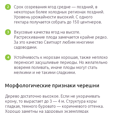
Срок созревания ягод средне — поздний, в
некоторых более холодных регионах поздний.
Уровень урожайности высокий. С одного
гектара получается собрать до 150 центнеров.
Вкусовые качества ягод на высоте.
Растрескивание плода замечается крайне редко.
За это качество Свитхарт любим многими
садоводами.
Устойчивость к морозам хорошая, также неплохо
переносит засушливые периоды. Но желательно
вовремя поливать, иначе плоды могут стать
мелкими и не такими сладкими.
Морфологические признаки черешни
Дерево достаточно высокое. Если не укорачивать
крону, то вырастает до 3 — 4 м. Структура коры
гладкая, темного буровато — коричневого оттенка.
Хорошо заметны на здоровых экземплярах