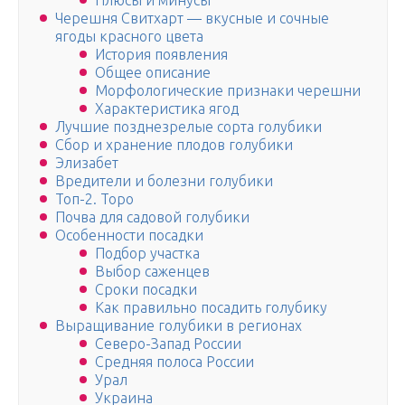
Плюсы и минусы
Черешня Свитхарт — вкусные и сочные
ягоды красного цвета
История появления
Общее описание
Морфологические признаки черешни
Характеристика ягод
Лучшие позднезрелые сорта голубики
Сбор и хранение плодов голубики
Элизабет
Вредители и болезни голубики
Топ-2. Торо
Почва для садовой голубики
Особенности посадки
Подбор участка
Выбор саженцев
Сроки посадки
Как правильно посадить голубику
Выращивание голубики в регионах
Северо-Запад России
Средняя полоса России
Урал
Украина