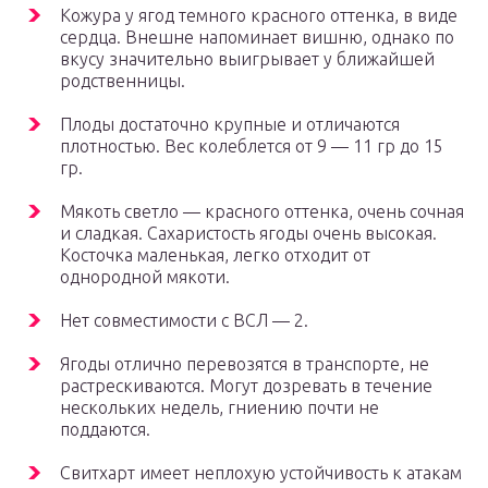
Кожура у ягод темного красного оттенка, в виде
сердца. Внешне напоминает вишню, однако по
вкусу значительно выигрывает у ближайшей
родственницы.
Плоды достаточно крупные и отличаются
плотностью. Вес колеблется от 9 — 11 гр до 15
гр.
Мякоть светло — красного оттенка, очень сочная
и сладкая. Сахаристость ягоды очень высокая.
Косточка маленькая, легко отходит от
однородной мякоти.
Нет совместимости с ВСЛ — 2.
Ягоды отлично перевозятся в транспорте, не
растрескиваются. Могут дозревать в течение
нескольких недель, гниению почти не
поддаются.
Свитхарт имеет неплохую устойчивость к атакам