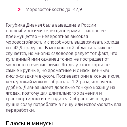
Морозостойкость: до -42,9
Голубика Дивная была выведена в России
новосибирскими селекционерами. Главное ее
преимущество – невероятная высокая
морозостойкость и способность выдерживать холода
до -42,9 градусов. В московской области таких не
случается, но многих садоводов радует тот факт, что
купленный ими саженец точно не пострадает от
морозов в течение зимы. Ягоды у этого сорта не
самые крупные, но ароматные и с насыщенным
кисло-сладким вкусом. Поспевают они в конце июля,
весь урожай можно собрать за 1-2 раза, что очень
удобно. Дивная имеет довольно тонкую кожицу на
ягодах, поэтому для длительного хранения и
транспортировки не годится. Собранные плоды
лучше сразу потреблять в пищу или использовать для
переработки.
Плюсы и минусы