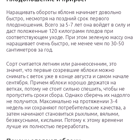
Наращивать обороты яблоня начинает довольно
быстро, несмотря на поздний срок первого
плодоношения. Всего за 5-7 лет она войдет в силу и
даст положенные 120 килограмм плодов при
соответствующем уходе. При этом зеленую массу она
наращивает очень быстро, не менее чем по 30-50
сантиметров за год.
Сорт считается летним или раннеосенним, это
значит, что первые созревшие яблоки можно
снимать с веток уже в конце августа и самом начале
сентября. Причем яблоки хорошо держатся на
ветках, потому не стоит сильно спешить, чтобы не
пропустить сроки сбора. Однако сберечь их надолго
не получится. Максимально на протяжении 3-4
недель ни сохраняют потребительские качества, а
затем начинают становиться рыхлыми, вялыми,
безвкусными, кислыми. Потому к этому времени
лучше их полностью переработать.