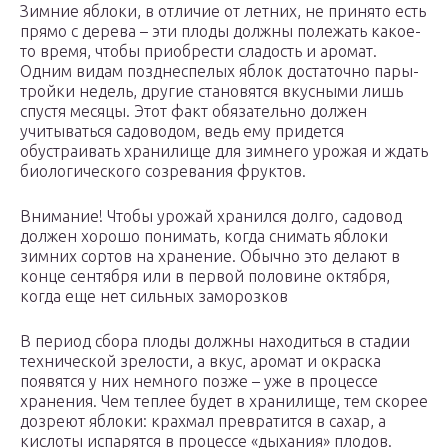
Зимние яблоки, в отличие от летних, не принято есть
прямо с дерева – эти плоды должны полежать какое-
то время, чтобы приобрести сладость и аромат.
Одним видам позднеспелых яблок достаточно пары-
тройки недель, другие становятся вкусными лишь
спустя месяцы. Этот факт обязательно должен
учитываться садоводом, ведь ему придется
обустраивать хранилище для зимнего урожая и ждать
биологического созревания фруктов.
Внимание! Чтобы урожай хранился долго, садовод
должен хорошо понимать, когда снимать яблоки
зимних сортов на хранение. Обычно это делают в
конце сентября или в первой половине октября,
когда еще нет сильных заморозков
В период сбора плоды должны находиться в стадии
технической зрелости, а вкус, аромат и окраска
появятся у них немного позже – уже в процессе
хранения. Чем теплее будет в хранилище, тем скорее
дозреют яблоки: крахмал превратится в сахар, а
кислоты испарятся в процессе «дыхания» плодов.