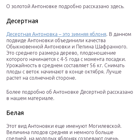
О золотой Антоновке подробно рассказано здесь.
Десертная
Десертная Антоновка – это зимняя яблоня
. В данном
подвиде Антоновки объединили качества
Обыкновенной Антоновки и Пепина Шафранного.
Это среднего размера дерево, плодоношение
которого начинается с 4-5 года с момента посадки.
Урожайность в среднем составляет 56 кг. Снимать
плоды с веток начинают в конце октября. Лучше
растет на солнечной стороне.
Более подробно об Антоновке Десертной рассказано
в нашем материале.
Белая
Этот вид Антоновки еще именуют Могилевской.
Величина плодов средняя и немного больше
средней, на молодых яблонях созревают очень