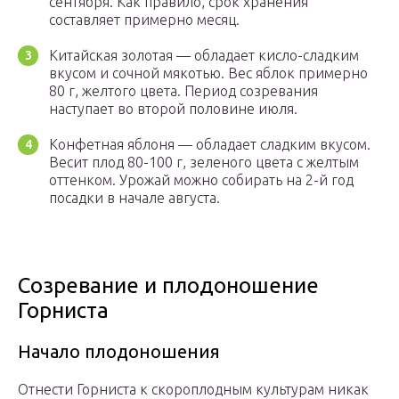
сентября. Как правило, срок хранения
составляет примерно месяц.
Китайская золотая — обладает кисло-сладким
вкусом и сочной мякотью. Вес яблок примерно
80 г, желтого цвета. Период созревания
наступает во второй половине июля.
Конфетная яблоня — обладает сладким вкусом.
Весит плод 80-100 г, зеленого цвета с желтым
оттенком. Урожай можно собирать на 2-й год
посадки в начале августа.
Созревание и плодоношение
Горниста
Начало плодоношения
Отнести Горниста к скороплодным культурам никак