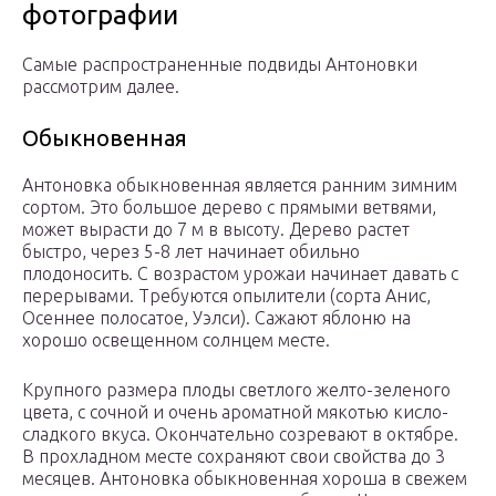
фотографии
Самые распространенные подвиды Антоновки
рассмотрим далее.
Обыкновенная
Антоновка обыкновенная является ранним зимним
сортом. Это большое дерево с прямыми ветвями,
может вырасти до 7 м в высоту. Дерево растет
быстро, через 5-8 лет начинает обильно
плодоносить. С возрастом урожаи начинает давать с
перерывами. Требуются опылители (сорта Анис,
Осеннее полосатое, Уэлси). Сажают яблоню на
хорошо освещенном солнцем месте.
Крупного размера плоды светлого желто-зеленого
цвета, с сочной и очень ароматной мякотью кисло-
сладкого вкуса. Окончательно созревают в октябре.
В прохладном месте сохраняют свои свойства до 3
месяцев. Антоновка обыкновенная хороша в свежем