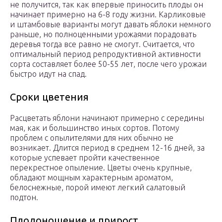
не получится, так как впервые приносить плоды он
начинает примерно на 6-8 году жизни. Карликовые
и штамбовые варианты могут давать яблоки немного
раньше, но полноценными урожаями порадовать
деревья тогда все равно не смогут. Считается, что
оптимальный период репродуктивной активности
сорта составляет более 50-55 лет, после чего урожаи
быстро идут на спад.
Сроки цветения
Расцветать яблони начинают примерно с середины
мая, как и большинство иных сортов. Потому
проблем с опылителями для них обычно не
возникает. Длится период в среднем 12-16 дней, за
которые успевает пройти качественное
перекрестное опыление. Цветы очень крупные,
обладают мощным характерным ароматом,
белоснежные, порой имеют легкий салатовый
подтон.
Плодоношение и прирост