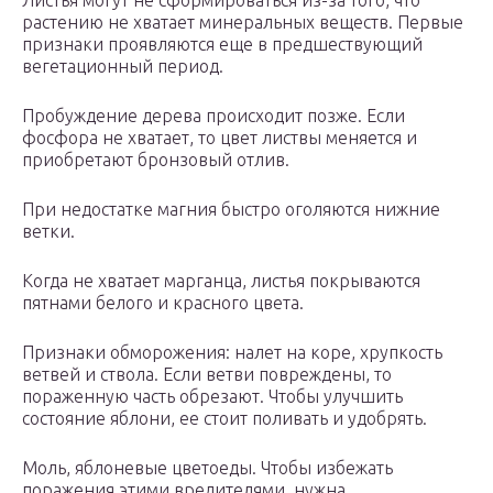
Листья могут не сформироваться из-за того, что
растению не хватает минеральных веществ. Первые
признаки проявляются еще в предшествующий
вегетационный период.
Пробуждение дерева происходит позже. Если
фосфора не хватает, то цвет листвы меняется и
приобретают бронзовый отлив.
При недостатке магния быстро оголяются нижние
ветки.
Когда не хватает марганца, листья покрываются
пятнами белого и красного цвета.
Признаки обморожения: налет на коре, хрупкость
ветвей и ствола. Если ветви повреждены, то
пораженную часть обрезают. Чтобы улучшить
состояние яблони, ее стоит поливать и удобрять.
Моль, яблоневые цветоеды. Чтобы избежать
поражения этими вредителями, нужна