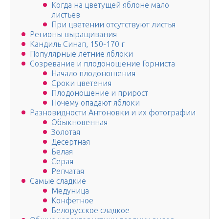
Когда на цветущей яблоне мало
листьев
При цветении отсутствуют листья
Регионы выращивания
Кандиль Синап, 150-170 г
Популярные летние яблоки
Созревание и плодоношение Горниста
Начало плодоношения
Сроки цветения
Плодоношение и прирост
Почему опадают яблоки
Разновидности Антоновки и их фотографии
Обыкновенная
Золотая
Десертная
Белая
Серая
Репчатая
Самые сладкие
Медуница
Конфетное
Белорусское сладкое