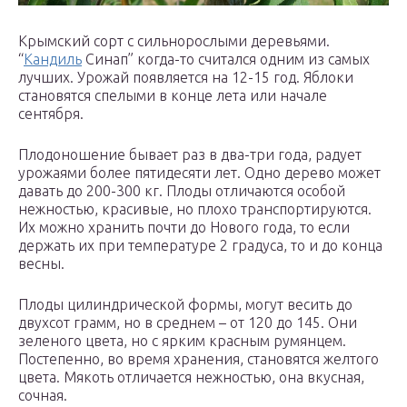
Крымский сорт с сильнорослыми деревьями.
“
Кандиль
Синап” когда-то считался одним из самых
лучших. Урожай появляется на 12-15 год. Яблоки
становятся спелыми в конце лета или начале
сентября.
Плодоношение бывает раз в два-три года, радует
урожаями более пятидесяти лет. Одно дерево может
давать до 200-300 кг. Плоды отличаются особой
нежностью, красивые, но плохо транспортируются.
Их можно хранить почти до Нового года, то если
держать их при температуре 2 градуса, то и до конца
весны.
Плоды цилиндрической формы, могут весить до
двухсот грамм, но в среднем – от 120 до 145. Они
зеленого цвета, но с ярким красным румянцем.
Постепенно, во время хранения, становятся желтого
цвета. Мякоть отличается нежностью, она вкусная,
сочная.