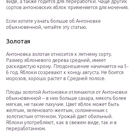
виде, а также годится для переработки. Чаще других
сортов антоновских яблок применяется для мочения.
Если хотите узнать больше об Антоновке
обыкновенной, читайте эту статью.
Золотая
Антоновка золотая относится к летнему сорту.
Размер яблоневого дерева средний, имеет
раскидистую крону. Плодоношение начинается на 5-
6 год. Яблоки созревают к концу августа. Не боится
морозов, хорошо растет в Средней полосе.
Плоды золотой Антоновки отличаются от Антоновки
обыкновенной – в них больше сахара, мякоть более
мягкая, не такие пахучие. Цвет яблок может быть
желтым, зеленовато-желтым, соломенным с
золотистым оттенком. Урожай дает обильный.
Яблоки употребляют, как в свежем виде, так и в
переработанном.