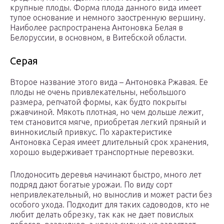
крупные плоды. Форма плода данного вида имеет
тупое основание и немного заостренную вершину.
Наиболее распространена Антоновка Белая в
Белоруссии, в основном, в Витебской области.
Серая
Второе название этого вида – Антоновка Ржавая. Ее
плоды не очень привлекательны, небольшого
размера, репчатой формы, как будто покрыты
ржавчиной. Мякоть плотная, но чем дольше лежит,
тем становится мягче, приобретая легкий пряный и
виннокислый привкус. По характеристике
Антоновка Серая имеет длительный срок хранения,
хорошо выдерживает транспортные перевозки.
Плодоносить деревья начинают быстро, много лет
подряд дают богатые урожаи. По виду сорт
непривлекательный, но вынослив и может расти без
особого ухода. Подходит для таких садоводов, кто не
любит делать обрезку, так как не дает повислых