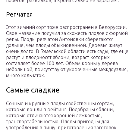
побегов, развилков, а крона сильно не зарастает.
Репчатая
Этот зимний сорт тоже распространен в Белоруссии.
Свое название получил за схожесть плодов с формой
репы. Плоды репчатой Антоновки сберегаются
дольше, чем плоды обыкновенной. Деревья живут
очень долго. В Гомельской области есть сады, где еще
растут и плодоносят яблони, возраст которых
составляет более 100 лет. Объем кроны у дерева
небольшой, присутствуют укороченные междоузлия,
много кольчаток.
Самые сладкие
Сочные и крупные плоды свойственны сортам,
которые вошли в рейтинг. Подобраны яблони,
которые отличаются хорошей лежкостью,
транспортабельностью. Плоды пригодны для
употребления в пищу, приготовления заготовок.