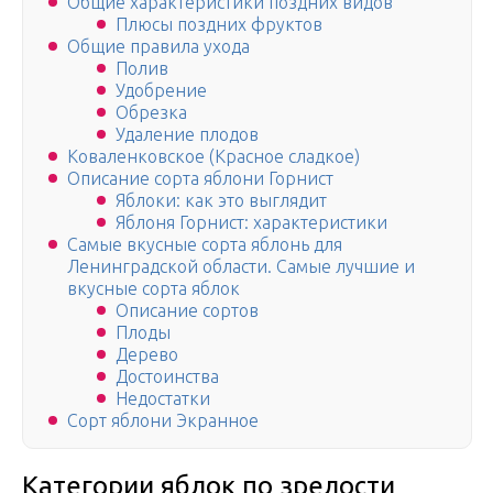
Общие характеристики поздних видов
Плюсы поздних фруктов
Общие правила ухода
Полив
Удобрение
Обрезка
Удаление плодов
Коваленковское (Красное сладкое)
Описание сорта яблони Горнист
Яблоки: как это выглядит
Яблоня Горнист: характеристики
Самые вкусные сорта яблонь для
Ленинградской области. Самые лучшие и
вкусные сорта яблок
Описание сортов
Плоды
Дерево
Достоинства
Недостатки
Сорт яблони Экранное
Категории яблок по зрелости