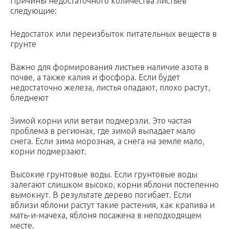
Причины недостаточного количества листьев
следующие:
Недостаток или переизбыток питательных веществ в
грунте
Важно для формирования листьев наличие азота в
почве, а также калия и фосфора. Если будет
недостаточно железа, листья опадают, плохо растут,
бледнеют
Зимой корни или ветви подмерзли. Это частая
проблема в регионах, где зимой выпадает мало
снега. Если зима морозная, а снега на земле мало,
корни подмерзают.
Высокие грунтовые воды. Если грунтовые воды
залегают слишком высоко, корни яблони постепенно
вымокнут. В результате дерево погибает. Если
вблизи яблони растут такие растения, как крапива и
мать-и-мачеха, яблоня посажена в неподходящем
месте.