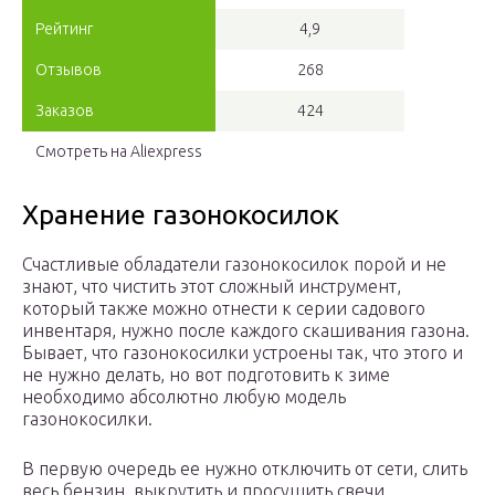
Рейтинг
4,9
Отзывов
268
Заказов
424
Смотреть на Aliexpress
Хранение газонокосилок
Счастливые обладатели газонокосилок порой и не
знают, что чистить этот сложный инструмент,
который также можно отнести к серии садового
инвентаря, нужно после каждого скашивания газона.
Бывает, что газонокосилки устроены так, что этого и
не нужно делать, но вот подготовить к зиме
необходимо абсолютно любую модель
газонокосилки.
В первую очередь ее нужно отключить от сети, слить
весь бензин, выкрутить и просушить свечи