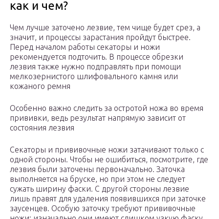
как и чем?
Чем лучше заточено лезвие, тем чище будет срез, а
значит, и процессы зарастания пройдут быстрее.
Перед началом работы секаторы и ножи
рекомендуется подточить. В процессе обрезки
лезвия также нужно подправлять при помощи
мелкозернистого шлифовального камня или
кожаного ремня
Особенно важно следить за остротой ножа во время
прививки, ведь результат напрямую зависит от
состояния лезвия
Секаторы и прививочные ножи затачивают только с
одной стороны. Чтобы не ошибиться, посмотрите, где
лезвия были заточены первоначально. Заточка
выполняется на бруске, но при этом не следует
сужать ширину фаски. С другой стороны лезвие
лишь правят для удаления появившихся при заточке
заусенцев. Особую заточку требуют прививочные
ножи: изначально они имеют слишком узкую фаску