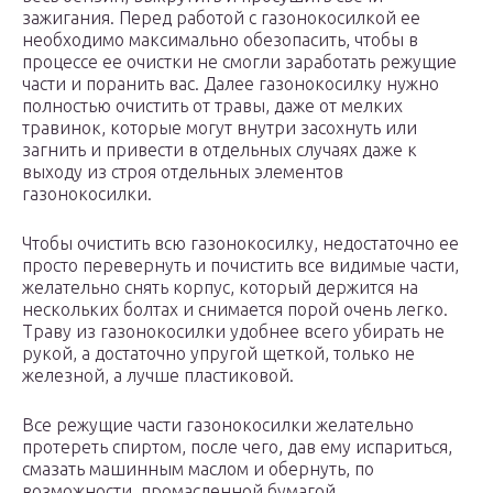
зажигания. Перед работой с газонокосилкой ее
необходимо максимально обезопасить, чтобы в
процессе ее очистки не смогли заработать режущие
части и поранить вас. Далее газонокосилку нужно
полностью очистить от травы, даже от мелких
травинок, которые могут внутри засохнуть или
загнить и привести в отдельных случаях даже к
выходу из строя отдельных элементов
газонокосилки.
Чтобы очистить всю газонокосилку, недостаточно ее
просто перевернуть и почистить все видимые части,
желательно снять корпус, который держится на
нескольких болтах и снимается порой очень легко.
Траву из газонокосилки удобнее всего убирать не
рукой, а достаточно упругой щеткой, только не
железной, а лучше пластиковой.
Все режущие части газонокосилки желательно
протереть спиртом, после чего, дав ему испариться,
смазать машинным маслом и обернуть, по
возможности, промасленной бумагой.