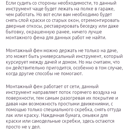
Если судить со стороны необходимости, то данный
инструмент чаще будет лежать на полке в гараже,
чем работать. Но вот если вам необходимо будет
снять слой краски со старых окон, отремонтировать
дверные откосы, реставрировать беседку или даже
бытовку, окрашенную ранее, ничего лучше
монтажного фена для данных работ не найти.
Монтажный фен можно держать не только на даче,
это может быть универсальный инструмент, который
курсирует между дачей и домом. Но мы считаем, что
он действительно пригодится, особенно в том случае,
когда другие способы не помогают.
Монтажный фен работает от сети, данный
инструмент направляет поток горячего воздуха на
поверхности, тем самым разогревая их покрытие и
давая нам возможность простыми движениями, с
помощью только специального скребка, снять оттуда
лак или краску. Наждачная бумага, смывки для
краски или самодельные скребки, здесь остаются
просто не у дел.