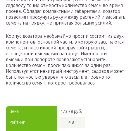
садоводу точно отмерять количество семян во время
посева. Обладая компактными габаритами, дозатор
позволяет просунуть руку между растений и засыпать
семена на грядку, не прилагая больших усилий.
Корпус дозатора необычайно прост и состоит из двух
компонентов: основной части, в которую засыпаются
семена, и пластиковой прозрачной крышки,
оснащенной выемками на торце. Именно эти
выемки при повороте позволяют установить
количество семян, просыпающихся за один раз.
Используя этот нехитрый инструмент, садовод может
быть полностью уверен, что засыплет ровно то
количество семян, которое требовалось.
Цена
173,78 руб.
Рейтинг
4,8