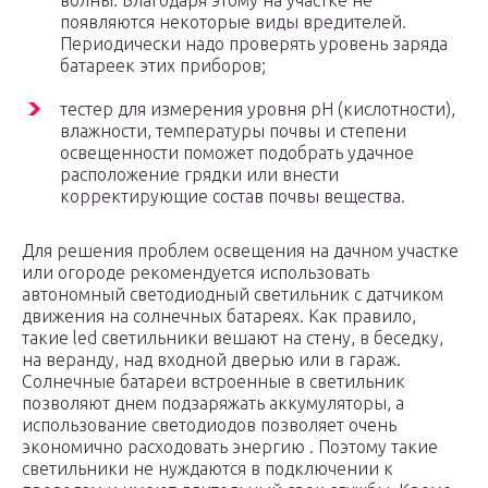
волны. Благодаря этому на участке не
появляются некоторые виды вредителей.
Периодически надо проверять уровень заряда
батареек этих приборов;
тестер для измерения уровня pH (кислотности),
влажности, температуры почвы и степени
освещенности поможет подобрать удачное
расположение грядки или внести
корректирующие состав почвы вещества.
Для решения проблем освещения на дачном участке
или огороде рекомендуется использовать
автономный светодиодный светильник с датчиком
движения на солнечных батареях. Как правило,
такие led светильники вешают на стену, в беседку,
на веранду, над входной дверью или в гараж.
Солнечные батареи встроенные в светильник
позволяют днем подзаряжать аккумуляторы, а
использование светодиодов позволяет очень
экономично расходовать энергию . Поэтому такие
светильники не нуждаются в подключении к