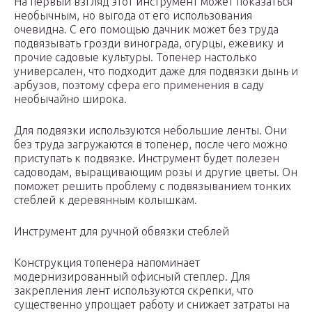
На первый взгляд этот инструмент может показаться
необычным, но выгода от его использования
очевидна. С его помощью дачник может без труда
подвязывать грозди винограда, огурцы, ежевику и
прочие садовые культуры. Топенер настолько
универсален, что подходит даже для подвязки дынь и
арбузов, поэтому сфера его применения в саду
необычайно широка.
Для подвязки используются небольшие ленты. Они
без труда загружаются в топенер, после чего можно
приступать к подвязке. Инструмент будет полезен
садоводам, выращивающим розы и другие цветы. Он
поможет решить проблему с подвязыванием тонких
стеблей к деревянным колышкам.
Инструмент для ручной обвязки стеблей
Конструкция топенера напоминает
модернизированный офисный степлер. Для
закрепления лент используются скрепки, что
существенно упрощает работу и снижает затраты на