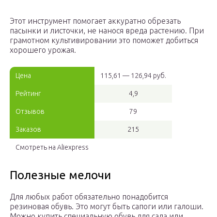
Этот инструмент помогает аккуратно обрезать
пасынки и листочки, не нанося вреда растению. При
грамотном культивировании это поможет добиться
хорошего урожая.
Цена
115,61 — 126,94 руб.
Рейтинг
4,9
Отзывов
79
Заказов
215
Смотреть на Aliexpress
Полезные мелочи
Для любых работ обязательно понадобится
резиновая обувь. Это могут быть сапоги или галоши.
Можно купить специальную обувь для сада или