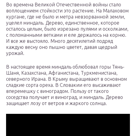
Во времена Великой Отечественной войны стало
воплощением стойкости это растение. На Малаховом
кургане, где не было и метра невзорванной земли,
уцелел миндаль. Дерево, единственное, которое
осталось целым, было изрезано пулями и осколками,
с поломанными ветками и еле держалось на корню.
И все же выстояло. Много десятилетий подряд
каждую весну оно пышно цветет, давая щедрый
урожай.
В настоящее время миндаль облюбовал горы Тянь-
Шаня, Казахстана, Афганистана, Туркменистана,
северного Ирана. В Крыму выращивают в основном
сладкие сорта ореха. В Словакии его высаживают
вперемешку с виноградом. Пользу от такого
соседства получает и виноград, и миндаль. Дерево
защищает лозу от ветров и жаркого солнца.