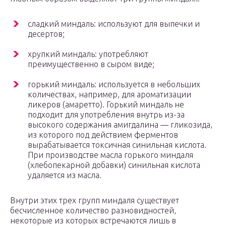
сладкий миндаль: используют для выпечки и
десертов;
хрупкий миндаль: употребляют
преимущественно в сыром виде;
горький миндаль: используется в небольших
количествах, например, для ароматизации
ликеров (амаретто). Горький миндаль не
подходит для употребления внутрь из-за
высокого содержания амигдалина — гликозида,
из которого под действием ферментов
вырабатывается токсичная синильная кислота.
При производстве масла горького миндаля
(хлебопекарной добавки) синильная кислота
удаляется из масла.
Внутри этих трех групп миндаля существует
бесчисленное количество разновидностей,
некоторые из которых встречаются лишь в