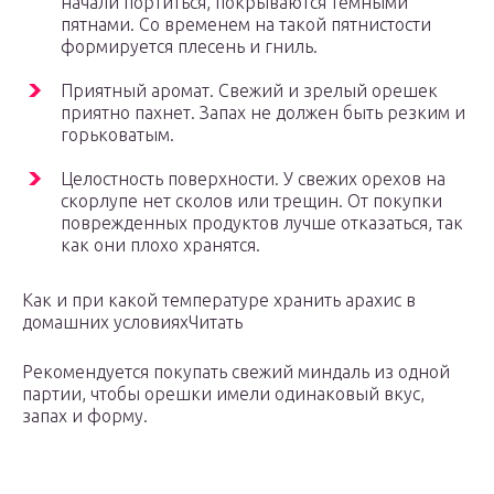
начали портиться, покрываются темными
пятнами. Со временем на такой пятнистости
формируется плесень и гниль.
Приятный аромат. Свежий и зрелый орешек
приятно пахнет. Запах не должен быть резким и
горьковатым.
Целостность поверхности. У свежих орехов на
скорлупе нет сколов или трещин. От покупки
поврежденных продуктов лучше отказаться, так
как они плохо хранятся.
Как и при какой температуре хранить арахис в
домашних условияхЧитать
Рекомендуется покупать свежий миндаль из одной
партии, чтобы орешки имели одинаковый вкус,
запах и форму.