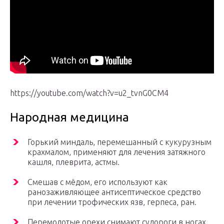
https://youtube.com/watch?v=u2_tvnG0CM4
Народная медицина
Горький миндаль, перемешанный с кукурузным
крахмалом, применяют для лечения затяжного
кашля, плеврита, астмы.
Смешав с мёдом, его используют как
ранозаживляющее антисептическое средство
при лечении трофических язв, герпеса, ран.
Перемолотые орехи снимают судороги в ногах,