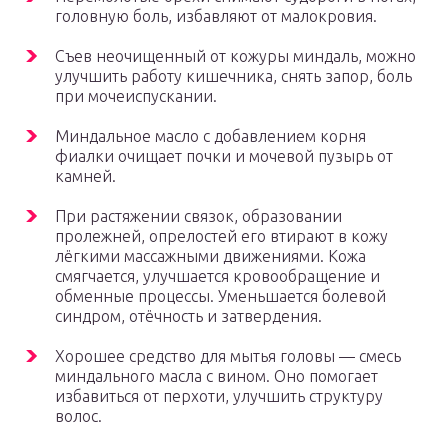
головную боль, избавляют от малокровия.
Съев неочищенный от кожуры миндаль, можно
улучшить работу кишечника, снять запор, боль
при мочеиспускании.
Миндальное масло с добавлением корня
фиалки очищает почки и мочевой пузырь от
камней.
При растяжении связок, образовании
пролежней, опрелостей его втирают в кожу
лёгкими массажными движениями. Кожа
смягчается, улучшается кровообращение и
обменные процессы. Уменьшается болевой
синдром, отёчность и затвердения.
Хорошее средство для мытья головы — смесь
миндального масла с вином. Оно помогает
избавиться от перхоти, улучшить структуру
волос.