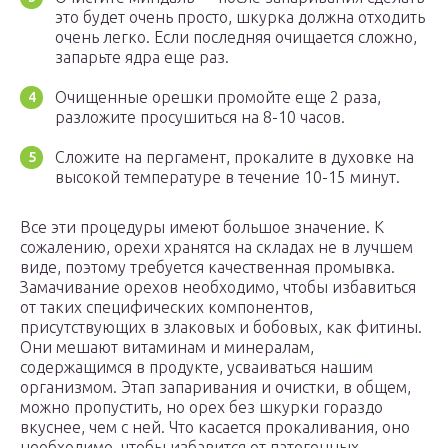
это будет очень просто, шкурка должна отходить
очень легко. Если последняя очищается сложно,
запарьте ядра еще раз.
Очищенные орешки промойте еще 2 раза,
разложите просушиться на 8-10 часов.
Сложите на пергамент, прокалите в духовке на
высокой температуре в течение 10-15 минут.
Все эти процедуры имеют большое значение. К
сожалению, орехи хранятся на складах не в лучшем
виде, поэтому требуется качественная промывка.
Замачивание орехов необходимо, чтобы избавиться
от таких специфических компонентов,
присутствующих в злаковых и бобовых, как фитины.
Они мешают витаминам и минералам,
содержащимся в продукте, усваиваться нашим
организмом. Этап запаривания и очистки, в общем,
можно пропустить, но орех без шкурки гораздо
вкуснее, чем с ней. Что касается прокаливания, оно
необходимо, чтобы избавится от патогенных