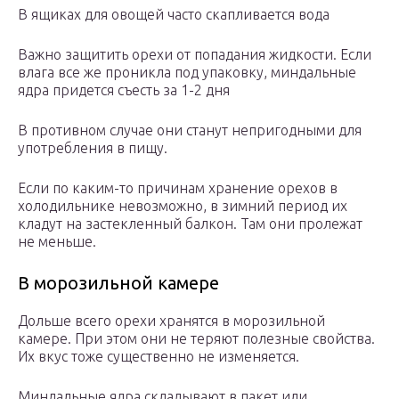
В ящиках для овощей часто скапливается вода
Важно защитить орехи от попадания жидкости. Если
влага все же проникла под упаковку, миндальные
ядра придется съесть за 1-2 дня
В противном случае они станут непригодными для
употребления в пищу.
Если по каким-то причинам хранение орехов в
холодильнике невозможно, в зимний период их
кладут на застекленный балкон. Там они пролежат
не меньше.
В морозильной камере
Дольше всего орехи хранятся в морозильной
камере. При этом они не теряют полезные свойства.
Их вкус тоже существенно не изменяется.
Миндальные ядра складывают в пакет или