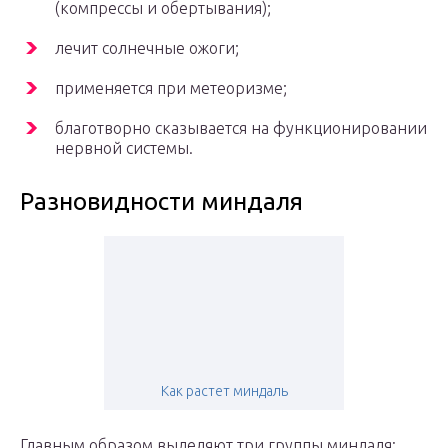
(компрессы и обертывания);
лечит солнечные ожоги;
применяется при метеоризме;
благотворно сказывается на функционировании
нервной системы.
Разновидности миндаля
Как растет миндаль
Главным образом выделяют три группы миндаля: