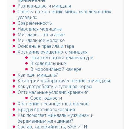
применение
Разновидности миндаля
Советы по хранению миндаля в домашних
условиях
Современность
Народная медицина
Миндаль — описание
Миндальное молочко
Основные правила и тара
Хранение очищенного миндаля
При комнатной температуре
В холодильнике
В морозильной камере
Как едят миндаль?
Критерии выбора качественного миндаля
Как употреблять и суточная норма
Оптимальные условия хранения
Срок годности
Хранение неочищенных орехов
Вред и противопоказания
Как помогает миндаль мужчинам и
беременным женщинам?
Состав, калорийность, БЖУ и ГИ