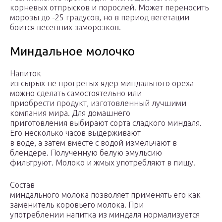
корневых отпрысков и порослей. Может переносить
морозы до -25 градусов, но в период вегетации
боится весенних заморозков.
Миндальное молочко
Напиток
из сырых не прогретых ядер миндального ореха
можно сделать самостоятельно или
приобрести продукт, изготовленный лучшими
компания мира. Для домашнего
приготовления выбирают сорта сладкого миндаля.
Его несколько часов выдерживают
в воде, а затем вместе с водой измельчают в
блендере. Полученную белую эмульсию
фильтруют. Молоко и жмых употребляют в пищу.
Состав
миндального молока позволяет применять его как
заменитель коровьего молока. При
употреблении напитка из миндаля нормализуется