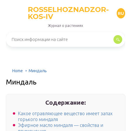
ROSSELHOZNADZOR-
RU
KOS-IV
Журнал о растениях
Home
Миндаль
Миндаль
Содержание:
Какое отравляющее вещество имеет запах
горького миндаля
Эфирное масло миндаля — свойства и