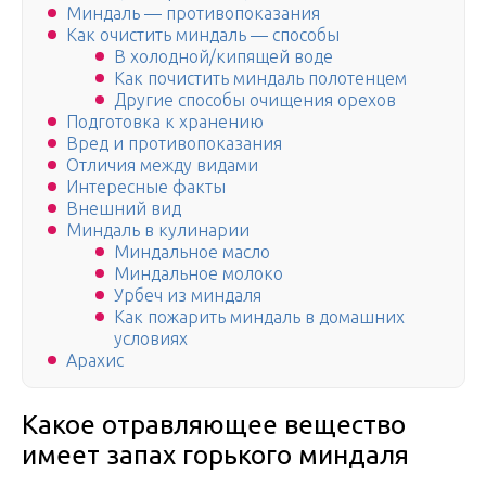
Миндаль — противопоказания
Как очистить миндаль — способы
В холодной/кипящей воде
Как почистить миндаль полотенцем
Другие способы очищения орехов
Подготовка к хранению
Вред и противопоказания
Отличия между видами
Интересные факты
Внешний вид
Миндаль в кулинарии
Миндальное масло
Миндальное молоко
Урбеч из миндаля
Как пожарить миндаль в домашних
условиях
Арахис
Какое отравляющее вещество
имеет запах горького миндаля