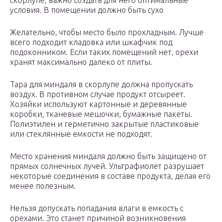
скорлупе, важно создать для него оптимальные
условия. В помещении должно быть сухо
Желательно, чтобы место было прохладным. Лучше
всего подходит кладовка или шкафчик под
подоконником. Если таких помещений нет, орехи
хранят максимально далеко от плиты.
Тара для миндаля в скорлупе должна пропускать
воздух. В противном случае продукт отсыреет.
Хозяйки используют картонные и деревянные
коробки, тканевые мешочки, бумажные пакеты.
Полиэтилен и герметично закрытые пластиковые
или стеклянные емкости не подходят.
Место хранения миндаля должно быть защищено от
прямых солнечных лучей. Ультрафиолет разрушает
некоторые соединения в составе продукта, делая его
менее полезным.
Нельзя допускать попадания влаги в емкость с
орехами. Это станет причиной возникновения