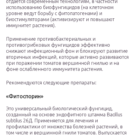
отдается современным технологиям, в частности
использованию биофунгицидов (на клеточном
уровне ведут борьбу с фитопатогенами) и
биостимуляторами (активизируют и повышают
иммунитет растения).
Применение противобактериальных и
противогрибковых фунгицидов эффективно
снижают инфекционный фон и блокируют развитие
вторичных инфекций, которые активно развиваются
при поражении томатов вершинной гнилью и на
фоне ослабленного иммунитета растения.
Рекомендуются следующие препараты:
«Фитоспорин»
Это универсальный биологический фунгицид,
созданный на основе эндофитного штамма Bacillus
subtilus 26Д. Применяется для лечения и
профилактики от множества болезней растений, в
том числе и вершинной гнили томатов. Выпускается