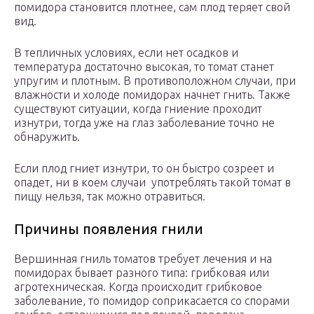
помидора становится плотнее, сам плод теряет свой
вид.
В тепличных условиях, если нет осадков и
температура достаточно высокая, то томат станет
упругим и плотным. В противоположном случаи, при
влажности и холоде помидорах начнет гнить. Также
существуют ситуации, когда гниение проходит
изнутри, тогда уже на глаз заболевание точно не
обнаружить.
Если плод гниет изнутри, то он быстро созреет и
опадет, ни в коем случаи употреблять такой томат в
пищу нельзя, так можно отравиться.
Причины появления гнили
Вершинная гниль томатов требует лечения и на
помидорах бывает разного типа: грибковая или
агротехническая. Когда происходит грибковое
заболевание, то помидор соприкасается со спорами