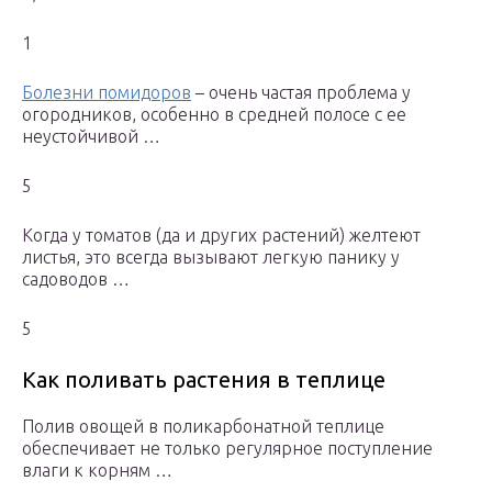
1
Болезни помидоров
– очень частая проблема у
огородников, особенно в средней полосе с ее
неустойчивой …
5
Когда у томатов (да и других растений) желтеют
листья, это всегда вызывают легкую панику у
садоводов …
5
Как поливать растения в теплице
Полив овощей в поликарбонатной теплице
обеспечивает не только регулярное поступление
влаги к корням …