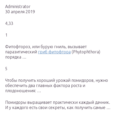
Administrator
30 апреля 2019
4,33
1
Фитофтороз, или бурую гниль, вызывает
паразитический
гриб фитофтора
(Phytophthora)
порядка …
5
Чтобы получить хороший урожай помидоров, нужно
обеспечить два главных фактора роста и
плодоношения: …
Помидоры выращивает практически каждый дачник.
И у каждого есть свои секреты, как получить самые …