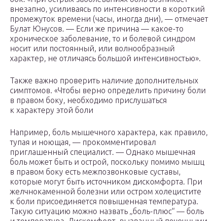
внезапно, усиливаясь по интенсивности в короткий
промежуток времени (часы, иногда дни), — отмечает
Булат Юнусов. — Если же причина — какое-то
хроническое заболевание, то и болевой синдром
носит или постоянный, или волнообразный
характер, не отличаясь большой интенсивностью».
Также важно проверить наличие дополнительных
симптомов. «Чтобы верно определить причину боли
в правом боку, необходимо прислушаться
к характеру этой боли
Например, боль мышечного характера, как правило,
тупая и ноющая, — прокомментировал
приглашенный специалист. — Однако мышечная
боль может быть и острой, поскольку помимо мышц
в правом боку есть межпозвонковые суставы,
которые могут быть источником дискомфорта. При
желчнокаменной болезни или остром холецистите
к боли присоединяется повышенная температура.
Такую ситуацию можно назвать „боль-плюс“ — боль