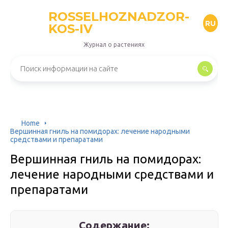
ROSSELHOZNADZOR-
RU
KOS-IV
Журнал о растениях
Home
Вершинная гниль на помидорах: лечение народными
средствами и препаратами
Вершинная гниль на помидорах:
лечение народными средствами и
препаратами
Содержание: