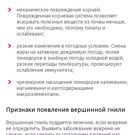
механическое повреждение корней.
Поврежденная корневая система позволяет
всасывать полезных веществ из почвы меньше,
чем это необходимо, поэтому томаты и
ослабевают;
резкие изменения в погодных условиях. Смена
жары на затяжную дождливую погоду, полив
помидоров в знойную погоду холодной водой,
резкие перепады температуры, провоцируют
ослабление иммунитета;
чрезмерное насыщение помидоров калиевыми,
магниевыми и азотсодержащими
макроэлементами.
Признаки появления вершинной гнили
Вершинная гниль поддается лечению, если вовремя
её определить. Выявить заболевание вовремя не
сложно, если следить за состоянием растений изо