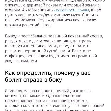
нуждается в срочном утяжелении. Сделать это можно
с помощью дерновой почвы или хорошей земли с
огорода. А чтобы снизить
кислотность почвы
, в нее
нужно добавить мел/доломитовую муку. Снизить
испарение можно мульчированием почвы после
высадки растений в нее.
Вывод прост: сбалансированный почвенный состав,
регулярные и достаточные поливы, контроль
влажности в теплице помогут предотвратить
развитие вершинной сухой гнили. Раз это не
инфекция, решающим будет именно грамотный
уход за томатами.
Как определить, почему у вас
болит справа в боку
Самостоятельно поставить точный диагноз вы,
конечно, не сможете. Однако некоторое
представление о нем вы составить сможете,
отталкиваясь от того, как именно у вас болит правый
бок. «При острых заболеваниях боль возникает