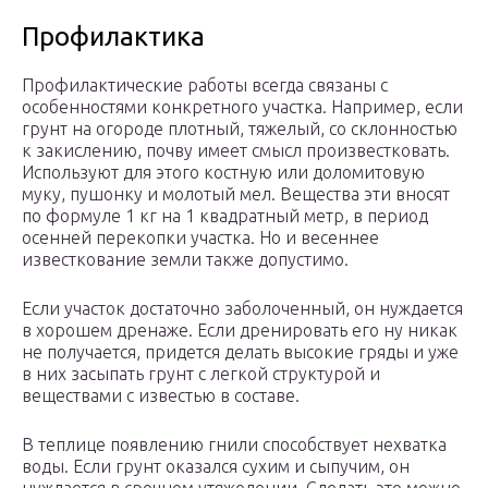
Профилактика
Профилактические работы всегда связаны с
особенностями конкретного участка. Например, если
грунт на огороде плотный, тяжелый, со склонностью
к закислению, почву имеет смысл произвестковать.
Используют для этого костную или доломитовую
муку, пушонку и молотый мел. Вещества эти вносят
по формуле 1 кг на 1 квадратный метр, в период
осенней перекопки участка. Но и весеннее
известкование земли также допустимо.
Если участок достаточно заболоченный, он нуждается
в хорошем дренаже. Если дренировать его ну никак
не получается, придется делать высокие гряды и уже
в них засыпать грунт с легкой структурой и
веществами с известью в составе.
В теплице появлению гнили способствует нехватка
воды. Если грунт оказался сухим и сыпучим, он