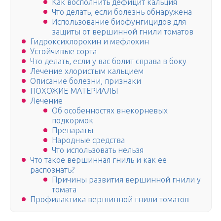
Как восполнить дефицит кальция
Что делать, если болезнь обнаружена
Использование биофунгицидов для
защиты от вершинной гнили томатов
Гидроксихлорохин и мефлохин
Устойчивые сорта
Что делать, если у вас болит справа в боку
Лечение хлористым кальцием
Описание болезни, признаки
ПОХОЖИЕ МАТЕРИАЛЫ
Лечение
Об особенностях внекорневых
подкормок
Препараты
Народные средства
Что использовать нельзя
Что такое вершинная гниль и как ее
распознать?
Причины развития вершинной гнили у
томата
Профилактика вершинной гнили томатов