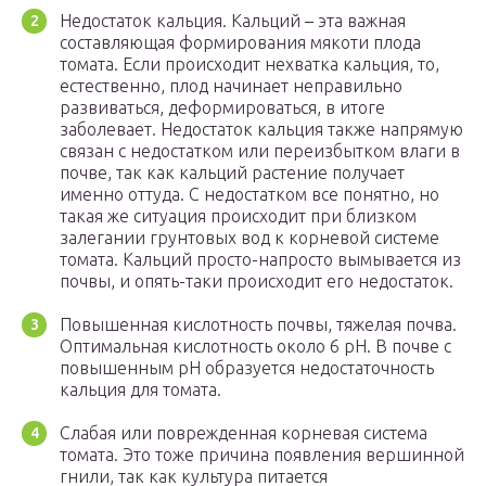
Недостаток кальция. Кальций – эта важная
составляющая формирования мякоти плода
томата. Если происходит нехватка кальция, то,
естественно, плод начинает неправильно
развиваться, деформироваться, в итоге
заболевает. Недостаток кальция также напрямую
связан с недостатком или переизбытком влаги в
почве, так как кальций растение получает
именно оттуда. С недостатком все понятно, но
такая же ситуация происходит при близком
залегании грунтовых вод к корневой системе
томата. Кальций просто-напросто вымывается из
почвы, и опять-таки происходит его недостаток.
Повышенная кислотность почвы, тяжелая почва.
Оптимальная кислотность около 6 pH. В почве с
повышенным pH образуется недостаточность
кальция для томата.
Слабая или поврежденная корневая система
томата. Это тоже причина появления вершинной
гнили, так как культура питается