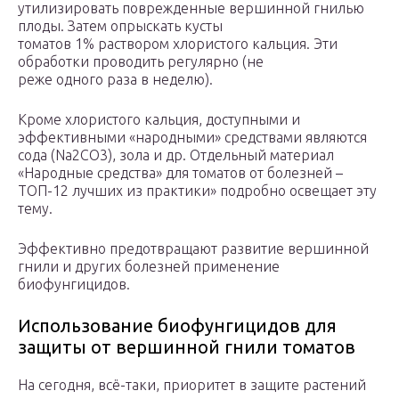
утилизировать поврежденные вершинной гнилью
плоды. Затем опрыскать кусты
томатов 1% раствором хлористого кальция. Эти
обработки проводить регулярно (не
реже одного раза в неделю).
Кроме хлористого кальция, доступными и
эффективными «народными» средствами являются
сода (Na2CO3), зола и др. Отдельный материал
«Народные средства» для томатов от болезней –
ТОП-12 лучших из практики» подробно освещает эту
тему.
Эффективно предотвращают развитие вершинной
гнили и других болезней применение
биофунгицидов.
Использование биофунгицидов для
защиты от вершинной гнили томатов
На сегодня, всё-таки, приоритет в защите растений