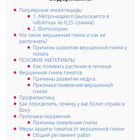
Популярные инсектициды
1. Метронидазол (выпускается в
таблетках по 0,25 грамма)
2. Фитоспорин
Что такое вершинная гниль и как ее
распознать?
Причины развития вершинной гнили у
томата
ПОХОЖИЕ МАТЕРИАЛЫ
Как поливать растения в теплице
Вершинная гниль томатов
Причины развития недуга
Признаки появления вершинной
гнили
Профилактика
Как определить, почему у вас болит справа в
боку
Признаки поражения
Причины появления гнили
Меры защиты томатов от вершинной гнили
Общий регламент работ