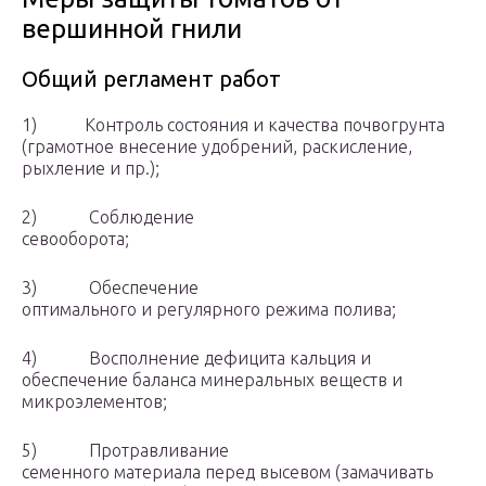
вершинной гнили
Общий регламент работ
1) Контроль состояния и качества почвогрунта
(грамотное внесение удобрений, раскисление,
рыхление и пр.);
2) Соблюдение
севооборота;
3) Обеспечение
оптимального и регулярного режима полива;
4) Восполнение дефицита кальция и
обеспечение баланса минеральных веществ и
микроэлементов;
5) Протравливание
семенного материала перед высевом (замачивать