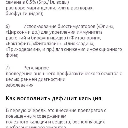
семена в 0,5% (5гр./1л. воды)
растворе марганцовки, или в растворах
биофунгицидов);
6) Использование биостимуляторов («Эпин»,
«Циркон» и др.) для укрепления иммунитета
растений и биофунгицидов («Фитоспорин«,
«Бактофит«, «Фитолавин«, «Глиокладин»,
«Триходермин», и пр.) для снижения инфекционного
фона;
7) Регулярное
проведение внешнего профилактического осмотра с
целью ранней диагностики
заболевания.
Как восполнить дефицит кальция
В первую очередь, это внесение препаратов с
повышенным содержанием
полезного кальция и веществ, восполняющих
дисбаланс микроэлементов.