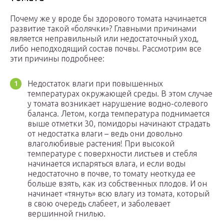
Почему же у вроде бы здорового томата начинается
развитие такой «болячки»? Главными причинами
является неправильный или недостаточный уход,
либо неподходящий состав почвы. Рассмотрим все
эти причины подробнее:
Недостаток влаги при повышенных
температурах окружающей среды. В этом случае
у томата возникает нарушение водно-солевого
баланса. Летом, когда температура поднимается
выше отметки 30, помидоры начинают страдать
от недостатка влаги – ведь они довольно
влаголюбивые растения! При высокой
температуре с поверхности листьев и стебля
начинается испаряться влага, и если воды
недостаточно в почве, то томату неоткуда ее
больше взять, как из собственных плодов. И он
начинает «тянуть» всю влагу из томата, который
в свою очередь слабеет, и заболевает
вершинной гнилью.