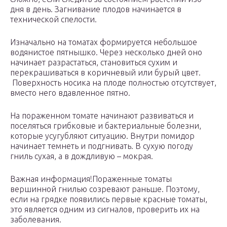
дня в день. Загнивание плодов начинается в
технической спелости.
Изначально на томатах формируется небольшое
водянистое пятнышко. Через несколько дней оно
начинает разрастаться, становиться сухим и
перекрашиваться в коричневый или бурый цвет.
Поверхность носика на плоде полностью отсутствует,
вместо него вдавленное пятно.
На пораженном томате начинают развиваться и
поселяться грибковые и бактериальные болезни,
которые усугубляют ситуацию. Внутри помидор
начинает темнеть и подгнивать. В сухую погоду
гниль сухая, а в дождливую – мокрая.
Важная информация!Пораженные томаты
вершинной гнилью созревают раньше. Поэтому,
если на грядке появились первые красные томаты,
это является одним из сигналов, проверить их на
заболевания.