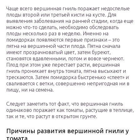
Чаще всего вершинная гниль поражает недоспелые
плоды второй или третьей кисти на кусте. Для
выявления заболевания на ранней стадии, когда еще
можно что-то сделать, необходимо обследовать
плоды несколько раз в неделю. Именно на
помидорках появляются первые признаки – это
пятна на вершинной части плода. Пятна сначала
имеют прозрачноватый цвет, затем буреют,
становятся вдавленными, потом и вовсе чернеют.
Плод при этом уже перестает расти, вершинная
гниль проникает внутрь томата, пятна высыхают и
трескаются. Затем помидорка быстренько «спеет» и
сваливается с ветки, совершенно непригодная ни в
пищу, ни на семена.
Следует заметить тот факт, что вершинная гниль
одинаково поражает как томаты, растущие в теплице,
так и те, что растут в открытом грунте.
Причины развития вершинной гнили у
томата