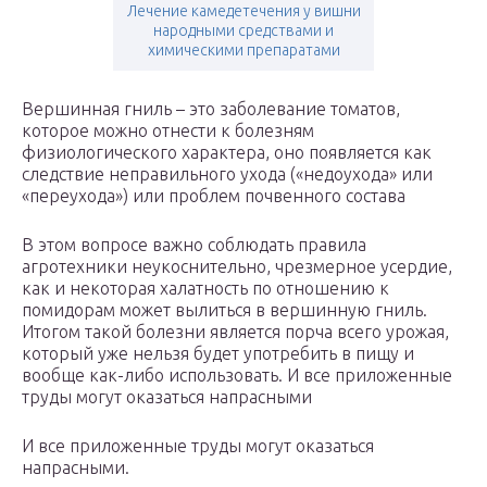
Лечение камедетечения у вишни
народными средствами и
химическими препаратами
Вершинная гниль – это заболевание томатов,
которое можно отнести к болезням
физиологического характера, оно появляется как
следствие неправильного ухода («недоухода» или
«переухода») или проблем почвенного состава
В этом вопросе важно соблюдать правила
агротехники неукоснительно, чрезмерное усердие,
как и некоторая халатность по отношению к
помидорам может вылиться в вершинную гниль.
Итогом такой болезни является порча всего урожая,
который уже нельзя будет употребить в пищу и
вообще как-либо использовать. И все приложенные
труды могут оказаться напрасными
И все приложенные труды могут оказаться
напрасными.