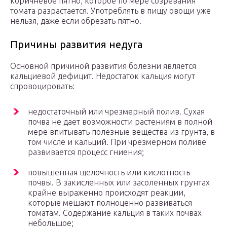
коричневое пятно, которое по мере созревания
томата разрастается. Употреблять в пищу овощи уже
нельзя, даже если обрезать пятно.
Причины развития недуга
Основной причиной развития болезни является
кальциевой дефицит. Недостаток кальция могут
спровоцировать:
недостаточный или чрезмерный полив. Сухая
почва не дает возможности растениям в полной
мере впитывать полезные вещества из грунта, в
том числе и кальций. При чрезмерном поливе
развивается процесс гниения;
повышенная щелочность или кислотность
почвы. В закисленных или засоленных грунтах
крайне выраженно происходят реакции,
которые мешают полноценно развиваться
томатам. Содержание кальция в таких почвах
небольшое;