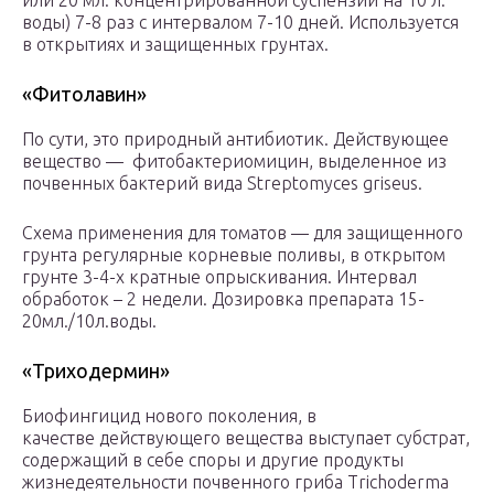
или 20 мл. концентрированной суспензии на 10 л.
воды) 7-8 раз с интервалом 7-10 дней. Используется
в открытиях и защищенных грунтах.
«Фитолавин»
По сути, это природный антибиотик. Действующее
вещество — фитобактериомицин, выделенное из
почвенных бактерий вида Streptomyces griseus.
Схема применения для томатов — для защищенного
грунта регулярные корневые поливы, в открытом
грунте 3-4-х кратные опрыскивания. Интервал
обработок – 2 недели. Дозировка препарата 15-
20мл./10л.воды.
«Триходермин»
Биофингицид нового поколения, в
качестве действующего вещества выступает субстрат,
содержащий в себе споры и другие продукты
жизнедеятельности почвенного гриба Trichoderma