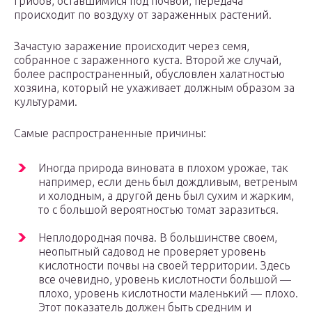
грибов, оставшимися под почвой, передача
происходит по воздуху от зараженных растений.
Зачастую заражение происходит через семя,
собранное с зараженного куста. Второй же случай,
более распространенный, обусловлен халатностью
хозяина, который не ухаживает должным образом за
культурами.
Самые распространенные причины:
Иногда природа виновата в плохом урожае, так
например, если день был дождливым, ветреным
и холодным, а другой день был сухим и жарким,
то с большой вероятностью томат заразиться.
Неплодородная почва. В большинстве своем,
неопытный садовод не проверяет уровень
кислотности почвы на своей территории. Здесь
все очевидно, уровень кислотности большой —
плохо, уровень кислотности маленький — плохо.
Этот показатель должен быть средним и