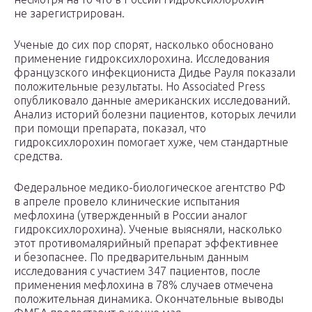
не зарегистрирован.
Ученые до сих пор спорят, насколько обосновано
применение гидроксихлорохина. Исследования
французского инфекциониста Дидье Рауля показали
положительные результаты. Но Associated Press
опубликовало данные американских исследований.
Анализ историй болезни пациентов, которых лечили
при помощи препарата, показал, что
гидроксихлорохин помогает хуже, чем стандартные
средства.
Федеральное медико-биологическое агентство РФ
в апреле провело клинические испытания
мефлохина (утвержденный в России аналог
гидроксихлорохина). Ученые выясняли, насколько
этот противомалярийный препарат эффективнее
и безопаснее. По предварительным данным
исследования с участием 347 пациентов, после
применения мефлохина в 78% случаев отмечена
положительная динамика. Окончательные выводы