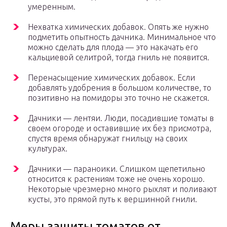
умеренным.
Нехватка химических добавок. Опять же нужно
подметить опытность дачника. Минимальное что
можно сделать для плода — это накачать его
кальциевой селитрой, тогда гниль не появится.
Перенасыщение химических добавок. Если
добавлять удобрения в большом количестве, то
позитивно на помидоры это точно не скажется.
Дачники — лентяи. Люди, посадившие томаты в
своем огороде и оставившие их без присмотра,
спустя время обнаружат гнильцу на своих
культурах.
Дачники — параноики. Слишком щепетильно
относится к растениям тоже не очень хорошо.
Некоторые чрезмерно много рыхлят и поливают
кусты, это прямой путь к вершинной гнили.
Меры защиты томатов от