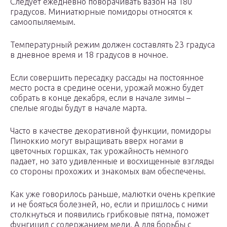
Следует ежедневно поворачивать вазон на 180
градусов. Миниатюрные помидоры относятся к
самоопыляемым.
Температурный режим должен составлять 23 градуса
в дневное время и 18 градусов в ночное.
Если совершить пересадку рассады на постоянное
место роста в средине осени, урожай можно будет
собрать в конце декабря, если в начале зимы –
спелые ягоды будут в начале марта.
Часто в качестве декоративной функции, помидоры
Пиноккио могут выращивать вверх ногами в
цветочных горшках, так урожайность немного
падает, но зато удивленные и восхищенные взгляды
со стороны прохожих и знакомых вам обеспечены.
Как уже говорилось раньше, малютки очень крепкие
и не бояться болезней, но, если и пришлось с ними
столкнуться и появились грибковые пятна, поможет
фунгицид с содержанием меди. А для борьбы с