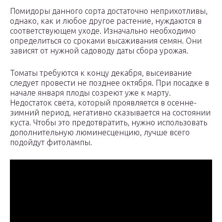
Помидоры данного сорта достаточно неприхотливы,
однако, как и любое другое растение, нуждаются в
соответствующем уходе. Изначально необходимо
определиться со сроками высаживания семян. Они
зависят от нужной садоводу даты сбора урожая.
Томаты требуются к концу декабря, высеивание
следует провести не позднее октября. При посадке в
начале января плоды созреют уже к марту.
Недостаток света, который проявляется в осенне-
зимний период, негативно сказывается на состоянии
куста. Чтобы это предотвратить, нужно использовать
дополнительную люминесценцию, лучше всего
подойдут фитолампы.