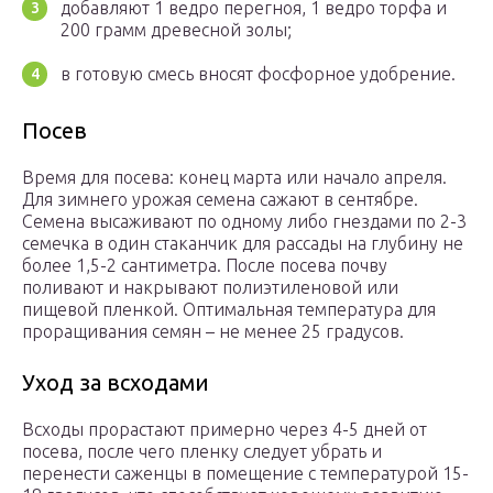
добавляют 1 ведро перегноя, 1 ведро торфа и
200 грамм древесной золы;
в готовую смесь вносят фосфорное удобрение.
Посев
Время для посева: конец марта или начало апреля.
Для зимнего урожая семена сажают в сентябре.
Семена высаживают по одному либо гнездами по 2-3
семечка в один стаканчик для рассады на глубину не
более 1,5-2 сантиметра. После посева почву
поливают и накрывают полиэтиленовой или
пищевой пленкой. Оптимальная температура для
проращивания семян – не менее 25 градусов.
Уход за всходами
Всходы прорастают примерно через 4-5 дней от
посева, после чего пленку следует убрать и
перенести саженцы в помещение с температурой 15-