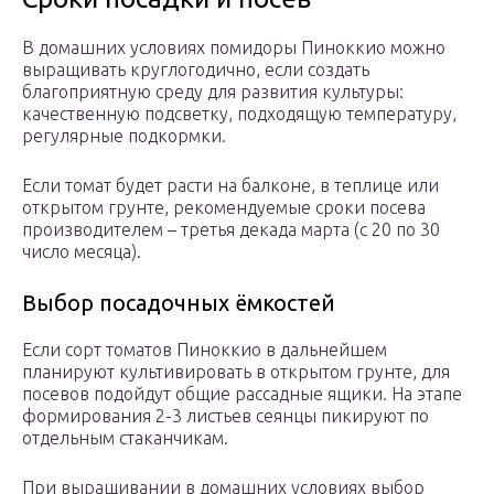
В домашних условиях помидоры Пиноккио можно
выращивать круглогодично, если создать
благоприятную среду для развития культуры:
качественную подсветку, подходящую температуру,
регулярные подкормки.
Если томат будет расти на балконе, в теплице или
открытом грунте, рекомендуемые сроки посева
производителем – третья декада марта (с 20 по 30
число месяца).
Выбор посадочных ёмкостей
Если сорт томатов Пиноккио в дальнейшем
планируют культивировать в открытом грунте, для
посевов подойдут общие рассадные ящики. На этапе
формирования 2-3 листьев сеянцы пикируют по
отдельным стаканчикам.
При выращивании в домашних условиях выбор