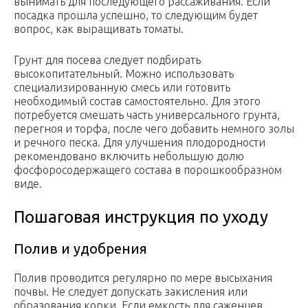
вынимать для последующего рассаживания. Если
посадка прошла успешно, то следующим будет
вопрос, как выращивать томаты.
Грунт для посева следует подбирать
высокопитательный. Можно использовать
специализированную смесь или готовить
необходимый состав самостоятельно. Для этого
потребуется смешать часть универсального грунта,
перегноя и торфа, после чего добавить немного золы
и речного песка. Для улучшения плодородности
рекомендовано включить небольшую долю
фосфоросодержащего состава в порошкообразном
виде.
Пошаговая инструкция по уходу
Полив и удобрения
Полив проводится регулярно по мере высыхания
почвы. Не следует допускать закисления или
образования корки. Если емкость для саженцев