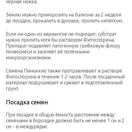
черная ножка.
Землю можно проморозить на балконе за 2 недели
до посадки, прокалить в духовке, пролить кипятком.
Если ни один из вариантов не подходит, субстрат
нужно пролить хотя бы раствором Фитоспорина.
Препарат подавляет патогенную грибковую флору
почвосмеси и заселяет её полезными
микроорганизмами.
Семена Пиноккио также протравливают в растворе
Фитоспорина в течение 1-2 часов. После посадочный
материал подсушивают и сажают в подготовленный
грунт.
Посадка семян
При посадке в общую ёмкость расстояние между
семенами в бороздке должно быть не менее 1 см и 2
см – в междурядье.