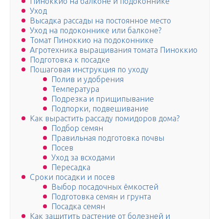
Пиноккио на балконе и подоконнике
Уход
Высадка рассады на постоянное место
Уход на подоконнике или балконе?
Томат Пиноккио на подоконнике
Агротехника выращивания томата Пиноккио
Подготовка к посадке
Пошаговая инструкция по уходу
Полив и удобрения
Температура
Подрезка и прищипывание
Подпорки, подвешивание
Как вырастить рассаду помидоров дома?
Подбор семян
Правильная подготовка почвы
Посев
Уход за всходами
Пересадка
Сроки посадки и посев
Выбор посадочных ёмкостей
Подготовка семян и грунта
Посадка семян
Как защитить растение от болезней и