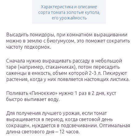
Характеристика и описание
сорта томата золотые купола,
его урожайность
Высадить помидоры, при комнатном выращивании
можно в землю с биогумусом, это поможет сократить
частоту подкормок.
Сначала нужно выращивать рассаду в небольшой
таре (например, стаканчиках), потом пересадить
саженцы в емкость, объем которой 2-3 л. Пикируют
растения, когда у них появляется настоящих листика.
Поливать «Пиноккио» нужно 1 раз в 2 дня, куст
быстро выпивает воду.
Для получения лучшего урожая, если томат
выращивается в период, когда световой день
сокращен, нуждается в подсвечивании. Оптимальная
длина светового дня – 12 часов.