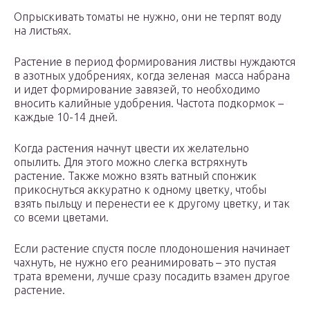
Опрыскивать томаты не нужно, они не терпят воду
на листьях.
Растение в период формирования листвы нуждаются
в азотных удобрениях, когда зеленая масса набрана
и идет формирование завязей, то необходимо
вносить калийные удобрения. Частота подкормок –
каждые 10-14 дней.
Когда растения начнут цвести их желательно
опылить. Для этого можно слегка встряхнуть
растение. Также можно взять ватный спонжик
прикоснуться аккуратно к одному цветку, чтобы
взять пыльцу и перенести ее к другому цветку, и так
со всеми цветами.
Если растение спустя после плодоношения начинает
чахнуть, не нужно его реанимировать – это пустая
трата времени, лучше сразу посадить взамен другое
растение.