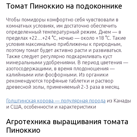
Томат Пиноккио на подоконнике
Чтобы помидоры комфортно себя чувствовали в
комнатных условиях, им достаточно обеспечить
определенный температурный режим. Днем — в
пределах +22…+24 °C, ночью — около +18 °C. Такие
условия максимально приближены к природным,
поэтому томат будет активно расти и развиваться.
Также следует регулярно подкармливать куст
минеральными удобрениями. В период цветения —
азотосодержащими, в время плодоношения —
калийными или фосфорными. Из органики
рекомендуются торфяные таблетки и раствор
древесной золы, применяемый 2-3 раза в месяц.
Голштинская корова — популярная порода
из Канады
и США, особенности и характеристики
Агротехника выращивания томата
Пиноккио