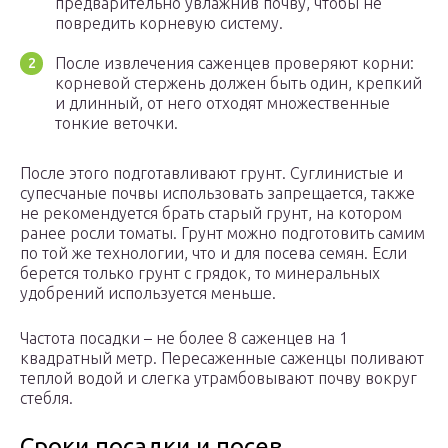
предварительно увлажнив почву, чтобы не
повредить корневую систему.
После извлечения саженцев проверяют корни:
корневой стержень должен быть один, крепкий
и длинный, от него отходят множественные
тонкие веточки.
После этого подготавливают грунт. Суглинистые и
супесчаные почвы использовать запрещается, также
не рекомендуется брать старый грунт, на котором
ранее росли томаты. Грунт можно подготовить самим
по той же технологии, что и для посева семян. Если
берется только грунт с грядок, то минеральных
удобрений используется меньше.
Частота посадки – не более 8 саженцев на 1
квадратный метр. Пересаженные саженцы поливают
теплой водой и слегка утрамбовывают почву вокруг
стебля.
Сроки посадки и посев