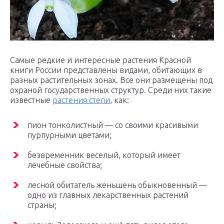
Самые редкие и интересные растения Красной
книги России представлены видами, обитающих в
разных растительных зонах. Все они размещены под
охраной государственных структур. Среди них такие
известные
растения степи
, как:
пион тонколистный — со своими красивыми
пурпурными цветами;
безвременник веселый, который имеет
лечебные свойства;
лесной обитатель женьшень обыкновенный —
одно из главных лекарственных растений
страны;