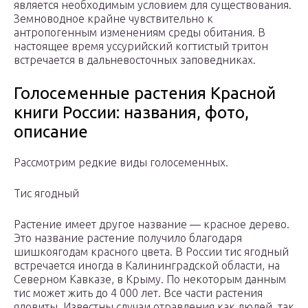
является необходимым условием для существования.
Земноводное крайне чувствительно к
антропогенным изменениям среды обитания. В
настоящее время уссурийский когтистый тритон
встречается в дальневосточных заповедниках.
Голосеменные растения Красной
книги России: названия, фото,
описание
Рассмотрим редкие виды голосеменных.
Тис ягодный
Растение имеет другое название — красное дерево.
Это название растение получило благодаря
шишкоягодам красного цвета. В России тис ягодный
встречается иногда в Калининградской области, на
Северном Кавказе, в Крыму. По некоторым данным
тис может жить до 4 000 лет. Все части растения
ядовиты. Известны случаи отравления как людей, так