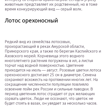
животным представляет их родственный, но в тоже
время конкурирующий вид — серый волк.
Лотос орехоносный
Редкий вид из семейства лотосовых,
произрастающий в реках Амурской области,
Приморского края, а также по берегам Каспийского и
Азовского морей. Корневища этого водного
многолетнего растения погружены в ил, а листья
торчат над водной поверхностью. Цветение
приходится на июль — август. Розовые цветки лотоса
орехоносного достигают 25 см в диаметре. Семена
сохраняют всхожесть на протяжении многих лет. На
сокращение численности популяции повлияло
освоение пойм рек России и сильные паводки. В
период цветения лотос страдает от рук желающих
сорвать цветок. Люди не осознают, что цветок не
будет стоять в вазах, он увядает за несколько часов.