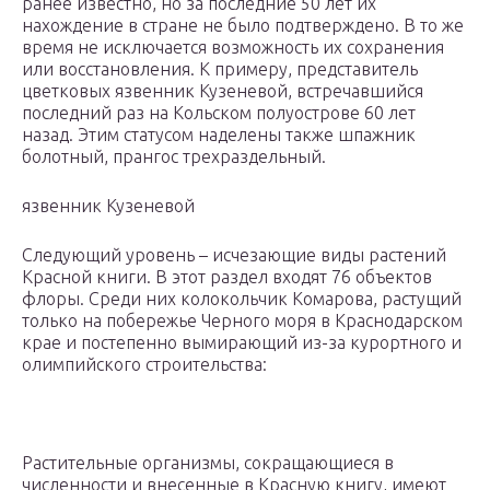
ранее известно, но за последние 50 лет их
нахождение в стране не было подтверждено. В то же
время не исключается возможность их сохранения
или восстановления. К примеру, представитель
цветковых язвенник Кузеневой, встречавшийся
последний раз на Кольском полуострове 60 лет
назад. Этим статусом наделены также шпажник
болотный, прангос трехраздельный.
язвенник Кузеневой
Следующий уровень – исчезающие виды растений
Красной книги. В этот раздел входят 76 объектов
флоры. Среди них колокольчик Комарова, растущий
только на побережье Черного моря в Краснодарском
крае и постепенно вымирающий из-за курортного и
олимпийского строительства:
Растительные организмы, сокращающиеся в
численности и внесенные в Красную книгу, имеют