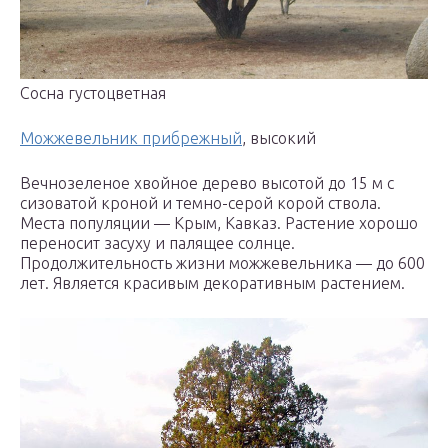
Сосна густоцветная
Можжевельник прибрежный
, высокий
Вечнозеленое хвойное дерево высотой до 15 м с
сизоватой кроной и темно-серой корой ствола.
Места популяции — Крым, Кавказ. Растение хорошо
переносит засуху и палящее солнце.
Продолжительность жизни можжевельника — до 600
лет. Является красивым декоративным растением.