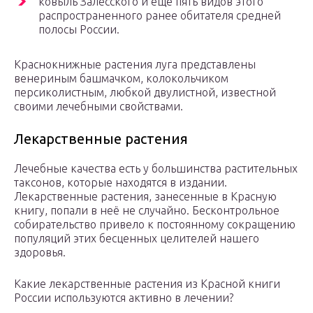
ковыль Залесского и ещё пять видов этого
распространенного ранее обитателя средней
полосы России.
Краснокнижные растения луга представлены
венериным башмачком, колокольчиком
персиколистным, любкой двулистной, известной
своими лечебными свойствами.
Лекарственные растения
Лечебные качества есть у большинства растительных
таксонов, которые находятся в издании.
Лекарственные растения, занесенные в Красную
книгу, попали в неё не случайно. Бесконтрольное
собирательство привело к постоянному сокращению
популяций этих бесценных целителей нашего
здоровья.
Какие лекарственные растения из Красной книги
России используются активно в лечении?