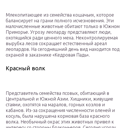
Млекопитающее из семейства кошачьих, которое
балансирует на грани полного исчезновения. Эти
малочисленные животные обитают только в Южном
Приморье. Угрозу леопарду представляют люди,
охотящийся ради ценного меха. Неконтролируемая
вырубка лесов сокращает естественный ареал
леопардов. На сегодняшний день вид находится под
охраной в заказнике «Кедровая Падь».
Красный волк
Представитель семейства псовых, обитающий в
Центральной и Южной Азии. Хищники, живущие
стаями, охотятся на маралов, горных козлов и
кабанов. Из-за сокращения численности оленей и
косуль, была нарушена кормовая база красного
волка. Необычный окрас этих животных привел к
интересу со стороны браконьеров. Сегодня угрозу