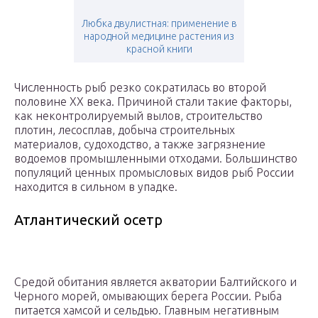
Любка двулистная: применение в
народной медицине растения из
красной книги
Численность рыб резко сократилась во второй
половине XX века. Причиной стали такие факторы,
как неконтролируемый вылов, строительство
плотин, лесосплав, добыча строительных
материалов, судоходство, а также загрязнение
водоемов промышленными отходами. Большинство
популяций ценных промысловых видов рыб России
находится в сильном в упадке.
Атлантический осетр
Средой обитания является акватории Балтийского и
Черного морей, омывающих берега России. Рыба
питается хамсой и сельдью. Главным негативным