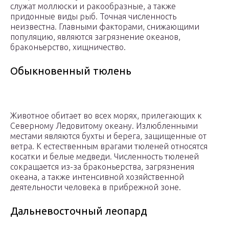
служат моллюски и ракообразные, а также
придонные виды рыб. Точная численность
неизвестна. Главными факторами, снижающими
популяцию, являются загрязнение океанов,
браконьерство, хищничество.
Обыкновенный тюлень
Животное обитает во всех морях, прилегающих к
Северному Ледовитому океану. Излюбленными
местами являются бухты и берега, защищенные от
ветра. К естественным врагами тюленей относятся
косатки и белые медведи. Численность тюленей
сокращается из-за браконьерства, загрязнения
океана, а также интенсивной хозяйственной
деятельности человека в прибрежной зоне.
Дальневосточный леопард