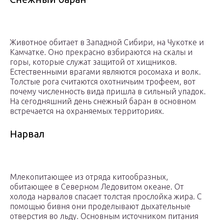
Животное обитает в Западной Сибири, на Чукотке и
Камчатке. Оно прекрасно взбираются на скалы и
горы, которые служат защитой от хищников.
Естественными врагами являются росомаха и волк.
Толстые рога считаются охотничьим трофеем, вот
почему численность вида пришла в сильный упадок.
На сегодняшний день снежный баран в основном
встречается на охраняемых территориях.
Нарвал
Млекопитающее из отряда китообразных,
обитающее в Северном Ледовитом океане. От
холода нарвалов спасает толстая прослойка жира. С
помощью бивня они проделывают дыхательные
отверстия во льду. Основным источником питания