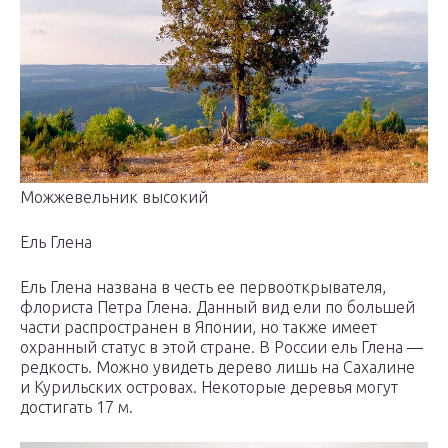
Можжевельник высокий
Ель Глена
Ель Глена названа в честь ее первооткрывателя,
флориста Петра Глена. Данный вид ели по большей
части распространен в Японии, но также имеет
охранный статус в этой стране. В России ель Глена —
редкость. Можно увидеть дерево лишь на Сахалине
и Курильских островах. Некоторые деревья могут
достигать 17 м.