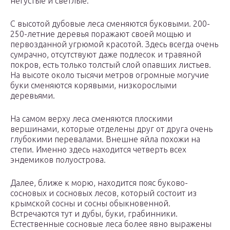
негустые и светлые.
С высотой дубовые леса сменяются буковыми. 200-
250-летние деревья поражают своей мощью и
первозданной угрюмой красотой. Здесь всегда очень
сумрачно, отсутствуют даже подлесок и травяной
покров, есть только толстый слой опавших листьев.
На высоте около тысячи метров огромные могучие
буки сменяются корявыми, низкорослыми
деревьями.
На самом верху леса сменяются плоскими
вершинами, которые отделены друг от друга очень
глубокими перевалами. Внешне яйла похожи на
степи. Именно здесь находится четверть всех
эндемиков полуострова.
Далее, ближе к морю, находится пояс буково-
сосновых и сосновых лесов, который состоит из
крымской сосны и сосны обыкновенной.
Встречаются тут и дубы, буки, грабинники.
Естественные сосновые леса более явно выражены