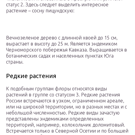
статус 2. Здесь следует выделить интересное
растение – сосну пицундскую:
Вечнозеленое дерево с длинной хвоей до 15 см,
вырастает в высоту до 25 м. Является эндемиком
Черноморского побережья Кавказа. Выращивается в
ботанических садах и населенных пунктах Юга
страны.
Редкие растения
К подобным группам флоры относятся виды
растений в группе со статусом 3. Редкие растения
России встречаются в узком, ограниченном ареале,
или на широкой территории, но в разных местах и с
небольшой численностью. Редкие виды зачастую
представлены эндемиками определенных
территорий, например, колокольчик доломитовый.
Встречается только в Северной Осетии и по большей