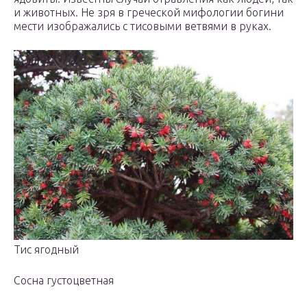
и животных. Не зря в греческой мифологии богини
мести изображались с тисовыми ветвями в руках.
Тис ягодный
Сосна густоцветная