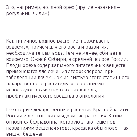
Это, например, водяной орех (другие названия –
рогульник, чилим):
Как типичное водное растение, проживает в
водоемах, причем для его роста и развития,
необходима теплая вода. Тем не менее, обитает в
водоемах Южной Сибири, в средней полосе России.
Плоды ореха содержат много питательных веществ,
применяются для лечения атеросклероза, при
заболевании почек. Сок из листьев этого старинного
лекарственного растительного организма
используют в качестве глазных капель,
профилактического средства в онкологии.
Некоторые лекарственные растения Красной книги
России известны, как и ядовитые растения. К ним
относится белладонна, которую знают ещё под
названиями бешеная ягода, красавка обыкновенная,
вишня бешеная: