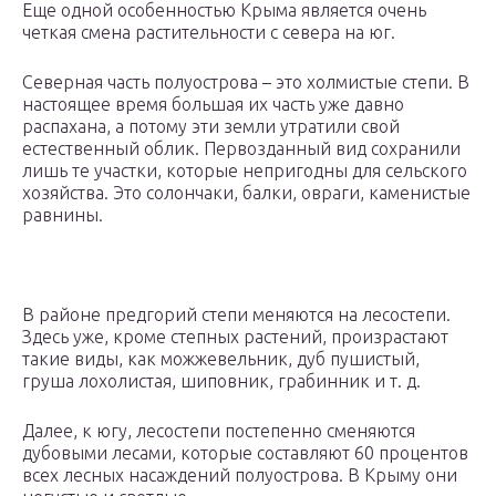
Еще одной особенностью Крыма является очень
четкая смена растительности с севера на юг.
Северная часть полуострова – это холмистые степи. В
настоящее время большая их часть уже давно
распахана, а потому эти земли утратили свой
естественный облик. Первозданный вид сохранили
лишь те участки, которые непригодны для сельского
хозяйства. Это солончаки, балки, овраги, каменистые
равнины.
В районе предгорий степи меняются на лесостепи.
Здесь уже, кроме степных растений, произрастают
такие виды, как можжевельник, дуб пушистый,
груша лохолистая, шиповник, грабинник и т. д.
Далее, к югу, лесостепи постепенно сменяются
дубовыми лесами, которые составляют 60 процентов
всех лесных насаждений полуострова. В Крыму они