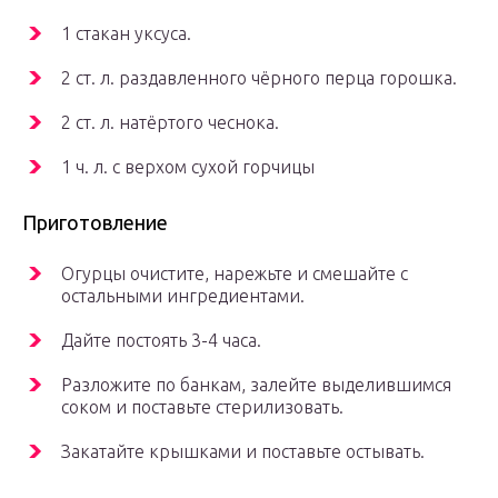
1 стакан уксуса.
2 ст. л. раздавленного чёрного перца горошка.
2 ст. л. натёртого чеснока.
1 ч. л. с верхом сухой горчицы
Приготовление
Огурцы очистите, нарежьте и смешайте с
остальными ингредиентами.
Дайте постоять 3-4 часа.
Разложите по банкам, залейте выделившимся
соком и поставьте стерилизовать.
Закатайте крышками и поставьте остывать.