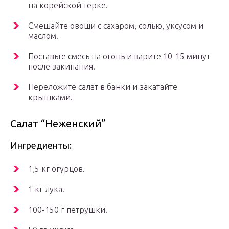
на корейской терке.
Смешайте овощи с сахаром, солью, уксусом и
маслом.
Поставьте смесь на огонь и варите 10-15 минут
после закипания.
Переложите салат в банки и закатайте
крышками.
Салат “Неженский”
Ингредиенты:
1,5 кг огурцов.
1 кг лука.
100-150 г петрушки.