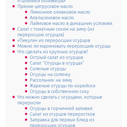
«Пальчики оближешь»
Пряное цитрусовое масло
Лимонное оливковое масло
Апельсиновое масло
Лаймовое масло в домашних условиях
Салат с томатным соком на зиму (из
переросших огурцов)
«Пикули» из переросших огурцов
Можно ли мариновать переросшие огурцы
Что сделать из крупных огурцов?
Острый салат из огурцов
Салат “Огурцы в огурцах”
Соленые огурцы
Огурцы на солянку
Рассольник на зиму
Жареные огурцы по-корейски
Огурцы в собственном соку
Что можно сделать с огурцами, которые
переросли
Огурцы в горчичной заливке
Салат из огурцов переростков
Заправка для первых блюд из
переросших огурцов