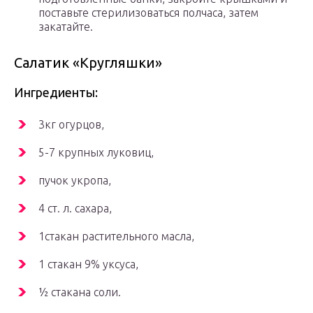
поставьте стерилизоваться полчаса, затем
закатайте.
Салатик «Кругляшки»
Ингредиенты:
3кг огурцов,
5-7 крупных луковиц,
пучок укропа,
4 ст. л. сахара,
1стакан растительного масла,
1 стакан 9% уксуса,
½ стакана соли.