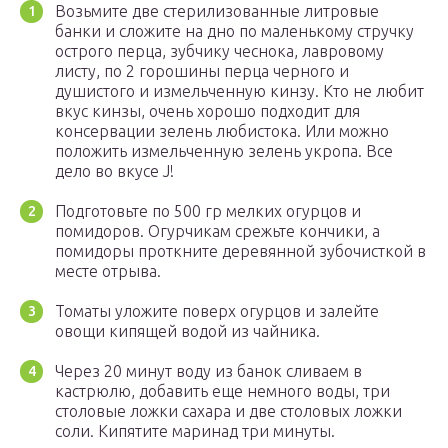
Возьмите две стерилизованные литровые
банки и сложите на дно по маленькому стручку
острого перца, зубчику чеснока, лавровому
листу, по 2 горошины перца черного и
душистого и измельченную кинзу. Кто не любит
вкус кинзы, очень хорошо подходит для
консервации зелень любистока. Или можно
положить измельченную зелень укропа. Все
дело во вкусе J!
Подготовьте по 500 гр мелких огурцов и
помидоров. Огурчикам срежьте кончики, а
помидоры проткните деревянной зубочисткой в
месте отрыва.
Томаты уложите поверх огурцов и залейте
овощи кипящей водой из чайника.
Через 20 минут воду из банок сливаем в
кастрюлю, добавить еще немного воды, три
столовые ложки сахара и две столовых ложки
соли. Кипятите маринад три минуты.