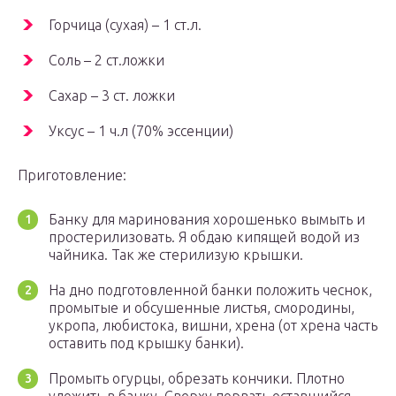
Горчица (сухая) – 1 ст.л.
Соль – 2 ст.ложки
Сахар – 3 ст. ложки
Уксус – 1 ч.л (70% эссенции)
Приготовление:
Банку для маринования хорошенько вымыть и
простерилизовать. Я обдаю кипящей водой из
чайника. Так же стерилизую крышки.
На дно подготовленной банки положить чеснок,
промытые и обсушенные листья, смородины,
укропа, любистока, вишни, хрена (от хрена часть
оставить под крышку банки).
Промыть огурцы, обрезать кончики. Плотно