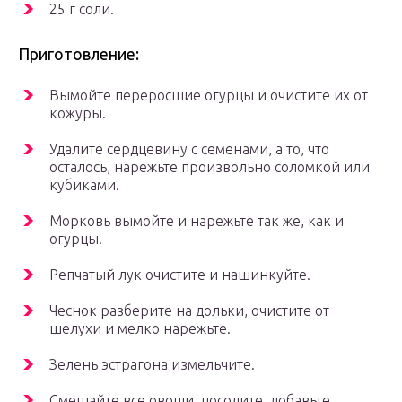
25 г соли.
Приготовление:
Вымойте переросшие огурцы и очистите их от
кожуры.
Удалите сердцевину с семенами, а то, что
осталось, нарежьте произвольно соломкой или
кубиками.
Морковь вымойте и нарежьте так же, как и
огурцы.
Репчатый лук очистите и нашинкуйте.
Чеснок разберите на дольки, очистите от
шелухи и мелко нарежьте.
Зелень эстрагона измельчите.
Смешайте все овощи, посолите, добавьте