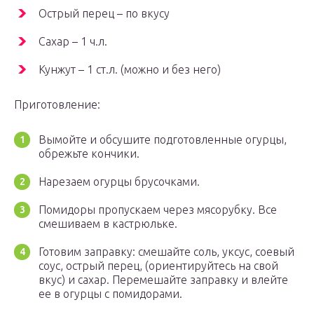
Острый перец – по вкусу
Сахар – 1 ч.л.
Кунжут – 1 ст.л. (можно и без него)
Приготовление:
Вымойте и обсушите подготовленные огурцы,
обрежьте кончики.
Нарезаем огурцы брусочками.
Помидоры пропускаем через мясорубку. Все
смешиваем в кастрюльке.
Готовим заправку: смешайте соль, уксус, соевый
соус, острый перец, (ориентируйтесь на свой
вкус) и сахар. Перемешайте заправку и влейте
ее в огурцы с помидорами.