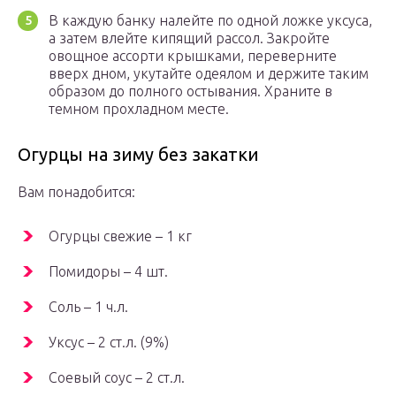
В каждую банку налейте по одной ложке уксуса,
а затем влейте кипящий рассол. Закройте
овощное ассорти крышками, переверните
вверх дном, укутайте одеялом и держите таким
образом до полного остывания. Храните в
темном прохладном месте.
Огурцы на зиму без закатки
Вам понадобится:
Огурцы свежие – 1 кг
Помидоры – 4 шт.
Соль – 1 ч.л.
Уксус – 2 ст.л. (9%)
Соевый соус – 2 ст.л.