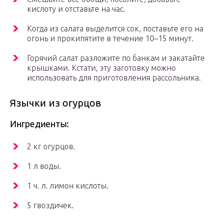
кислоту и отставьте на час.
Когда из салата выделится сок, поставьте его на
огонь и прокипятите в течение 10–15 минут.
Горячий салат разложите по банкам и закатайте
крышками. Кстати, эту заготовку можно
использовать для приготовления рассольника.
Язычки из огурцов
Ингредиенты:
2 кг огурцов.
1 л воды.
1 ч. л. лимон кислоты.
5 гвоздичек.