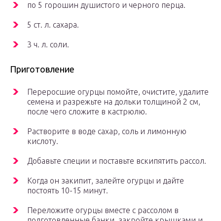
по 5 горошин душистого и черного перца.
5 ст. л. сахара.
3 ч. л. соли.
Приготовление
Переросшие огурцы помойте, очистите, удалите
семена и разрежьте на дольки толщиной 2 см,
после чего сложите в кастрюлю.
Растворите в воде сахар, соль и лимонную
кислоту.
Добавьте специи и поставьте вскипятить рассол.
Когда он закипит, залейте огурцы и дайте
постоять 10-15 минут.
Переложите огурцы вместе с рассолом в
подготовленные банки, закройте крышками и