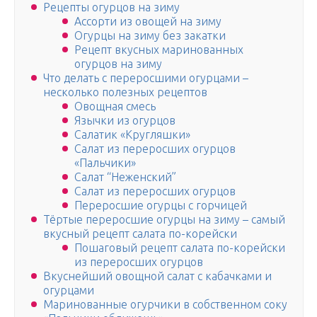
Рецепты огурцов на зиму
Ассорти из овощей на зиму
Огурцы на зиму без закатки
Рецепт вкусных маринованных
огурцов на зиму
Что делать с переросшими огурцами –
несколько полезных рецептов
Овощная смесь
Язычки из огурцов
Салатик «Кругляшки»
Салат из переросших огурцов
«Пальчики»
Салат “Неженский”
Салат из переросших огурцов
Переросшие огурцы с горчицей
Тёртые переросшие огурцы на зиму – самый
вкусный рецепт салата по-корейски
Пошаговый рецепт салата по-корейски
из переросших огурцов
Вкуснейший овощной салат с кабачками и
огурцами
Маринованные огурчики в собственном соку