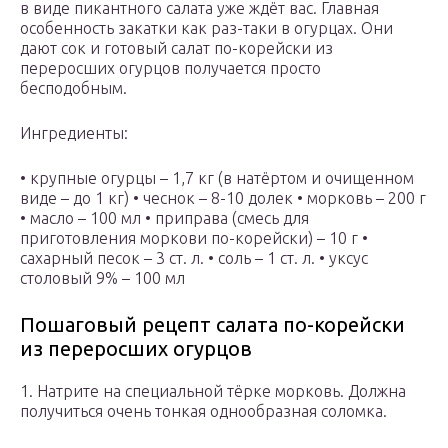
в виде пикантного салата уже ждёт вас. Главная
особенность закатки как раз-таки в огурцах. Они
дают сок и готовый салат по-корейски из
переросших огурцов получается просто
бесподобным.
Ингредиенты:
• крупные огурцы – 1,7 кг (в натёртом и очищенном
виде – до 1 кг) • чеснок – 8-10 долек • морковь – 200 г
• масло – 100 мл • приправа (смесь для
приготовления моркови по-корейски) – 10 г •
сахарный песок – 3 ст. л. • соль – 1 ст. л. • уксус
столовый 9% – 100 мл
Пошаговый рецепт салата по-корейски
из переросших огурцов
1. Натрите на специальной тёрке морковь. Должна
получиться очень тонкая однообразная соломка.