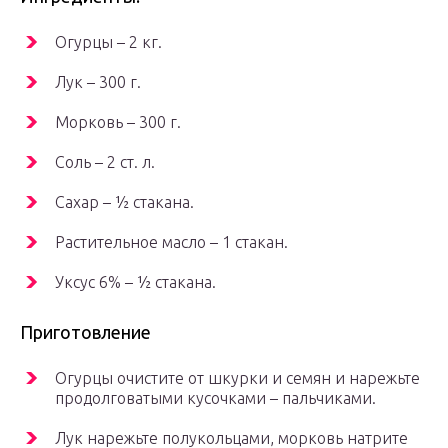
Огурцы – 2 кг.
Лук – 300 г.
Морковь – 300 г.
Соль – 2 ст. л.
Сахар – ½ стакана.
Растительное масло – 1 стакан.
Уксус 6% – ½ стакана.
Приготовление
Огурцы очистите от шкурки и семян и нарежьте
продолговатыми кусочками – пальчиками.
Лук нарежьте полукольцами, морковь натрите