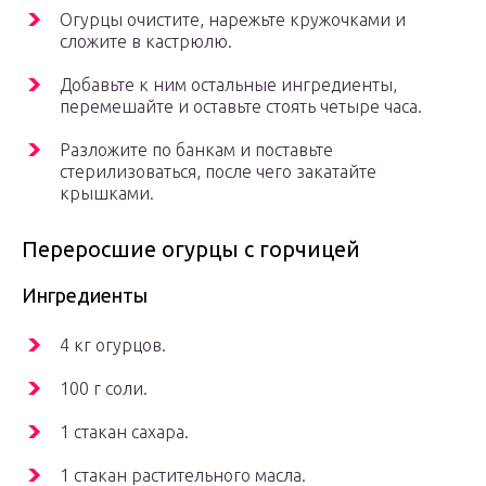
Огурцы очистите, нарежьте кружочками и
сложите в кастрюлю.
Добавьте к ним остальные ингредиенты,
перемешайте и оставьте стоять четыре часа.
Разложите по банкам и поставьте
стерилизоваться, после чего закатайте
крышками.
Переросшие огурцы с горчицей
Ингредиенты
4 кг огурцов.
100 г соли.
1 стакан сахара.
1 стакан растительного масла.