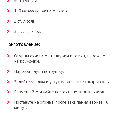
50 гр уксуса.
150 мл масла растительного.
2 ст. л соли.
3 ст. л. сахара.
Приготовление:
Огурцы очистите от шкурки и семян, нарежьте
на кружочки.
Нарежьте луки петрушку.
Залейте маслом и уксусом, добавьте сахар и соль.
Размешайте и дайте постоять несколько часов.
Поставьте на огонь и после закипания варите 10
минут.