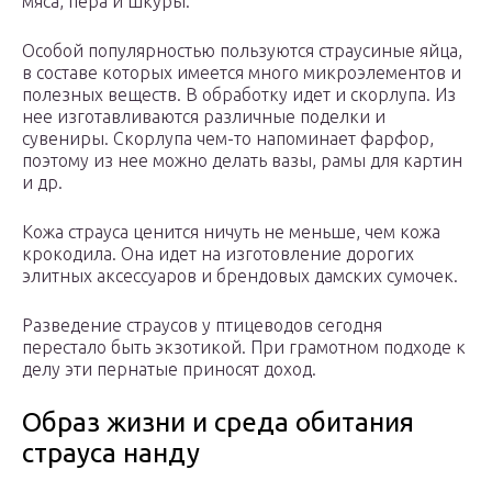
мяса, пера и шкуры.
Особой популярностью пользуются страусиные яйца,
в составе которых имеется много микроэлементов и
полезных веществ. В обработку идет и скорлупа. Из
нее изготавливаются различные поделки и
сувениры. Скорлупа чем-то напоминает фарфор,
поэтому из нее можно делать вазы, рамы для картин
и др.
Кожа страуса ценится ничуть не меньше, чем кожа
крокодила. Она идет на изготовление дорогих
элитных аксессуаров и брендовых дамских сумочек.
Разведение страусов у птицеводов сегодня
перестало быть экзотикой. При грамотном подходе к
делу эти пернатые приносят доход.
Образ жизни и среда обитания
страуса нанду