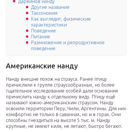
Дарвинов нанду
Другие названия
Таксономия
Как выглядит, физические
характеристики
Поведение
Питание
Размножение и репродуктивное
поведение
Американские нанду
Нанду внешне похож на страуса. Ранее птицу
причисляли к группе страусообразных, но более
тщательное исследование особей дали основания
причислить нанду к отдельному виду. Птицу ещё
называют южно-американским страусом. Нанду
освоили территории Перу, Чили, Аргентины. Для них
комфортно не только в саваннах, но и в горах. Они
способны гнездиться на высоте 5 тыс. м. Нанду
крупные, не имеют киля, не летают, быстро бегают.