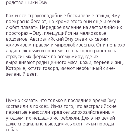
родственники Эму.
Как и все страусоподобные бескилевые птицы, Эму
прекрасно бегают, но кроме этого они еще и очень
любят плавать. Нередкое явление на австралийских
просторах – Эму, плещущийся на мелководье
водоемов. Австралийский Эму славится своим
уживчивым нравом и миролюбивостью. Они неплохо
ладят с людьми и повсеместно распространены на
страусиных фермах по всему миру, где их
выращивают ради ценного мяса, кожи, перьев и яиц.
Которые, кстати говоря, имеют необычный сине-
зеленый цвет.
Нужно сказать, что только в последнее время Эму
«оставили в покое». Из-за того, что австралийские
пернатые наносили вред сельскохозяйственным
угодьям, их нещадно истребляли. Для этих целей
даже специально выводились охотничьи породы
собак.