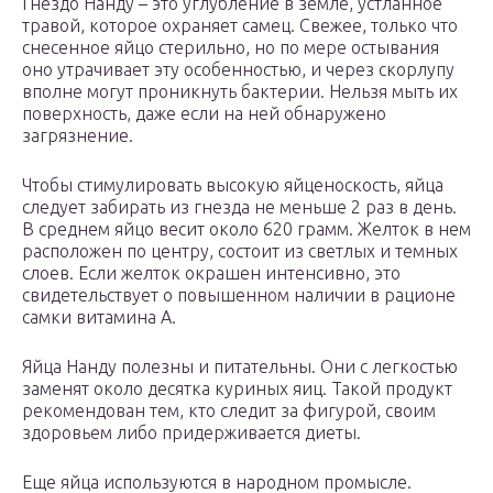
Гнездо Нанду – это углубление в земле, устланное
травой, которое охраняет самец. Свежее, только что
снесенное яйцо стерильно, но по мере остывания
оно утрачивает эту особенностью, и через скорлупу
вполне могут проникнуть бактерии. Нельзя мыть их
поверхность, даже если на ней обнаружено
загрязнение.
Чтобы стимулировать высокую яйценоскость, яйца
следует забирать из гнезда не меньше 2 раз в день.
В среднем яйцо весит около 620 грамм. Желток в нем
расположен по центру, состоит из светлых и темных
слоев. Если желток окрашен интенсивно, это
свидетельствует о повышенном наличии в рационе
самки витамина А.
Яйца Нанду полезны и питательны. Они с легкостью
заменят около десятка куриных яиц. Такой продукт
рекомендован тем, кто следит за фигурой, своим
здоровьем либо придерживается диеты.
Еще яйца используются в народном промысле.