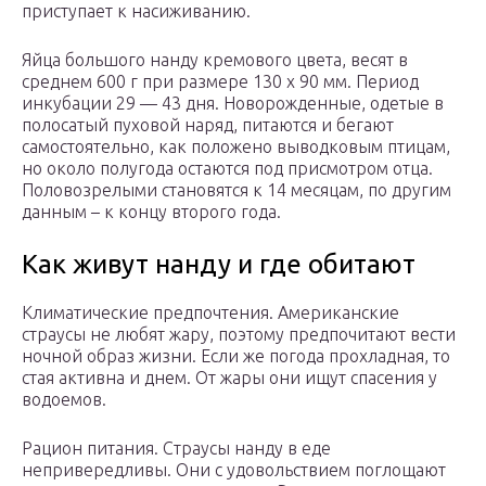
приступает к насиживанию.
Яйца большого нанду кремового цвета, весят в
среднем 600 г при размере 130 х 90 мм. Период
инкубации 29 — 43 дня. Новорожденные, одетые в
полосатый пуховой наряд, питаются и бегают
самостоятельно, как положено выводковым птицам,
но около полугода остаются под присмотром отца.
Половозрелыми становятся к 14 месяцам, по другим
данным – к концу второго года.
Как живут нанду и где обитают
Климатические предпочтения. Американские
страусы не любят жару, поэтому предпочитают вести
ночной образ жизни. Если же погода прохладная, то
стая активна и днем. От жары они ищут спасения у
водоемов.
Рацион питания. Страусы нанду в еде
непривередливы. Они с удовольствием поглощают