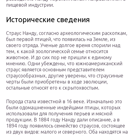
пищевой индустрии.
Исторические сведения
Страус Нанду, согласно археологическим раскопкам,
был первой птицей, что появилась на Земле, из
своего отряда. Ученые долгое время спорили над
тем, к какой зоологической семье относится
животное. И до сих пор не пришли к единому
мнению. Одни убеждены, что южноамериканский
страус является основным представителем
страусообразных, другие уверены, что страусиные
черты были приобретены в ходе эволюции,
остальные относят его к скрытохвостым.
Порода стала известной в 16 веке. Изначально это
были одомашненные индейцами птицы, которых
использовали для получения перьев и мясной
продукции. В 1884 году Нанду дали описание, а в
1894 году появилось семейство страусов, состоящее
из двух видов: малого и северного. Оба находятся на