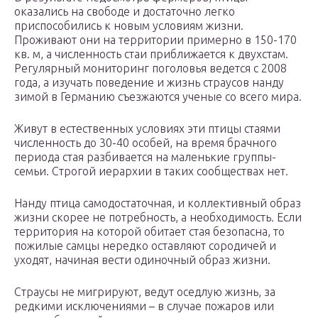
оказались на свободе и достаточно легко
приспособились к новым условиям жизни.
Проживают они на территории примерно в 150-170
кв. м, а численность стаи приближается к двухстам.
Регулярный мониторинг поголовья ведется с 2008
года, а изучать поведение и жизнь страусов нанду
зимой в Германию съезжаются ученые со всего мира.
Живут в естественных условиях эти птицы стаями
численность до 30-40 особей, на время брачного
периода стая разбивается на маленькие группы-
семьи. Строгой иерархии в таких сообществах нет.
Нанду птица самодостаточная, и коллективный образ
жизни скорее не потребность, а необходимость. Если
территория на которой обитает стая безопасна, то
пожилые самцы нередко оставляют сородичей и
уходят, начиная вести одиночный образ жизни.
Страусы не мигрируют, ведут оседлую жизнь, за
редкими исключениями – в случае пожаров или