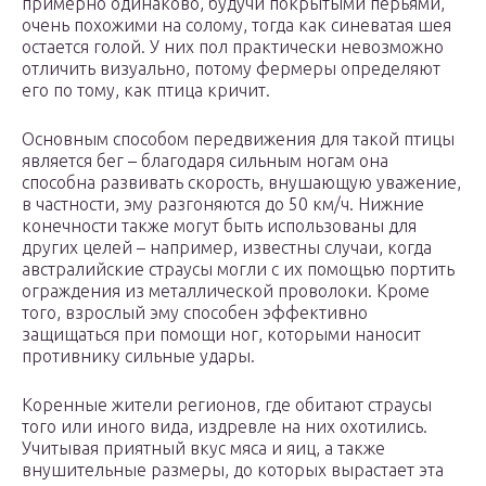
примерно одинаково, будучи покрытыми перьями,
очень похожими на солому, тогда как синеватая шея
остается голой. У них пол практически невозможно
отличить визуально, потому фермеры определяют
его по тому, как птица кричит.
Основным способом передвижения для такой птицы
является бег – благодаря сильным ногам она
способна развивать скорость, внушающую уважение,
в частности, эму разгоняются до 50 км/ч. Нижние
конечности также могут быть использованы для
других целей – например, известны случаи, когда
австралийские страусы могли с их помощью портить
ограждения из металлической проволоки. Кроме
того, взрослый эму способен эффективно
защищаться при помощи ног, которыми наносит
противнику сильные удары.
Коренные жители регионов, где обитают страусы
того или иного вида, издревле на них охотились.
Учитывая приятный вкус мяса и яиц, а также
внушительные размеры, до которых вырастает эта