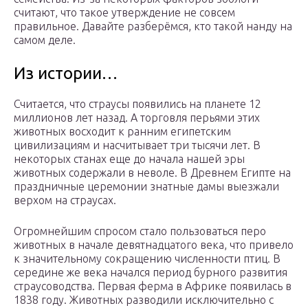
считают, что такое утверждение не совсем
правильное. Давайте разберёмся, кто такой нанду на
самом деле.
Из истории…
Считается, что страусы появились на планете 12
миллионов лет назад. А торговля перьями этих
животных восходит к ранним египетским
цивилизациям и насчитывает три тысячи лет. В
некоторых станах еще до начала нашей эры
животных содержали в неволе. В Древнем Египте на
праздничные церемонии знатные дамы выезжали
верхом на страусах.
Огромнейшим спросом стало пользоваться перо
животных в начале девятнадцатого века, что привело
к значительному сокращению численности птиц. В
середине же века начался период бурного развития
страусоводства. Первая ферма в Африке появилась в
1838 году. Животных разводили исключительно с