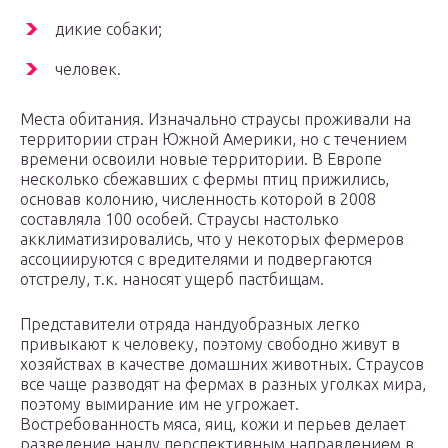
дикие собаки;
человек.
Места обитания. Изначально страусы проживали на
территории стран Южной Америки, но с течением
времени освоили новые территории. В Европе
несколько сбежавших с фермы птиц прижились,
основав колонию, численность которой в 2008
составляла 100 особей. Страусы настолько
акклиматизировались, что у некоторых фермеров
ассоциируются с вредителями и подвергаются
отстрелу, т.к. наносят ущерб пастбищам.
Представители отряда нандуобразных легко
привыкают к человеку, поэтому свободно живут в
хозяйствах в качестве домашних животных. Страусов
все чаще разводят на фермах в разных уголках мира,
поэтому вымирание им не угрожает.
Востребованность мяса, яиц, кожи и перьев делает
разведение нанду перспективным направлением в