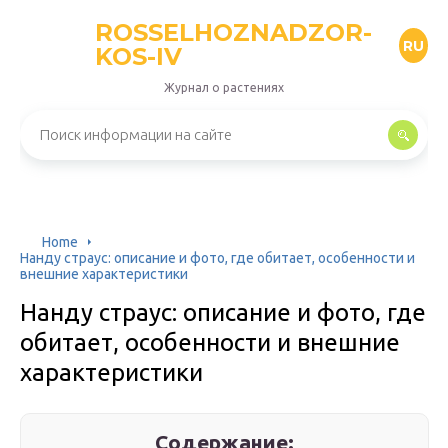
ROSSELHOZNADZOR-
RU
KOS-IV
Журнал о растениях
Home
Нанду страус: описание и фото, где обитает, особенности и
внешние характеристики
Нанду страус: описание и фото, где
обитает, особенности и внешние
характеристики
Содержание: