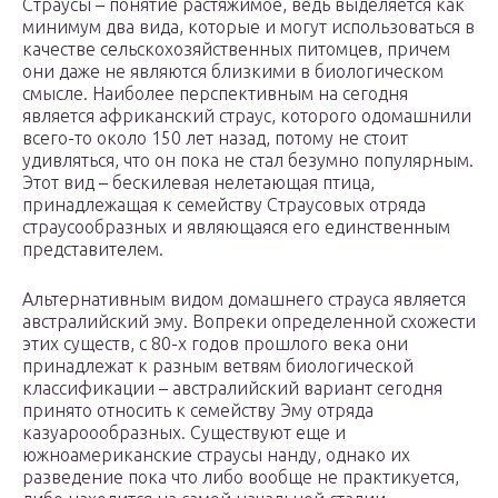
Страусы – понятие растяжимое, ведь выделяется как
минимум два вида, которые и могут использоваться в
качестве сельскохозяйственных питомцев, причем
они даже не являются близкими в биологическом
смысле. Наиболее перспективным на сегодня
является африканский страус, которого одомашнили
всего-то около 150 лет назад, потому не стоит
удивляться, что он пока не стал безумно популярным.
Этот вид – бескилевая нелетающая птица,
принадлежащая к семейству Страусовых отряда
страусообразных и являющаяся его единственным
представителем.
Альтернативным видом домашнего страуса является
австралийский эму. Вопреки определенной схожести
этих существ, с 80-х годов прошлого века они
принадлежат к разным ветвям биологической
классификации – австралийский вариант сегодня
принято относить к семейству Эму отряда
казуароообразных. Существуют еще и
южноамериканские страусы нанду, однако их
разведение пока что либо вообще не практикуется,