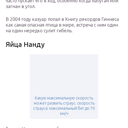
часто пускает его в ход, особенно когда напуган или
загнан в угол.
В 2004 году казуар попал в Книгу рекордов Гиннеса
как самая опасная птица в мире, встреча с ним один
на один нередко сулит гибель.
Яйца Нанду
Какую максимальную скорость
может развить страус. скорость
страуса: максимальный бег до 70
км/ч