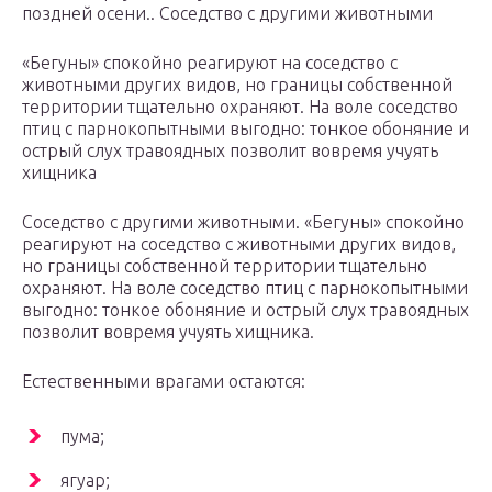
поздней осени.. Соседство с другими животными
«Бегуны» спокойно реагируют на соседство с
животными других видов, но границы собственной
территории тщательно охраняют. На воле соседство
птиц с парнокопытными выгодно: тонкое обоняние и
острый слух травоядных позволит вовремя учуять
хищника
Соседство с другими животными. «Бегуны» спокойно
реагируют на соседство с животными других видов,
но границы собственной территории тщательно
охраняют. На воле соседство птиц с парнокопытными
выгодно: тонкое обоняние и острый слух травоядных
позволит вовремя учуять хищника.
Естественными врагами остаются:
пума;
ягуар;