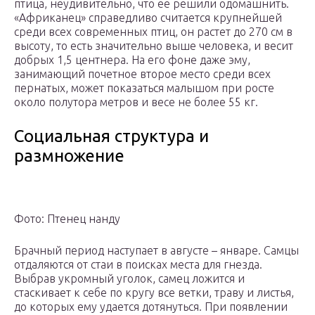
птица, неудивительно, что ее решили одомашнить.
«Африканец» справедливо считается крупнейшей
среди всех современных птиц, он растет до 270 см в
высоту, то есть значительно выше человека, и весит
добрых 1,5 центнера. На его фоне даже эму,
занимающий почетное второе место среди всех
пернатых, может показаться малышом при росте
около полутора метров и весе не более 55 кг.
Социальная структура и
размножение
Фото: Птенец нанду
Брачный период наступает в августе – январе. Самцы
отдаляются от стаи в поисках места для гнезда.
Выбрав укромный уголок, самец ложится и
стаскивает к себе по кругу все ветки, траву и листья,
до которых ему удается дотянуться. При появлении