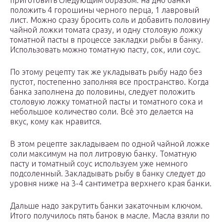
приготовить следующим образом: на дно банки
положить 4 горошины черного перца, 1 лавровый
лист. Можно сразу бросить соль и добавить половину
чайной ложки томата сразу, и одну столовую ложку
томатной пасты в процессе закладки рыбы в банку.
Использовать можно томатную пасту, сок, или соус.
По этому рецепту так же укладывать рыбу надо без
пустот, постепенно заполняя все пространство. Когда
банка заполнена до половины, следует положить
столовую ложку томатной пасты и томатного сока и
небольшое количество соли. Всё это делается на
вкус, кому как нравится.
В этом рецепте закладываем по одной чайной ложке
соли максимум на пол литровую банку. Томатную
пасту и томатный соус используем уже немного
подсоленный. Закладывать рыбу в банку следует до
уровня ниже на 3-4 сантиметра верхнего края банки.
Дальше надо закрутить банки закаточным ключом.
Итого получилось пять банок в масле. Масла взяли по