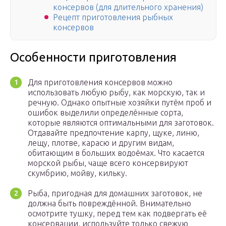
консервов (для длительного хранения)
Рецепт приготовления рыбных
консервов
Особенности приготовления
Для приготовления консервов можно
использовать любую рыбу, как морскую, так и
речную. Однако опытные хозяйки путём проб и
ошибок выделили определённые сорта,
которые являются оптимальными для заготовок.
Отдавайте предпочтение карпу, щуке, линю,
лещу, плотве, карасю и другим видам,
обитающим в больших водоёмах. Что касается
морской рыбы, чаще всего консервируют
скумбрию, мойву, кильку.
Рыба, пригодная для домашних заготовок, не
должна быть повреждённой. Внимательно
осмотрите тушку, перед тем как подвергать её
консервации, используйте только свежую