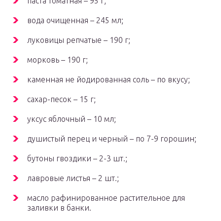
паста томатная – 95 г;
вода очищенная – 245 мл;
луковицы репчатые – 190 г;
морковь – 190 г;
каменная не йодированная соль – по вкусу;
сахар-песок – 15 г;
уксус яблочный – 10 мл;
душистый перец и черный – по 7-9 горошин;
бутоны гвоздики – 2-3 шт.;
лавровые листья – 2 шт.;
масло рафинированное растительное для
заливки в банки.