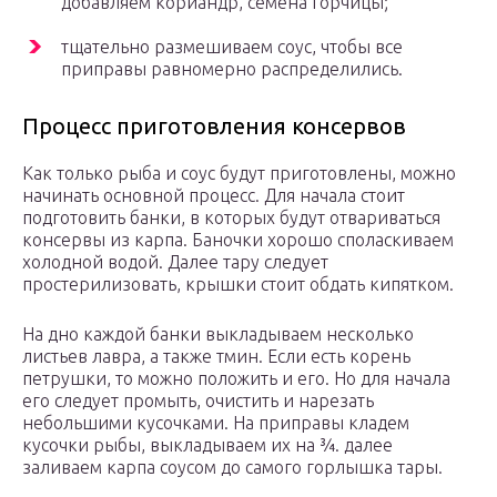
добавляем кориандр, семена горчицы;
тщательно размешиваем соус, чтобы все
приправы равномерно распределились.
Процесс приготовления консервов
Как только рыба и соус будут приготовлены, можно
начинать основной процесс. Для начала стоит
подготовить банки, в которых будут отвариваться
консервы из карпа. Баночки хорошо споласкиваем
холодной водой. Далее тару следует
простерилизовать, крышки стоит обдать кипятком.
На дно каждой банки выкладываем несколько
листьев лавра, а также тмин. Если есть корень
петрушки, то можно положить и его. Но для начала
его следует промыть, очистить и нарезать
небольшими кусочками. На приправы кладем
кусочки рыбы, выкладываем их на ¾. далее
заливаем карпа соусом до самого горлышка тары.