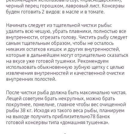
черный перец горошком, лавровый лист. Консервы
будем готовить 2 видов: в масле и в томате.
Начинать следует из тщательной чистки рыбы:
удалить всю чешую, убрать плавники, полностью все
внутренности, отрезать голову. Чистить рыбу следует
самым тщательным образом, чтобы не осталось
никаких остатков кишок и других внутренностей,
которые в дальнейшем могут отрицательно сказаться
на вкусе уже готовой тушенки. Рекомендуем
использовать обыкновенную зубную щетку с целью
извлечения внутренностей и качественной очистки
внутренних полостей.
После чистки рыба должна быть максимально чистая.
Лещей советуем брать некрупных, можно брать
покрупнее, помельче, главное чтобы вес очищенной
рыбы 38 кг. Исходя из такого веса рыбы, планируем
на выходе получить приблизительно78 банок
готовой консервы типа «домашняя тушенка».