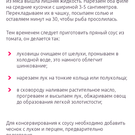
из мяса вышла лишняя жидкость. Нарезаем оба филе
на средние кусочки с шириной 3-5 сантиметров.
Перекладываем их в чашку, посыпаем солью и
оставляем минут на 30, чтобы рыба просолилась.
Тем временем следует приготовить пряный соус из
томата, он делается так:
луковицы очищаем от шелухи, промываем в
холодной воде, это намного облегчит
шинкование;
нарезаем лук на тонкие кольца или полукольца;
в сковороду наливаем растительное масло,
прогреваем и высыпаем лук, обжариваем овощ
до образования легкой золотистости;
Для консервирования к соусу необходимо добавить
чеснок с луком и перцем, предварительно