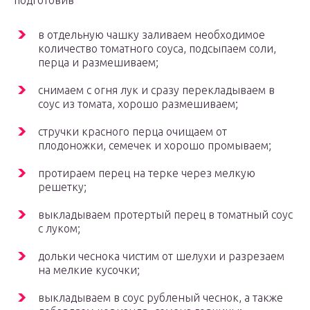
подготовив
в отдельную чашку заливаем необходимое
количество томатного соуса, подсыпаем соли,
перца и размешиваем;
снимаем с огня лук и сразу перекладываем в
соус из томата, хорошо размешиваем;
стручки красного перца очищаем от
плодоножки, семечек и хорошо промываем;
протираем перец на терке через мелкую
решетку;
выкладываем протертый перец в томатный соус
с луком;
дольки чеснока чистим от шелухи и разрезаем
на мелкие кусочки;
выкладываем в соус рубленый чеснок, а также