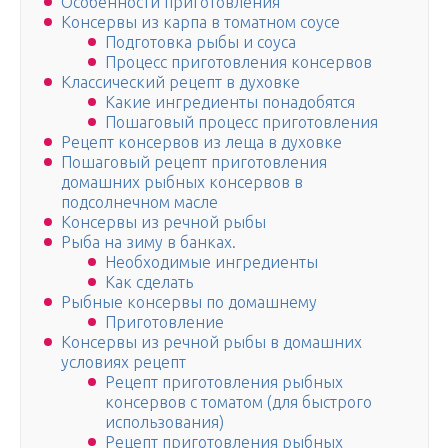
Особенности приготовления
Консервы из карпа в томатном соусе
Подготовка рыбы и соуса
Процесс приготовления консервов
Классический рецепт в духовке
Какие ингредиенты понадобятся
Пошаговый процесс приготовления
Рецепт консервов из леща в духовке
Пошаговый рецепт приготовления
домашних рыбных консервов в
подсолнечном масле
Консервы из речной рыбы
Рыба на зиму в банках.
Необходимые ингредиенты
Как сделать
Рыбные консервы по домашнему
Приготовление
Консервы из речной рыбы в домашних
условиях рецепт
Рецепт приготовления рыбных
консервов с томатом (для быстрого
использования)
Рецепт приготовления рыбных