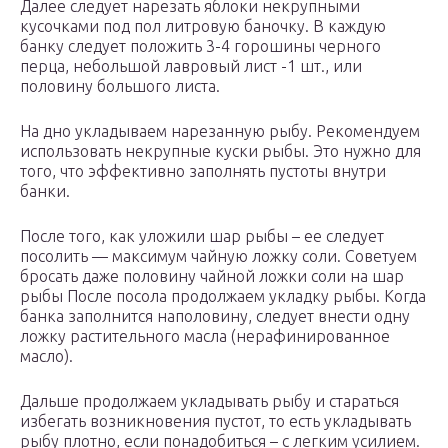
Далее следует нарезать яблоки некрупными
кусочками под пол литровую баночку. В каждую
банку следует положить 3-4 горошины черного
перца, небольшой лавровый лист -1 шт., или
половину большого листа.
На дно укладываем нарезанную рыбу. Рекомендуем
использовать некрупные куски рыбы. Это нужно для
того, что эффективно заполнять пустоты внутри
банки.
После того, как уложили шар рыбы – ее следует
посолить — максимум чайную ложку соли. Советуем
бросать даже половину чайной ложки соли на шар
рыбы После посола продолжаем укладку рыбы. Когда
банка заполнится наполовину, следует внести одну
ложку растительного масла (нерафинированное
масло).
Дальше продолжаем укладывать рыбу и стараться
избегать возникновения пустот, то есть укладывать
рыбу плотно, если понадобиться – с легким усилием.