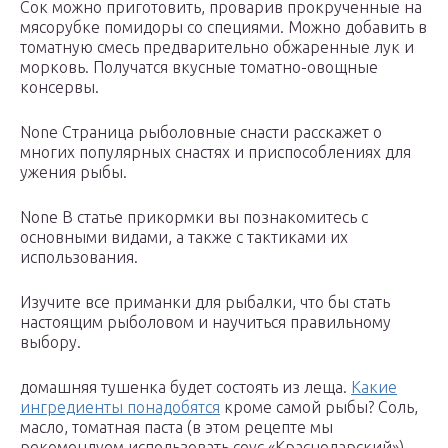
Сок можно приготовить, проварив прокрученные на
мясорубке помидоры со специями. Можно добавить в
томатную смесь предварительно обжаренные лук и
морковь. Получатся вкусные томатно-овощные
консервы.
None Страница рыболовные снасти расскажет о
многих популярных снастях и приспособлениях для
ужения рыбы.
None В статье прикормки вы познакомитесь с
основными видами, а также с тактиками их
использования.
Изучите все приманки для рыбалки, что бы стать
настоящим рыболовом и научиться правильному
выбору.
домашняя тушенка будет состоять из леща.
Какие
ингредиенты понадобятся
кроме самой рыбы? Соль,
масло, томатная паста (в этом рецепте мы
рекомендуем использовать соус «Краснодарский»),