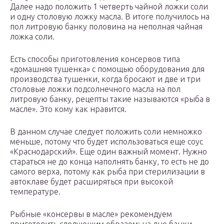
Далее надо положить 1 четверть чайной ложки соли
и одну столовую ложку масла. В итоге получилось на
пол литровую банку половина на неполная чайная
ложка соли.
Есть способы приготовления консервов типа
«домашняя тушенка» с помощью оборудования для
производства тушенки, когда бросают и две и три
столовые ложки подсолнечного масла на пол
литровую банку, рецепты такие называются «рыба в
масле». Это кому как нравится.
В данном случае следует положить соли немножко
меньше, потому что будет использоваться еще соус
«Краснодарский». Еще один важный момент. Нужно
стараться не до конца наполнять банку, то есть не до
самого верха, потому как рыба при стерилизации в
автоклаве будет расширяться при высокой
температуре.
Рыбные «консервы в масле» рекомендуем