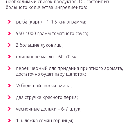
необходимый список продуктов. Он состоит из
большого количества ингредиентов:
рыба (карп) – 1-1,5 килограмма;
950-1000 грамм томатного соуса;
2 большие луковицы;
оливковое масло – 60-70 мл;
перец черный для придания приятного аромата,
достаточно будет пару щепоток;
½ большой ложки тмина;
два стручка красного перца;
чесночные дольки – 6-7 штук;
1 ч. ложка семян горчицы;