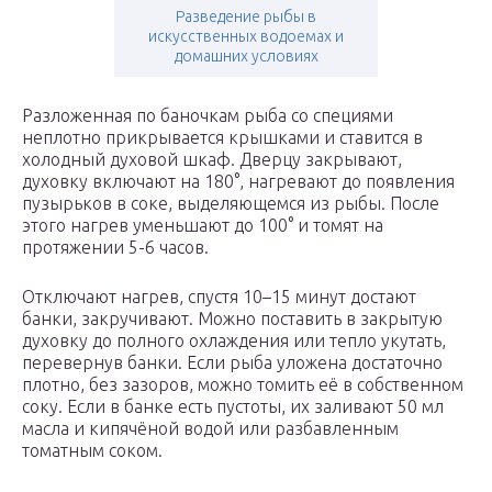
Разведение рыбы в
искусственных водоемах и
домашних условиях
Разложенная по баночкам рыба со специями
неплотно прикрывается крышками и ставится в
холодный духовой шкаф. Дверцу закрывают,
духовку включают на 180°, нагревают до появления
пузырьков в соке, выделяющемся из рыбы. После
этого нагрев уменьшают до 100° и томят на
протяжении 5-6 часов.
Отключают нагрев, спустя 10–15 минут достают
банки, закручивают. Можно поставить в закрытую
духовку до полного охлаждения или тепло укутать,
перевернув банки. Если рыба уложена достаточно
плотно, без зазоров, можно томить её в собственном
соку. Если в банке есть пустоты, их заливают 50 мл
масла и кипячёной водой или разбавленным
томатным соком.