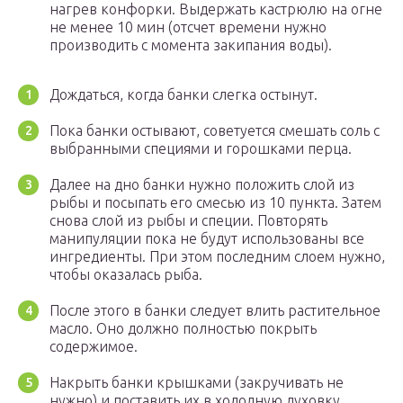
нагрев конфорки. Выдержать кастрюлю на огне
не менее 10 мин (отсчет времени нужно
производить с момента закипания воды).
Дождаться, когда банки слегка остынут.
Пока банки остывают, советуется смешать соль с
выбранными специями и горошками перца.
Далее на дно банки нужно положить слой из
рыбы и посыпать его смесью из 10 пункта. Затем
снова слой из рыбы и специи. Повторять
манипуляции пока не будут использованы все
ингредиенты. При этом последним слоем нужно,
чтобы оказалась рыба.
После этого в банки следует влить растительное
масло. Оно должно полностью покрыть
содержимое.
Накрыть банки крышками (закручивать не
нужно) и поставить их в холодную духовку.