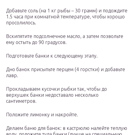
Добавьте соль (на 1 кг рыбы – 30 грамм) и подождите
1.5 часа при комнатной температуре, чтобы хорошо
просолилось.
Вскипятите подсолнечное масло, а затем позвольте
ему остыть до 90 градусов.
Подготовьте банки к следующему этапу.
Дно банок присыпьте перцем (4 горстки) и добавьте
лавр.
Прокладываем кусочки рыбки так, чтобы до
верхушек банки недоставало несколько
сантиметров.
Положите лимонку и накройте.
Делаем баню для банок: в кастрюлю налейте теплую
воду, положите туда банки (лучше на специальную