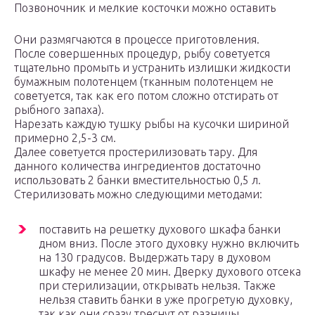
Позвоночник и мелкие косточки можно оставить
Они размягчаются в процессе приготовления.
После совершенных процедур, рыбу советуется
тщательно промыть и устранить излишки жидкости
бумажным полотенцем (тканным полотенцем не
советуется, так как его потом сложно отстирать от
рыбного запаха).
Нарезать каждую тушку рыбы на кусочки шириной
примерно 2,5-3 см.
Далее советуется простерилизовать тару. Для
данного количества ингредиентов достаточно
использовать 2 банки вместительностью 0,5 л.
Стерилизовать можно следующими методами:
поставить на решетку духового шкафа банки
дном вниз. После этого духовку нужно включить
на 130 градусов. Выдержать тару в духовом
шкафу не менее 20 мин. Дверку духового отсека
при стерилизации, открывать нельзя. Также
нельзя ставить банки в уже прогретую духовку,
так как они сразу треснут от разницы