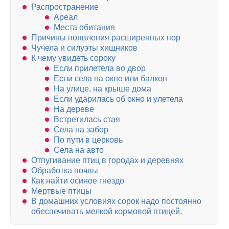
Распространение
Ареал
Места обитания
Причины появления расширенных пор
Чучела и силуэты хищников
К чему увидеть сороку
Если прилетела во двор
Если села на окно или балкон
На улице, на крыше дома
Если ударилась об окно и улетела
На дереве
Встретилась стая
Села на забор
По пути в церковь
Села на авто
Отпугивание птиц в городах и деревнях
Обработка почвы
Как найти осиное гнездо
Мертвые птицы
В домашних условиях сорок надо постоянно
обеспечивать мелкой кормовой птицей.