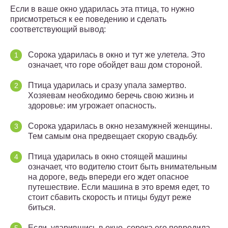
Если в ваше окно ударилась эта птица, то нужно
присмотреться к ее поведению и сделать
соответствующий вывод:
Сорока ударилась в окно и тут же улетела. Это
означает, что горе обойдет ваш дом стороной.
Птица ударилась и сразу упала замертво.
Хозяевам необходимо беречь свою жизнь и
здоровье: им угрожает опасность.
Сорока ударилась в окно незамужней женщины.
Тем самым она предвещает скорую свадьбу.
Птица ударилась в окно стоящей машины
означает, что водителю стоит быть внимательным
на дороге, ведь впереди его ждет опасное
путешествие. Если машина в это время едет, то
стоит сбавить скорость и птицы будут реже
биться.
Если, ударившись в окно, сорока его повредила,