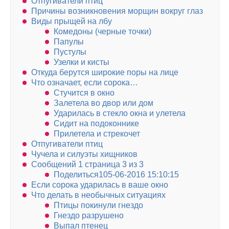
Отпугиватели птиц
Причины возникновения морщин вокруг глаз
Виды прыщей на лбу
Комедоны (черные точки)
Папулы
Пустулы
Узелки и кисты
Откуда берутся широкие поры на лице
Что означает, если сорока…
Стучится в окно
Залетела во двор или дом
Ударилась в стекло окна и улетела
Сидит на подоконнике
Прилетела и стрекочет
Отпугиватели птиц
Чучела и силуэты хищников
Сообщений 1 страница 3 из 3
Поделиться105-06-2016 15:10:15
Если сорока ударилась в ваше окно
Что делать в необычных ситуациях
Птицы покинули гнездо
Гнездо разрушено
Выпал птенец