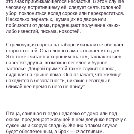
это знак приближающегося несчастья. В этом случае
человеку, встретившему её, следует снять головной
убор, поклониться вслед сороке или перекреститься.
Несколько пернатых, шумящих во дворе или
поблизости от дома, предвещают получение каких-
либо известий, письма, новостей.
Стрекочущая сорока на заборе или калитке обещает
скорых гостей. Она словно сама зазывает их в дом.
Это тоже считается хорошим знаком, так как хозяев
навестят друзья, возможно весёлое и бурное
застолье. Доброй приметой также служит сорока,
сидящая на крыше дома. Она означает, что жилище
находится в безопасности, никакие невзгоды в
ближайшее время в него не придут.
Птица, свившая гнездо недалеко от дома или под
окном, предвещает живущей в нём девушке встречу с
суженым и скорую свадьбу. Жених в таком случае
будет обеспеченным, а брак — счастливым.