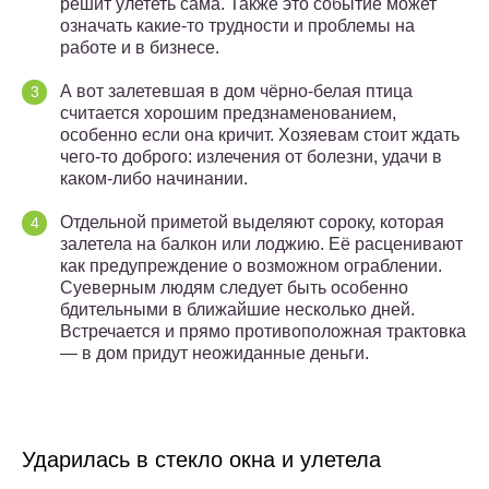
решит улететь сама. Также это событие может
означать какие-то трудности и проблемы на
работе и в бизнесе.
А вот залетевшая в дом чёрно-белая птица
считается хорошим предзнаменованием,
особенно если она кричит. Хозяевам стоит ждать
чего-то доброго: излечения от болезни, удачи в
каком-либо начинании.
Отдельной приметой выделяют сороку, которая
залетела на балкон или лоджию. Её расценивают
как предупреждение о возможном ограблении.
Суеверным людям следует быть особенно
бдительными в ближайшие несколько дней.
Встречается и прямо противоположная трактовка
— в дом придут неожиданные деньги.
Ударилась в стекло окна и улетела