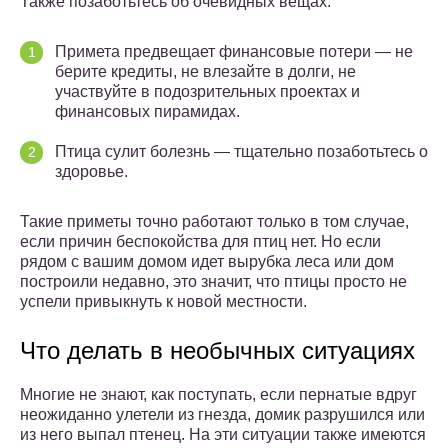
Также позаботьтесь об очевидных вещах:
Примета предвещает финансовые потери — не
берите кредиты, не влезайте в долги, не
участвуйте в подозрительных проектах и
финансовых пирамидах.
Птица сулит болезнь — тщательно позаботьтесь о
здоровье.
Такие приметы точно работают только в том случае,
если причин беспокойства для птиц нет. Но если
рядом с вашим домом идет вырубка леса или дом
построили недавно, это значит, что птицы просто не
успели привыкнуть к новой местности.
Что делать в необычных ситуациях
Многие не знают, как поступать, если пернатые вдруг
неожиданно улетели из гнезда, домик разрушился или
из него выпал птенец. На эти ситуации также имеются