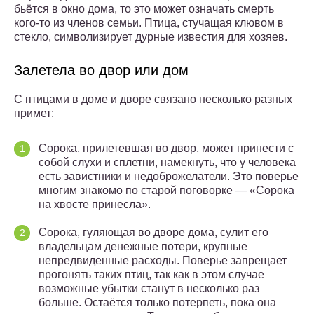
бьётся в окно дома, то это может означать смерть
кого-то из членов семьи. Птица, стучащая клювом в
стекло, символизирует дурные известия для хозяев.
Залетела во двор или дом
С птицами в доме и дворе связано несколько разных
примет:
Сорока, прилетевшая во двор, может принести с
собой слухи и сплетни, намекнуть, что у человека
есть завистники и недоброжелатели. Это поверье
многим знакомо по старой поговорке — «Сорока
на хвосте принесла».
Сорока, гуляющая во дворе дома, сулит его
владельцам денежные потери, крупные
непредвиденные расходы. Поверье запрещает
прогонять таких птиц, так как в этом случае
возможные убытки станут в несколько раз
больше. Остаётся только потерпеть, пока она