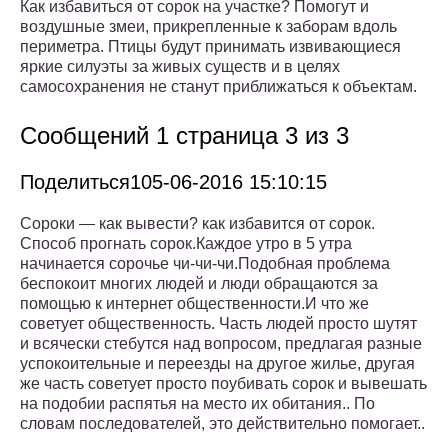
Как избавиться от сорок на участке? Помогут и
воздушные змеи, прикрепленные к заборам вдоль
периметра. Птицы будут принимать извивающиеся
яркие силуэты за живых существ и в целях
самосохранения не станут приближаться к объектам.
Сообщений 1 страница 3 из 3
Поделиться105-06-2016 15:10:15
Сороки — как вывести? как избавится от сорок.
Способ прогнать сорок.Каждое утро в 5 утра
начинается сорочье чи-чи-чи.Подобная проблема
беспокоит многих людей и люди обращаются за
помощью к интернет общественности.И что же
советует общественность. Часть людей просто шутят
и всячески стебутся над вопросом, предлагая разные
успокоительные и переезды на другое жилье, другая
же часть советует просто поубивать сорок и вывешать
на подобии распятья на место их обитания.. По
словам последователей, это действительно помогает..