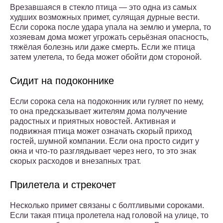
Врезавшаяся в стекло птица — это одна из самых
худших возможных примет, сулящая дурные вести.
Если сорока после удара упала на землю и умерла, то
хозяевам дома может угрожать серьёзная опасность,
тяжёлая болезнь или даже смерть. Если же птица
затем улетела, то беда может обойти дом стороной.
Сидит на подоконнике
Если сорока села на подоконник или гуляет по нему,
то она предсказывает жителям дома получение
радостных и приятных новостей. Активная и
подвижная птица может означать скорый приход
гостей, шумной компании. Если она просто сидит у
окна и что-то разглядывает через него, то это знак
скорых расходов и внезапных трат.
Прилетела и стрекочет
Несколько примет связаны с болтливыми сороками.
Если такая птица пролетела над головой на улице, то