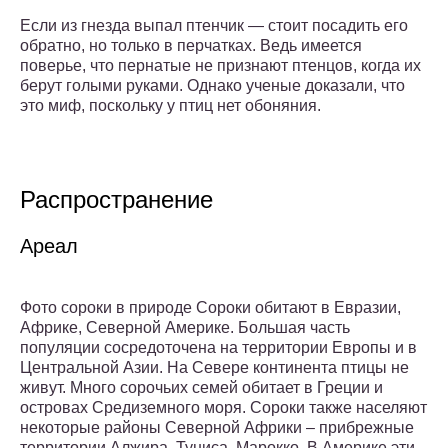
Если из гнезда выпал птенчик — стоит посадить его
обратно, но только в перчатках. Ведь имеется
поверье, что пернатые не признают птенцов, когда их
берут голыми руками. Однако ученые доказали, что
это миф, поскольку у птиц нет обоняния.
Распространение
Ареал
Фото сороки в природе Сороки обитают в Евразии,
Африке, Северной Америке. Большая часть
популяции сосредоточена на территории Европы и в
Центральной Азии. На Севере континента птицы не
живут. Много сорочьих семей обитает в Греции и
островах Средиземного моря. Сороки также населяют
некоторые районы Северной Африки – прибрежные
территории Алжира, Туниса, Марокко. В Америке эти