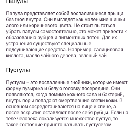
Папулы
Папула представляет собой воспалившиеся прыщи
без гноя внутри. Они выглядят как маленькие шишки
алого или коричневого цвета. Не стоит пытаться
убрать папулы самостоятельно, это может привести к
образованию рубцов и пигментных пятен. Для их
устранения существуют специальные
подсушивающие средства. Например, салициловая
кислота, масло чайного дерева, зеленый чай.
Пустулы
Пустулы – это воспаленные гнойники, которые имеют
форму пузырька и белую головку посередине. Они
появляются, когда помимо кожного сала и бактерий,
внутрь поры попадают омертвевшие клетки кожи. В
основном сосредотачиваются на лице и спине, а
после вскрытия оставляют после себя рубцы. Если на
теле человека локализуется множество пустул, то
такое состояние принято называть пустулезом.