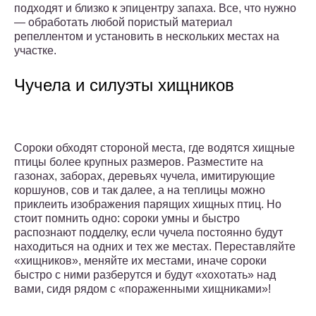
подходят и близко к эпицентру запаха. Все, что нужно
— обработать любой пористый материал
репеллентом и установить в нескольких местах на
участке.
Чучела и силуэты хищников
Сороки обходят стороной места, где водятся хищные
птицы более крупных размеров. Разместите на
газонах, заборах, деревьях чучела, имитирующие
коршунов, сов и так далее, а на теплицы можно
приклеить изображения парящих хищных птиц. Но
стоит помнить одно: сороки умны и быстро
распознают подделку, если чучела постоянно будут
находиться на одних и тех же местах. Переставляйте
«хищников», меняйте их местами, иначе сороки
быстро с ними разберутся и будут «хохотать» над
вами, сидя рядом с «пораженными хищниками»!