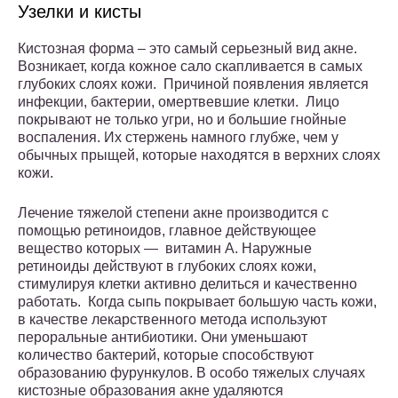
Узелки и кисты
Кистозная форма – это самый серьезный вид акне.
Возникает, когда кожное сало скапливается в самых
глубоких слоях кожи. Причиной появления является
инфекции, бактерии, омертвевшие клетки. Лицо
покрывают не только угри, но и большие гнойные
воспаления. Их стержень намного глубже, чем у
обычных прыщей, которые находятся в верхних слоях
кожи.
Лечение тяжелой степени акне производится с
помощью ретиноидов, главное действующее
вещество которых — витамин А. Наружные
ретиноиды действуют в глубоких слоях кожи,
стимулируя клетки активно делиться и качественно
работать. Когда сыпь покрывает большую часть кожи,
в качестве лекарственного метода используют
пероральные антибиотики. Они уменьшают
количество бактерий, которые способствуют
образованию фурункулов. В особо тяжелых случаях
кистозные образования акне удаляются