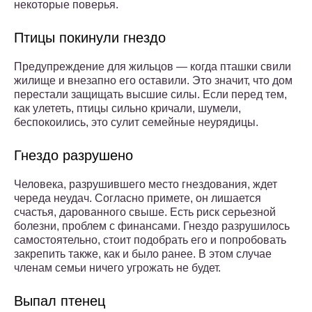
некоторые поверья.
Птицы покинули гнездо
Предупреждение для жильцов — когда пташки свили
жилище и внезапно его оставили. Это значит, что дом
перестали защищать высшие силы. Если перед тем,
как улететь, птицы сильно кричали, шумели,
беспокоились, это сулит семейные неурядицы.
Гнездо разрушено
Человека, разрушившего место гнездования, ждет
череда неудач. Согласно примете, он лишается
счастья, дарованного свыше. Есть риск серьезной
болезни, проблем с финансами. Гнездо разрушилось
самостоятельно, стоит подобрать его и попробовать
закрепить также, как и было ранее. В этом случае
членам семьи ничего угрожать не будет.
Выпал птенец