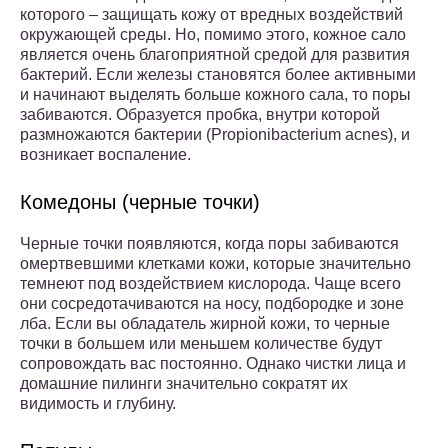
которого – защищать кожу от вредных воздействий
окружающей среды. Но, помимо этого, кожное сало
является очень благоприятной средой для развития
бактерий. Если железы становятся более активными
и начинают выделять больше кожного сала, то поры
забиваются. Образуется пробка, внутри которой
размножаются бактерии (Propionibacterium acnes), и
возникает воспаление.
Комедоны (черные точки)
Черные точки появляются, когда поры забиваются
омертвевшими клетками кожи, которые значительно
темнеют под воздействием кислорода. Чаще всего
они сосредотачиваются на носу, подбородке и зоне
лба. Если вы обладатель жирной кожи, то черные
точки в большем или меньшем количестве будут
сопровождать вас постоянно. Однако чистки лица и
домашние пилинги значительно сократят их
видимость и глубину.