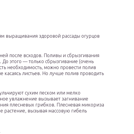
иям выращивания здоровой рассады огурцов
дней после всходов. Поливы и сбрызгивания
. До этого — только сбрызгивание (очень
 есть необходимость, можно провести полив
е касаясь листьев. Но лучше полив проводить
мульчируют сухим песком или мелко
ьное увлажнение вызывает загнивание
ения плесневых грибков. Плесневая микориза
е растение, вызывая массовую гибель
в