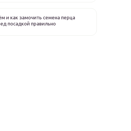
ём и как замочить семена перца
ед посадкой правильно