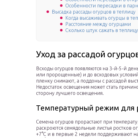
Особенности пересадки в парн
Высадка рассады огурцов в теплицу
Когда высаживать огурцы в теп
Расстояние между огурцами
Сколько штук сажать в теплицу
Уход за рассадой огурцо
Всходы огурцов появляются на 3-й-5-й день
или пророщенные) и до всходовых условий
пленку снимают, а поддоны с рассадой вы
Недостаток освещения может стать причин
сторону лучшего освещения.
Температурный режим для 
Семена огурцов прорастают при температу
раскроются семядольные листья ростков о
+7°С и в первые 2 недели поддерживают н