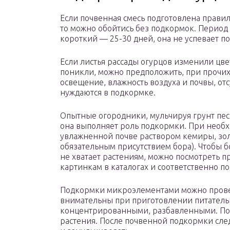
Если почвенная смесь подготовлена прави
то можно обойтись без подкормок. Период
короткий — 25-30 дней, она не успевает по
Если листья рассады огурцов изменили цве
поникли, можно предположить, при прочих
освещение, влажность воздуха и почвы, отс
нуждаются в подкормке.
Опытные огородники, мульчируя грунт песк
она выполняет роль подкормки. При необх
увлажненной почве раствором кемиры, зо
обязательным присутствием бора). Чтобы б
не хватает растениям, можно посмотреть 
картинкам в каталогах и соответственно по
Подкормки микроэлементами можно провес
внимательны при приготовлении питатель
концентрированными, разбавленными. По
растения. После почвенной подкормки след