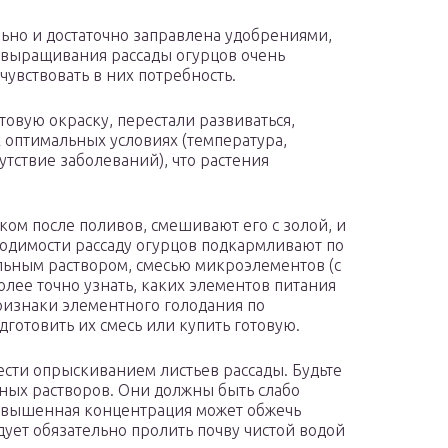
льно и достаточно заправлена удобрениями,
 выращивания рассады огурцов очень
чувствовать в них потребность.
товую окраску, перестали развиваться,
 оптимальных условиях (температура,
утствие заболеваний), что растения
ом после поливов, смешивают его с золой, и
одимости рассаду огурцов подкармливают по
льным раствором, смесью микроэлементов (с
олее точно узнать, каких элементов питания
признаки элементного голодания по
дготовить их смесь или купить готовую.
ти опрыскиванием листьев рассады. Будьте
ных растворов. Они должны быть слабо
вышенная концентрация может обжечь
ует обязательно пролить почву чистой водой