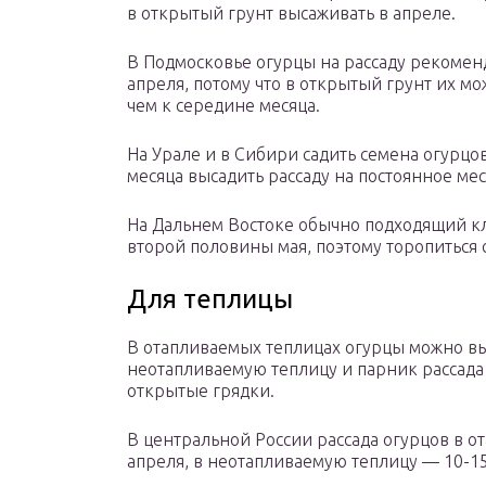
в открытый грунт высаживать в апреле.
В Подмосковье огурцы на рассаду рекоменд
апреля, потому что в открытый грунт их мо
чем к середине месяца.
На Урале и в Сибири садить семена огурцов
месяца высадить рассаду на постоянное мес
На Дальнем Востоке обычно подходящий кл
второй половины мая, поэтому торопиться с
Для теплицы
В отапливаемых теплицах огурцы можно вы
неотапливаемую теплицу и парник рассада
открытые грядки.
В центральной России рассада огурцов в о
апреля, в неотапливаемую теплицу — 10-15