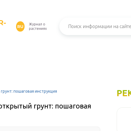
R-
Журнал о
RU
растениях
РЕ
грунт: пошаговая инструкция
открытый грунт: пошаговая