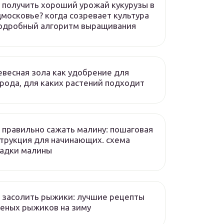
 получить хороший урожай кукурузы в
московье? когда созревает культура
подробный алгоритм выращивания
весная зола как удобрение для
рода, для каких растений подходит
 правильно сажать малину: пошаговая
трукция для начинающих. схема
садки малины
 засолить рыжики: лучшие рецепты
еных рыжиков на зиму