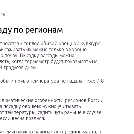
ra
аду по регионам
тносятся к теплолюбивой овощной культуре,
высаживать их можно только в хорошо
ю почву. Высадку рассады можно
лять, когда термометр будет показывать не
4 градусов днем
тобы и ночью температура не падала ниже 7-8
климатические особенности регионов России
а посадку овощей: нужно учитывать
т температуры, садить чуть раньше в случае
 если весна поздняя.
 семян можно начинать к середине марта, а