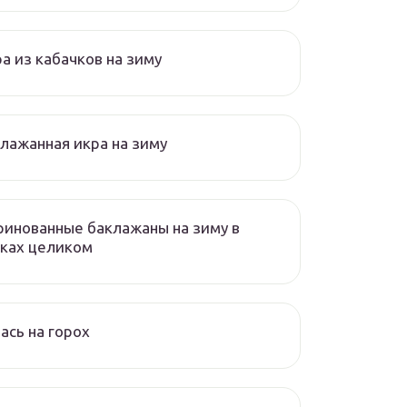
а из кабачков на зиму
лажанная икра на зиму
инованные баклажаны на зиму в
ках целиком
ась на горох