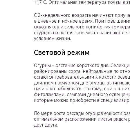
+17°С. Оптимальная температура почвы в э
С 2-хнедельного возраста начинают приуч
в дневное и ночное время. При повышенн
сквозняков и сильного понижения температ
огурцов на постоянное место начинают ее 
условиям жизни.
Световой режим
Огурцы – растения короткого дня. Селекц
районированы сорта, нейтральные по отно
остаются требовательными к яркости осве
длинном пасмурном дне огурцы вытягивают
начинают заболевать. Поэтому, при ранни
фитолампами, лампами дневного освещени
которые можно приобрести в специализир
По мере роста рассады огурцов емкости ра
оптимальном расположении листья рядом 
друг друга.