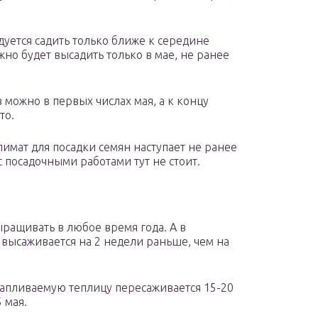
уется садить только ближе к середине
жно будет высадить только в мае, не ранее
 можно в первых числах мая, а к концу
то.
имат для посадки семян наступает не ранее
 посадочными работами тут не стоит.
ращивать в любое время года. А в
 высаживается на 2 недели раньше, чем на
тапливаемую теплицу пересаживается 15-20
 мая.