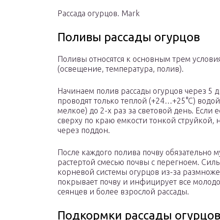
Рассада огурцов. Mark
Поливы рассады огурцов
Поливы относятся к основным трем услов
(освещение, температура, полив).
Начинаем полив рассады огурцов через 5 
проводят только теплой (+24…+25°С) водой
мелкое) до 2-х раз за световой день. Если
сверху по краю емкости тонкой струйкой, н
через поддон.
После каждого полива почву обязательно 
растертой смесью почвы с перегноем. Сил
корневой системы огурцов из-за размнож
покрывает почву и инфицирует все молодо
сеянцев и более взрослой рассады.
Подкормки рассады огурцо