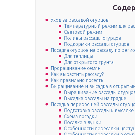
Содер
Уход за рассадой огурцов
Температурный режим для рас
Световой режим
Поливы рассады огурцов
Подкормки рассады огурцов
Посадка огурцов на рассаду по реги
Для теплицы
Для открытого грунта
Проращивание семян
Как вырастить рассаду?
Как правильно посеять
Выращивание и высадка в открытый
Выращивание рассады огурцо
Высадка рассады на грядке
Посадка переросшей рассады огурц
Подготовка рассады к высадке 
Схема посадки
Посадка в лунки
Особенности пересадки цвету
Особенности пересадки в отк