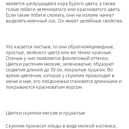
является шелушащаяся кора бурого цвета, а также
голые побеги зеленоватого или красноватого цвета.
Если такие побеги сломать, они на изломе начнут
выделять млечный сок. Он имеет целебные свойства.
Что касается листьев, то они обратнояйцевидные,
простые, зелёного цвета или же тёмно-красные.
Осенью у них появляется фиолетовый оттенок.
Цветки растения мелкие, зеленоватые, образуют
соцветия длиной до 30 см, покрытые пушком. Во
время цветения, которое у скумпии происходит в
июне и мае, его плодоножки становятся длинными и
покрываются красноватым ворсом.
Цветки скумпии мягкие и пушистые
Скумпия приносит плоды в виде мелкой костянки,