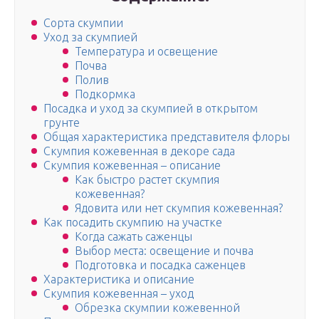
Сорта скумпии
Уход за скумпией
Температура и освещение
Почва
Полив
Подкормка
Посадка и уход за скумпией в открытом
грунте
Общая характеристика представителя флоры
Скумпия кожевенная в декоре сада
Скумпия кожевенная – описание
Как быстро растет скумпия
кожевенная?
Ядовита или нет скумпия кожевенная?
Как посадить скумпию на участке
Когда сажать саженцы
Выбор места: освещение и почва
Подготовка и посадка саженцев
Характеристика и описание
Скумпия кожевенная – уход
Обрезка скумпии кожевенной