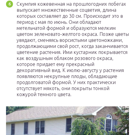
Скумпия кожевенная на прошлогодних побегах
выпускает множественные соцветия, длина
которых составляет до 30 см. Происходит это в
период с мая по июнь. Они обладают
метельчатой формой и образуются мелким
цветом зеленовато-желтого окраса. Позже цветы
увядают, сменяясь ворсистыми цветоножками,
продолжающими свой рост, когда заканчивается
цветение растения. Ими кустарник покрывается
как воздушным облаком розового окраса,
которое придает ему прекрасный
декоративный вид. К июлю-августу у растения
появляются некрупные плоды, обладающие
продолговатой формой. У них практически
отсутствует мякоть, они покрыты тонкой
кожурой темного цвета.