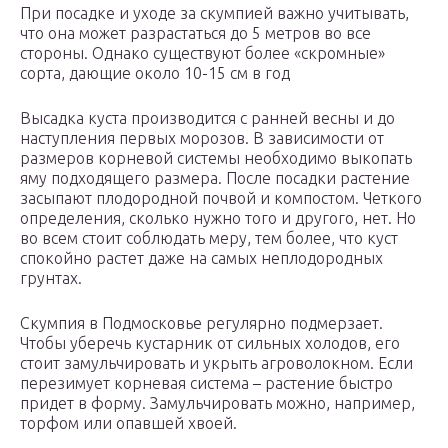
При посадке и уходе за скумпией важно учитывать,
что она может разрастаться до 5 метров во все
стороны. Однако существуют более «скромные»
сорта, дающие около 10-15 см в год
Высадка куста производится с ранней весны и до
наступления первых морозов. В зависимости от
размеров корневой системы необходимо выкопать
яму подходящего размера. После посадки растение
засыпают плодородной почвой и компостом. Четкого
определения, сколько нужно того и другого, нет. Но
во всем стоит соблюдать меру, тем более, что куст
спокойно растет даже на самых неплодородных
грунтах.
Скумпия в Подмосковье регулярно подмерзает.
Чтобы уберечь кустарник от сильных холодов, его
стоит замульчировать и укрыть агроволокном. Если
перезимует корневая система – растение быстро
придет в форму. Замульчировать можно, например,
торфом или опавшей хвоей.