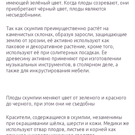
имеющей зелёный цвет. Когда плоды созревают, они
приобретают чёрный цвет, плоды являются
несъедобными.
Так как скумпия преимущественно растёт на
каменистых склонах, образуя заросли, защищающие
землю от эрозии, её активно используют как
паковое и декоративное растение, кроме того,
используют её при солитерных посадках. Ее
древесину активно применяют при изготовлении
музыкальных инструментов, в столярном деле, а
также для инкрустирования мебели.
Плоды скумпии меняют цвет от зеленого и красного
до черного, при этом они не съедобны
Красители, содержащиеся в скумпии, незаменимы
при окрашивании шёлка, шерсти и кожи. Медики же
используют отвар плодов, листьев и корней как