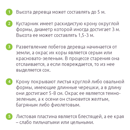
Высота деревца может составлять до 5 м.
Кустарник имеет раскидистую крону округлой
формы, диаметр которой иногда достигает 3 м.
Высота ее может составлять 1,5-3 м.
Разветвление побегов деревца начинается от
земли, а окрас их коры является серым или
красновато-зеленым. В процессе старения она
отслаивается, а если повреждается, то из нее
выделяется сок.
Крону покрывают листья круглой либо овальной
формы, имеющие длинные черешки, а в длину
они достигают 5-8 см. Окрас ее является темно-
зеленым, а к осени он становится желтым,
багряным либо фиолетовым.
Листовая пластина является блестящей, а ее края
– слабо пильчатыми или цельными.