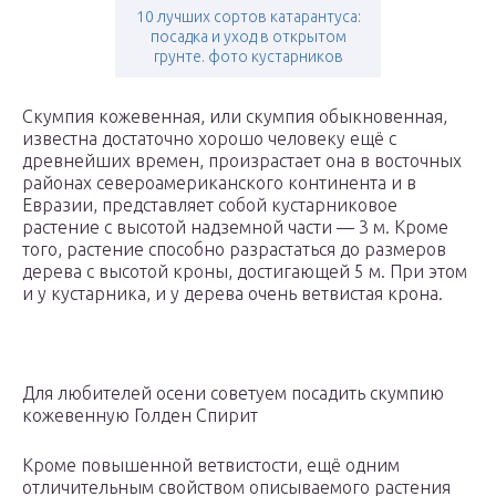
10 лучших сортов катарантуса:
посадка и уход в открытом
грунте. фото кустарников
Скумпия кожевенная, или скумпия обыкновенная,
известна достаточно хорошо человеку ещё с
древнейших времен, произрастает она в восточных
районах североамериканского континента и в
Евразии, представляет собой кустарниковое
растение с высотой надземной части — 3 м. Кроме
того, растение способно разрастаться до размеров
дерева с высотой кроны, достигающей 5 м. При этом
и у кустарника, и у дерева очень ветвистая крона.
Для любителей осени советуем посадить скумпию
кожевенную Голден Спирит
Кроме повышенной ветвистости, ещё одним
отличительным свойством описываемого растения