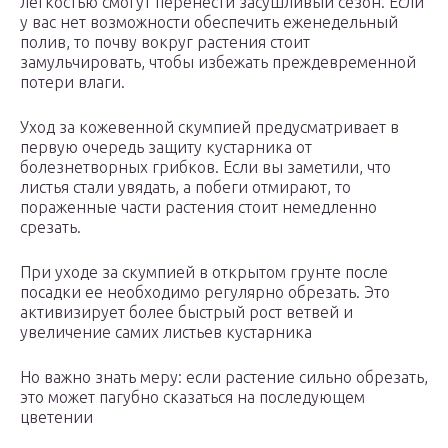
легкостью смогут перенести засушливый сезон. Если
у вас нет возможности обеспечить еженедельный
полив, то почву вокруг растения стоит
замульчировать, чтобы избежать преждевременной
потери влаги.
Уход за кожевенной скумпией предусматривает в
первую очередь защиту кустарника от
болезнетворных грибков. Если вы заметили, что
листья стали увядать, а побеги отмирают, то
пораженные части растения стоит немедленно
срезать.
При уходе за скумпией в открытом грунте после
посадки ее необходимо регулярно обрезать. Это
активизирует более быстрый рост ветвей и
увеличение самих листьев кустарника
Но важно знать меру: если растение сильно обрезать,
это может пагубно сказаться на последующем
цветении