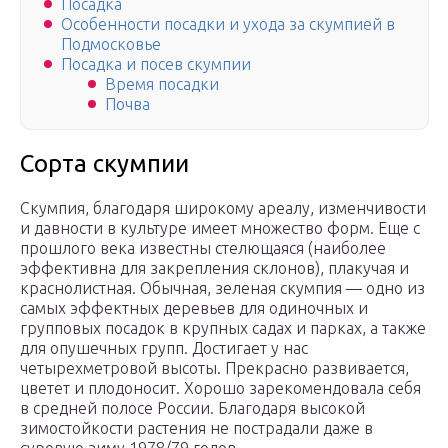
Посадка
Особенности посадки и ухода за скумпией в
Подмосковье
Посадка и посев скумпии
Время посадки
Почва
Сорта скумпии
Скумпия, благодаря широкому ареалу, изменчивости
и давности в культуре имеет множество форм. Еще с
прошлого века известны стелющаяся (наиболее
эффективна для закрепления склонов), плакучая и
краснолистная. Обычная, зеленая скумпия — одно из
самых эффектных деревьев для одиночных и
групповых посадок в крупных садах и парках, а также
для опушечных групп. Достигает у нас
четырехметровой высоты. Прекрасно развивается,
цветет и плодоносит. Хорошо зарекомендовала себя
в средней полосе России. Благодаря высокой
зимостойкости растения не пострадали даже в