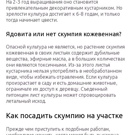
На 2-3 год выращивания оно становится
привлекательным декоративным кустарником. Но
зрелости культура достигает к 6-8 годам, и только
тогда начинает цвести.
Ядовита или нет скумпия кожевенная?
Опасной культура не является, но растение скумпия
кожевенная в своих листьях содержит дубильные
вещества, эфирные масла, а в больших количествах
они являются токсичными. Из-за этого листья
кустарника нельзя употреблять в необработанном
виде, чтобы избежать отравления. Если культура
произрастает в саду и есть домашние животные,
ограничьте их доступ к деревцу. Съеденный
питомцем лист культуры может спровоцировать
летальный исход.
Как посадить скумпию на участке
Прежде чем приступить к подобным работам,
необходимо изучить, когда может быть высажена