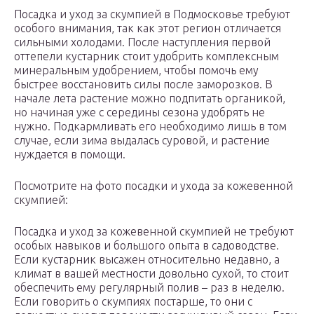
Посадка и уход за скумпией в Подмосковье требуют
особого внимания, так как этот регион отличается
сильными холодами. После наступления первой
оттепели кустарник стоит удобрить комплексным
минеральным удобрением, чтобы помочь ему
быстрее восстановить силы после заморозков. В
начале лета растение можно подпитать органикой,
но начиная уже с середины сезона удобрять не
нужно. Подкармливать его необходимо лишь в том
случае, если зима выдалась суровой, и растение
нуждается в помощи.
Посмотрите на фото посадки и ухода за кожевенной
скумпией:
Посадка и уход за кожевенной скумпией не требуют
особых навыков и большого опыта в садоводстве.
Если кустарник высажен относительно недавно, а
климат в вашей местности довольно сухой, то стоит
обеспечить ему регулярный полив – раз в неделю.
Если говорить о скумпиях постарше, то они с