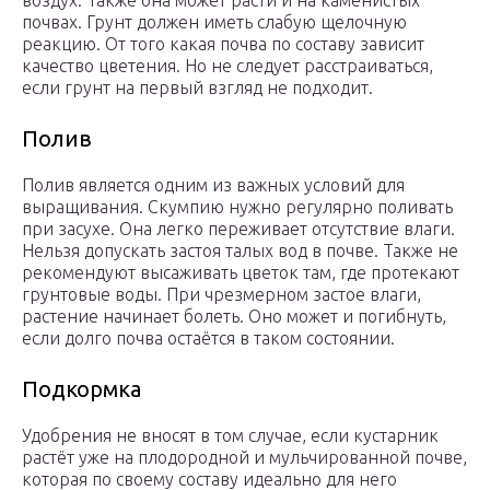
воздух. Также она может расти и на каменистых
почвах. Грунт должен иметь слабую щелочную
реакцию. От того какая почва по составу зависит
качество цветения. Но не следует расстраиваться,
если грунт на первый взгляд не подходит.
Полив
Полив является одним из важных условий для
выращивания. Скумпию нужно регулярно поливать
при засухе. Она легко переживает отсутствие влаги.
Нельзя допускать застоя талых вод в почве. Также не
рекомендуют высаживать цветок там, где протекают
грунтовые воды. При чрезмерном застое влаги,
растение начинает болеть. Оно может и погибнуть,
если долго почва остаётся в таком состоянии.
Подкормка
Удобрения не вносят в том случае, если кустарник
растёт уже на плодородной и мульчированной почве,
которая по своему составу идеально для него