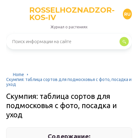
ROSSELHOZNADZOR-
RU
KOS-IV
Журнал о растениях
Home
Скумпия: таблица сортов для подмосковья с фото, посадка и
уход
Скумпия: таблица сортов для
подмосковья с фото, посадка и
уход
Содержание: