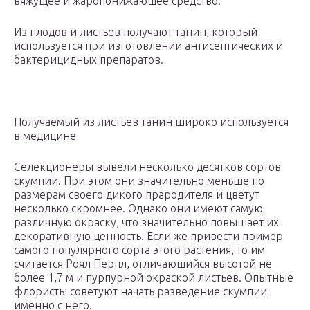
вяжущее и жаропонижающее средство.
Из плодов и листьев получают танин, который
используется при изготовлении антисептических и
бактерицидных препаратов.
Получаемый из листьев танин широко используется
в медицине
Селекционеры вывели несколько десятков сортов
скумпии. При этом они значительно меньше по
размерам своего дикого прародителя и цветут
несколько скромнее. Однако они имеют самую
различную окраску, что значительно повышает их
декоративную ценность. Если же привести пример
самого популярного сорта этого растения, то им
считается Роял Перпл, отличающийся высотой не
более 1,7 м и пурпурной окраской листьев. Опытные
флористы советуют начать разведение скумпии
именно с него.