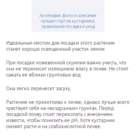
Актинидия: фото и описание
лучших сортов кустарника,
правильная посадка и уход
Идеальным местом для посадки этого растения
станет хорошо освещенный участок земли
При посадке кожевенной скумпии важно учесть, что
она не переносит излишнюю влагу в почве. Не стоит
сажать ее вблизи грунтовых вод
Она легко перенесет засуху.
Растение не прихотливо к почве, однако лучше всего
чувствует себя на «воздушных» грунтах. Перед
посадкой почву стоит перекопать с внесением
извести, чтобы понизить ее pH. Хотя кустарник
сможет расти и на слабокислотной почве.