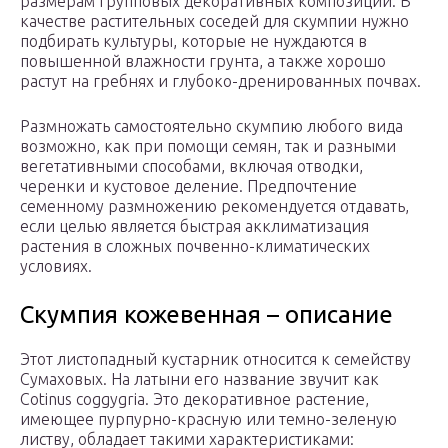
размерам групповых декоративных композиций. В
качестве растительных соседей для скумпии нужно
подбирать культуры, которые не нуждаются в
повышенной влажности грунта, а также хорошо
растут на гребнях и глубоко-дренированных почвах.
Размножать самостоятельно скумпию любого вида
возможно, как при помощи семян, так и разными
вегетативными способами, включая отводки,
черенки и кустовое деление. Предпочтение
семенному размножению рекомендуется отдавать,
если целью является быстрая акклиматизация
растения в сложных почвенно-климатических
условиях.
Скумпия кожевенная – описание
Этот листопадный кустарник относится к семейству
Сумаховых. На латыни его название звучит как
Cotinus coggygria. Это декоративное растение,
имеющее пурпурно-красную или темно-зеленую
листву, обладает такими характеристиками: