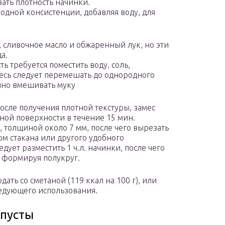
ать плотность начинки.
одной консистенции, добавляя воду, для
 сливочное масло и обжаренный лук, но эти
а.
ь требуется поместить воду, соль,
месь следует перемешать до однородного
енно вмешивать муку
осле получения плотной текстуры, замес
ной поверхности в течение 15 мин.
т, толщиной около 7 мм, после чего вырезать
ом стакана или другого удобного
дует разместить 1 ч.л. начинки, после чего
, формируя полукруг.
ать со сметаной (119 ккал на 100 г), или
едующего использования.
апусты