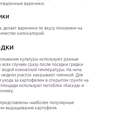
 отваренные вареники.
ики
, делает вареники по вкусу похожими на
личество килокалорий.
адки
елывания культуры используют разные
 всех случаях сразу после посадки грядки
 водой комнатной температуры. На ночь
 недели участок накрывают пленкой. Для
и ухода за картофелем в открытом грунте на
площади используют мотоблок «Каскад» и
ехнику.
 представлены наиболее популярные
ии выращивания картофеля.