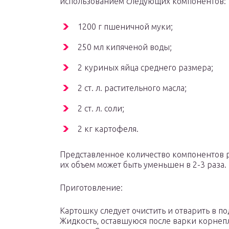
использованием следующих компонентов:
1200 г пшеничной муки;
250 мл кипяченой воды;
2 куриных яйца среднего размера;
2 ст. л. растительного масла;
2 ст. л. соли;
2 кг картофеля.
Представленное количество компонентов р
их объем может быть уменьшен в 2-3 раза.
Приготовление:
Картошку следует очистить и отварить в п
Жидкость, оставшуюся после варки корнеп