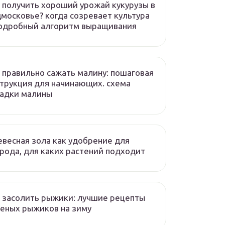
 получить хороший урожай кукурузы в
московье? когда созревает культура
подробный алгоритм выращивания
 правильно сажать малину: пошаговая
трукция для начинающих. схема
садки малины
весная зола как удобрение для
рода, для каких растений подходит
 засолить рыжики: лучшие рецепты
еных рыжиков на зиму