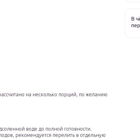
В ч
пер
ассчитано на несколько порций, по желанию
одсоленной воде до полной готовности.
лодов, рекомендуется перелить в отдельную