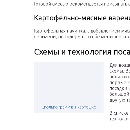
Готовой смесью рекомендуется присыпать
Картофельно-мясные варен
Картофельная начинка, с добавлением мяса
пельмени, но содержат в себе меньшее ко
Схемы и технология пос
Для возд
схемы. Во
поливают
первые 2
посадки 
большой 
другую т
Сколько грамм в 1 картошке
В списке
технолог