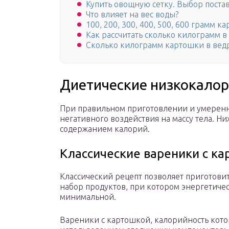
Купить овощную сетку. Выбор поста
Что влияет на вес воды?
100, 200, 300, 400, 500, 600 грамм к
Как рассчитать сколько килограмм 
Сколько килограмм картошки в ведр
Диетические низкокало
При правильном приготовлении и умеренн
негативного воздействия на массу тела. 
содержанием калорий.
Классические вареники с ка
Классический рецепт позволяет приготови
набор продуктов, при котором энергетичес
минимальной.
Вареники с картошкой, калорийность которы