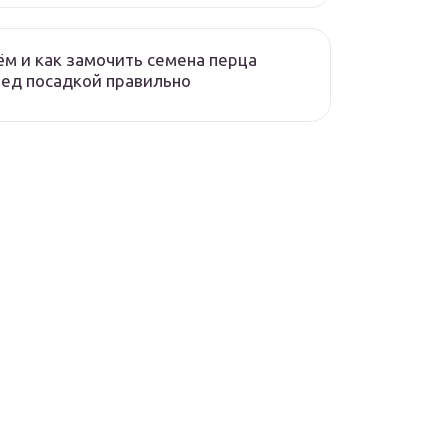
ём и как замочить семена перца
ед посадкой правильно