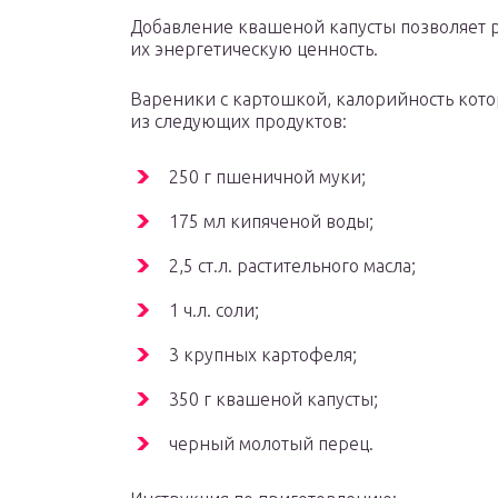
Добавление квашеной капусты позволяет 
их энергетическую ценность.
Вареники с картошкой, калорийность котор
из следующих продуктов:
250 г пшеничной муки;
175 мл кипяченой воды;
2,5 ст.л. растительного масла;
1 ч.л. соли;
3 крупных картофеля;
350 г квашеной капусты;
черный молотый перец.