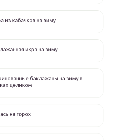
а из кабачков на зиму
лажанная икра на зиму
инованные баклажаны на зиму в
ках целиком
ась на горох