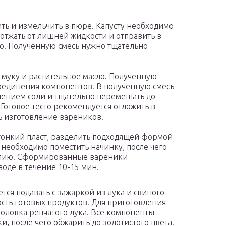
ь и измельчить в пюре. Капусту необходимо
 отжать от лишней жидкости и отправить в
. Полученную смесь нужно тщательно
 муку и растительное масло. Полученную
оединения компонентов. В полученную смесь
лением соли и тщательно перемешать до
Готовое тесто рекомендуется отложить в
ть изготовление вареников.
 тонкий пласт, разделить подходящей формой
 необходимо поместить начинку, после чего
елию. Сформированные вареники
оде в течение 10-15 мин.
тся подавать с зажаркой из лука и свиного
ость готовых продуктов. Для приготовления
 головка репчатого лука. Все компоненты
, после чего обжарить до золотистого цвета.