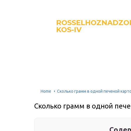
ROSSELHOZNADZO
KOS-IV
Home
Сколько грамм в одной печеной карт
Сколько грамм в одной печ
Содер