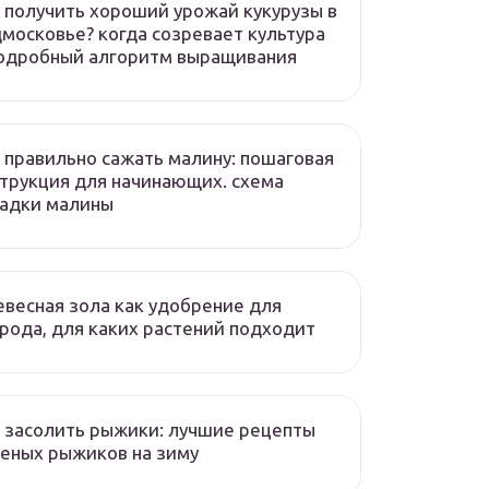
 получить хороший урожай кукурузы в
московье? когда созревает культура
подробный алгоритм выращивания
 правильно сажать малину: пошаговая
трукция для начинающих. схема
садки малины
весная зола как удобрение для
рода, для каких растений подходит
 засолить рыжики: лучшие рецепты
еных рыжиков на зиму