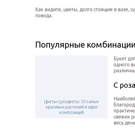
Как видите, цветы, долго стоящие в вазе, 
повода.
Популярные комбинации 
Букет дл
одного в
различны
С роз
Наиболее
Цветы-сухоцветы: 20 самых
благород
красивых растений и идеи
практиче
композиций
свежих р
весь день