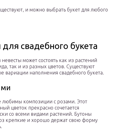
существуют, и можно выбрать букет для любого
для свадебного букета
я невесты может состоять как из растений
ида, так и из разных цветов. Существуют
е вариации наполнения свадебного букета.
ами
 любимы композиции с розами. Этот
ный цветок прекрасно сочетается
ски со всеми видами растений. Бутоны
оз крепкие и хорошо держат свою форму
.