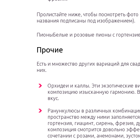
Пролистайте ниже, чтобы посмотреть фото р
названия подписаны под изображением).
Пионы
Белые и розовые пионы с гортензи
Прочие
Есть и множество других вариаций для сва
них.
Орхидеи и каллы. Эти экзотические в
композицию изысканную гармонию. В 
вкус.
Ранункулюсы в различных комбинациях
пространство между ними заполняетс
гортензия, гиацинт, сирень, фрезия, 
композиция смотрится довольно эффе
сочетании с розами, анемонами, эусто