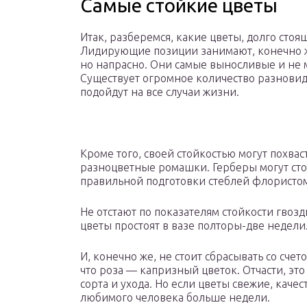
Самые стойкие цветы
Итак, разберемся, какие цветы, долго стоящ
Лидирующие позиции занимают, конечно ж
но напрасно. Они самые выносливые и не 
Существует огромное количество разновид
подойдут на все случаи жизни.
Кроме того, своей стойкостью могут похва
разноцветные ромашки. Герберы могут стоя
правильной подготовки стеблей флористо
Не отстают по показателям стойкости гвоз
цветы простоят в вазе полторы-две недели
И, конечно же, не стоит сбрасывать со сче
что роза — капризный цветок. Отчасти, это
сорта и ухода. Но если цветы свежие, каче
любимого человека больше недели.