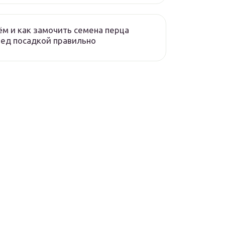
ём и как замочить семена перца
ед посадкой правильно