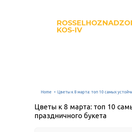
ROSSELHOZNADZO
KOS-IV
Home
Цветы к 8 марта: топ 10 самых устой
Цветы к 8 марта: топ 10 са
праздничного букета