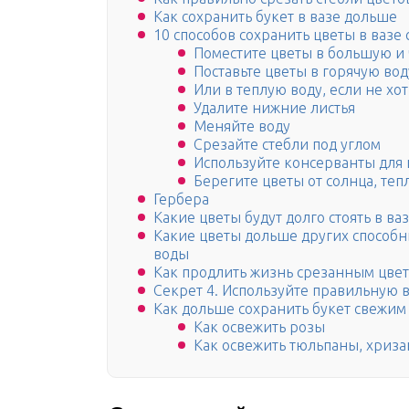
Как сохранить букет в вазе дольше
10 способов сохранить цветы в вазе
Поместите цветы в большую и 
Поставьте цветы в горячую вод
Или в теплую воду, если не хо
Удалите нижние листья
Меняйте воду
Срезайте стебли под углом
Используйте консерванты для 
Берегите цветы от солнца, теп
Гербера
Какие цветы будут долго стоять в ваз
Какие цветы дольше других способны
воды
Как продлить жизнь срезанным цвет
Секрет 4. Используйте правильную в
Как дольше сохранить букет свежим
Как освежить розы
Как освежить тюльпаны, хриза