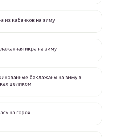
а из кабачков на зиму
лажанная икра на зиму
инованные баклажаны на зиму в
ках целиком
ась на горох