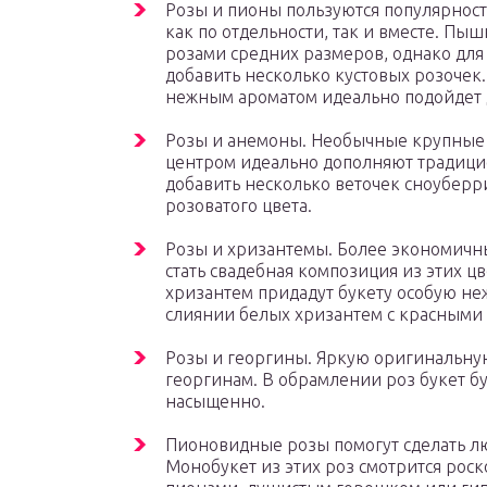
Розы и пионы пользуются популярнос
как по отдельности, так и вместе. Пы
розами средних размеров, однако для
добавить несколько кустовых розочек.
нежным ароматом идеально подойдет д
Розы и анемоны. Необычные крупные 
центром идеально дополняют традици
добавить несколько веточек сноуберр
розоватого цвета.
Розы и хризантемы. Более экономичн
стать свадебная композиция из этих ц
хризантем придадут букету особую не
слиянии белых хризантем с красными
Розы и георгины. Яркую оригинальну
георгинам. В обрамлении роз букет бу
насыщенно.
Пионовидные розы помогут сделать 
Монобукет из этих роз смотрится роск