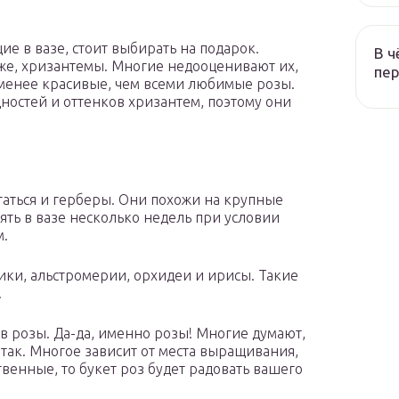
ие в вазе, стоит выбирать на подарок.
В ч
е, хризантемы. Многие недооценивают их,
пер
менее красивые, чем всеми любимые розы.
ностей и оттенков хризантем, поэтому они
статься и герберы. Они похожи на крупные
ть в вазе несколько недель при условии
м.
дики, альстромерии, орхидеи и ирисы. Такие
.
тов розы. Да-да, именно розы! Многие думают,
 так. Многое зависит от места выращивания,
ственные, то букет роз будет радовать вашего