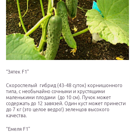
“Зятек F1”
Скороспелый гибрид (43-48 суток) корнишонного
типа, с необычайно сочными и хрустящими
маленькими плодами (до 10 см). Пучок может
содержать до 12 завязей. Один куст может принести
до 7 кг (это целое ведро!) зеленцов высокого
качества.
“Емеля F1”