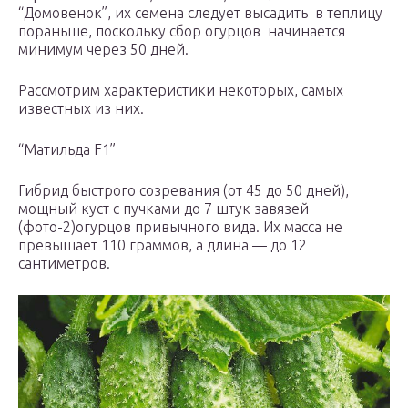
“Домовенок”, их семена следует высадить в теплицу
пораньше, поскольку сбор огурцов начинается
минимум через 50 дней.
Рассмотрим характеристики некоторых, самых
известных из них.
“Матильда F1”
Гибрид быстрого созревания (от 45 до 50 дней),
мощный куст с пучками до 7 штук завязей
(фото-2)огурцов привычного вида. Их масса не
превышает 110 граммов, а длина — до 12
сантиметров.