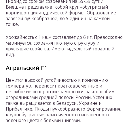
Гибрид со сроком созревания на 35-39 сутки.
Внешне представляет собой крупнобугристый
корнишон цилиндрической формы. Образование
завязей пучкообразное, до 5 единиц на каждой
точке.
Урожайность с 1 кв.м составляет до 6 кг. Превосходно
маринуется, сохраняя плотную структуру и
хрустящие свойства. Имеют идеальный товарный
вид.
Апрельский F1
Ценится высокой устойчивостью к понижению
температур, переносит кратковременные и
неглубокие возвратные заморозки, за что любим
огородниками средней полосы России. Успешно
также выращивается в Беларуси, Украине и
Прибалтике. Плоды пучкообразного формирования,
крупнобугристые, классического насыщенного
зеленого цвета с белыми шипами.