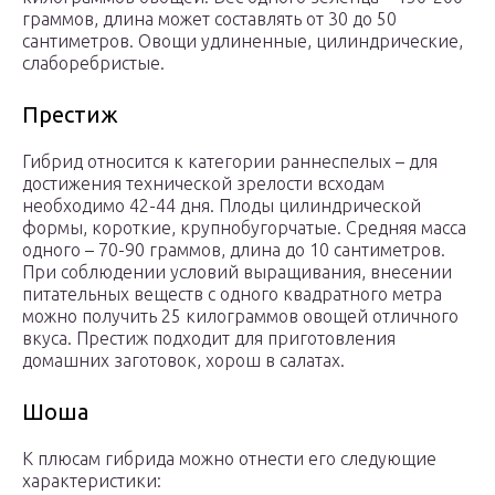
граммов, длина может составлять от 30 до 50
сантиметров. Овощи удлиненные, цилиндрические,
слаборебристые.
Престиж
Гибрид относится к категории раннеспелых – для
достижения технической зрелости всходам
необходимо 42-44 дня. Плоды цилиндрической
формы, короткие, крупнобугорчатые. Средняя масса
одного – 70-90 граммов, длина до 10 сантиметров.
При соблюдении условий выращивания, внесении
питательных веществ с одного квадратного метра
можно получить 25 килограммов овощей отличного
вкуса. Престиж подходит для приготовления
домашних заготовок, хорош в салатах.
Шоша
К плюсам гибрида можно отнести его следующие
характеристики: