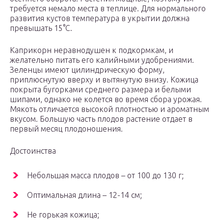
требуется немало места в теплице. Для нормального
развития кустов температура в укрытии должна
превышать 15°C.
Каприкорн неравнодушен к подкормкам, и
желательно питать его калийными удобрениями.
Зеленцы имеют цилиндрическую форму,
приплюснутую вверху и вытянутую внизу. Кожица
покрыта бугорками среднего размера и белыми
шипами, однако не колется во время сбора урожая.
Мякоть отличается высокой плотностью и ароматным
вкусом. Большую часть плодов растение отдает в
первый месяц плодоношения.
Достоинства
Небольшая масса плодов – от 100 до 130 г;
Оптимальная длина – 12-14 см;
Не горькая кожица;