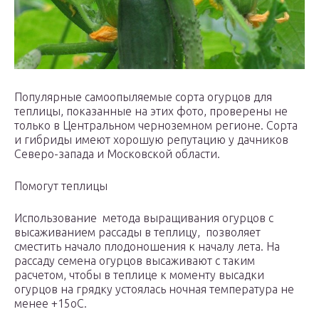
Популярные самоопыляемые сорта огурцов для
теплицы, показанные на этих фото, проверены не
только в Центральном черноземном регионе. Сорта
и гибриды имеют хорошую репутацию у дачников
Северо-запада и Московской области.
Помогут теплицы
Использование метода выращивания огурцов с
высаживанием рассады в теплицу, позволяет
сместить начало плодоношения к началу лета. На
рассаду семена огурцов высаживают с таким
расчетом, чтобы в теплице к моменту высадки
огурцов на грядку устоялась ночная температура не
менее +15оС.