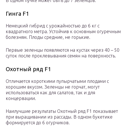
В одном пучке может быть до 7 зеленцов.
Гинга F1
Немецкий гибрид с урожайностью до 6 кг с
квадратного метра. Устойчив к основным огуречным
болезням. Плоды средние, не горькие.
Первые зеленцы появляются на кустах через 40 – 50
суток после проклевывания семян на поверхность.
Охотный ряд F1
Отличается короткими пупырчатыми плодами с
хорошим вкусом. Зеленцы не горчат, могут
использоваться как для салатов, так и для
концервации.
Наилучшие результаты Охотный ряд F1 показывает
при выращивании из рассады. В одном букетике
формируется до 6 огурчиков.