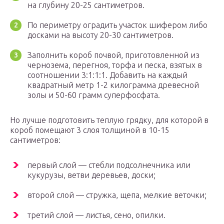
на глубину 20-25 сантиметров.
По периметру оградить участок шифером либо
досками на высоту 20-30 сантиметров.
Заполнить короб почвой, приготовленной из
чернозема, перегноя, торфа и песка, взятых в
соотношении 3:1:1:1. Добавить на каждый
квадратный метр 1-2 килограмма древесной
золы и 50-60 грамм суперфосфата.
Но лучше подготовить теплую грядку, для которой в
короб помещают 3 слоя толщиной в 10-15
сантиметров:
первый слой — стебли подсолнечника или
кукурузы, ветви деревьев, доски;
второй слой — стружка, щепа, мелкие веточки;
третий слой — листья, сено, опилки.