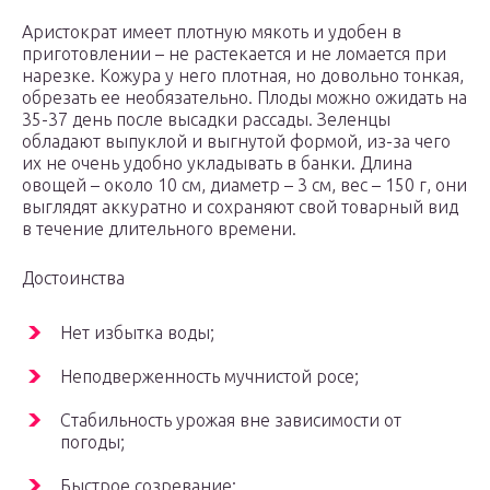
Аристократ имеет плотную мякоть и удобен в
приготовлении – не растекается и не ломается при
нарезке. Кожура у него плотная, но довольно тонкая,
обрезать ее необязательно. Плоды можно ожидать на
35-37 день после высадки рассады. Зеленцы
обладают выпуклой и выгнутой формой, из-за чего
их не очень удобно укладывать в банки. Длина
овощей – около 10 см, диаметр – 3 см, вес – 150 г, они
выглядят аккуратно и сохраняют свой товарный вид
в течение длительного времени.
Достоинства
Нет избытка воды;
Неподверженность мучнистой росе;
Стабильность урожая вне зависимости от
погоды;
Быстрое созревание;