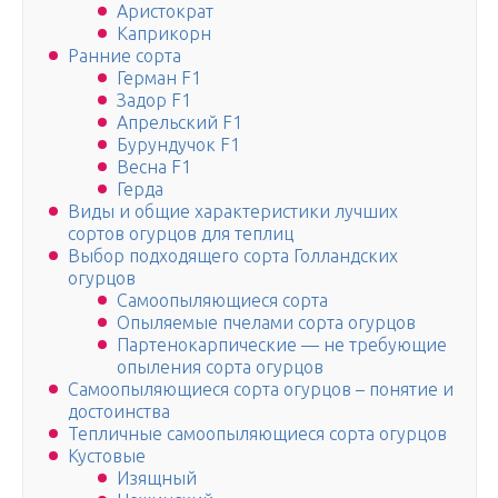
Аристократ
Каприкорн
Ранние сорта
Герман F1
Задор F1
Апрельский F1
Бурундучок F1
Весна F1
Герда
Виды и общие характеристики лучших
сортов огурцов для теплиц
Выбор подходящего сорта Голландских
огурцов
Самоопыляющиеся сорта
Опыляемые пчелами сорта огурцов
Партенокарпические — не требующие
опыления сорта огурцов
Самоопыляющиеся сорта огурцов – понятие и
достоинства
Тепличные самоопыляющиеся сорта огурцов
Кустовые
Изящный