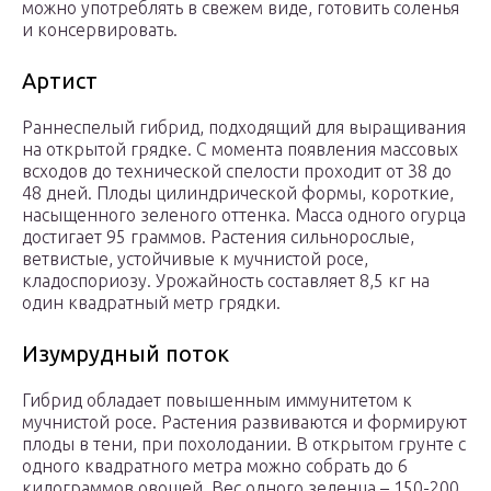
можно употреблять в свежем виде, готовить соленья
и консервировать.
Артист
Раннеспелый гибрид, подходящий для выращивания
на открытой грядке. С момента появления массовых
всходов до технической спелости проходит от 38 до
48 дней. Плоды цилиндрической формы, короткие,
насыщенного зеленого оттенка. Масса одного огурца
достигает 95 граммов. Растения сильнорослые,
ветвистые, устойчивые к мучнистой росе,
кладоспориозу. Урожайность составляет 8,5 кг на
один квадратный метр грядки.
Изумрудный поток
Гибрид обладает повышенным иммунитетом к
мучнистой росе. Растения развиваются и формируют
плоды в тени, при похолодании. В открытом грунте с
одного квадратного метра можно собрать до 6
килограммов овощей. Вес одного зеленца – 150-200