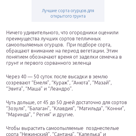
Лучшие сорта огурцов для
открытого грунта
Ничего удивительного, что огородники оценили
преимущества лучших сортов тепличных
самоопыляемых огурцов. При подборе сорта,
обращают внимание на период вегетации. Этим
понятием обозначают время от заделки семечка в
грунт и первого сорванного зеленца
Через 40 — 50 суток после высадки в землю
созревают “Емеля”, “Кураж”, “Анюта”, “Мазай”,
“Эвита”, “Маша” и “Леандро”.
Чуть дольше, от 45 до 50 дней достаточно для сортов
“Зозуля”, “Балаган”, “Клавдия”, “Матильда”, “Конни”,
“Маринда”, “ Регия” и другие.
Чтобы вырастить самоопыляемые позднеспелые
сорта “Нежинский”, “Сантана”, “Капелька” и