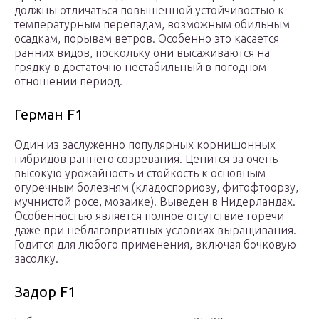
должны отличаться повышенной устойчивостью к
температурным перепадам, возможным обильным
осадкам, порывам ветров. Особенно это касается
ранних видов, поскольку они высаживаются на
грядку в достаточно нестабильный в погодном
отношении период.
Герман F1
Один из заслуженно популярных корнишонных
гибридов раннего созревания. Ценится за очень
высокую урожайность и стойкость к основным
огуречным болезням (кладоспориозу, фитофтоорзу,
мучнистой росе, мозаике). Выведен в Нидерландах.
Особенностью является полное отсутствие горечи
даже при неблагоприятных условиях выращивания.
Годится для любого применения, включая бочковую
засолку.
Задор F1