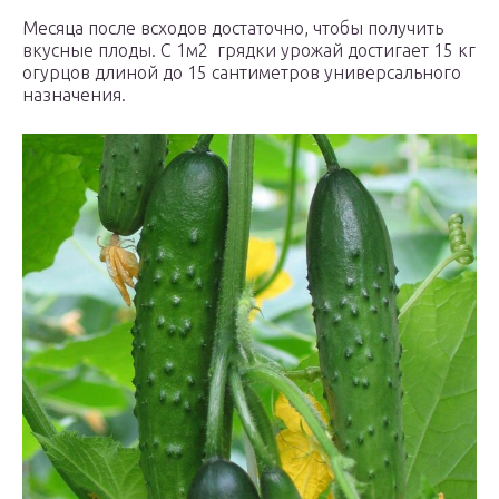
Месяца после всходов достаточно, чтобы получить
вкусные плоды. С 1м2 грядки урожай достигает 15 кг
огурцов длиной до 15 сантиметров универсального
назначения.