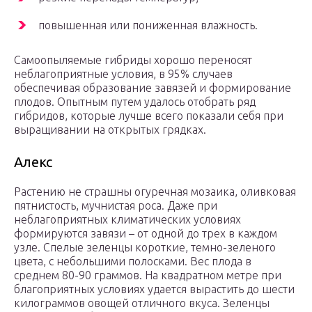
повышенная или пониженная влажность.
Самоопыляемые гибриды хорошо переносят
неблагоприятные условия, в 95% случаев
обеспечивая образование завязей и формирование
плодов. Опытным путем удалось отобрать ряд
гибридов, которые лучше всего показали себя при
выращивании на открытых грядках.
Алекс
Растению не страшны огуречная мозаика, оливковая
пятнистость, мучнистая роса. Даже при
неблагоприятных климатических условиях
формируются завязи – от одной до трех в каждом
узле. Спелые зеленцы короткие, темно-зеленого
цвета, с небольшими полосками. Вес плода в
среднем 80-90 граммов. На квадратном метре при
благоприятных условиях удается вырастить до шести
килограммов овощей отличного вкуса. Зеленцы