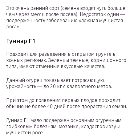
Это очень ранний сорт (семена входят чуть больше,
чем через месяц после посева). Недостаток один —
подверженность заболеванию «ложная мучнистая
роса».
Гуннар F1
Подходит для разведения в открытом грунте в
южных регионах. Зеленцы темные, корнишонного
типа, имеют отменные вкусовые качества.
Данный огурец показывает потрясающую
урожайность — до 20 кг с квадратного метра.
При этом до появления первых плодов проходит
обычно не более 40 дней после прорастания семян.
Гуннар F1 мало подвержен основным огуречным
грибковым болезням: мозаике, кладоспориозу и
мучнистой росе.