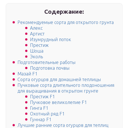
Содержание:
Рекомендуемые сорта для открытого грунта
Алекс
Артист
Изумрудный поток
Престиж
Шоша
Эколь
Подготовительные работы
Подготовка почвы
Мазай F1
Сорта огурцов для домашней теплицы
Пучковые сорта длительного плодоношения
для выращивания в открытом грунте
Престиж F1
Пучковое великолепие F1
Гинга F1
Охотный ряд F1
Гуннар F1
Лучшие ранние сорта огурцов для теплиц