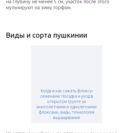
на глубину не менее 5 см, участок после этого
мульчируют на зиму торфом.
Виды и сорта пушкинии
Когда и как сажать флоксы
семенами: посадка и уход в
открытом грунте за
многолетними и однолетними
флоксами, виды, технология
выращивания