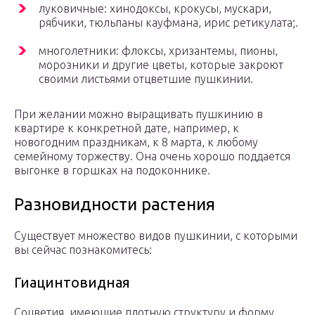
луковичные: хинодоксы, крокусы, мускари,
рябчики, тюльпаны кауфмана, ирис ретикулата;.
многолетники: флоксы, хризантемы, пионы,
морозники и другие цветы, которые закроют
своими листьями отцветшие пушкинии.
При желании можно выращивать пушкинию в
квартире к конкретной дате, например, к
новогодним праздникам, к 8 марта, к любому
семейному торжеству. Она очень хорошо поддается
выгонке в горшках на подоконнике.
Разновидности растения
Существует множество видов пушкинии, с которыми
вы сейчас познакомитесь:
Гиацинтовидная
Соцветия, имеющие плотную структуру и форму