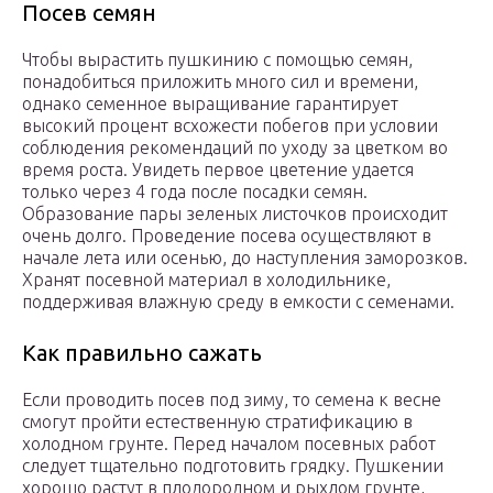
Посев семян
Чтобы вырастить пушкинию с помощью семян,
понадобиться приложить много сил и времени,
однако семенное выращивание гарантирует
высокий процент всхожести побегов при условии
соблюдения рекомендаций по уходу за цветком во
время роста. Увидеть первое цветение удается
только через 4 года после посадки семян.
Образование пары зеленых листочков происходит
очень долго. Проведение посева осуществляют в
начале лета или осенью, до наступления заморозков.
Хранят посевной материал в холодильнике,
поддерживая влажную среду в емкости с семенами.
Как правильно сажать
Если проводить посев под зиму, то семена к весне
смогут пройти естественную стратификацию в
холодном грунте. Перед началом посевных работ
следует тщательно подготовить грядку. Пушкении
хорошо растут в плодородном и рыхлом грунте,