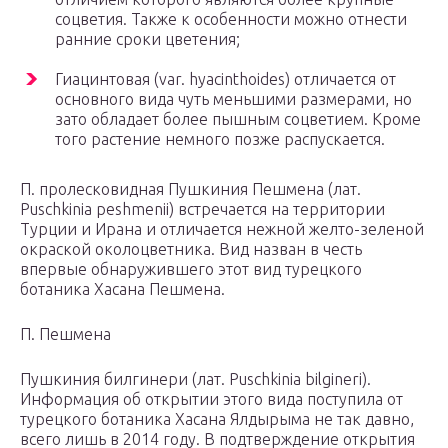
соцветия. Также к особенности можно отнести
ранние сроки цветения;
Гиацинтовая (var. hyacinthoides) отличается от
основного вида чуть меньшими размерами, но
зато обладает более пышным соцветием. Кроме
того растение немного позже распускается.
П. пролесковидная Пушкиния Пешмена (лат.
Puschkinia peshmenii) встречается на территории
Турции и Ирана и отличается нежной желто-зеленой
окраской околоцветника. Вид назван в честь
впервые обнаружившего этот вид турецкого
ботаника Хасана Пешмена.
П. Пешмена
Пушкиния билгинери (лат. Puschkinia bilgineri).
Информация об открытии этого вида поступила от
турецкого ботаника Хасана Ялдырыма не так давно,
всего лишь в 2014 году. В подтверждение открытия