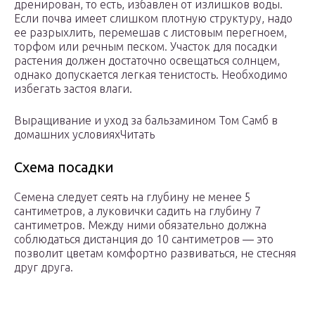
дренирован, то есть, избавлен от излишков воды.
Если почва имеет слишком плотную структуру, надо
ее разрыхлить, перемешав с листовым перегноем,
торфом или речным песком. Участок для посадки
растения должен достаточно освещаться солнцем,
однако допускается легкая тенистость. Необходимо
избегать застоя влаги.
Выращивание и уход за бальзамином Том Самб в
домашних условияхЧитать
Схема посадки
Семена следует сеять на глубину не менее 5
сантиметров, а луковички садить на глубину 7
сантиметров. Между ними обязательно должна
соблюдаться дистанция до 10 сантиметров — это
позволит цветам комфортно развиваться, не стесняя
друг друга.