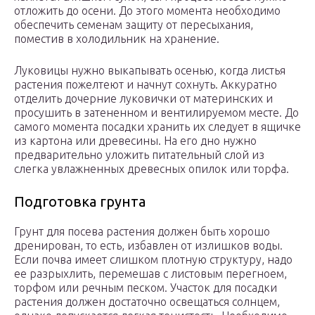
отложить до осени. До этого момента необходимо
обеспечить семенам защиту от пересыхания,
поместив в холодильник на хранение.
Луковицы нужно выкапывать осенью, когда листья
растения пожелтеют и начнут сохнуть. Аккуратно
отделить дочерние луковички от материнских и
просушить в затененном и вентилируемом месте. До
самого момента посадки хранить их следует в ящичке
из картона или древесины. На его дно нужно
предварительно уложить питательный слой из
слегка увлажненных древесных опилок или торфа.
Подготовка грунта
Грунт для посева растения должен быть хорошо
дренирован, то есть, избавлен от излишков воды.
Если почва имеет слишком плотную структуру, надо
ее разрыхлить, перемешав с листовым перегноем,
торфом или речным песком. Участок для посадки
растения должен достаточно освещаться солнцем,