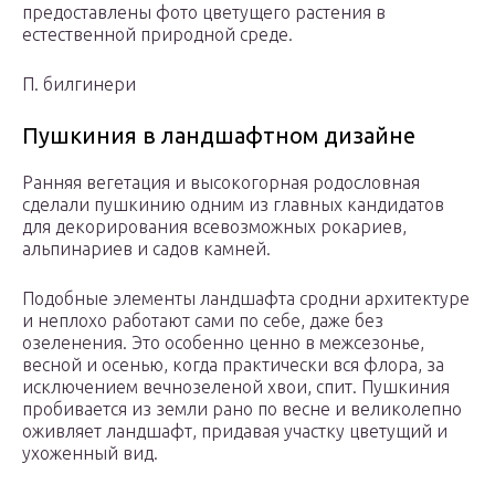
предоставлены фото цветущего растения в
естественной природной среде.
П. билгинери
Пушкиния в ландшафтном дизайне
Ранняя вегетация и высокогорная родословная
сделали пушкинию одним из главных кандидатов
для декорирования всевозможных рокариев,
альпинариев и садов камней.
Подобные элементы ландшафта сродни архитектуре
и неплохо работают сами по себе, даже без
озеленения. Это особенно ценно в межсезонье,
весной и осенью, когда практически вся флора, за
исключением вечнозеленой хвои, спит. Пушкиния
пробивается из земли рано по весне и великолепно
оживляет ландшафт, придавая участку цветущий и
ухоженный вид.