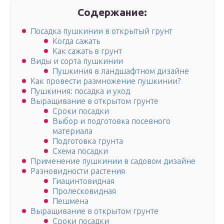
Содержание:
Посадка пушкинии в открытый грунт
Когда сажать
Как сажать в грунт
Виды и сорта пушкинии
Пушкиния в ландшафтном дизайне
Как провести размножение пушкинии?
Пушкиния: посадка и уход
Выращивание в открытом грунте
Сроки посадки
Выбор и подготовка посевного
материала
Подготовка грунта
Схема посадки
Применение пушкинии в садовом дизайне
Разновидности растения
Гиацинтовидная
Пролесковидная
Пешмена
Выращивание в открытом грунте
Сроки посадки