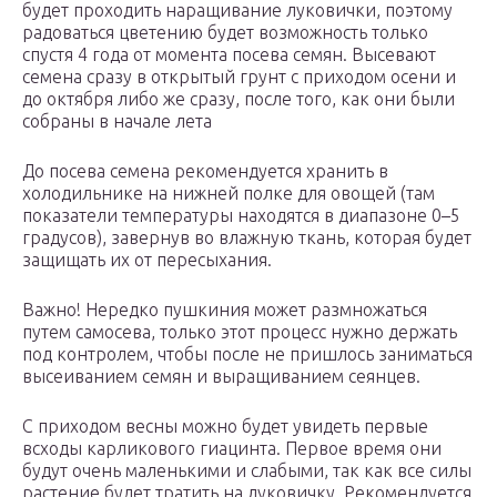
будет проходить наращивание луковички, поэтому
радоваться цветению будет возможность только
спустя 4 года от момента посева семян. Высевают
семена сразу в открытый грунт с приходом осени и
до октября либо же сразу, после того, как они были
собраны в начале лета
До посева семена рекомендуется хранить в
холодильнике на нижней полке для овощей (там
показатели температуры находятся в диапазоне 0–5
градусов), завернув во влажную ткань, которая будет
защищать их от пересыхания.
Важно! Нередко пушкиния может размножаться
путем самосева, только этот процесс нужно держать
под контролем, чтобы после не пришлось заниматься
высеиванием семян и выращиванием сеянцев.
С приходом весны можно будет увидеть первые
всходы карликового гиацинта. Первое время они
будут очень маленькими и слабыми, так как все силы
растение будет тратить на луковичку. Рекомендуется