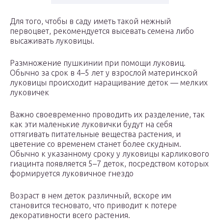
Для того, чтобы в саду иметь такой нежный
первоцвет, рекомендуется высевать семена либо
высаживать луковицы.
Размножение пушкинии при помощи луковиц.
Обычно за срок в 4–5 лет у взрослой материнской
луковицы происходит наращивание деток — мелких
луковичек
Важно своевременно проводить их разделение, так
как эти маленькие луковички будут на себя
оттягивать питательные вещества растения, и
цветение со временем станет более скудным.
Обычно к указанному сроку у луковицы карликового
гиацинта появляется 5–7 деток, посредством которых
формируется луковичное гнездо
Возраст в нем деток различный, вскоре им
становится тесновато, что приводит к потере
декоративности всего растения.