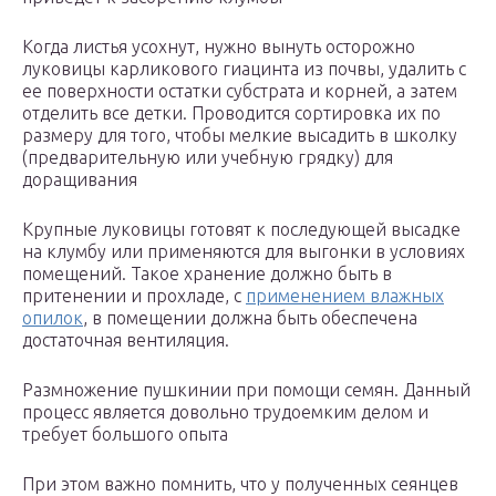
Когда листья усохнут, нужно вынуть осторожно
луковицы карликового гиацинта из почвы, удалить с
ее поверхности остатки субстрата и корней, а затем
отделить все детки. Проводится сортировка их по
размеру для того, чтобы мелкие высадить в школку
(предварительную или учебную грядку) для
доращивания
Крупные луковицы готовят к последующей высадке
на клумбу или применяются для выгонки в условиях
помещений. Такое хранение должно быть в
притенении и прохладе, с
применением влажных
опилок
, в помещении должна быть обеспечена
достаточная вентиляция.
Размножение пушкинии при помощи семян. Данный
процесс является довольно трудоемким делом и
требует большого опыта
При этом важно помнить, что у полученных сеянцев