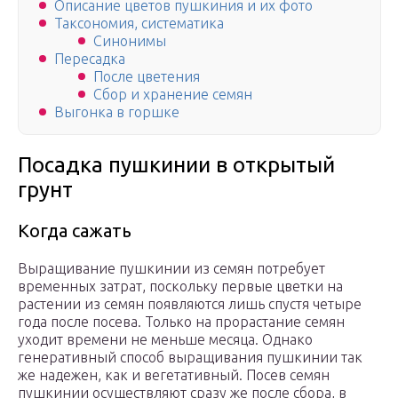
Описание цветов пушкиния и их фото
Таксономия, систематика
Синонимы
Пересадка
После цветения
Сбор и хранение семян
Выгонка в горшке
Посадка пушкинии в открытый
грунт
Когда сажать
Выращивание пушкинии из семян потребует
временных затрат, поскольку первые цветки на
растении из семян появляются лишь спустя четыре
года после посева. Только на прорастание семян
уходит времени не меньше месяца. Однако
генеративный способ выращивания пушкинии так
же надежен, как и вегетативный. Посев семян
пушкинии осуществляют сразу же после сбора, в