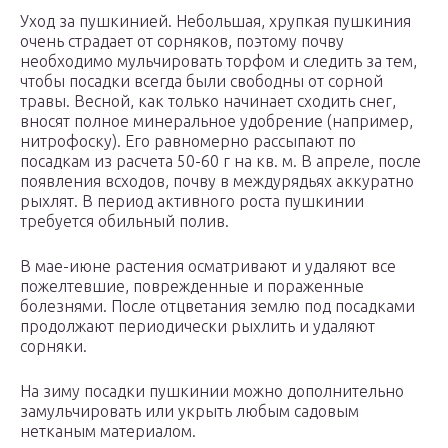
Уход за пушкинией. Небольшая, хрупкая пушкиния
очень страдает от сорняков, поэтому почву
необходимо мульчировать торфом и следить за тем,
чтобы посадки всегда были свободны от сорной
травы. Весной, как только начинает сходить снег,
вносят полное минеральное удобрение (например,
нитрофоску). Его равномерно рассыпают по
посадкам из расчета 50-60 г на кв. м. В апреле, после
появления всходов, почву в междурядьях аккуратно
рыхлят. В период активного роста пушкинии
требуется обильный полив.
В мае-июне растения осматривают и удаляют все
пожелтевшие, поврежденные и пораженные
болезнями. После отцветания землю под посадками
продолжают периодически рыхлить и удаляют
сорняки.
На зиму посадки пушкинии можно дополнительно
замульчировать или укрыть любым садовым
нетканым материалом.