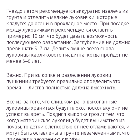
Гнездо летом рекомендуется аккуратно извлечь из
грунта и отделить мелкие луковички, которые
кладутся до осени в прохладное место. При посадке
между луковичками рекомендуется оставить
примерно 10 см, что будет давать возможность
последующего разрастания. Заглубление не должно
превышать 5–7 см. Делить лучше всего снова
луковицы карликового гиацинта, когда пройдет не
менее 5–6 лет.
Важно! При выкопке и разделении луковиц
пушкинии требуется правильно определить это
время — листва полностью должна высохнуть.
Все из-за того, что слишком рано выкопанные
луковицы храниться будут плохо, поскольку они не
успеют вызреть. Поздняя выкопка грозит тем, что
когда материнская луковица будет выниматься из
почвы, то детки с легкостью от нее отламываются, и
могут быть оставлены в грунте незамеченными, что
приведет к засорению клумбы