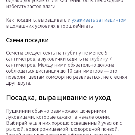
однако допускается легкая тенистость. Необходимо
избегать застоя влаги.
Как посадить, выращивать и
ухаживать за гиацинтом
в домашних условиях в горшкеЧитать
Схема посадки
Семена следует сеять на глубину не менее 5
сантиметров, а луковички садить на глубину 7
сантиметров. Между ними обязательно должна
соблюдаться дистанция до 10 сантиметров — это
позволит цветам комфортно развиваться, не стесняя
друг друга.
Посадка, выращивание и уход
Пушкинии обычно размножают дочерними
луковицами, которые сажают в начале осени.
Выбирайте для них хорошо освещенный участок с
рыхлой, водопроницаемой плодородной почвой.