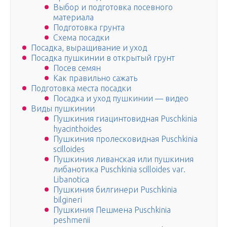
Выбор и подготовка посевного
материала
Подготовка грунта
Схема посадки
Посадка, выращивание и уход
Посадка пушкинии в открытый грунт
Посев семян
Как правильно сажать
Подготовка места посадки
Посадка и уход пушкинии — видео
Виды пушкинии
Пушкиния гиацинтовидная Puschkinia
hyacinthoides
Пушкиния пролесковидная Puschkinia
scilloides
Пушкиния ливанская или пушкиния
либанотика Puschkinia scilloides var.
Libanotica
Пушкиния билгинери Puschkinia
bilgineri
Пушкиния Пешмена Puschkinia
peshmenii