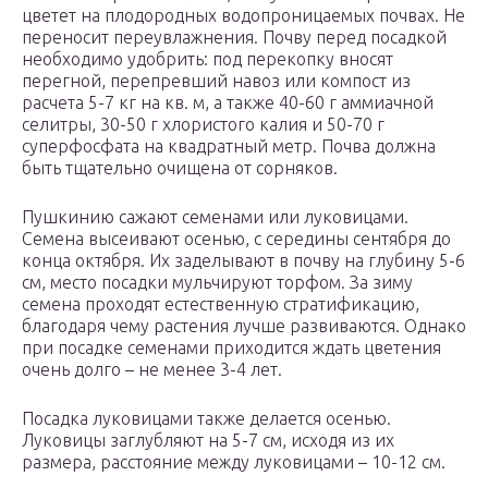
цветет на плодородных водопроницаемых почвах. Не
переносит переувлажнения. Почву перед посадкой
необходимо удобрить: под перекопку вносят
перегной, перепревший навоз или компост из
расчета 5-7 кг на кв. м, а также 40-60 г аммиачной
селитры, 30-50 г хлористого калия и 50-70 г
суперфосфата на квадратный метр. Почва должна
быть тщательно очищена от сорняков.
Пушкинию сажают семенами или луковицами.
Семена высеивают осенью, с середины сентября до
конца октября. Их заделывают в почву на глубину 5-6
см, место посадки мульчируют торфом. За зиму
семена проходят естественную стратификацию,
благодаря чему растения лучше развиваются. Однако
при посадке семенами приходится ждать цветения
очень долго – не менее 3-4 лет.
Посадка луковицами также делается осенью.
Луковицы заглубляют на 5-7 см, исходя из их
размера, расстояние между луковицами – 10-12 см.