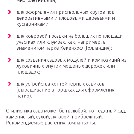
многолетниками;
для оформления приствольных кругов под
декоративными и плодовыми деревьями и
кустарниками;
для ковровой посадки на больших по площади
участках или клумбах, как, например, в
знаменитом парке Кекенхоф (Голландия);
для создания садовых модулей и композиций из
луковичных внутри мощеных дорожек или
площадок;
для устройства контейнерных садиков
(выращивание в горшках для оформления
патио).
Стилистика сада может быть любой: коттеджный сад,
каменистый, сухой, луговой, прибрежный.
Рекомендуемые растения компаньоны: