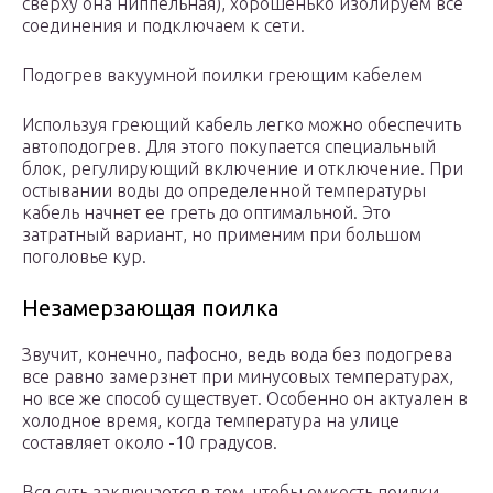
сверху она ниппельная), хорошенько изолируем все
соединения и подключаем к сети.
Подогрев вакуумной поилки греющим кабелем
Используя греющий кабель легко можно обеспечить
автоподогрев. Для этого покупается специальный
блок, регулирующий включение и отключение. При
остывании воды до определенной температуры
кабель начнет ее греть до оптимальной. Это
затратный вариант, но применим при большом
поголовье кур.
Незамерзающая поилка
Звучит, конечно, пафосно, ведь вода без подогрева
все равно замерзнет при минусовых температурах,
но все же способ существует. Особенно он актуален в
холодное время, когда температура на улице
составляет около -10 градусов.
Вся суть заключается в том, чтобы емкость поилки