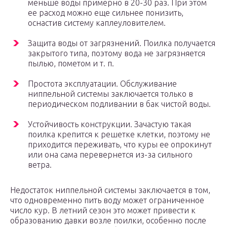
меньше воды примерно в 20-30 раз. При этом
ее расход можно еще сильнее понизить,
оснастив систему каплеуловителем.
Защита воды от загрязнений. Поилка получается
закрытого типа, поэтому вода не загрязняется
пылью, пометом и т. п.
Простота эксплуатации. Обслуживание
ниппельной системы заключается только в
периодическом подливании в бак чистой воды.
Устойчивость конструкции. Зачастую такая
поилка крепится к решетке клетки, поэтому не
приходится переживать, что куры ее опрокинут
или она сама перевернется из-за сильного
ветра.
Недостаток ниппельной системы заключается в том,
что одновременно пить воду может ограниченное
число кур. В летний сезон это может привести к
образованию давки возле поилки, особенно после