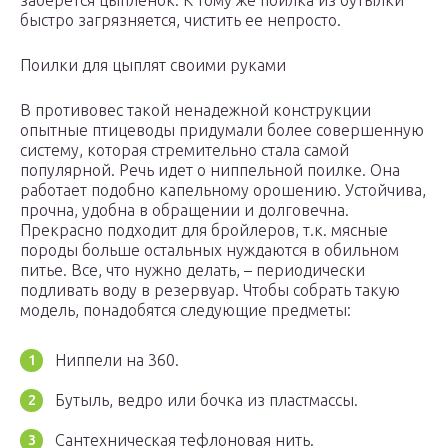
заберется цыпленок. К тому же поилка из бутылки
быстро загрязняется, чистить ее непросто.
Поилки для цыплят своими руками
В противовес такой ненадежной конструкции
опытные птицеводы придумали более совершенную
систему, которая стремительно стала самой
популярной. Речь идет о ниппельной поилке. Она
работает подобно капельному орошению. Устойчива,
прочна, удобна в обращении и долговечна.
Прекрасно подходит для бройлеров, т.к. мясные
породы больше остальных нуждаются в обильном
питье. Все, что нужно делать, – периодически
подливать воду в резервуар. Чтобы собрать такую
модель, понадобятся следующие предметы:
Ниппели на 360.
Бутыль, ведро или бочка из пластмассы.
Сантехническая тефлоновая нить.