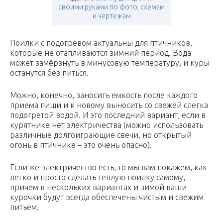
своими руками по фото, схемам
и чертежам
Поилки с подогревом актуальны для птичников,
которые не отапливаются зимний период. Вода
может замёрзнуть в минусовую температуру, и куры
останутся без питься.
Можно, конечно, заносить емкость после каждого
приема пищи и к новому выносить со свежей слегка
подогретой водой. И это последний вариант, если в
курятнике нет электричества (можно использовать
различные долгоиграющие свечи, но открытый
огонь в птичнике – это очень опасно).
Если же электричество есть, то мы вам покажем, как
легко и просто сделать теплую поилку самому,
причем в нескольких вариантах и зимой ваши
курочки будут всегда обеспечены чистым и свежим
питьем.