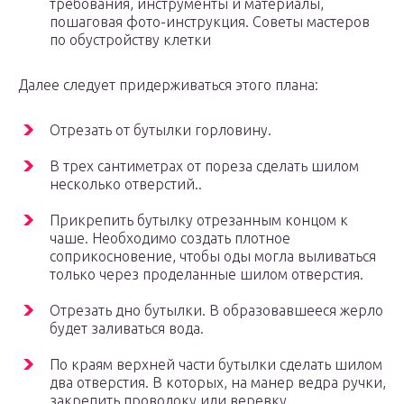
требования, инструменты и материалы,
пошаговая фото-инструкция. Советы мастеров
по обустройству клетки
Далее следует придерживаться этого плана:
Отрезать от бутылки горловину.
В трех сантиметрах от пореза сделать шилом
несколько отверстий..
Прикрепить бутылку отрезанным концом к
чаше. Необходимо создать плотное
соприкосновение, чтобы оды могла выливаться
только через проделанные шилом отверстия.
Отрезать дно бутылки. В образовавшееся жерло
будет заливаться вода.
По краям верхней части бутылки сделать шилом
два отверстия. В которых, на манер ведра ручки,
закрепить проволоку или веревку.