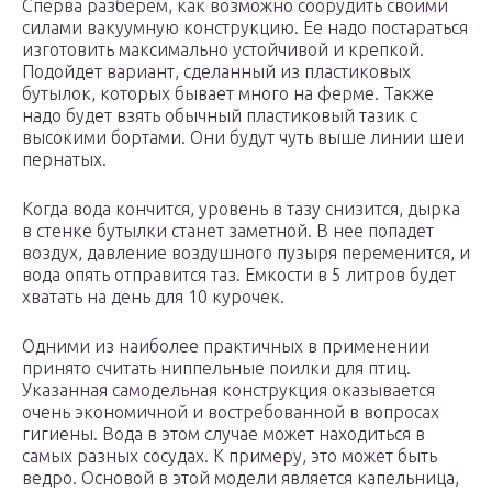
Сперва разберем, как возможно соорудить своими
силами вакуумную конструкцию. Ее надо постараться
изготовить максимально устойчивой и крепкой.
Подойдет вариант, сделанный из пластиковых
бутылок, которых бывает много на ферме. Также
надо будет взять обычный пластиковый тазик с
высокими бортами. Они будут чуть выше линии шеи
пернатых.
Когда вода кончится, уровень в тазу снизится, дырка
в стенке бутылки станет заметной. В нее попадет
воздух, давление воздушного пузыря переменится, и
вода опять отправится таз. Емкости в 5 литров будет
хватать на день для 10 курочек.
Одними из наиболее практичных в применении
принято считать ниппельные поилки для птиц.
Указанная самодельная конструкция оказывается
очень экономичной и востребованной в вопросах
гигиены. Вода в этом случае может находиться в
самых разных сосудах. К примеру, это может быть
ведро. Основой в этой модели является капельница,