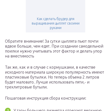
Как сделать брудер для
выращивания цыплят своими
руками
Обратите внимание! За сутки цыплята пьют почти
вдвое больше, чем едят. При создании самодельной
поилки нужно учитывать этот фактор и делать упор
на вместимость
Так же, как и в случае с кормушками, в качестве
исходного материала широкую популярность имеют
пластиковые бутылки. Но теперь объема 2 литров
будет маловато. Лучше использовать пяти,- и
трехлитровые бутыли.
Пошаговая инструкция сбора конструкции:
У тары большего диаметра отрезают верхнюю