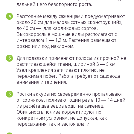
дальнейшего безопорного роста.
Расстояние между саженцами предусматривают
около 20 см для маловысотных «конструкций»,
до 40 см — для карликовых сортов.
Высокорослые мощные виды располагают с
интервалом 1 — 1,2 м. Растения размещают
ровно или под наклоном.
Для подвязки применяют полосы из прочной не
растягивающейся ткани, шириной 3 — 5 см.
Узел крепления затягивают плотно, не
пережимая побег. Работа требует от садовода
внимания и терпения.
Ростки аккуратно своевременно пропалывают
от сорняков, поливают один раз в 10 — 14 дней
из расчёта два ведра воды на саженец.
Обильность полива корректируют по
конкретным условиям, не допуская, как
пересыхания, так и застоя влаги.