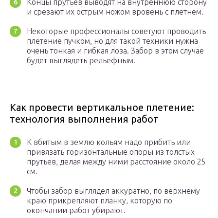
Концы прутьев выводят на внутреннюю сторону
и срезают их острым ножом вровень с плетнем.
Некоторые профессионалы советуют проводить
плетение пучком, но для такой техники нужна
очень тонкая и гибкая лоза. Забор в этом случае
будет выглядеть рельефным.
Как провести вертикальное плетение:
технология выполнения работ
К вбитым в землю кольям надо прибить или
привязать горизонтальные опоры из толстых
прутьев, делая между ними расстояние около 25
см.
Чтобы забор выглядел аккуратно, по верхнему
краю прикрепляют планку, которую по
окончании работ убирают.