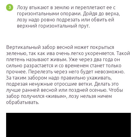
Лозу втыкают в землю и переплетают ее с
горизонтальными опорами. Дойдя до верха,
лозу надо ровно подрезать или обвить ей
верхний горизонтальный прут.
Вертикальный забор весной может покрыться
зеленью, так как ива очень легко укореняется. Такой
плетень называют живым. Уже через два года он
сильно разрастается и со временем станет только
прочнее. Перелезть через него будет невозможно.
За таким забором надо правильно ухаживать,
подрезая ненужные отросшие ветки. Делать это
лучше ранней весной или поздней осенью. Чтобы
забор получился «живым», лозу нельзя ничем
обрабатывать.