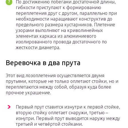
По достижению побегами достаточной длины,
гибкости приступают к формированию
переплетения друг с другом, параллельно при
необходимости наращивают конструктив до
предельного размера кустарников. Плетение
узорами выполняют на криволинейных
элементах каркаса из алюминиевого
изолированного провода достаточного по
жесткости диаметра.
Веревочка в два прута
Этот вид лозоплетения осуществляется двумя
прутьями, которые не только оплетают стойки, но и
переплетаются между собой, образуя куда более
прочное украшение.
Первый прут ставится изнутри к первой стойке,
вторую стойку оплетает снаружи, третью –
изнутри. Первый прут выводится наружу между
третьей и четвёртой стойками.