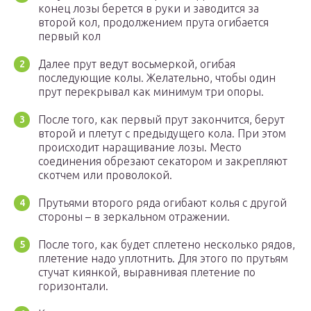
конец лозы берется в руки и заводится за
второй кол, продолжением прута огибается
первый кол
Далее прут ведут восьмеркой, огибая
последующие колы. Желательно, чтобы один
прут перекрывал как минимум три опоры.
После того, как первый прут закончится, берут
второй и плетут с предыдущего кола. При этом
происходит наращивание лозы. Место
соединения обрезают секатором и закрепляют
скотчем или проволокой.
Прутьями второго ряда огибают колья с другой
стороны – в зеркальном отражении.
После того, как будет сплетено несколько рядов,
плетение надо уплотнить. Для этого по прутьям
стучат киянкой, выравнивая плетение по
горизонтали.