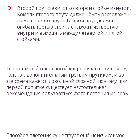
Второй прут ставится ко второй стойке изнутри.
Комель второго прута должен быть расположен
ниже первого прута. Второй прут должен
огибать третью стойку снаружи, четвёртую –
внутри и выходить между четвертой и пятой
стойками.
Точно так работает способ «верёвочка в три прута»,
только с дополнительным третьим прутиком, и вот
эта схема кажется довольной сложной, поэтому при
первой попытке существует настоятельная
рекомендация пользоваться фото плетения из лозы.
Способов плетения существует ещё неисчислимое