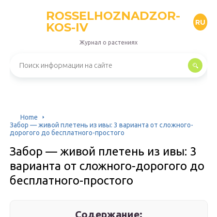
ROSSELHOZNADZOR-
RU
KOS-IV
Журнал о растениях
Home
Забор — живой плетень из ивы: 3 варианта от сложного-
дорогого до бесплатного-простого
Забор — живой плетень из ивы: 3
варианта от сложного-дорогого до
бесплатного-простого
Содержание: