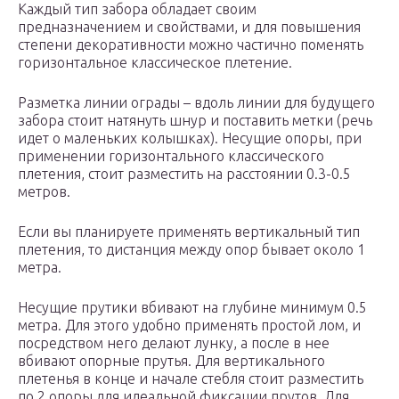
Каждый тип забора обладает своим
предназначением и свойствами, и для повышения
степени декоративности можно частично поменять
горизонтальное классическое плетение.
Разметка линии ограды – вдоль линии для будущего
забора стоит натянуть шнур и поставить метки (речь
идет о маленьких колышках). Несущие опоры, при
применении горизонтального классического
плетения, стоит разместить на расстоянии 0.3-0.5
метров.
Если вы планируете применять вертикальный тип
плетения, то дистанция между опор бывает около 1
метра.
Несущие прутики вбивают на глубине минимум 0.5
метра. Для этого удобно применять простой лом, и
посредством него делают лунку, а после в нее
вбивают опорные прутья. Для вертикального
плетенья в конце и начале стебля стоит разместить
по 2 опоры для идеальной фиксации прутов. Для