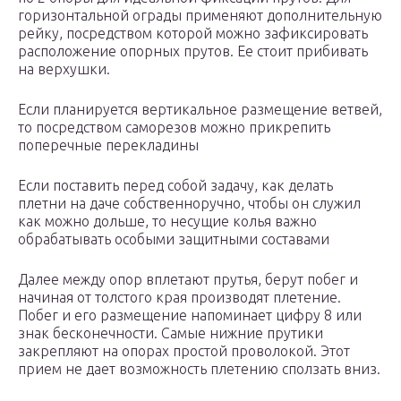
горизонтальной ограды применяют дополнительную
рейку, посредством которой можно зафиксировать
расположение опорных прутов. Ее стоит прибивать
на верхушки.
Если планируется вертикальное размещение ветвей,
то посредством саморезов можно прикрепить
поперечные перекладины
Если поставить перед собой задачу, как делать
плетни на даче собственноручно, чтобы он служил
как можно дольше, то несущие колья важно
обрабатывать особыми защитными составами
Далее между опор вплетают прутья, берут побег и
начиная от толстого края производят плетение.
Побег и его размещение напоминает цифру 8 или
знак бесконечности. Самые нижние прутики
закрепляют на опорах простой проволокой. Этот
прием не дает возможность плетению сползать вниз.