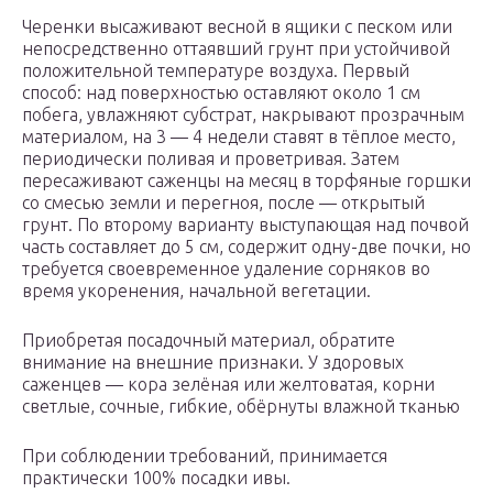
Черенки высаживают весной в ящики с песком или
непосредственно оттаявший грунт при устойчивой
положительной температуре воздуха. Первый
способ: над поверхностью оставляют около 1 см
побега, увлажняют субстрат, накрывают прозрачным
материалом, на 3 — 4 недели ставят в тёплое место,
периодически поливая и проветривая. Затем
пересаживают саженцы на месяц в торфяные горшки
со смесью земли и перегноя, после — открытый
грунт. По второму варианту выступающая над почвой
часть составляет до 5 см, содержит одну-две почки, но
требуется своевременное удаление сорняков во
время укоренения, начальной вегетации.
Приобретая посадочный материал, обратите
внимание на внешние признаки. У здоровых
саженцев — кора зелёная или желтоватая, корни
светлые, сочные, гибкие, обёрнуты влажной тканью
При соблюдении требований, принимается
практически 100% посадки ивы.