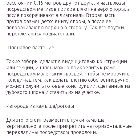
расстоянии 0.15 метров друг от друга, и часть лозы
посредством метизов прикрепляют на верх опоры, а
после поворачивают в диагональ. Вторая часть
прутов размещается внизу опоры, а после ее
поворачивают в верхнюю сторону. Так все прутки
переплетаются по диагонали.
Шпоновое плетение
Такие заборы делают в виде щитовых конструкций
или секций, и шпон можно прикрепить к раме
посредством маленьких гвоздей. Чтобы не морочить
голову над тем, как делать плетню собственноручно,
можно получить готовые конструкции, сделанные из
дубового шпона и ставить их на участке.
Изгородь из камыша/рогозы
Для этого стоит разместить пучки камыша
вертикально, а после прикрепить на горизонтальные
перекладины посредством проволоки.