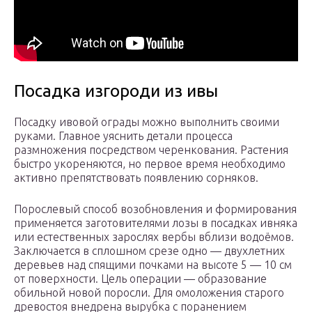
Посадка изгороди из ивы
Посадку ивовой ограды можно выполнить своими
руками. Главное уяснить детали процесса
размножения посредством черенкования. Растения
быстро укореняются, но первое время необходимо
активно препятствовать появлению сорняков.
Порослевый способ возобновления и формирования
применяется заготовителями лозы в посадках ивняка
или естественных зарослях вербы вблизи водоёмов.
Заключается в сплошном срезе одно — двухлетних
деревьев над спящими почками на высоте 5 — 10 см
от поверхности. Цель операции — образование
обильной новой поросли. Для омоложения старого
древостоя внедрена вырубка с поранением