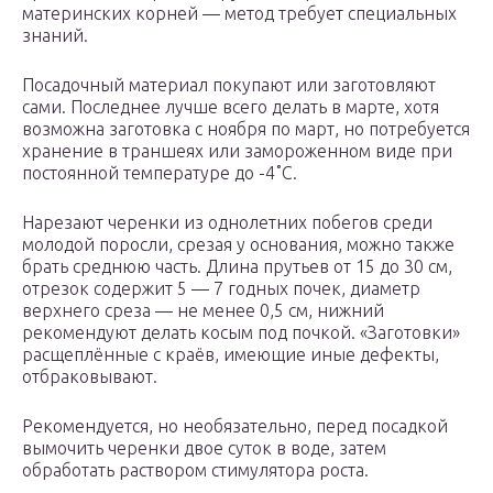
материнских корней — метод требует специальных
знаний.
Посадочный материал покупают или заготовляют
сами. Последнее лучше всего делать в марте, хотя
возможна заготовка с ноября по март, но потребуется
хранение в траншеях или замороженном виде при
постоянной температуре до -4˚C.
Нарезают черенки из однолетних побегов среди
молодой поросли, срезая у основания, можно также
брать среднюю часть. Длина прутьев от 15 до 30 см,
отрезок содержит 5 — 7 годных почек, диаметр
верхнего среза — не менее 0,5 см, нижний
рекомендуют делать косым под почкой. «Заготовки»
расщеплённые с краёв, имеющие иные дефекты,
отбраковывают.
Рекомендуется, но необязательно, перед посадкой
вымочить черенки двое суток в воде, затем
обработать раствором стимулятора роста.