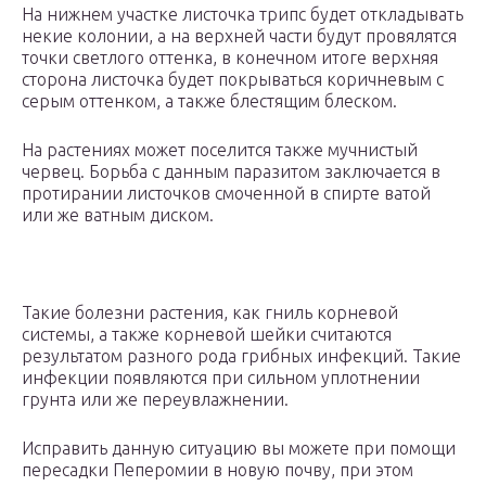
На нижнем участке листочка трипс будет откладывать
некие колонии, а на верхней части будут провялятся
точки светлого оттенка, в конечном итоге верхняя
сторона листочка будет покрываться коричневым с
серым оттенком, а также блестящим блеском.
На растениях может поселится также мучнистый
червец. Борьба с данным паразитом заключается в
протирании листочков смоченной в спирте ватой
или же ватным диском.
Такие болезни растения, как гниль корневой
системы, а также корневой шейки считаются
результатом разного рода грибных инфекций. Такие
инфекции появляются при сильном уплотнении
грунта или же переувлажнении.
Исправить данную ситуацию вы можете при помощи
пересадки Пеперомии в новую почву, при этом