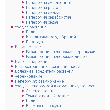
Пеперомия сморщенная
Пеперомия россо
Пеперомия лилиан
Пеперомия серебристая
Пеперомия седая
Уход за растением
Полив
Использование удобрений
Пересадка
Размножение
Размножение пеперомии черенками
Размножение пеперомии листом
Виды пеперомии
Распространенные разновидности
Болезни и вредители растения
Черенкование
Пеперомия: размножение
Уход за пеперомией в домашних условиях
Освещенность
Температурный режим
Полив
Влажность воздуха