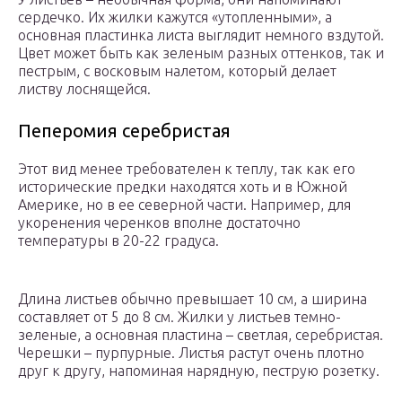
сердечко. Их жилки кажутся «утопленными», а
основная пластинка листа выглядит немного вздутой.
Цвет может быть как зеленым разных оттенков, так и
пестрым, с восковым налетом, который делает
листву лоснящейся.
Пеперомия серебристая
Этот вид менее требователен к теплу, так как его
исторические предки находятся хоть и в Южной
Америке, но в ее северной части. Например, для
укоренения черенков вполне достаточно
температуры в 20-22 градуса.
Длина листьев обычно превышает 10 см, а ширина
составляет от 5 до 8 см. Жилки у листьев темно-
зеленые, а основная пластина – светлая, серебристая.
Черешки – пурпурные. Листья растут очень плотно
друг к другу, напоминая нарядную, пеструю розетку.