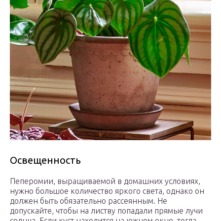
Освещенность
Пеперомии, выращиваемой в домашних условиях,
нужно большое количество яркого света, однако он
должен быть обязательно рассеянным. Не
допускайте, чтобы на листву попадали прямые лучи
солнца. Если куст находится на южном окне, тогда