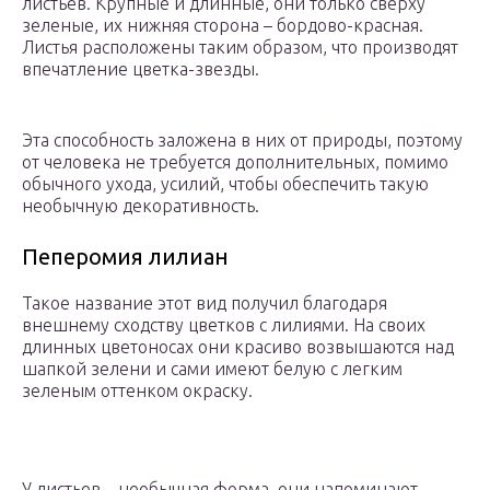
листьев. Крупные и длинные, они только сверху
зеленые, их нижняя сторона – бордово-красная.
Листья расположены таким образом, что производят
впечатление цветка-звезды.
Эта способность заложена в них от природы, поэтому
от человека не требуется дополнительных, помимо
обычного ухода, усилий, чтобы обеспечить такую
необычную декоративность.
Пеперомия лилиан
Такое название этот вид получил благодаря
внешнему сходству цветков с лилиями. На своих
длинных цветоносах они красиво возвышаются над
шапкой зелени и сами имеют белую с легким
зеленым оттенком окраску.
У листьев – необычная форма, они напоминают