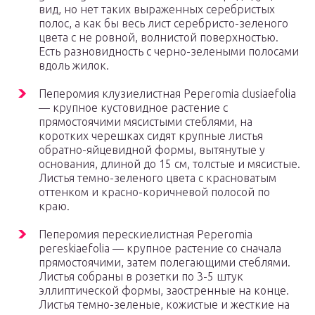
вид, но нет таких выраженных серебристых
полос, а как бы весь лист серебристо-зеленого
цвета с не ровной, волнистой поверхностью.
Есть разновидность с черно-зелеными полосами
вдоль жилок.
Пеперомия клузиелистная Peperomia clusiaefolia
— крупное кустовидное растение с
прямостоячими мясистыми стеблями, на
коротких черешках сидят крупные листья
обратно-яйцевидной формы, вытянутые у
основания, длиной до 15 см, толстые и мясистые.
Листья темно-зеленого цвета с красноватым
оттенком и красно-коричневой полосой по
краю.
Пеперомия перескиелистная Peperomia
pereskiaefolia — крупное растение со сначала
прямостоячими, затем полегающими стеблями.
Листья собраны в розетки по 3-5 штук
эллиптической формы, заостренные на конце.
Листья темно-зеленые, кожистые и жесткие на