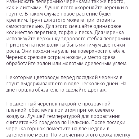
Размножать пеперомию черенками так же просто,
как и листьями. Лучше всего укореняйте черенки в
грунте. В таком случае новое растение будет
крепким. Грунт для этого можете приготовить
самостоятельно. Для этого смешайте одинаковое
количество перегноя, торфа и песка. Для черенка
используйте верхушку здорового стебля пеперомии.
При этом на нем должны быть минимум две точки
роста. Они похожи на узлы на поверхности стебля.
Черенок срежьте острым ножом, а место среза
обработайте золой или молотым древесным углем.
Некоторые цветоводы перед посадкой черенка в
грунт выдерживают его в воде несколько дней. На
дне горшка обязательно сделайте дренаж.
Посаженный черенок накройте прозрачной
пленкой, обеспечив при этом приток свежего
воздуха. Лучшей температурой для прорастания
считается +25 градусов по Цельсию. После посадки
черенка горшок поместите на две недели в
затененное место. По истечению этого срока пленку