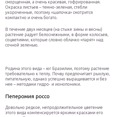
сморщенная, а очень красивая, гофрированная.
Окраска листьев – темно-зеленая, стебли
укороченные, поэтому «шапочка» смотрится
компактно и очень богато.
В течение двух месяцев (на стыке зимы и весны)
растение радует белоснежными, в форме колосьев,
соцветиями, которые словно облачко «парят» над
сочной зеленью.
Родина этого вида – юг Бразилии, поэтому растение
требовательно к теплу. Почву предпочитает рыхлую,
питательную, однако успешно выращивается и без
нее – методами гидро- и ионопоники.
Пеперомия россо
Довольно редкое, непродолжительное цветение
этого вида компенсируется яркими красками его