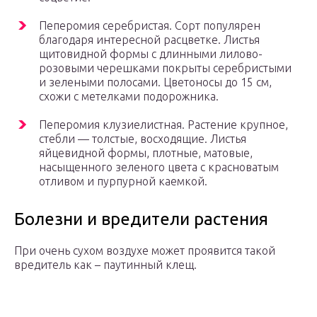
Пеперомия серебристая. Сорт популярен
благодаря интересной расцветке. Листья
щитовидной формы с длинными лилово-
розовыми черешками покрыты серебристыми
и зелеными полосами. Цветоносы до 15 см,
схожи с метелками подорожника.
Пеперомия клузиелистная. Растение крупное,
стебли — толстые, восходящие. Листья
яйцевидной формы, плотные, матовые,
насыщенного зеленого цвета с красноватым
отливом и пурпурной каемкой.
Болезни и вредители растения
При очень сухом воздухе может проявится такой
вредитель как – паутинный клещ.