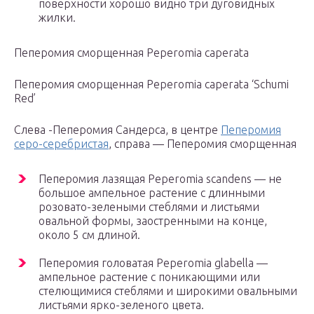
поверхности хорошо видно три дуговидных
жилки.
Пеперомия сморщенная Peperomia caperata
Пеперомия сморщенная Peperomia caperata ‘Schumi
Red’
Слева -Пеперомия Сандерса, в центре
Пеперомия
серо-серебристая
, справа — Пеперомия сморщенная
Пеперомия лазящая Peperomia scandens — не
большое ампельное растение с длинными
розовато-зелеными стеблями и листьями
овальной формы, заостренными на конце,
около 5 см длиной.
Пеперомия головатая Peperomia glabella —
ампельное растение с поникающими или
стелющимися стеблями и широкими овальными
листьями ярко-зеленого цвета.