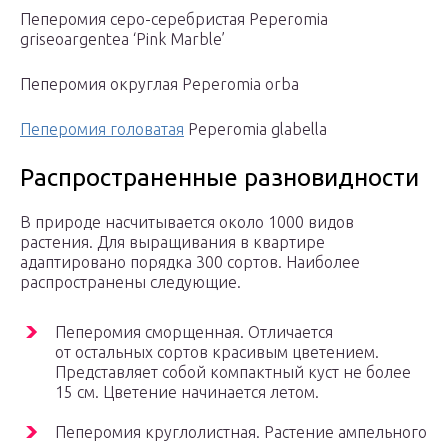
Пеперомия серо-серебристая Peperomia
griseoargentea ‘Pink Marble’
Пеперомия округлая Peperomia orba
Пеперомия головатая
Peperomia glabella
Распространенные разновидности
В природе насчитывается около 1000 видов
растения. Для выращивания в квартире
адаптировано порядка 300 сортов. Наиболее
распространены следующие.
Пеперомия сморщенная. Отличается
от остальных сортов красивым цветением.
Представляет собой компактный куст не более
15 см. Цветение начинается летом.
Пеперомия круглолистная. Растение ампельного