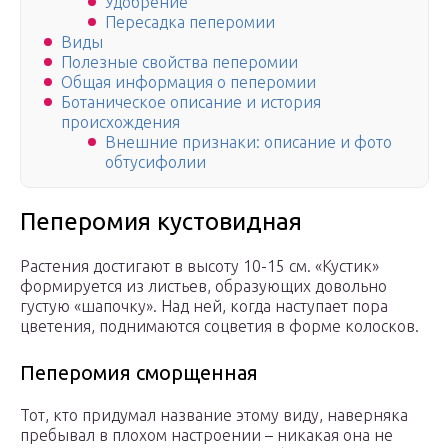
Удобрение
Пересадка пеперомии
Виды
Полезные свойства пеперомии
Общая информация о пеперомии
Ботаническое описание и история
происхождения
Внешние признаки: описание и фото
обтусифолии
Пеперомия кустовидная
Растения достигают в высоту 10-15 см. «Кустик»
формируется из листьев, образующих довольно
густую «шапочку». Над ней, когда наступает пора
цветения, поднимаются соцветия в форме колосков.
Пеперомия сморщенная
Тот, кто придумал название этому виду, наверняка
пребывал в плохом настроении – никакая она не