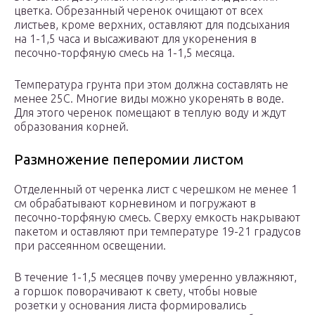
цветка. Обрезанный черенок очищают от всех
листьев, кроме верхних, оставляют для подсыхания
на 1-1,5 часа и высаживают для укоренения в
песочно-торфяную смесь на 1-1,5 месяца.
Температура грунта при этом должна составлять не
менее 25С. Многие виды можно укоренять в воде.
Для этого черенок помещают в теплую воду и ждут
образования корней.
Размножение пеперомии листом
Отделенный от черенка лист с черешком не менее 1
см обрабатывают корневином и погружают в
песочно-торфяную смесь. Сверху емкость накрывают
пакетом и оставляют при температуре 19-21 градусов
при рассеянном освещении.
В течение 1-1,5 месяцев почву умеренно увлажняют,
а горшок поворачивают к свету, чтобы новые
розетки у основания листа формировались