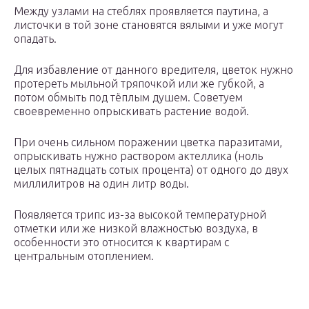
Между узлами на стеблях проявляется паутина, а
листочки в той зоне становятся вялыми и уже могут
опадать.
Для избавление от данного вредителя, цветок нужно
протереть мыльной тряпочкой или же губкой, а
потом обмыть под тёплым душем. Советуем
своевременно опрыскивать растение водой.
При очень сильном поражении цветка паразитами,
опрыскивать нужно раствором актеллика (ноль
целых пятнадцать сотых процента) от одного до двух
миллилитров на один литр воды.
Появляется трипс из-за высокой температурной
отметки или же низкой влажностью воздуха, в
особенности это относится к квартирам с
центральным отоплением.