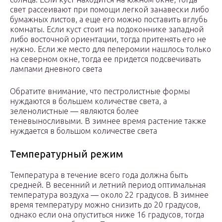
свет рассеивают при помощи легкой занавески либо
бумажных листов, а еще его можно поставить вглубь
комнаты. Если куст стоит на подоконнике западной
либо восточной ориентации, тогда притенять его не
нужно. Если же место для пеперомии нашлось только
на северном окне, тогда ее придется подсвечивать
лампами дневного света
Обратите внимание, что пестролистные формы
нуждаются в большем количестве света, а
зеленолистные ― являются более
теневыносливыми. В зимнее время растение также
нуждается в большом количестве света
Температурный режим
Температура в течение всего года должна быть
средней. В весенний и летний период оптимальная
температура воздуха ― около 22 градусов. В зимнее
время температуру можно снизить до 20 градусов,
однако если она опуститься ниже 16 градусов, тогда