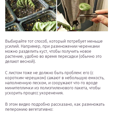
Выбирайте тот способ, который потребует меньше
усилий. Например, при размножении черенками
можно разделить куст, чтобы получить новое
растение, удобно во время пересадки (обычно это
делают весной).
С листом тоже не должно быть проблем: его (с
коротким черешком) сажают в небольшую емкость,
наполненную песком, и сооружают что-то вроде
минитеплички из полиэтиленового пакета, чтобы
ускорить процесс укоренения.
В этом видео подробно рассказано, как размножать
пеперомию вегетативно: