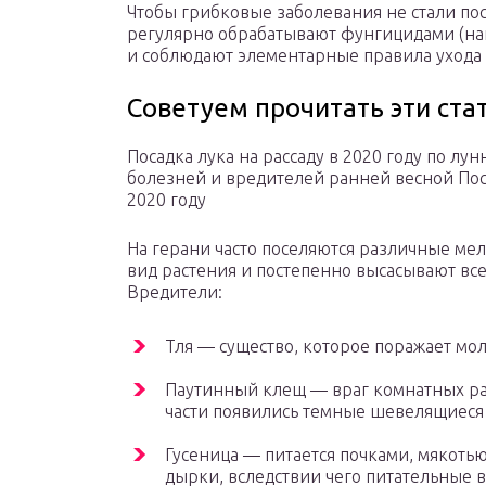
Чтобы грибковые заболевания не стали по
регулярно обрабатывают фунгицидами (нап
и соблюдают элементарные правила ухода
Советуем прочитать эти стат
Посадка лука на рассаду в 2020 году по лу
болезней и вредителей ранней весной Пос
2020 году
На герани часто поселяются различные ме
вид растения и постепенно высасывают вс
Вредители:
Тля — существо, которое поражает мол
Паутинный клещ — враг комнатных рас
части появились темные шевелящиеся 
Гусеница — питается почками, мякотью
дырки, вследствии чего питательные 