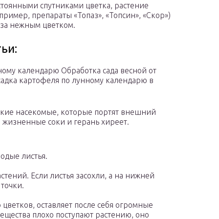
стоянными спутниками цветка, растение
ример, препараты «Топаз», «Топсин», «Скор»)
 за нежным цветком.
ьи:
нному календарю Обработка сада весной от
адка картофеля по лунному календарю в
лкие насекомые, которые портят внешний
е жизненные соки и герань хиреет.
одые листья.
тений. Если листья засохли, а на нижней
точки.
 цветков, оставляет после себя огромные
вещества плохо поступают растению, оно