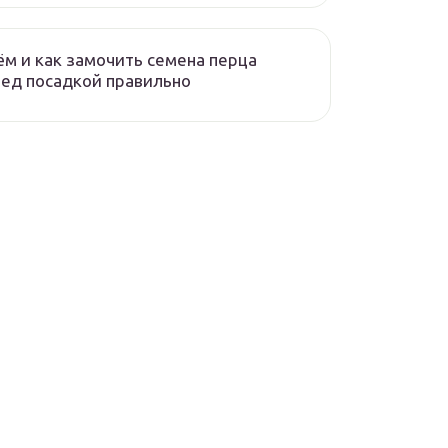
ём и как замочить семена перца
ед посадкой правильно