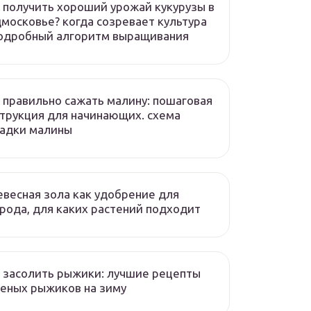
 получить хороший урожай кукурузы в
московье? когда созревает культура
подробный алгоритм выращивания
 правильно сажать малину: пошаговая
трукция для начинающих. схема
садки малины
весная зола как удобрение для
рода, для каких растений подходит
 засолить рыжики: лучшие рецепты
еных рыжиков на зиму