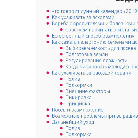
Что говорит лунный календарь 2019 
Как ухаживать за всходами
Борьба с вредителями и болезнями 
Советуем прочитать эти статьи:
Естественный способ размножения
Как сажать пеларгонию семенами д
Выбираем ёмкость для посева
Подготовка земли
Регулирование влажности
Когда пикировать молодую рас
Как ухаживать за рассадой герани
Полив
Подкормки
Внешние факторы
Пикировка
Прищипка
Посев и размножение
Возможные проблемы при выращи
Дальнейший уход
Полив
Подкормка