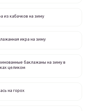
а из кабачков на зиму
лажанная икра на зиму
инованные баклажаны на зиму в
ках целиком
ась на горох