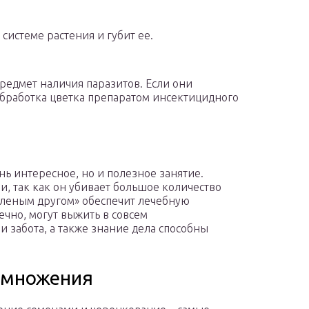
истеме растения и губит ее.
редмет наличия паразитов. Если они
обработка цветка препаратом инсектицидного
нь интересное, но и полезное занятие.
и, так как он убивает большое количество
зеленым другом» обеспечит лечебную
чно, могут выжить в совсем
и забота, а также знание дела способны
.
змножения