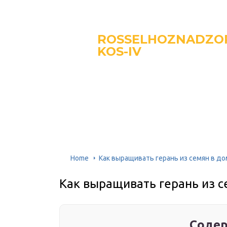
ROSSELHOZNADZO
KOS-IV
Home
Как выращивать герань из семян в д
Как выращивать герань из с
Содер