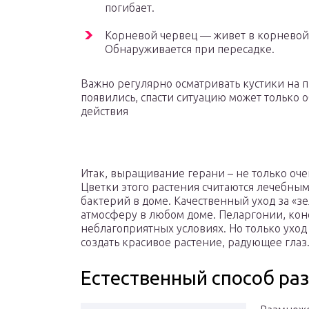
погибает.
Корневой червец — живет в корневой с
Обнаруживается при пересадке.
Важно регулярно осматривать кустики на п
появились, спасти ситуацию может только 
действия
Итак, выращивание герани – не только оче
Цветки этого растения считаются лечебным
бактерий в доме. Качественный уход за «
атмосферу в любом доме. Пеларгонии, коне
неблагоприятных условиях. Но только уход 
создать красивое растение, радующее глаз
Естественный способ ра