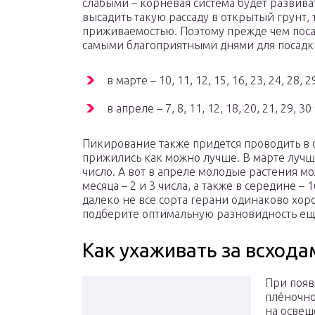
слабыми – корневая система будет развива
высадить такую рассаду в открытый грунт, 
приживаемостью. Поэтому прежде чем посад
самыми благоприятными днями для посадк
в марте – 10, 11, 12, 15, 16, 23, 24, 28, 2
в апреле – 7, 8, 11, 12, 18, 20, 21, 29, 30
Пикирование также придется проводить в
прижились как можно лучше. В марте лучш
число. А вот в апреле молодые растения м
месяца – 2 и 3 числа, а также в середине – 
далеко не все сорта герани одинаково хор
подберите оптимальную разновидность еще
Как ухаживать за всхода
При появ
плёночно
на освещ