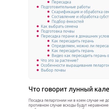
Пересадка
Подготовительные работы
Скарификация и обработка се
Составление и обработка субст
Подбор ёмкостей
Как выбрать семена
Подготовка почвы
Пересадка герани в домашних усло
Как пересадить герань
Определяем, можно ли переса
Как пересадить герань
Видео как пересадить герань 
Что это за растение?
Особенности выращивания пеларго
Выбор почвы
Что говорит лунный кале
Посадка пеларгонии ни в коем случае не д
противном случае всходы будут неравноме