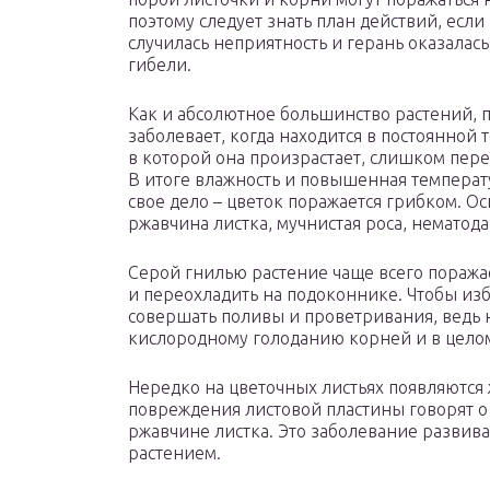
поэтому следует знать план действий, если
случилась неприятность и герань оказалась
гибели.
Как и абсолютное большинство растений, 
заболевает, когда находится в постоянной т
в которой она произрастает, слишком пер
В итоге влажность и повышенная температ
свое дело – цветок поражается грибком. О
ржавчина листка, мучнистая роса, нематода
Серой гнилью растение чаще всего поражае
и переохладить на подоконнике. Чтобы изб
совершать поливы и проветривания, ведь н
кислородному голоданию корней и в целом
Нередко на цветочных листьях появляются
повреждения листовой пластины говорят о
ржавчине листка. Это заболевание развива
растением.