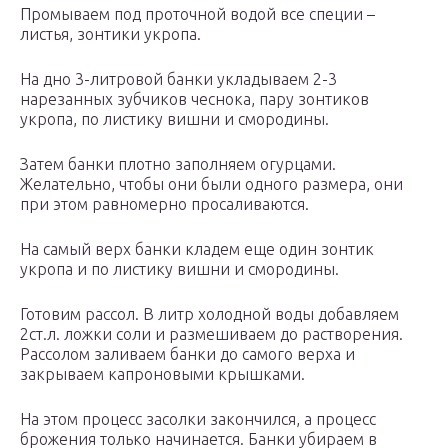
Промываем под проточной водой все специи –
листья, зонтики укропа.
На дно 3-литровой банки укладываем 2-3
нарезанных зубчиков чеснока, пару зонтиков
укропа, по листику вишни и смородины.
Затем банки плотно заполняем огурцами.
Желательно, чтобы они были одного размера, они
при этом равномерно просаливаются.
На самый верх банки кладем еще один зонтик
укропа и по листику вишни и смородины.
Готовим рассол. В литр холодной воды добавляем
2ст.л. ложки соли и размешиваем до растворения.
Рассолом заливаем банки до самого верха и
закрываем капроновыми крышками.
На этом процесс засолки закончился, а процесс
брожения только начинается. Банки убираем в