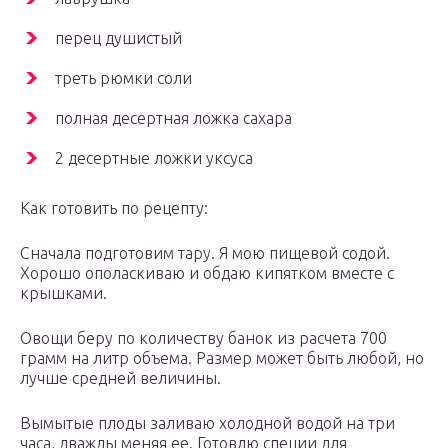
перец душистый
треть рюмки соли
полная десертная ложка сахара
2 десертные ложки уксуса
Как готовить по рецепту:
Сначала подготовим тару. Я мою пищевой содой.
Хорошо ополаскиваю и обдаю кипятком вместе с
крышками.
Овощи беру по количеству банок из расчета 700
грамм на литр объема. Размер может быть любой, но
лучше средней величины.
Вымытые плоды заливаю холодной водой на три
часа, дважды меняя ее. Готовлю специи для