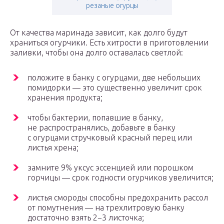
резаные огурцы
От качества маринада зависит, как долго будут
храниться огурчики. Есть хитрости в приготовлении
заливки, чтобы она долго оставалась светлой:
положите в банку с огурцами, две небольших
помидорки — это существенно увеличит срок
хранения продукта;
чтобы бактерии, попавшие в банку,
не распространялись, добавьте в банку
с огурцами стручковый красный перец или
листья хрена;
замните 9% уксус эссенцией или порошком
горчицы — срок годности огурчиков увеличится;
листья смороды способны предохранить рассол
от помутнения — на трехлитровую банку
достаточно взять 2−3 листочка;