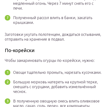
медленный огонь. Через 7 минут снять его с
печи.
Полученный рассол влить в банки, закатать
крышками.
Заготовки укутать полотенцем, дождаться остывания,
отправить на хранение в подвал.
По-корейски
Чтобы замариновать огурцы по-корейски, нужно:
Овощи тщательно промыть, нарезать кусочками.
Большую морковь натереть на крупной терке,
смешать с огурцами, добавить измельчённый
чеснок.
В полученную овощную смесь влить оливковое
масло, сахар, соль, перец, все компоненты