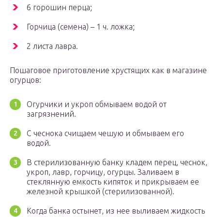
6 горошин перца;
Горчица (семена) – 1 ч. ложка;
2 листа лавра.
Пошаговое приготовление хрустящих как в магазине
огурцов:
Огурчики и укроп обмываем водой от
загрязнений.
С чеснока счищаем чешую и обмываем его
водой.
В стерилизованную банку кладем перец, чеснок,
укроп, лавр, горчицу, огурцы. Заливаем в
стеклянную емкость кипяток и прикрываем ее
железной крышкой (стерилизованной).
Когда банка остынет, из нее выливаем жидкость