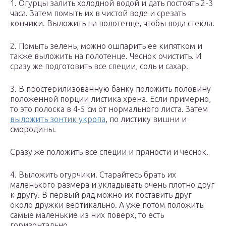
1. Огурцы залить холодной водой и дать постоять 2-3
часа. Затем помыть их в чистой воде и срезать
кончики. Выложить на полотенце, чтобы вода стекла.
2. Помыть зелень, можно ошпарить ее кипятком и
также выложить на полотенце. Чеснок очистить. И
сразу же подготовить все специи, соль и сахар.
3. В простерилизованную банку положить половину
положенной порции листика хрена. Если примерно,
то это полоска в 4-5 см от нормального листа. Затем
выложить зонтик укропа
, по листику вишни и
смородины.
Сразу же положить все специи и пряности и чеснок.
4. Выложить огурчики. Старайтесь брать их
маленького размера и укладывать очень плотно друг
к другу. В первый ряд можно их поставить друг
около дружки вертикально. А уже потом положить
самые маленькие из них поверх, то есть
горизонтально.