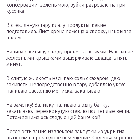
консервации, зелень мою, зубки разрезаю на три
кусочка.
В стеклянную тару кладу продукты, какие
подготовила. Лист хрена помещаю сверху, накрывая
плоды.
Наливаю кипящую воду вровень с краями. Накрытые
железными крышками выдерживаю двадцать пять
минут.
В слитую жидкость насыпаю соль с сахаром, даю
закипеть. Непосредственно в тару добавляю уксус,
наливаю рассол до мениска, закатываю.
На заметку! Заливку наливаю в одну банку,
закатываю, перевернутую ставлю под теплые вещи.
Потом занимаюсь следующей баночкой.
После остывания извлекаем закрутки из укрытия,
выносим в прохладное помещение. Соленья хорошо