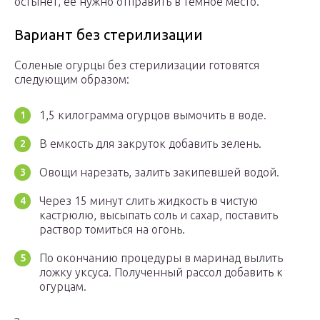
остынет, ее нужно отправить в темное место.
Вариант без стерилизации
Соленые огурцы без стерилизации готовятся
следующим образом:
1,5 килограмма огурцов вымочить в воде.
В емкость для закруток добавить зелень.
Овощи нарезать, залить закипевшей водой.
Через 15 минут слить жидкость в чистую
кастрюлю, высыпать соль и сахар, поставить
раствор томиться на огонь.
По окончанию процедуры в маринад вылить
ложку уксуса. Полученный рассол добавить к
огурцам.