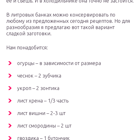
ее и съешь. И в холодильнике она точно не застоится.
В литровых банках можно консервировать по
любому из предложенных сегодня рецептов. Но для
разнообразия я предлагаю вот такой вариант
сладкой заготовки.
Нам понадобится:
огурцы – в зависимости от размера
чеснок – 2 зубчика
укроп – 2 зонтика
лист хрена – 1/3 часть
лист вишни – 2-3 шт
лист смородины – 2 шт
гвоздика – 1 бутончик