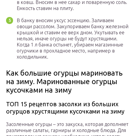
в ковш. Вносим в нее сахар и поваренную соль.
Емкость ставим на плиту.
В банку вносим уксус эссенцию. Заливаем
овощи рассолом. Закупориваем банку железной
крышкой и ставим ее верх дном. Укутывать ее
нельзя, иначе огурцы не будут хрустящими.
Когда 1 л банка остынет, убираем магазинные
огурчики в прохладное место, например в
холодильник.
Как большие огурцы мариновать
на зиму. Маринованные огурцы
кусочками на зиму
ТОП 15 рецептов засолки из больших
огурцов хрустящими кусочками на зиму
Засоленные огурцы – это закуска, которая дополняет
различные салаты, гарниры и холодные блюда. Для