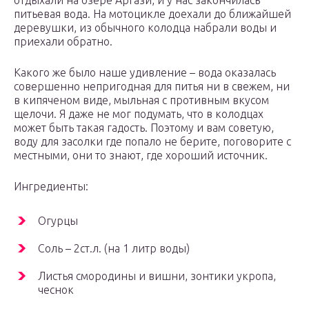
отдыхали на озере Аргази, и у нас закончилась
питьевая вода. На мотоцикле доехали до ближайшей
деревушки, из обычного колодца набрали воды и
приехали обратно.
Какого же было наше удивление – вода оказалась
совершенно непригодная для питья ни в свежем, ни
в кипяченом виде, мыльная с противным вкусом
щелочи. Я даже не мог подумать, что в колодцах
может быть такая гадость. Поэтому и вам советую,
воду для засолки где попало не берите, поговорите с
местными, они то знают, где хороший источник.
Ингредиенты:
Огурцы
Соль – 2ст.л. (на 1 литр воды)
Листья смородины и вишни, зонтики укропа,
чеснок