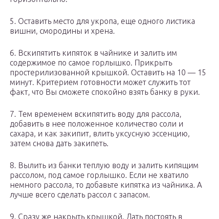
5. Оставить место для укропа, еще одного листика
вишни, смородины и хрена.
6. Вскипятить кипяток в чайнике и залить им
содержимое по самое горлышко. Прикрыть
простерилизованной крышкой. Оставить на 10 — 15
минут. Критерием готовности может служить тот
факт, что Вы сможете спокойно взять банку в руки.
7. Тем временем вскипятить воду для рассола,
добавить в нее положенное количество соли и
сахара, и как закипит, влить уксусную эссенцию,
затем снова дать закипеть.
8. Вылить из банки теплую воду и залить кипящим
рассолом, под самое горлышко. Если не хватило
немного рассола, то добавьте кипятка из чайника. А
лучше всего сделать рассол с запасом.
9. Сразу же накрыть крышкой. Дать постоять в