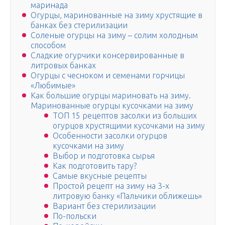
маринада
Огурцы, маринованные на зиму хрустящие в
банках без стерилизации
Соленые огурцы на зиму – солим холодным
способом
Сладкие огурчики консервированные в
литровых банках
Огурцы с чесноком и семенами горчицы
«Любимые»
Как большие огурцы мариновать на зиму.
Маринованные огурцы кусочками на зиму
ТОП 15 рецептов засолки из больших
огурцов хрустящими кусочками на зиму
Особенности засолки огурцов
кусочками на зиму
Выбор и подготовка сырья
Как подготовить тару?
Самые вкусные рецепты
Простой рецепт на зиму на 3-х
литровую банку «Пальчики оближешь»
Вариант без стерилизации
По-польски