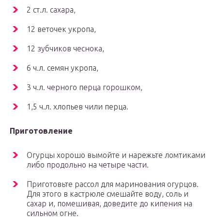
2 ст.л. сахара,
12 веточек укропа,
12 зубчиков чеснока,
6 ч.л. семян укропа,
3 ч.л. черного перца горошком,
1,5 ч.л. хлопьев чили перца.
Приготовление
Огурцы хорошо вымойте и нарежьте ломтиками
либо продольно на четыре части.
Приготовьте рассол для маринования огурцов.
Для этого в кастрюле смешайте воду, соль и
сахар и, помешивая, доведите до кипения на
сильном огне.