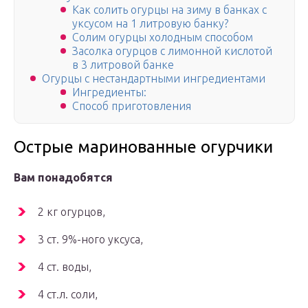
Как солить огурцы на зиму в банках с
уксусом на 1 литровую банку?
Солим огурцы холодным способом
Засолка огурцов с лимонной кислотой
в 3 литровой банке
Огурцы с нестандартными ингредиентами
Ингредиенты:
Способ приготовления
Острые маринованные огурчики
Вам понадобятся
2 кг огурцов,
3 ст. 9%-ного уксуса,
4 ст. воды,
4 ст.л. соли,