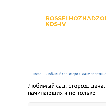
ROSSELHOZNADZO
KOS-IV
Home
Любимый сад, огород, дача: полезны
Любимый сад, огород, дача:
начинающих и не только