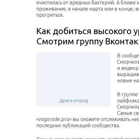
очистилась от вредных бактерий. А ближе к
проживания, в начале марта или в конце, 
прогреться.
Как добиться высокого 
Смотрим группу Вконтак
В сообще
Сморчков
и видеор
выращива
новые на
В группе
лайфхака
Дача и огород
Сморчков
Самые св
«vogorode.pro» вы сможете отслеживать ниж
последних публикаций сообщества.