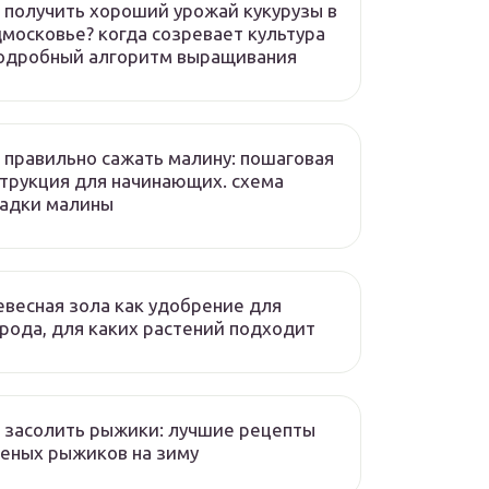
 получить хороший урожай кукурузы в
московье? когда созревает культура
подробный алгоритм выращивания
 правильно сажать малину: пошаговая
трукция для начинающих. схема
садки малины
весная зола как удобрение для
рода, для каких растений подходит
 засолить рыжики: лучшие рецепты
еных рыжиков на зиму