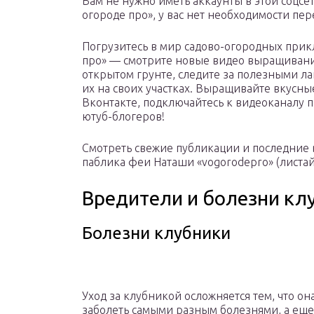
Вам не нужно иметь аккаунты в этой соцсе
огороде про», у вас нет необходимости пер
Погрузитесь в мир садово-огородных прик
про» — смотрите новые видео выращивания
открытом грунте, следите за полезными л
их на своих участках. Выращивайте вкусн
Вконтакте, подключайтесь к видеоканалу 
ютуб-блогеров!
Смотреть свежие публикации и последние 
паблика феи Наташи «vogorodepro» (листай
Вредители и болезни кл
Болезни клубники
Уход за клубникой осложняется тем, что он
заболеть самыми разным болезнями, а еще