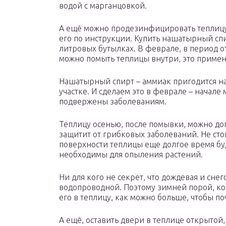
водой с марганцовкой.
А ещё можно продезинфицировать теплицу
его по инструкции. Купить нашатырный сп
литровых бутылках. В феврале, в период от
можно помыть теплицы внутри, это приме
Нашатырный спирт – аммиак пригодится на
участке. И сделаем это в феврале – начале 
подвержены заболеваниям.
Теплицу осенью, после помывки, можно до
защитит от грибковых заболеваний. Не стои
поверхности теплицы еще долгое время буд
необходимы для опыления растений.
Ни для кого не секрет, что дождевая и снег
водопроводной. Поэтому зимней порой, ког
его в теплицу, как можно больше, чтобы по
А ещё, оставить двери в теплице открытой