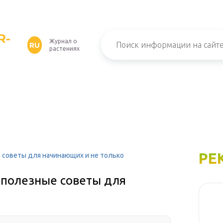
R-
Журнал о
RU
растениях
РЕ
е советы для начинающих и не только
 полезные советы для