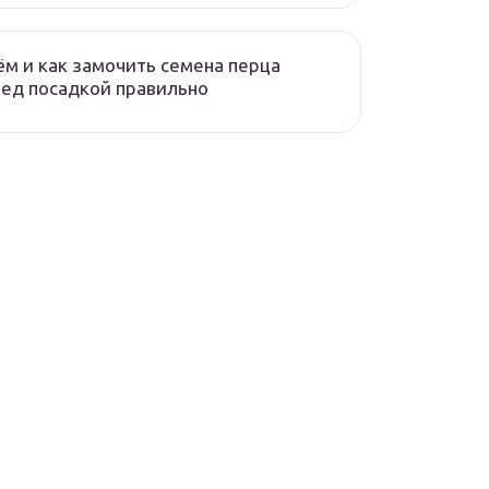
ём и как замочить семена перца
ед посадкой правильно