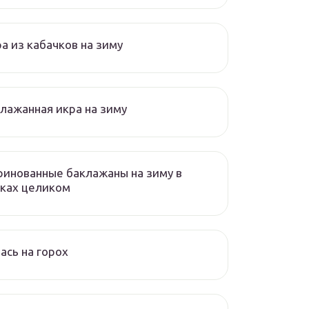
а из кабачков на зиму
лажанная икра на зиму
инованные баклажаны на зиму в
ках целиком
ась на горох