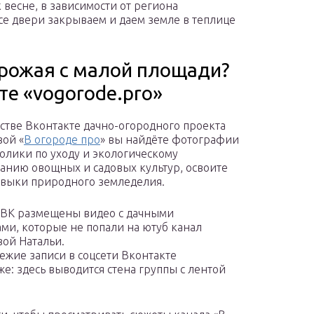
 весне, в зависимости от региона
все двери закрываем и даем земле в теплице
урожая с малой площади?
те «vogorode.pro»
стве Вконтакте дачно-огородного проекта
ой «
В огороде про
» вы найдёте фотографии
олики по уходу и экологическому
нию овощных и садовых культур, освоите
выки природного земледелия.
 ВК размещены видео с дачными
ми, которые не попали на ютуб канал
ой Натальи.
ежие записи в соцсети Вконтакте
е: здесь выводится стена группы с лентой