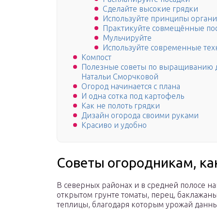
Сделайте высокие грядки
Используйте принципы органи
Практикуйте совмещённые по
Мульчируйте
Используйте современные тех
Компост
Полезные советы по выращиванию д
Натальи Сморчковой
Огород начинается с плана
И одна сотка под картофель
Как не полоть грядки
Дизайн огорода своими руками
Красиво и удобно
Советы огородникам, ка
В северных районах и в средней полосе на
открытом грунте томаты, перец, баклажаны
теплицы, благодаря которым урожай данны