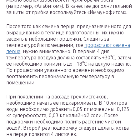
(например, «Альбитом»). В качестве дополнительной
защиты от грибка воспользуйтесь «Иммунофитом».
После того как семена перца, предназначенного для
выращивания в теплице подготовлены, их нужно
засеять в небольшие горшочки. Следить за
температурой в помещении, где
прорастают семена
перца
, нужно внимательно. В первые 4 дня
температура воздуха должна составлять +30°С, затем
ее необходимо понизить до +18°С на целую неделю.
По прошествии указанного времени необходимо
восстановить первоначальную температуру в
помещении.
При появлении на рассаде трех листочков,
необходимо начать ее подкармливать. В 10 литров
воды необходимо добавить 0,05 кг мочевины, 0,125
кг суперфосфата, 0,03 кг калийной соли. После
подкормки необходимо полить растение чистой
водой. Второй раз подкормку следует делать, когда
на перце появится 4 листочек.