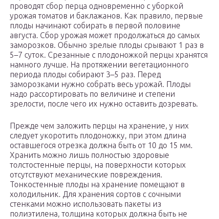
проводят сбор перца одновременно с уборкой
урожая томатов и баклажанов. Как правило, первые
плоды начинают собирать в первой половине
августа. Сбор урожая может продолжаться до самых
заморозков. Обычно зрелые плоды срывают 1 раз в
5–7 суток. Срезанные с плодоножкой перцы хранятся
намного лучше. На протяжении вегетационного
периода плоды собирают 3–5 раз. Перед
заморозками нужно собрать весь урожай. Плоды
надо рассортировать по величине и степени
зрелости, после чего их нужно оставить дозревать.
Прежде чем заложить перцы на хранение, у них
следует укоротить плодоножку, при этом длина
оставшегося отрезка должна быть от 10 до 15 мм.
Хранить можно лишь полностью здоровые
толстостенные перцы, на поверхности которых
отсутствуют механические повреждения.
Тонкостенные плоды на хранение помещают в
холодильник. Для хранения сортов с сочными
стенками можно использовать пакеты из
полиэтилена, толщина которых должна быть не