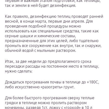
первым и важным этапом подготовки, как теплицы,
так и земли в ней будет дезинфекция.
Как правило, дезинфекцию теплиц проводят ранней
весной, в конце марта, первые дни апреля. Для
проведения подобной процедуры можно
использовать как специальные средства, такие как
серные шашки и химические составы,
предназначенные для этих целей, либо тщательно
промыть все сооружение как внутри, так и снаружи,
обычной водой с мыльным раствором.
Итак, за две недели до предполагаемого срока
пересадки рассады на постоянное место в теплицу,
нужно сделать:
Дождаться прогревания почвы в теплице до +180С,
либо искусственно «разогреть» грунт.
Для более быстрого прогревания сверху теплые
грядки в теплице можно пролить раствором
мочевины, разведя 1ст. ложку с «горкой» в 10 л