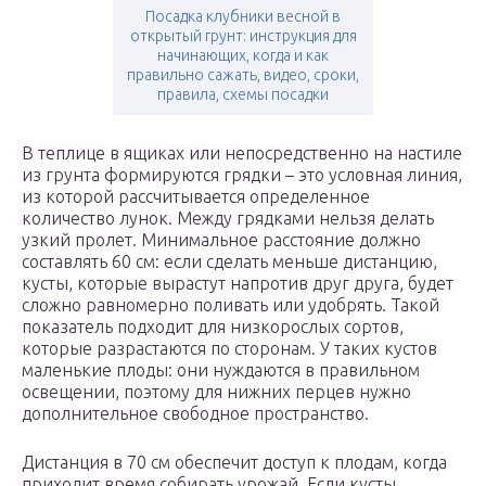
Посадка клубники весной в
открытый грунт: инструкция для
начинающих, когда и как
правильно сажать, видео, сроки,
правила, схемы посадки
В теплице в ящиках или непосредственно на настиле
из грунта формируются грядки – это условная линия,
из которой рассчитывается определенное
количество лунок. Между грядками нельзя делать
узкий пролет. Минимальное расстояние должно
составлять 60 см: если сделать меньше дистанцию,
кусты, которые вырастут напротив друг друга, будет
сложно равномерно поливать или удобрять. Такой
показатель подходит для низкорослых сортов,
которые разрастаются по сторонам. У таких кустов
маленькие плоды: они нуждаются в правильном
освещении, поэтому для нижних перцев нужно
дополнительное свободное пространство.
Дистанция в 70 см обеспечит доступ к плодам, когда
приходит время собирать урожай. Если кусты