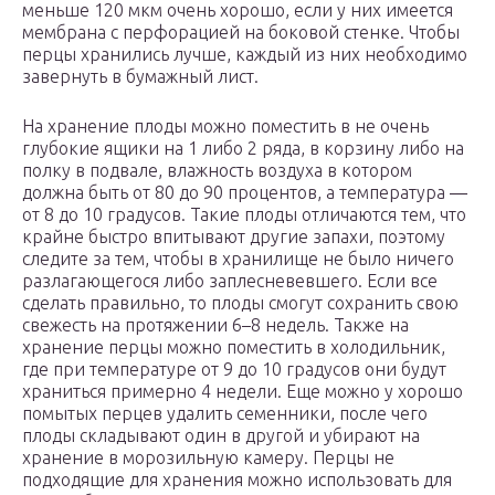
меньше 120 мкм очень хорошо, если у них имеется
мембрана с перфорацией на боковой стенке. Чтобы
перцы хранились лучше, каждый из них необходимо
завернуть в бумажный лист.
На хранение плоды можно поместить в не очень
глубокие ящики на 1 либо 2 ряда, в корзину либо на
полку в подвале, влажность воздуха в котором
должна быть от 80 до 90 процентов, а температура ―
от 8 до 10 градусов. Такие плоды отличаются тем, что
крайне быстро впитывают другие запахи, поэтому
следите за тем, чтобы в хранилище не было ничего
разлагающегося либо заплесневевшего. Если все
сделать правильно, то плоды смогут сохранить свою
свежесть на протяжении 6–8 недель. Также на
хранение перцы можно поместить в холодильник,
где при температуре от 9 до 10 градусов они будут
храниться примерно 4 недели. Еще можно у хорошо
помытых перцев удалить семенники, после чего
плоды складывают один в другой и убирают на
хранение в морозильную камеру. Перцы не
подходящие для хранения можно использовать для