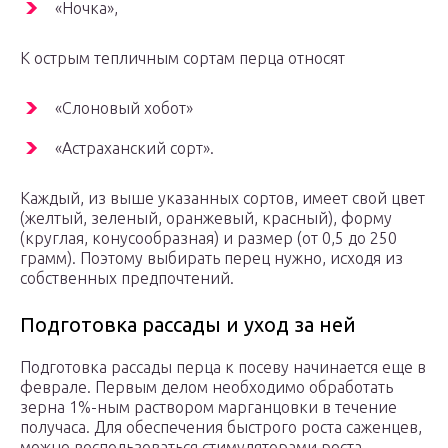
«Ночка»,
К острым тепличным сортам перца относят
«Слоновый хобот»
«Астраханский сорт».
Каждый, из выше указанных сортов, имеет свой цвет
(желтый, зеленый, оранжевый, красный), форму
(круглая, конусообразная) и размер (от 0,5 до 250
грамм). Поэтому выбирать перец нужно, исходя из
собственных предпочтений.
Подготовка рассады и уход за ней
Подготовка рассады перца к посеву начинается еще в
феврале. Первым делом необходимо обработать
зерна 1%-ным раствором марганцовки в течение
получаса. Для обеспечения быстрого роста саженцев,
можно воспользоваться стимуляторами роста