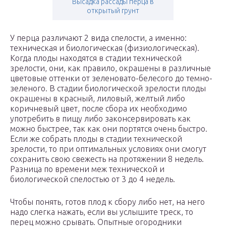
Высадка рассады перца в
открытый грунт
У перца различают 2 вида спелости, а именно:
техническая и биологическая (физиологическая).
Когда плоды находятся в стадии технической
зрелости, они, как правило, окрашены в различные
цветовые оттенки от зеленовато-белесого до темно-
зеленого. В стадии биологической зрелости плоды
окрашены в красный, лиловый, желтый либо
коричневый цвет, после сбора их необходимо
употребить в пищу либо законсервировать как
можно быстрее, так как они портятся очень быстро.
Если же собрать плоды в стадии технической
зрелости, то при оптимальных условиях они смогут
сохранить свою свежесть на протяжении 8 недель.
Разница по времени меж технической и
биологической спелостью от 3 до 4 недель.
Чтобы понять, готов плод к сбору либо нет, на него
надо слегка нажать, если вы услышите треск, то
перец можно срывать. Опытные огородники