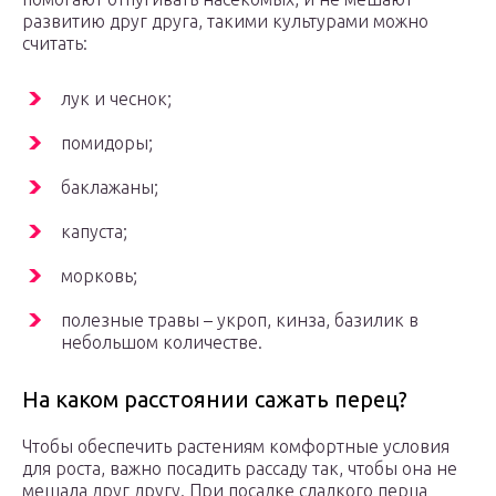
развитию друг друга, такими культурами можно
считать:
лук и чеснок;
помидоры;
баклажаны;
капуста;
морковь;
полезные травы – укроп, кинза, базилик в
небольшом количестве.
На каком расстоянии сажать перец?
Чтобы обеспечить растениям комфортные условия
для роста, важно посадить рассаду так, чтобы она не
мешала друг другу. При посадке сладкого перца