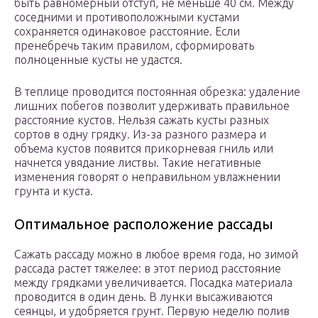
быть равномерный отступ, не меньше 40 см. Между
соседними и противоположными кустами
сохраняется одинаковое расстояние. Если
пренебречь таким правилом, сформировать
полноценные кусты не удастся.
В теплице проводится постоянная обрезка: удаление
лишних побегов позволит удерживать правильное
расстояние кустов. Нельзя сажать кусты разных
сортов в одну грядку. Из-за разного размера и
объема кустов появится прикорневая гниль или
начнется увядание листвы. Такие негативные
изменения говорят о неправильном увлажнении
грунта и куста.
Оптимальное расположение рассады
Сажать рассаду можно в любое время года, но зимой
рассада растет тяжелее: в этот период расстояние
между грядками увеличивается. Посадка материала
проводится в один день. В лунки высаживаются
сеянцы, и удобряется грунт. Первую неделю полив