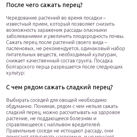
После чего сажать перец?
Чередование растений во время посадки –
известный прием, который позволяет снизить
возможность заражения рассады опасными
заболеваниями и увеличить плодородность почвы.
Сажать перец после растений своего вида –
пасленовых, не рекомендуется, одинаковый набор
питательных веществ, необходимый культурам,
снижает качественный состав грунта. Посадка
болгарского перца разрешается после следующих
культур:
С чем рядом сажать сладкий перец?
Выбирать соседей для овощей необходимо
обдуманно. Понимая, рядом с чем нельзя сажать
сладкий перец, можно рассчитывать на здоровое
растение, не поддающееся болезням и
справляющееся с наплывом вредителей.
Правильные соседи не истощают рассаду, они
помогают отпугивать насекомых, и не мешают