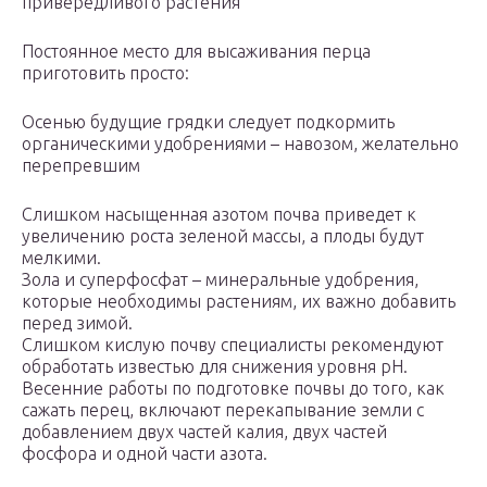
привередливого растения
Постоянное место для высаживания перца
приготовить просто:
Осенью будущие грядки следует подкормить
органическими удобрениями – навозом, желательно
перепревшим
Слишком насыщенная азотом почва приведет к
увеличению роста зеленой массы, а плоды будут
мелкими.
Зола и суперфосфат – минеральные удобрения,
которые необходимы растениям, их важно добавить
перед зимой.
Слишком кислую почву специалисты рекомендуют
обработать известью для снижения уровня pH.
Весенние работы по подготовке почвы до того, как
сажать перец, включают перекапывание земли с
добавлением двух частей калия, двух частей
фосфора и одной части азота.