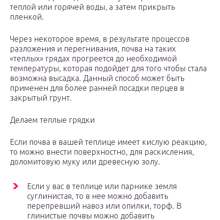
теплой или горячей воды, а затем прикрыть
пленкой.
Через некоторое время, в результате процессов
разложения и перегнивания, почва на таких
«теплых» грядах прогреется до необходимой
температуры, которая подойдет для того чтобы стала
возможна высадка. Данный способ может быть
применен для более ранней посадки перцев в
закрытый грунт.
Делаем теплые грядки
Если почва в вашей теплице имеет кислую реакцию,
то можно внести поверхностно, для раскисления,
доломитовую муку или древесную золу.
Если у вас в теплице или парнике земля
суглинистая, то в нее можно добавить
перепревший навоз или опилки, торф. В
глинистые почвы можно добавить