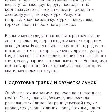
вырастут близко друг к другу, пострадает их
корневая система – нехватка влаги приведет к
быстрому увяданию культуры. Результат
неправильной посадки культуры – невкусные,
горькие овощи небольшого размера.
В каком месте следует располагать рассаду: лучше
делать грядки под перец в одном месте с хорошим
освещением. Если есть такая возможность, рядом не
высаживаются высокорослые кусты других культур.
Грядка располагается возле источника естественного
света, если у парника стеклянные стены. Необходимо
выбрать просторный накрытый участок, в котором
хватит места для всех кустов.
Подготовка грядки и разметка лунок
От объема сеянца зависит количество отведенного
грунта. Если делать глубокие лунки, рассада
располагается ближе. На границе каждой грядки
проводится условная линия: вокруг сеянца должен