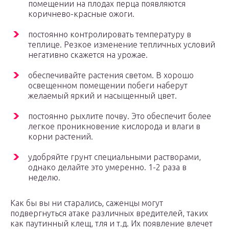
помещении на плодах перца появляются
коричнево-красные ожоги.
постоянно контролировать температуру в
теплице. Резкое изменение тепличных условий
негативно скажется на урожае.
обеспечивайте растения светом. В хорошо
освещенном помещении побеги наберут
желаемый яркий и насыщенный цвет.
постоянно рыхлите почву. Это обеспечит более
легкое проникновение кислорода и влаги в
корни растений.
удобряйте грунт специальными растворами,
однако делайте это умеренно. 1-2 раза в
неделю.
Как бы вы ни старались, саженцы могут
подвергнуться атаке различных вредителей, таких
как паутинный клещ, тля и т.д. Их появление влечет