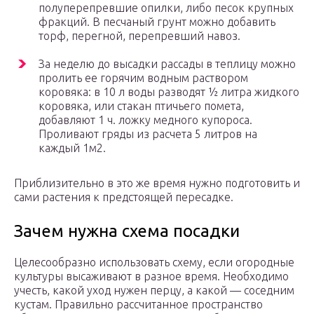
полуперепревшие опилки, либо песок крупных
фракций. В песчаный грунт можно добавить
торф, перегной, перепревший навоз.
За неделю до высадки рассады в теплицу можно
пролить ее горячим водным раствором
коровяка: в 10 л воды разводят ½ литра жидкого
коровяка, или стакан птичьего помета,
добавляют 1 ч. ложку медного купороса.
Проливают гряды из расчета 5 литров на
каждый 1м2.
Приблизительно в это же время нужно подготовить и
сами растения к предстоящей пересадке.
Зачем нужна схема посадки
Целесообразно использовать схему, если огородные
культуры высаживают в разное время. Необходимо
учесть, какой уход нужен перцу, а какой — соседним
кустам. Правильно рассчитанное пространство