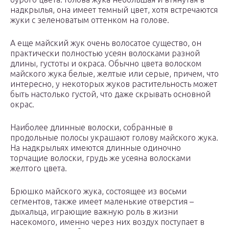
надкрылья, она имеет темный цвет, хотя встречаются
жуки с зеленоватым оттенком на голове.
А еще майский жук очень волосатое существо, он
практически полностью усеян волосками разной
длины, густоты и окраса. Обычно цвета волоском
майского жука белые, желтые или серые, причем, что
интересно, у некоторых жуков растительность может
быть настолько густой, что даже скрывать основной
окрас.
Наиболее длинные волоски, собранные в
продольные полосы украшают голову майского жука.
На надкрыльях имеются длинные одиночно
торчащие волоски, грудь же усеяна волосками
желтого цвета.
Брюшко майского жука, состоящее из восьми
сегментов, также имеет маленькие отверстия –
дыхальца, играющие важную роль в жизни
насекомого, именно через них воздух поступает в