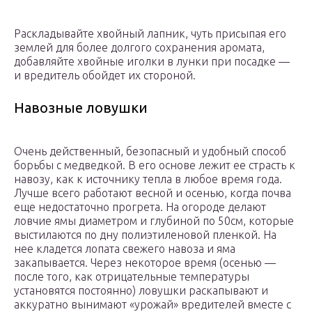
Раскладывайте хвойный лапник, чуть присыпая его
землей для более долгого сохранения аромата,
добавляйте хвойные иголки в лунки при посадке —
и вредитель обойдет их стороной.
Навозные ловушки
Очень действенный, безопасный и удобный способ
борьбы с медведкой. В его основе лежит ее страсть к
навозу, как к источнику тепла в любое время года.
Лучше всего работают весной и осенью, когда почва
еще недостаточно прогрета. На огороде делают
ловчие ямы диаметром и глубиной по 50см, которые
выстилаются по дну полиэтиленовой пленкой. На
нее кладется лопата свежего навоза и яма
закапывается. Через некоторое время (осенью —
после того, как отрицательные температуры
установятся постоянно) ловушки раскапывают и
аккуратно вынимают «урожай» вредителей вместе с