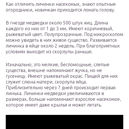
Как отличить личинки насекомых, знают опытные
огородники, новичкам приходится ломать голову.
В гнезде медведки около 500 штук яиц. Длина
каждого из них от 1 до 3 мм. Имеют коричневый,
рыжеватый цвет. Полупрозрачные. Под микроскопом
можно увидеть в них живое существо. Развивается
личинка в яйце около 2 недель. При благоприятных
условиях выходит из скорлупы раньше.
Изначально, это мелкие, беспомощные, слепые
существа, внешне напоминают жучка, но не
гусеницу. Имеют рыжеватый окрас. Пищей для них
служит слюна матери, скорлупа яйца.
Приблизительно через 7 дней происходит первая
линька. Личинки медведки увеличиваются в
размерах, больше напоминают взрослое насекомое,
которое имеет даже крылья и может летать.