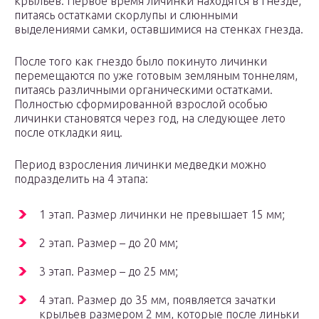
крыльев. Первое время личинки находятся в гнезде,
питаясь остатками скорлупы и слюнными
выделениями самки, оставшимися на стенках гнезда.
После того как гнездо было покинуто личинки
перемещаются по уже готовым земляным тоннелям,
питаясь различными органическими остатками.
Полностью сформированной взрослой особью
личинки становятся через год, на следующее лето
после откладки яиц.
Период взросления личинки медведки можно
подразделить на 4 этапа:
1 этап. Размер личинки не превышает 15 мм;
2 этап. Размер – до 20 мм;
3 этап. Размер – до 25 мм;
4 этап. Размер до 35 мм, появляется зачатки
крыльев размером 2 мм, которые после линьки