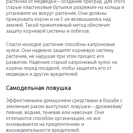
растений от медведки – создание преград. Для этого
старые пластиковые бутылки разрежьте на кольца и
установите их вокруг растения. Они должны
прикрывать корни и на 5 см возвышались над
землей. Такой примитивный метод обеспечит
защиту корневой системы и побегов.
Спасти молодое растение способны капроновые
чулки. Они надежно защитят корневую систему
растения, не нарушая при этом процесс его
развития. Наденьте старый капроновый чулок на
корень перед посадкой, чтобы защитить его от
медведки и других вредителей.
Самодельная ловушка
Эффективными домашними средствами в борьбе с
земляным раком выступают ловушки – дрожжевая/
пивная, водная, теневая или навозная. Они
отличаются способом организации, но все
основываются на предпочтениях и
жизнедеятельности вредителей.