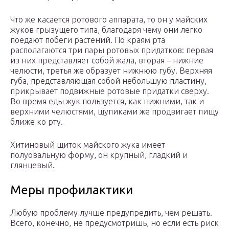
Что же касается ротового аппарата, то он у майских
жуков грызущего типа, благодаря чему они легко
поедают побеги растений. По краям рта
располагаются три пары ротовых придатков: первая
из них представляет собой жала, вторая – нижние
челюсти, третья же образует нижнюю губу. Верхняя
губа, представляющая собой небольшую пластину,
прикрывает подвижные ротовые придатки сверху.
Во время еды жук пользуется, как нижними, так и
верхними челюстями, щупиками же продвигает пищу
ближе ко рту.
Хитиновый щиток майского жука имеет
полуовальную форму, он крупный, гладкий и
глянцевый.
Меры профилактики
Любую проблему лучше предупредить, чем решать.
Всего, конечно, не предусмотришь, но если есть риск