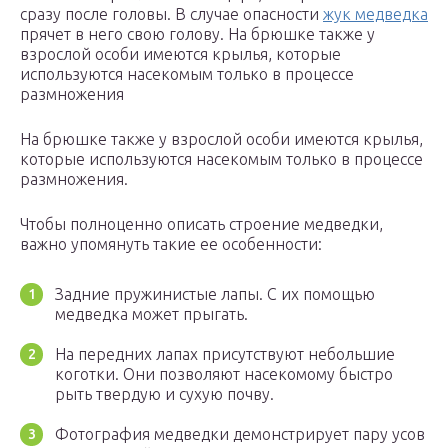
сразу после головы. В случае опасности
жук медведка
прячет в него свою голову. На брюшке также у
взрослой особи имеются крылья, которые
используются насекомым только в процессе
размножения
На брюшке также у взрослой особи имеются крылья,
которые используются насекомым только в процессе
размножения.
Чтобы полноценно описать строение медведки,
важно упомянуть такие ее особенности:
Задние пружинистые лапы. С их помощью
медведка может прыгать.
На передних лапах присутствуют небольшие
коготки. Они позволяют насекомому быстро
рыть твердую и сухую почву.
Фотография медведки демонстрирует пару усов