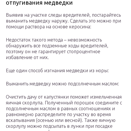
отпугивания медведки
Выявив на участке следы вредителей, постарайтесь
выманить медведку наружу. Сделать это можно при
помощи раствора на основе керосина:
Недостаток такого метода – невозможность
обнаружить все подземные ходы вредителей,
поэтому он не гарантирует стопроцентное
избавление от них.
Еще один способ изгнания медведки из норы:
Выманить медведку можно подсолнечным маслом:
Очистить дачу от капустянки поможет измельченная
яичная скорлупа. Полученный порошок соедините с
подсолнечным маслом в равных соотношениях и
равномерно распределите по участку во время
вскапывания (осенью или весной). Также яичную
скорлупу можно подсыпать в лунки при посадке