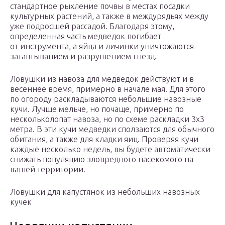
стандартное рыхление почвы в местах посадки
культурных растений, а также в междурядьях между
уже подросшей рассадой. Благодаря этому,
определенная часть медведок погибает
от инструмента, а яйца и личинки уничтожаются
затаптыванием и разрушением гнезд.
Ловушки из навоза для медведок действуют и в
весеннее время, примерно в начале мая. Для этого
по огороду раскладываются небольшие навозные
кучи. Лучше мельче, но почаще, примерно по
нескольколопат навоза, но по схеме раскладки 3х3
метра. В эти кучи медведки сползаются для обычного
обитания, а также для кладки яиц. Проверяя кучи
каждые несколько недель, вы будете автоматически
снижать популяцию зловредного насекомого на
вашей территории.
Ловушки для капустянок из небольших навозных
кучек