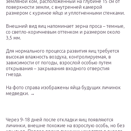
земляной ком, расположенный на глубине 15 см от
поверхности земли, с внутренней камерой
размером с куриное яйцо и уплотненными стенками.
Внешний вид яиц напоминает зерна проса – темные,
со светло-коричневым оттенком и размером около
3,5 мм.
Для нормального процесса развития яиц требуется
высокая влажность воздуха, контролируемая, в
зависимости от погоды, взрослой особью путем
открывания – закрывания входного отверстия
гнезда.
На фото справа изображены яйца будущих личинок
медведки. →
Через 9-18 дней после откладки яиц появляются
личинки, внешне похожие на взрослую особь, но без