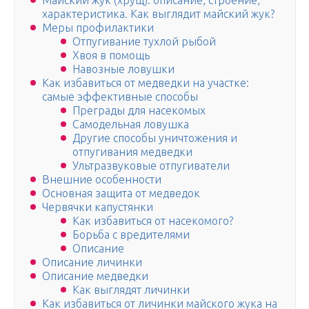
Майский жук (хрущ): описание, строение,
характеристика. Как выглядит майский жук?
Меры профилактики
Отпугивание тухлой рыбой
Хвоя в помощь
Навозные ловушки
Как избавиться от медведки на участке:
самые эффективные способы
Преграды для насекомых
Самодельная ловушка
Другие способы уничтожения и
отпугивания медведки
Ультразвуковые отпугиватели
Внешние особенности
Основная защита от медведок
Червячки капустянки
Как избавиться от насекомого?
Борьба с вредителями
Описание
Описание личинки
Описание медведки
Как выглядят личинки
Как избавиться от личинки майского жука на