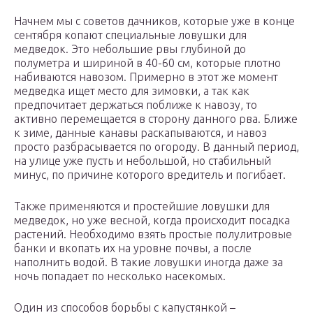
Начнем мы с советов дачников, которые уже в конце
сентября копают специальные ловушки для
медведок. Это небольшие рвы глубиной до
полуметра и шириной в 40-60 см, которые плотно
набиваются навозом. Примерно в этот же момент
медведка ищет место для зимовки, а так как
предпочитает держаться поближе к навозу, то
активно перемещается в сторону данного рва. Ближе
к зиме, данные канавы раскапываются, и навоз
просто разбрасывается по огороду. В данный период,
на улице уже пусть и небольшой, но стабильный
минус, по причине которого вредитель и погибает.
Также применяются и простейшие ловушки для
медведок, но уже весной, когда происходит посадка
растений. Необходимо взять простые полулитровые
банки и вкопать их на уровне почвы, а после
наполнить водой. В такие ловушки иногда даже за
ночь попадает по несколько насекомых.
Один из способов борьбы с капустянкой –