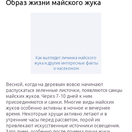
Образ жизни майского жука
Как выглядит личинка майского
жука и другие интересные факты
о насекомом
Весной, когда на деревьях вовсю начинают
распускаться зеленные листочки, появляются самцы
майских жуков. Через 7-10 дней к ним
присоединяются и самки. Многие виды майских
жуков особенно активны в ночное и вечернее
время. Некоторые хрущи активно летают и в
утренние часы перед рассветом, порой их
привлекают искусственные источники освещения.
Зато днем, особенно после приема пищи жуки