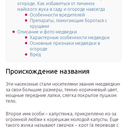
огороде. Как избавиться от личинок
майского жука в саду и огороде навсегда
Особенности вредителей
Препараты, помогающие бороться с
хрущами
Описание и фото медведки
Характерные особенности медведки
Основные признаки медведки в
огороде
Вред
Происхождение названия
Эти насекомые стали носителями звания «медведки»
за свои большие размеры, темно-коричневый цвет,
мощные передние лапки, слегка покрытое пушком
тело.
Второе имя особи – капустянка, прикреплено из-за
огромной любви к корешкам молодой капусты. Еще
такого жучка называют сверчок – крот (в переводе с