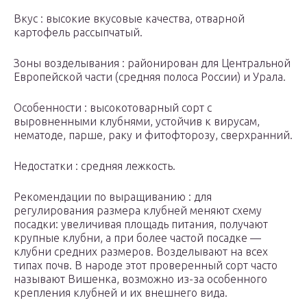
Вкус : высокие вкусовые качества, отварной
картофель рассыпчатый.
Зоны возделывания : районирован для Центральной
Европейской части (средняя полоса России) и Урала.
Особенности : высокотоварный сорт с
выровненными клубнями, устойчив к вирусам,
нематоде, парше, раку и фитофторозу, сверхранний.
Недостатки : средняя лежкость.
Рекомендации по выращиванию : для
регулирования размера клубней меняют схему
посадки: увеличивая площадь питания, получают
крупные клубни, а при более частой посадке —
клубни средних размеров. Возделывают на всех
типах почв. В народе этот проверенный сорт часто
называют Вишенка, возможно из-за особенного
крепления клубней и их внешнего вида.