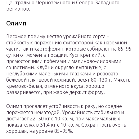
Центрально-Черноземного и Северо-Западного
регионов.
Олимп
Весомое преимущество урожайного сорта –
стойкость к поражению фитофторой как наземной
части, так и картофелин, которые собирают на 85–95
сутки от момента посадки. Куст крепкий, с
прямостоячими побегами и малиново-лиловыми
соцветиями. Клубни округло-вытянутые, с
неглубокими маленькими глазками и розовато-
бежевой глянцевой кожицей, весят 80–130 г. Мякоть
кремово-белая, отменного вкуса, хорошо
разваривается, при жарке держит форму.
Олимп проявляет устойчивость к раку, но средне
поражается нематодой. Урожайность стабильная и
достигает 22–30 кг с 10 кв. м, при максимальных
показателях в 31,4 кг с 10 кв. м. Сохранность очень
хорошая, на уровне 85–95%.