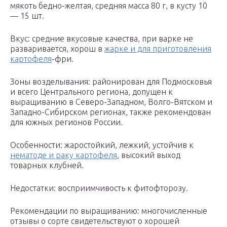
мякоть бедно-желтая, средняя масса 80 г, в кусту 10
— 15 шт.
Вкус: средние вкусовые качества, при варке не
разваривается, хорош в
жарке и для приготовления
картофеля
-фри.
Зоны возделывания: районирован для Подмосковья
и всего Центрального региона, допущен к
выращиванию в Северо-Западном, Волго-Вятском и
Западно-Сибирском регионах, также рекомендован
для южных регионов России.
Особенности: жаростойкий, лежкий, устойчив к
нематоде и раку картофеля
, высокий выход
товарных клубней.
Недостатки: восприимчивость к фитофторозу.
Рекомендации по выращиванию: многочисленные
отзывы о сорте свидетельствуют о хорошей