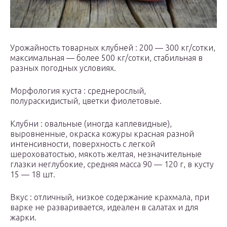
Урожайность товарных клубней : 200 — 300 кг/сотки,
максимальная — более 500 кг/сотки, стабильная в
разных погодных условиях.
Морфология куста : среднерослый,
полураскидистый, цветки фиолетовые.
Клубни : овальные (иногда каплевидные),
выровненные, окраска кожуры красная разной
интенсивности, поверхность с легкой
шероховатостью, мякоть желтая, незначительные
глазки неглубокие, средняя масса 90 — 120 г, в кусту
15 — 18 шт.
Вкус : отличный, низкое содержание крахмала, при
варке не разваривается, идеален в салатах и для
жарки.