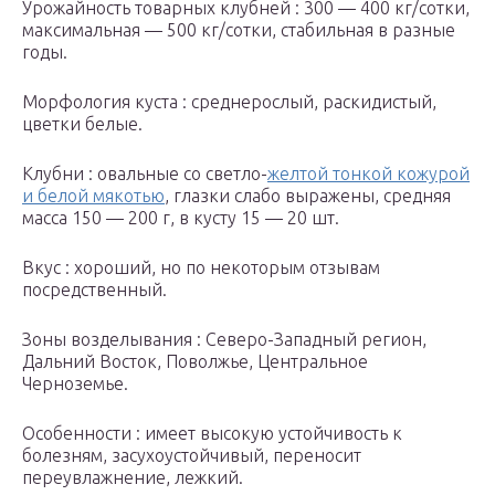
Урожайность товарных клубней : 300 — 400 кг/сотки,
максимальная — 500 кг/сотки, стабильная в разные
годы.
Морфология куста : среднерослый, раскидистый,
цветки белые.
Клубни : овальные со светло-
желтой тонкой кожурой
и белой мякотью
, глазки слабо выражены, средняя
масса 150 — 200 г, в кусту 15 — 20 шт.
Вкус : хороший, но по некоторым отзывам
посредственный.
Зоны возделывания : Северо-Западный регион,
Дальний Восток, Поволжье, Центральное
Черноземье.
Особенности : имеет высокую устойчивость к
болезням, засухоустойчивый, переносит
переувлажнение, лежкий.