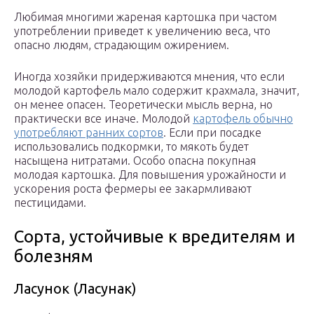
Любимая многими жареная картошка при частом
употреблении приведет к увеличению веса, что
опасно людям, страдающим ожирением.
Иногда хозяйки придерживаются мнения, что если
молодой картофель мало содержит крахмала, значит,
он менее опасен. Теоретически мысль верна, но
практически все иначе. Молодой
картофель обычно
употребляют ранних сортов
. Если при посадке
использовались подкормки, то мякоть будет
насыщена нитратами. Особо опасна покупная
молодая картошка. Для повышения урожайности и
ускорения роста фермеры ее закармливают
пестицидами.
Сорта, устойчивые к вредителям и
болезням
Ласунок (Ласунак)