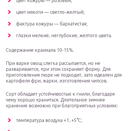
цвет кожуры — розовый;
цвет мякоти — светло-желтый;
фактура кожуры — бархатистая;
глазки мелкие, неглубокие, желтого цвета.
Содержание крахмала 10-15%.
При варке овощ слегка рассыпается, но не
разваривается, при этом сохраняет форму. Для
приготовления пюре не подходит, зато идеален для
картофеля фри, жарки, изготовления чипсов.
Сорт обладает устойчивостью к гнили, благодаря
чему хорошо храниться. Длительное зимнее
хранение возможно при благоприятных условиях:
температура воздуха +1..+5°C;