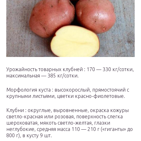
Урожайность товарных клубней : 170 — 330 кг/сотки,
максимальная — 385 кг/сотки.
Морфология куста : высокорослый, прямостоячий с
крупными листьями, цветки красно-фиолетовые.
Клубни : округлые, выровненные, окраска кожуры
светло-красная или розовая, поверхность слегка
шероховатая, мякоть светло-желтая, глазки
неглубокие, средняя масса 110 — 210 г («гиганты» до
800 г), в кусту 9 шт.