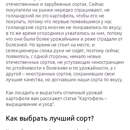
отечественных и зарубежных сортах. Сейчас
покупатели на рынке нередко спрашивают, не
голландский ли это картофель, чтобы его не
покупать, потому что первые появившиеся у нас
голландские сорта многим не понравились по вкусу;
в то же время огородники ухватились за них, потому
что они были более урожайными и реже страдали от
болезней. Но время не стоит на месте, и
селекционеры сложа руки не сидят, поэтому сейчас
появилось, с одной стороны, немало новых
отечественных сортов, не уступающих «иностранцам»
по устойчивости к болезням и по урожайности, а с
другой – иностранных сортов, сохранивших свои
лучшие качества, но догнавших наши сорта по вкусу.
Как посадить и вырастить отличный урожай
картофеля вам расскажет статья “Картофель –
выращивание и уход“.
Как выбрать лучший сорт?