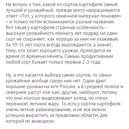
На вопрос о том, какой из сортов картофеля самый
лучший и урожайный, прежде всего напрашивается
ответ: «Тот, у которого семенной материал поновее»
– и только потом вспоминаются разные названия.
Вот такая у картофеля странная особенность –
высокую урожайность помногу лет подряд ни один
сорт не сохраняет, как хорошо за ним ни ухаживай.
За 10-15 лет сорта всегда вырождаются, а значит,
тому, кто хочет хорошего урожая, приходится их
время от времени менять. Самым продуктивным
любой сорт бывает только первые 2-3 года.
Ну, а что касается выбора самих сортов, то самых
урожайных вообще среди них нет. Одни дают
хорошие урожаи на юге России, а в средней полосе и
севернее растут кое-как; другие, наоборот, потому
что они хорошо выдерживают холод, но плохо
переносят летнюю жару. То есть у сортов картофеля
очень четкое районирование, и не все можно
успешно вырастить за пределами области, для
которой их выводили.