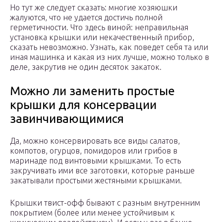
Но тут же следует сказать: многие хозяюшки
жалуются, что не удается достичь полной
герметичности. Что здесь виной: неправильная
установка крышки или некачественный прибор,
сказать невозможно. Узнать, как поведет себя та или
иная машинка и какая из них лучше, можно только в
деле, закрутив не один десяток закаток.
Можно ли заменить простые
крышки для консервации
завинчивающимися
Да, можно консервировать все виды салатов,
компотов, огурцов, помидоров или грибов в
маринаде под винтовыми крышками. То есть
закручивать ими все заготовки, которые раньше
закатывали простыми жестяными крышками.
Крышки твист-офф бывают с разным внутренним
покрытием (более или менее устойчивым к