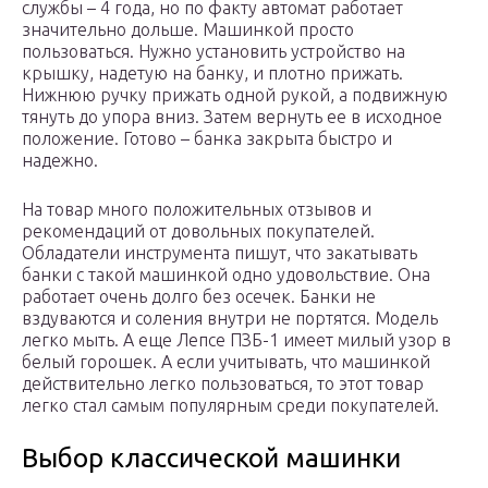
службы – 4 года, но по факту автомат работает
значительно дольше. Машинкой просто
пользоваться. Нужно установить устройство на
крышку, надетую на банку, и плотно прижать.
Нижнюю ручку прижать одной рукой, а подвижную
тянуть до упора вниз. Затем вернуть ее в исходное
положение. Готово – банка закрыта быстро и
надежно.
На товар много положительных отзывов и
рекомендаций от довольных покупателей.
Обладатели инструмента пишут, что закатывать
банки с такой машинкой одно удовольствие. Она
работает очень долго без осечек. Банки не
вздуваются и соления внутри не портятся. Модель
легко мыть. А еще Лепсе ПЗБ-1 имеет милый узор в
белый горошек. А если учитывать, что машинкой
действительно легко пользоваться, то этот товар
легко стал самым популярным среди покупателей.
Выбор классической машинки