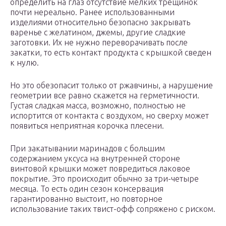
определить на глаз отсутствие мелких трещинок
почти нереально. Ранее использованными
изделиями относительно безопасно закрывать
варенье с желатином, джемы, другие сладкие
заготовки. Их не нужно переворачивать после
закатки, то есть контакт продукта с крышкой сведен
к нулю.
Но это обезопасит только от ржавчины, а нарушение
геометрии все равно скажется на герметичности.
Густая сладкая масса, возможно, полностью не
испортится от контакта с воздухом, но сверху может
появиться неприятная корочка плесени.
При закатывании маринадов с большим
содержанием уксуса на внутренней стороне
винтовой крышки может повредиться лаковое
покрытие. Это происходит обычно за три-четыре
месяца. То есть один сезон консервация
гарантированно выстоит, но повторное
использование таких твист-офф сопряжено с риском.