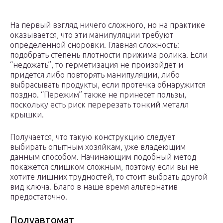
На первый взгляд ничего сложного, но на практике
оказывается, что эти манипуляции требуют
определенной сноровки. Главная сложность:
подобрать степень плотности прижима ролика. Если
“недожать”, то герметизация не произойдет и
придется либо повторять манипуляции, либо
выбрасывать продукты, если протечка обнаружится
поздно. “Пережим” также не принесет пользы,
поскольку есть риск перерезать тонкий металл
крышки.
Получается, что такую конструкцию следует
выбирать опытным хозяйкам, уже владеющим
данным способом. Начинающим подобный метод
покажется слишком сложным, поэтому если вы не
хотите лишних трудностей, то стоит выбрать другой
вид ключа. Благо в наше время альтернатив
предостаточно.
Полуавтомат