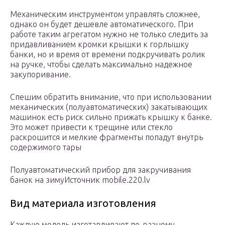
Механическим инструментом управлять сложнее,
однако он будет дешевле автоматического. При
работе таким агрегатом нужно не только следить за
придавливанием кромки крышки к горлышку
банки, но и время от времени подкручивать ролик
на ручке, чтобы сделать максимально надежное
закупоривание.
Спешим обратить внимание, что при использовании
механических (полуавтоматических) закатывающих
машинок есть риск сильно прижать крышку к банке.
Это может привести к трещине или стекло
раскрошится и мелкие фрагменты попадут внутрь
содержимого тары
Полуавтоматический прибор для закручивания
банок на зимуИсточник mobile.220.lv
Вид материала изготовления
Каждую модель изготавливают по-разному,