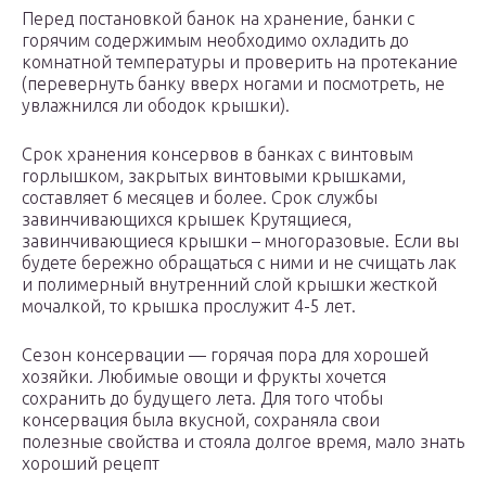
Перед постановкой банок на хранение, банки с
горячим содержимым необходимо охладить до
комнатной температуры и проверить на протекание
(перевернуть банку вверх ногами и посмотреть, не
увлажнился ли ободок крышки).
Срок хранения консервов в банках с винтовым
горлышком, закрытых винтовыми крышками,
составляет 6 месяцев и более. Срок службы
завинчивающихся крышек Крутящиеся,
завинчивающиеся крышки – многоразовые. Если вы
будете бережно обращаться с ними и не счищать лак
и полимерный внутренний слой крышки жесткой
мочалкой, то крышка прослужит 4-5 лет.
Сезон консервации — горячая пора для хорошей
хозяйки. Любимые овощи и фрукты хочется
сохранить до будущего лета. Для того чтобы
консервация была вкусной, сохраняла свои
полезные свойства и стояла долгое время, мало знать
хороший рецепт