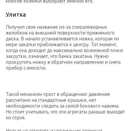
многие хозяйки выбирают именно его.
Улитка
Получил свое название из-за спиралевидных
желобков на внешней поверхности прижимного
диска. В начало устанавливается ножка, которая по
мере закатки приближается к центру. Тот момент,
когда она доходит до максимально возможной точки
закрутки, означает, что банка закатана. Нужно
прокрутить ножку в обратном направлении и снять
прибор с емкости.
Такой механизм прост в обращении: давление
рассчитано на стандартные крышки, нет
необходимости следить за силой бокового нажима.
Но стоит учитывать, что эти агрегаты раньше выходят
из строя.
Нельзя не отметить и увеличение времени,