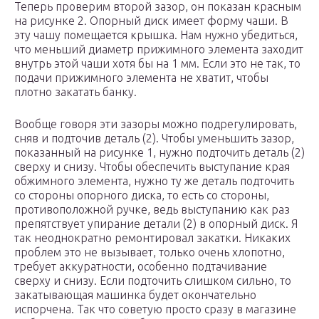
Теперь проверим второй зазор, он показан красным
на рисунке 2. Опорный диск имеет форму чаши. В
эту чашу помещается крышка. Нам нужно убедиться,
что меньший диаметр прижимного элемента заходит
внутрь этой чаши хотя бы на 1 мм. Если это не так, то
подачи прижимного элемента не хватит, чтобы
плотно закатать банку.
Вообще говоря эти зазоры можно подрегулировать,
сняв и подточив деталь (2). Чтобы уменьшить зазор,
показанный на рисунке 1, нужно подточить деталь (2)
сверху и снизу. Чтобы обеспечить выступание края
обжимного элемента, нужно ту же деталь подточить
со стороны опорного диска, то есть со стороны,
противоположной ручке, ведь выступанию как раз
препятствует упирание детали (2) в опорный диск. Я
так неоднократно ремонтировал закатки. Никаких
проблем это не вызывает, только очень хлопотно,
требует аккуратности, особенно подтачивание
сверху и снизу. Если подточить слишком сильно, то
закатывающая машинка будет окончательно
испорчена. Так что советую просто сразу в магазине