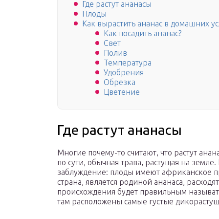
Где растут ананасы
Плоды
Как вырастить ананас в домашних у
Как посадить ананас?
Свет
Полив
Температура
Удобрения
Обрезка
Цветение
Где растут ананасы
Многие почему-то считают, что растут анан
по сути, обычная трава, растущая на земле
заблуждение: плоды имеют африканское пр
страна, является родиной ананаса, расходя
происхождения будет правильным называть
там расположены самые густые дикорастущ