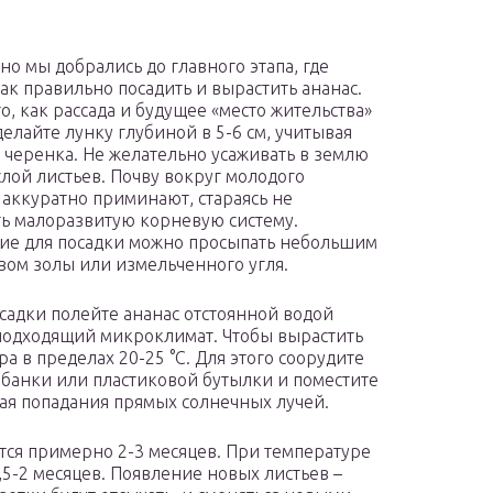
но мы добрались до главного этапа, где
как правильно посадить и вырастить ананас.
о, как рассада и будущее «место жительства»
делайте лунку глубиной в 5-6 см, учитывая
 черенка. Не желательно усаживать в землю
лой листьев. Почву вокруг молодого
 аккуратно приминают, стараясь не
ь малоразвитую корневую систему.
ие для посадки можно просыпать небольшим
вом золы или измельченного угля.
садки полейте ананас отстоянной водой
подходящий микроклимат. Чтобы вырастить
а в пределах 20-25 °C. Для этого соорудите
 банки или пластиковой бутылки и поместите
ая попадания прямых солнечных лучей.
ся примерно 2-3 месяцев. При температуре
,5-2 месяцев. Появление новых листьев –