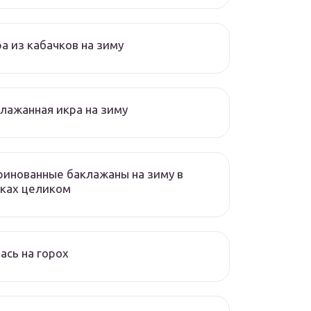
а из кабачков на зиму
лажанная икра на зиму
инованные баклажаны на зиму в
ках целиком
ась на горох