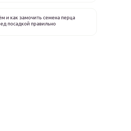
ём и как замочить семена перца
ед посадкой правильно