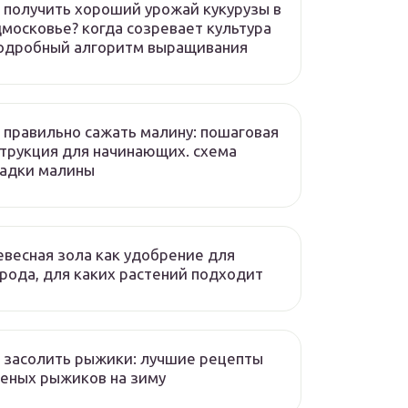
 получить хороший урожай кукурузы в
московье? когда созревает культура
подробный алгоритм выращивания
 правильно сажать малину: пошаговая
трукция для начинающих. схема
садки малины
весная зола как удобрение для
рода, для каких растений подходит
 засолить рыжики: лучшие рецепты
еных рыжиков на зиму