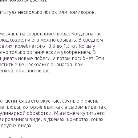
ть туда несколько яблок или помидоров.
месяцев на созревание плода. Когда ананас
 плод созрел и его можно срывать. В среднем
ях, колеблется от 0,3 до 1,5 кг. Когда у
ожно только органическим удобрением. В
щивать новые побеги, а потом погибнет. Эти
стить еще несколько ананасов. Как
нков, описано выше.
кт ценится за его вкусные, сочные и очень
е плоды, которые едят как в сыром виде, так
кулинарной обработки. Мы можем купить его
вированном виде, в джемах, компотах, соках
 других видах