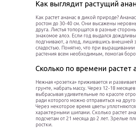
Как выглядит растущий ана
Как растет ананас в дикой природе? Анана
ростом до 30-40 см. Они высажены неровны
друга. Листья топорщатся в разные стороны
знакомое алоэ. Если год выдался дождливы
подгнивают, а плод, лишившись внешней з
сладостью. Понятно, что при выращивании 
растения всем необходимым, помогая борот
Сколько по времени растет 
Нежная «розетка» приживается и развивает
грунте, набрать массу. Через 12-18 месяцев
выбрасывая удивительные по красоте отро
ради которого можно отправиться на другой
Через некоторое время цветы уплотняются,
характерными шипами. Сколько растет ана
подсчетам от 21 месяца до 2 лет. Зрелые 
ростки.