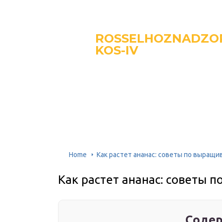
ROSSELHOZNADZO
KOS-IV
Home
Как растет ананас: советы по выращ
Как растет ананас: советы 
Содер