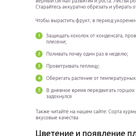
верный сигнал развития и роста. Листья ро
Старайтесь аккуратно обрезать и убирать 
Чтобы вырастить фрукт, в период укорене
Защищать хохолок от конденсата, пр
плесени;
Поливать почву один раз в неделю;
Проветривать теплицу;
Оберегать растение от температурных
В дневное время передвигать горшок о
задохнулся
Также читайте на нашем сайте: Сорта хурм
вкусовые качества
Цветение и появление п