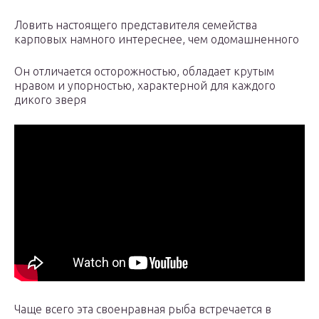
Ловить настоящего представителя семейства
карповых намного интереснее, чем одомашненного
Он отличается осторожностью, обладает крутым
нравом и упорностью, характерной для каждого
дикого зверя
Чаще всего эта своенравная рыба встречается в