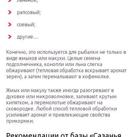
льняной;
рапсовый;
соевый;
другие…
Конечно, это используется для рыбалки не только в
виде жмыхов или макухи. Целые семена
подсолнечника, конопли или льна слегка
обжаривают (тепловая обработка вскрывает аромат
зерен), а затем перемалывают в кофемолке.
Жмых или макуху также иногда разогревают в
духовке или микроволновке, заливают крутым
кипятком, а перемолотые обжаривают на
сковородке. Любой способ тепловой обработки
усиливает аромат и привлекающие свойства
прикормки.
Рекомендации от базы «Сазанья