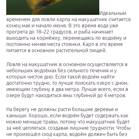
Идеальным
временем для ловли карпа на макушатник считается
конец мая и начало июня. В это время вода уже
прогрета до 18–22 градусов, и рыба начинает
выходить на кормёжку, перемещаясь по водоёму и
постоянно меняя места стоянки. Карп в это время
питается в основном растительной пищей.
Ловля на макушатник в основном осуществляется в
небольших водоёмах без сильного течения и у
которых чистое дно. Если такой водоём найти
достаточно трудно, то лучше поискать озеро с дном,
имеющим глубину в два метра. Лучше всего, если в
озере будут находиться ямы глубиной до 4 метров.
На берегу не должны расти большие деревья и
камыши. Хорошо, если водоём будет содержать как
можно меньше травы, потому что макушатник будет
за неё цепляться, создавая лишние трудности. Чтобы
не произошёл сход карпа, водоём должен быть без