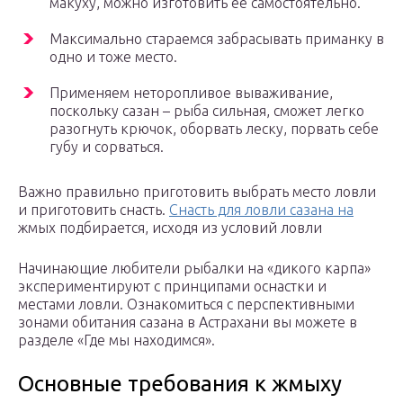
макуху, можно изготовить ее самостоятельно.
Максимально стараемся забрасывать приманку в
одно и тоже место.
Применяем неторопливое вываживание,
поскольку сазан – рыба сильная, сможет легко
разогнуть крючок, оборвать леску, порвать себе
губу и сорваться.
Важно правильно приготовить выбрать место ловли
и приготовить снасть.
Снасть для ловли сазана на
жмых подбирается, исходя из условий ловли
Начинающие любители рыбалки на «дикого карпа»
экспериментируют с принципами оснастки и
местами ловли. Ознакомиться с перспективными
зонами обитания сазана в Астрахани вы можете в
разделе «Где мы находимся».
Основные требования к жмыху