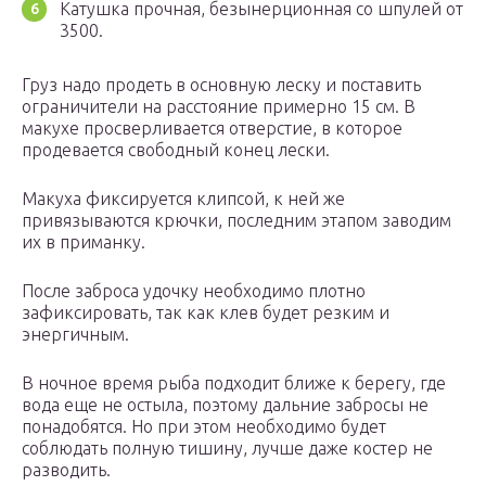
Катушка прочная, безынерционная со шпулей от
3500.
Груз надо продеть в основную леску и поставить
ограничители на расстояние примерно 15 см. В
макухе просверливается отверстие, в которое
продевается свободный конец лески.
Макуха фиксируется клипсой, к ней же
привязываются крючки, последним этапом заводим
их в приманку.
После заброса удочку необходимо плотно
зафиксировать, так как клев будет резким и
энергичным.
В ночное время рыба подходит ближе к берегу, где
вода еще не остыла, поэтому дальние забросы не
понадобятся. Но при этом необходимо будет
соблюдать полную тишину, лучше даже костер не
разводить.