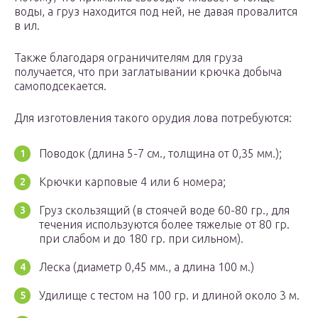
воды, а груз находится под ней, не давая провалится
в ил.
Также благодаря ограничителям для груза
получается, что при заглатывании крючка добыча
самоподсекается.
Для изготовления такого орудия лова потребуются:
Поводок (длина 5-7 см., толщина от 0,35 мм.);
Крючки карповые 4 или 6 номера;
Груз скользящий (в стоячей воде 60-80 гр., для
течения используются более тяжелые от 80 гр.
при слабом и до 180 гр. при сильном).
Леска (диаметр 0,45 мм., а длина 100 м.)
Удилище с тестом на 100 гр. и длиной около 3 м.