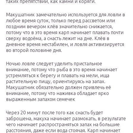
таких препятствий, как камни и коряги.
Макушатник замечательно используется для ловли в
любое время суток, только перед рассветом или
поздним вечером клёв значительно снижается,
потому что в это время карп начинает плавать почти
сверху водоёма, а снасть лежит на дне. Клёв в
дневное время нестабилен, и ловля активизируется
во второй половине дня.
Ночью ловле следует уделить пристальное
внимание, потому что рыба в это время начинает
устремляться к берегу и плавать на мели, ища
растительную пищу, ориентируясь на запах.
Макушатник обязательно должен привлечь её
внимание, потому что наживка обладает ярко
выраженным запахом семечек
Через 20 минут после того как снасть будет
заброшена, макуха начинает размокать, в результате
чего начинает распространяться запах на большие
расстояния, даже если вода стоячая. Карп начинает