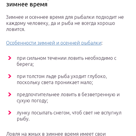
зимнее время
Зимнее и осеннее время для рыбалки подходит не
каждому человеку, да и рыба не всегда хорошо
ловится.
Особенности зимней и осенней рыбалки
:
при сильном течении ловить необходимо с
берега;
при толстом льде рыба уходит глубоко,
поскольку света проникает мало;
предпочтительнее ловить в безветренную и
сухую погоду;
лунку посыпать снегом, чтоб свет не вспугнул
рыбу.
Ловля на жмых в зимнее время имеет свои