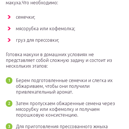
макуха.Что необходимо:
семечки;
мясорубка или кофемолка;
груз для прессовки;
Готовка макухи в домашних условиях не
представляет собой сложную задачу и состоит из
нескольких этапов:
Берем подготовленные семечки и слегка их
обжариваем, чтобы они получили
привлекательный аромат.
Затем пропускаем обжаренные семена через
мясорубку или кофемолку и получаем
порошковую консистенцию.
Для приготовления прессованного жмыха