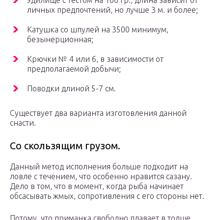
Удилище с тестом на 100 гр., длина зависит от
личных предпочтений, но лучше 3 м. и более;
Катушка со шпулей на 3500 минимум,
безынерционная;
Крючки № 4 или 6, в зависимости от
предполагаемой добычи;
Поводки длиной 5-7 см.
Существует два варианта изготовления данной
снасти.
Со скользящим грузом.
Данный метод исполнения больше подходит на
ловле с течением, что особенно нравится сазану.
Дело в том, что в момент, когда рыба начинает
обсасывать жмых, сопротивления с его стороны нет.
Потому, что приманка свободно плавает в толще