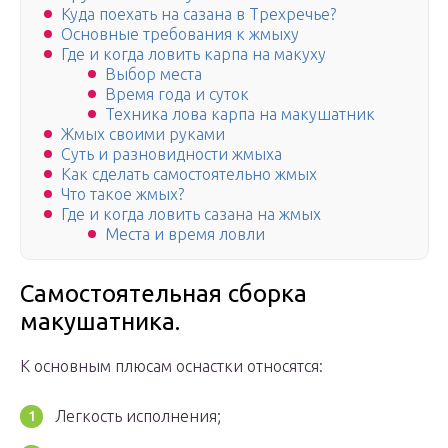
Куда поехать на сазана в Трехречье?
Основные требования к жмыху
Где и когда ловить карпа на макуху
Выбор места
Время года и суток
Техника лова карпа на макушатник
Жмых своими руками
Суть и разновидности жмыха
Как сделать самостоятельно жмых
Что такое жмых?
Где и когда ловить сазана на жмых
Места и время ловли
Самостоятельная сборка
макушатника.
К основным плюсам оснастки относятся:
Легкость исполнения;