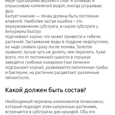
мере просыхания верхнего слоя. Я поливаю и
опрыскиваю кипячёной водой, иногда устраиваю
душ.
Бытует мнение — почва должна быть постоянно
влажной. Наиболее частая ошибка – это
переувлажнение субстрата, в сыром субстрате у
Антуриума быстро
подгнивают корни, что может привести к гибели
растений. Застаивание воды в поддоне недопустимо,
ее надо сливать сразу после полива. Золотое
правило: лучше чуть не долить, чем перелить. Хуже
всего, что от постоянной сырости в горшках
заводятся грибные комарики (чьи личинки
подгрызают корни), развиваются патогенные грибы
и бактерии, на растении расцветают различные
пятнистости.
Какой должен быть состав?
Необходимый перечень компонентов почвосмеси,
который подходит этим капризным растениям,
встречается в субстратах для орхидей. Оба эти