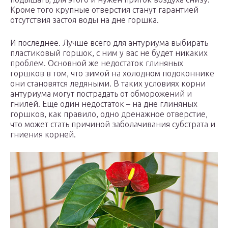
Кроме того крупные отверстия станут гарантией
отсутствия застоя воды на дне горшка.
И последнее. Лучше всего для антуриума выбирать
пластиковый горшок, с ним у вас не будет никаких
проблем. Основной же недостаток глиняных
горшков в том, что зимой на холодном подоконнике
они становятся ледяными. В таких условиях корни
антуриума могут пострадать от обморожений и
гнилей. Еще один недостаток – на дне глиняных
горшков, как правило, одно дренажное отверстие,
что может стать причиной заболачивания субстрата и
гниения корней.