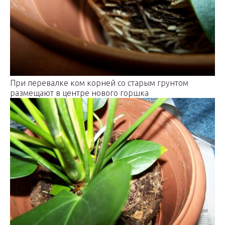
При перевалке ком корней со старым грунтом
размещают в центре нового горшка