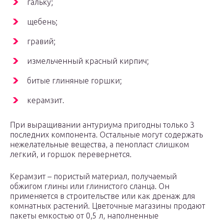
гальку;
щебень;
гравий;
измельченный красный кирпич;
битые глиняные горшки;
керамзит.
При выращивании антуриума пригодны только 3
последних компонента. Остальные могут содержать
нежелательные вещества, а пенопласт слишком
легкий, и горшок перевернется.
Керамзит – пористый материал, получаемый
обжигом глины или глинистого сланца. Он
применяется в строительстве или как дренаж для
комнатных растений. Цветочные магазины продают
пакеты емкостью от 0,5 л, наполненные