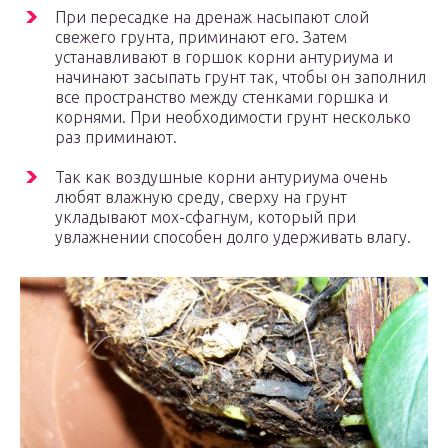
При пересадке на дренаж насыпают слой
свежего грунта, приминают его. Затем
устанавливают в горшок корни антуриума и
начинают засыпать грунт так, чтобы он заполнил
все пространство между стенками горшка и
корнями. При необходимости грунт несколько
раз приминают.
Так как воздушные корни антуриума очень
любят влажную среду, сверху на грунт
укладывают мох-сфагнум, который при
увлажнении способен долго удерживать влагу.