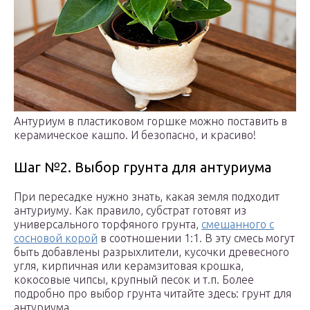
Антуриум в пластиковом горшке можно поставить в
керамическое кашпо. И безопасно, и красиво!
Шаг №2. Выбор грунта для антуриума
При пересадке нужно знать, какая земля подходит
антуриуму. Как правило, субстрат готовят из
универсального торфяного грунта,
смешанного с
сосновой корой
в соотношении 1:1. В эту смесь могут
быть добавлены разрыхлители, кусочки древесного
угля, кирпичная или керамзитовая крошка,
кокосовые чипсы, крупный песок и т.п. Более
подробно про выбор грунта читайте здесь: грунт для
антуриума.