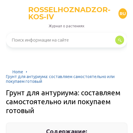
ROSSELHOZNADZOR-
RU
KOS-IV
Журнал о растениях
Home
Грунт для антуриума: составляем самостоятельно или
покупаем готовый
Грунт для антуриума: составляем
самостоятельно или покупаем
готовый
Содержание: