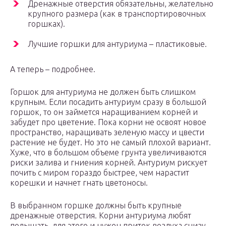
Дренажные отверстия обязательны, желательно
крупного размера (как в транспортировочных
горшках).
Лучшие горшки для антуриума – пластиковые.
А теперь – подробнее.
Горшок для антуриума не должен быть слишком
крупным. Если посадить антуриум сразу в большой
горшок, то он займется наращиванием корней и
забудет про цветение. Пока корни не освоят новое
пространство, наращивать зеленую массу и цвести
растение не будет. Но это не самый плохой вариант.
Хуже, что в большом объеме грунта увеличиваются
риски залива и гниения корней. Антуриум рискует
почить с миром гораздо быстрее, чем нарастит
корешки и начнет гнать цветоносы.
В выбранном горшке должны быть крупные
дренажные отверстия. Корни антуриума любят
подышать, для этого и нужен приток воздуха снизу.