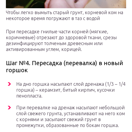
Чтобы легко вымыть старый грунт, корневой ком на
некоторое время погружают в таз с водой
При пересадке гнилые части корней (мягкие,
коричневые) отрезают до здоровой ткани, срезы
дезинфицируют толченым древесным или
активированным углем, корицей.
Шаг №4. Пересадка (перевалка) в новый
горшок
На дно горшка насыпают слой дренажа (1/3 – 1/4
горшка) – керамзит, битый кирпич, кусочки
пенопласта.
При перевалке на дренаж насыпают небольшой
слой свежего грунта, устанавливают на него ком
с корнями и засыпают свежий грунт в
промежутки, образованные по бокам горшка.