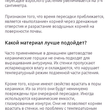
пересадке взрослого растения увеличивается на 3-4
сантиметра.
Признаком того, что время пересадки приближается,
является «выползание» корней через дренажные
отверстия и разрастание воздушных корней на
поверхности почвы.
Какой материал лучше подойдет?
Часто применяемые в домашнем цветоводстве
керамические горшки не очень подходят для
выращивания антуриума. Их стенки пропускают
испаряющуюся влагу и охлаждаются, что нарушает
температурный режим подземной части растения.
Кроме того, корни имеют свойство врастать в поры
керамики. Из-за этого они будут неминуемо
повреждены при очередной пересадке. Иногда
используются керамические емкости,
глазированные изнутри. Они не позволяют корням
врастать в стенки, но проблему с температурным