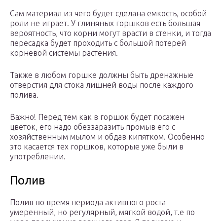
Сам материал из чего будет сделана емкость, особой
роли не играет. У глиняных горшков есть большая
вероятность, что корни могут врасти в стенки, и тогда
пересадка будет проходить с большой потерей
корневой системы растения.
Также в любом горшке должны быть дренажные
отверстия для стока лишней воды после каждого
полива.
Важно! Перед тем как в горшок будет посажен
цветок, его надо обеззаразить промыв его с
хозяйственным мылом и обдав кипятком. Особенно
это касается тех горшков, которые уже были в
употреблении.
Полив
Полив во время периода активного роста
умеренный, но регулярный, мягкой водой, т.е по