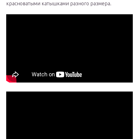
красноватыми катышками разного размера.