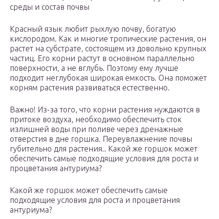
среды и состав почвы
Красный язык любит рыхлую почву, богатую
кислородом. Как и многие тропические растения, он
растет на субстрате, состоящем из довольно крупных
частиц. Его корни растут в основном параллельно
поверхности, а не вглубь. Поэтому ему лучше
подходит неглубокая широкая емкость. Она поможет
корням растения развиваться естественно.
Важно! Из-за того, что корни растения нуждаются в
притоке воздуха, необходимо обеспечить сток
излишней воды при поливе через дренажные
отверстия в дне горшка. Переувлажнение почвы
губительно для растения.. Какой же горшок может
обеспечить самые подходящие условия для роста и
процветания антуриума?
Какой же горшок может обеспечить самые
подходящие условия для роста и процветания
антуриума?