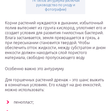
14 типов антуриума (включая
руководство по уходу и
фотографии)
Корни растений нуждаются в дыхании, избыточный
полив вытесняет из грунта кислород, уплотняет его и
создает условия для развития гнилостных бактерий.
Влага застаивается, земля превращается в грязь, а
при пересыхании становится твердой. Чтобы
обеспечить отток жидкости, между субстратом и дном
емкости должен находиться слой пористого
материала, свободно пропускающего воду
Особенно важно это антуриуму
Для горшечных растений дренаж – это шанс выжить
в комнатных условиях. Его кладут на дно емкостей,
можно использовать:
пенопласт;