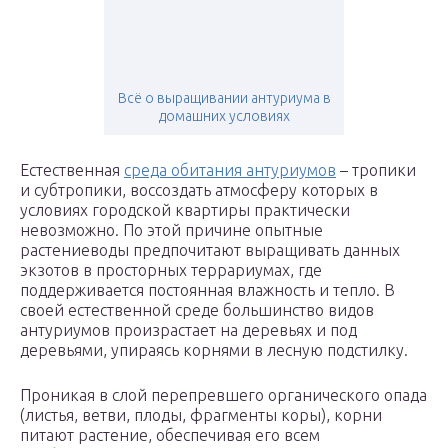
Всё о выращивании антуриума в
домашних условиях
Естественная
среда обитания антуриумов
– тропики
и субтропики, воссоздать атмосферу которых в
условиях городской квартиры практически
невозможно. По этой причине опытные
растениеводы предпочитают выращивать данных
экзотов в просторных террариумах, где
поддерживается постоянная влажность и тепло. В
своей естественной среде большинство видов
антуриумов произрастает на деревьях и под
деревьями, упираясь корнями в лесную подстилку.
Проникая в слой перепревшего органического опада
(листья, ветви, плоды, фрагменты коры), корни
питают растение, обеспечивая его всем