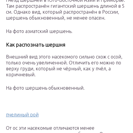
гнёзд шершней в Юго-Восточной Азии и Приморье.
Там распространён гигантский шершень длиной в 5
см. Однако вид, который распространён в России,
шершень обыкновенный, не менее опасен.
На фото азиатский шершень.
Как распознать шершня
Внешний вид этого насекомого сильно схож с осой,
только очень увеличенной. Отличить его можно по
верху груди, который не чёрный, как у пчёл, а
коричневый.
На фото шершень обыкновенный.
пчелиный рой
От ос эти насекомые отличаются менее