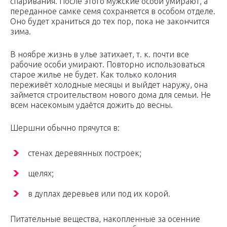
спаривания. После этого мужские особи умирают, а
переданное самке семя сохраняется в особом отделе.
Оно будет храниться до тех пор, пока не закончится
зима.
В ноябре жизнь в улье затихает, т. к. почти все
рабочие особи умирают. Повторно использоваться
старое жилье не будет. Как только колония
переживёт холодные месяцы и выйдет наружу, она
займется строительством нового дома для семьи. Не
всем насекомым удаётся дожить до весны.
Шершни обычно прячутся в:
стенах деревянных построек;
щелях;
в дуплах деревьев или под их корой.
Питательные вещества, накопленные за осенние