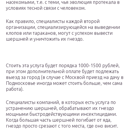
насекомыми, т.е. с теми, чья эволюция протекала в
условиях тесной связи с человеком.
Как правило, специалисты каждой второй
организации, специализирующейся на выведении
клопов или тараканов, могут с успехом вывести
шершней и уничтожить их гнездо.
Стоить эта услуга будет порядка 1000-1500 рублей,
при этом дополнительной оплате будет подлежать
выезд за город (в случае с Москвой приезд на дачу в
Подмосковье иногда может стоить больше, чем сама
работа).
Специалисты компаний, в которых есть услуга по
устранению шершней, обрабатывают их гнездо
мощными быстродействующими инсектицидами.
Когда большая часть шершней погибает от яда,
гнездо просто срезают с того места, где оно висит.