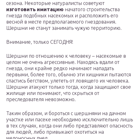
сезона. Некоторые натуралисты советуют
изготовить имитацию
начатого строительства
гнезда подобных насекомых и расположить его
весной в месте предполагаемого гнездования.
Шершни не станут занимать чужую территорию.
Внимание, только СЕГОДНЯ!
Шершни по отношению к человеку – насекомые в
целом не очень агрессивные. Находясь вдали от
гнезда, они крайне редко начинают нападать
первыми, более того, обычно эти хищники пытаются
спастись бегством, улететь от ловящего их человека.
Шершни атакуют только тогда, когда защищают свое
жилище или понимают, что скрыться от
преследователя невозможно.
Таким образом, и бороться с шершнями на дачном
участке или пасеке необходимо исключительно лишь
в тех случаях, когда они либо представляют опасность
для людей, либо привыкают охотиться на
медоносных пчел.