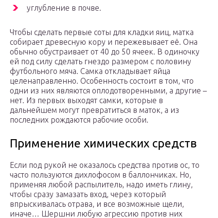
углубление в почве.
Чтобы сделать первые соты для кладки яиц, матка
собирает древесную кору и пережевывает её. Она
обычно обустраивает от 40 до 50 ячеек. В одиночку
ей под силу сделать гнездо размером с половину
футбольного мяча. Самка откладывает яйца
целенаправленно. Особенность состоит в том, что
одни из них являются оплодотворенными, а другие –
нет. Из первых выходят самки, которые в
дальнейшем могут превратиться в маток, а из
последних рождаются рабочие особи.
Применение химических средств
Если под рукой не оказалось средства против ос, то
часто пользуются дихлофосом в баллончиках. Но,
применяя любой распылитель, надо иметь глину,
чтобы сразу замазать вход, через который
впрыскивалась отрава, и все возможные щели,
иначе… Шершни любую агрессию против них