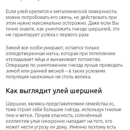
Если улей крепится к металлической поверхности,
можно попробовать его сжечь, но действовать при
этом нужно максимально осторожно. Даже если Вы
точно знаете, как уничтожить гнездо шершней, это
не гарантирует успеха с первого раза
Зимой все особи умирают, остается только
оплодотворенная матка, которая при потеплении
откладывает яйца и выхаживает потомство.
Операцию по уничтожению гнезда лучше проводить
зимой или ранней весной – в таких условиях
популяция насекомых не столь велика.
Как выглядит улей шершней
Шершни, являясь представителями семейства ос,
тоже строят себе большие гнёзда, используя гнилые
пни и ветки. Почуяв опасность, сплочённый
коллектив улья синхронно нападает на того, кто
может нести угрозу их дому. Именно поэтому есть