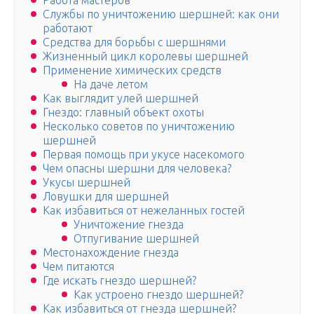
Работа мастеров
Службы по уничтожению шершней: как они
работают
Средства для борьбы с шершнями
Жизненный цикл королевы шершней
Применение химических средств
На даче летом
Как выглядит улей шершней
Гнездо: главный объект охоты
Несколько советов по уничтожению
шершней
Первая помощь при укусе насекомого
Чем опасны шершни для человека?
Укусы шершней
Ловушки для шершней
Как избавиться от нежеланных гостей
Уничтожение гнезда
Отпугивание шершней
Местонахождение гнезда
Чем питаются
Где искать гнездо шершней?
Как устроено гнездо шершней?
Как избавиться от гнезда шершней?