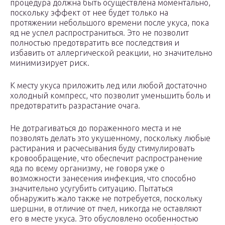
процедура должна быть осуществлена моментально,
поскольку эффект от нее будет только на
протяжении небольшого времени после укуса, пока
яд не успел распространиться. Это не позволит
полностью предотвратить все последствия и
избавить от аллергической реакции, но значительно
минимизирует риск.
К месту укуса приложить лед или любой достаточно
холодный компресс, что позволит уменьшить боль и
предотвратить разрастание очага.
Не дотрагиваться до пораженного места и не
позволять делать это укушенному, поскольку любые
растирания и расчесывания буду стимулировать
кровообращение, что обеспечит распространение
яда по всему организму, не говоря уже о
возможности занесения инфекция, что способно
значительно усугубить ситуацию. Пытаться
обнаружить жало также не потребуется, поскольку
шершни, в отличие от пчел, никогда не оставляют
его в месте укуса. Это обусловлено особенностью