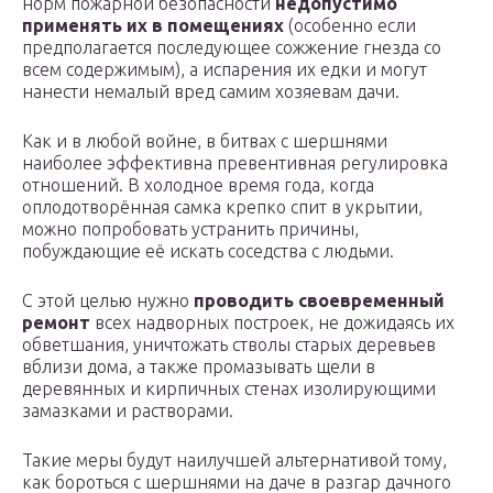
норм пожарной безопасности
недопустимо
применять их в помещениях
(особенно если
предполагается последующее сожжение гнезда со
всем содержимым), а испарения их едки и могут
нанести немалый вред самим хозяевам дачи.
Как и в любой войне, в битвах с шершнями
наиболее эффективна превентивная регулировка
отношений. В холодное время года, когда
оплодотворённая самка крепко спит в укрытии,
можно попробовать устранить причины,
побуждающие её искать соседства с людьми.
С этой целью нужно
проводить своевременный
ремонт
всех надворных построек, не дожидаясь их
обветшания, уничтожать стволы старых деревьев
вблизи дома, а также промазывать щели в
деревянных и кирпичных стенах изолирующими
замазками и растворами.
Такие меры будут наилучшей альтернативой тому,
как бороться с шершнями на даче в разгар дачного