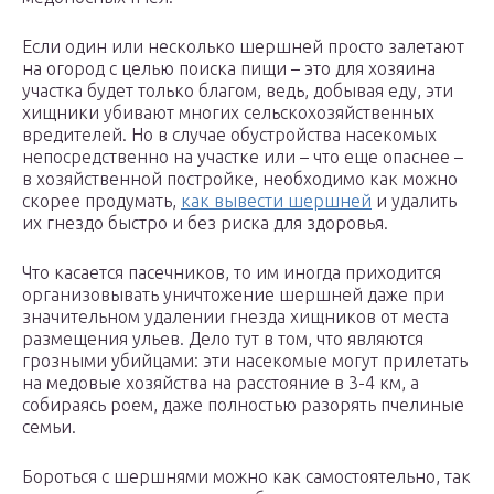
Если один или несколько шершней просто залетают
на огород с целью поиска пищи – это для хозяина
участка будет только благом, ведь, добывая еду, эти
хищники убивают многих сельскохозяйственных
вредителей. Но в случае обустройства насекомых
непосредственно на участке или – что еще опаснее –
в хозяйственной постройке, необходимо как можно
скорее продумать,
как вывести шершней
и удалить
их гнездо быстро и без риска для здоровья.
Что касается пасечников, то им иногда приходится
организовывать уничтожение шершней даже при
значительном удалении гнезда хищников от места
размещения ульев. Дело тут в том, что являются
грозными убийцами: эти насекомые могут прилетать
на медовые хозяйства на расстояние в 3-4 км, а
собираясь роем, даже полностью разорять пчелиные
семьи.
Бороться с шершнями можно как самостоятельно, так