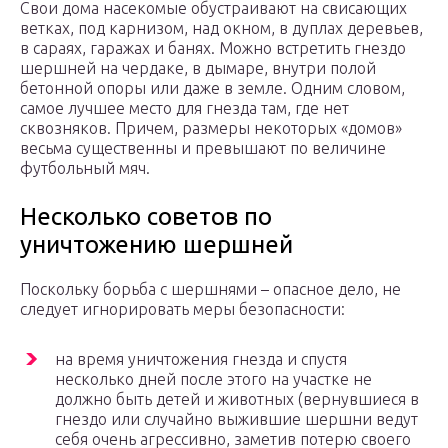
Свои дома насекомые обустраивают на свисающих
ветках, под карнизом, над окном, в дуплах деревьев,
в сараях, гаражах и банях. Можно встретить гнездо
шершней на чердаке, в дымаре, внутри полой
бетонной опоры или даже в земле. Одним словом,
самое лучшее место для гнезда там, где нет
сквозняков. Причем, размеры некоторых «домов»
весьма существенны и превышают по величине
футбольный мяч.
Несколько советов по
уничтожению шершней
Поскольку борьба с шершнями – опасное дело, не
следует игнорировать меры безопасности:
на время уничтожения гнезда и спустя
несколько дней после этого на участке не
должно быть детей и животных (вернувшиеся в
гнездо или случайно выжившие шершни ведут
себя очень агрессивно, заметив потерю своего