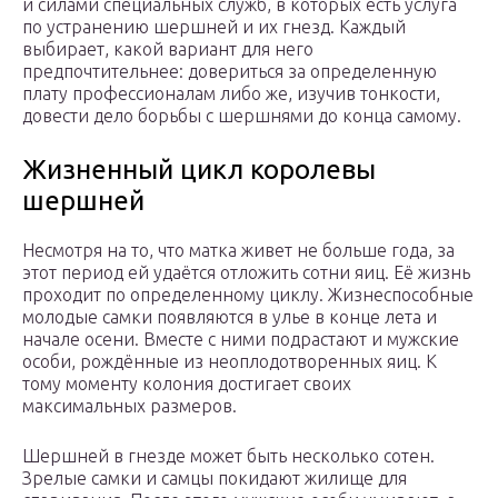
и силами специальных служб, в которых есть услуга
по устранению шершней и их гнезд. Каждый
выбирает, какой вариант для него
предпочтительнее: довериться за определенную
плату профессионалам либо же, изучив тонкости,
довести дело борьбы с шершнями до конца самому.
Жизненный цикл королевы
шершней
Несмотря на то, что матка живет не больше года, за
этот период ей удаётся отложить сотни яиц. Её жизнь
проходит по определенному циклу. Жизнеспособные
молодые самки появляются в улье в конце лета и
начале осени. Вместе с ними подрастают и мужские
особи, рождённые из неоплодотворенных яиц. К
тому моменту колония достигает своих
максимальных размеров.
Шершней в гнезде может быть несколько сотен.
Зрелые самки и самцы покидают жилище для