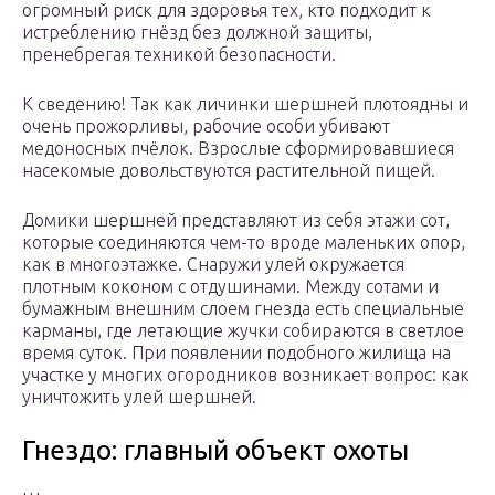
огромный риск для здоровья тех, кто подходит к
истреблению гнёзд без должной защиты,
пренебрегая техникой безопасности.
К сведению! Так как личинки шершней плотоядны и
очень прожорливы, рабочие особи убивают
медоносных пчёлок. Взрослые сформировавшиеся
насекомые довольствуются растительной пищей.
Домики шершней представляют из себя этажи сот,
которые соединяются чем-то вроде маленьких опор,
как в многоэтажке. Снаружи улей окружается
плотным коконом с отдушинами. Между сотами и
бумажным внешним слоем гнезда есть специальные
карманы, где летающие жучки собираются в светлое
время суток. При появлении подобного жилища на
участке у многих огородников возникает вопрос: как
уничтожить улей шершней.
Гнездо: главный объект охоты