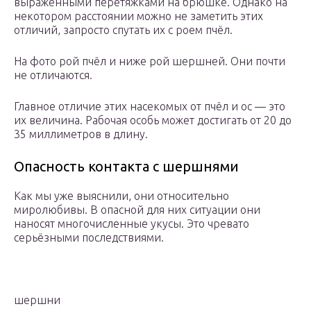
выраженными перетяжками на брюшке. Однако на
некотором расстоянии можно не заметить этих
отличий, запросто спутать их с роем пчёл.
На фото рой пчёл и ниже рой шершней. Они почти
не отличаются.
Главное отличие этих насекомых от пчёл и ос — это
их величина. Рабочая особь может достигать от 20 до
35 миллиметров в длину.
Опасность контакта с шершнями
Как мы уже выяснили, они относительно
миролюбивы. В опасной для них ситуации они
наносят многочисленные укусы. Это чревато
серьёзными последствиями.
шершни