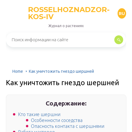
ROSSELHOZNADZOR-
RU
KOS-IV
Журнал о растениях
Home
Как уничтожить гнездо шершней
Как уничтожить гнездо шершней
Содержание:
Кто такие шершни
Особенности соседства
Опасность контакта с шершнями