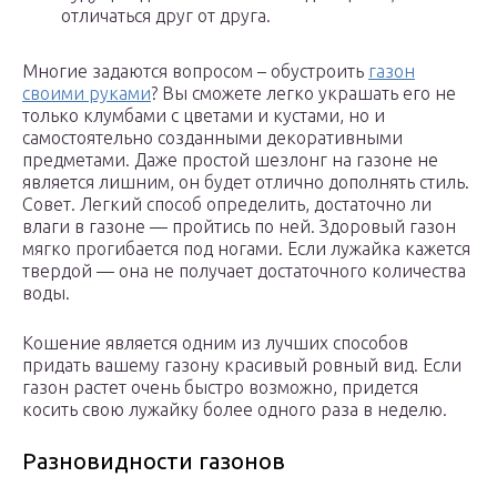
отличаться друг от друга.
Многие задаются вопросом – обустроить
газон
своими руками
? Вы сможете легко украшать его не
только клумбами с цветами и кустами, но и
самостоятельно созданными декоративными
предметами. Даже простой шезлонг на газоне не
является лишним, он будет отлично дополнять стиль.
Совет. Легкий способ определить, достаточно ли
влаги в газоне — пройтись по ней. Здоровый газон
мягко прогибается под ногами. Если лужайка кажется
твердой — она не получает достаточного количества
воды.
Кошение является одним из лучших способов
придать вашему газону красивый ровный вид. Если
газон растет очень быстро возможно, придется
косить свою лужайку более одного раза в неделю.
Разновидности газонов