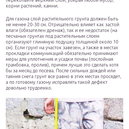
перекопайте верхний слой, убирая любой мусор,
корни растений, камни.
Для газона слой растительного грунта должен быть
не менее 20-30 см. Отрицательно влияет как застой
влаги (обязателен дренаж), так и ее недостаток (на
песчаных грунтах под растительным слоем
организуют глиняную подушку толщиной около 10
см). Если грунт на участок завезен, а также в местах
прокладки коммуникаций обязательно принимают
меры для уплотнения и усадки почвы (послойная
трамбовка, пролив), причем лучше это сделать хотя
бы за месяц до посева. После сильных дождей или
таяния снега грунт все равно в этих местах просядет,
а по готовому газону исправлять такой дефект
довольно трудоемко.