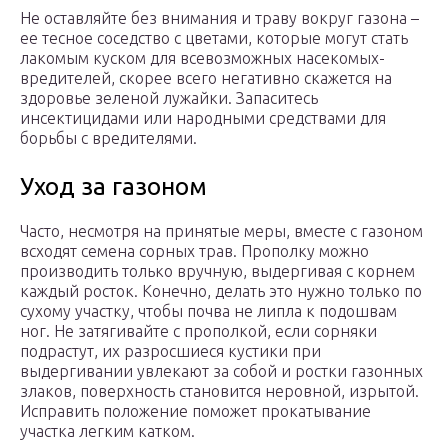
Не оставляйте без внимания и траву вокруг газона –
ее тесное соседство с цветами, которые могут стать
лакомым куском для всевозможных насекомых-
вредителей, скорее всего негативно скажется на
здоровье зеленой лужайки. Запаситесь
инсектицидами или народными средствами для
борьбы с вредителями.
Уход за газоном
Часто, несмотря на принятые меры, вместе с газоном
всходят семена сорных трав. Прополку можно
производить только вручную, выдергивая с корнем
каждый росток. Конечно, делать это нужно только по
сухому участку, чтобы почва не липла к подошвам
ног. Не затягивайте с прополкой, если сорняки
подрастут, их разросшиеся кустики при
выдергивании увлекают за собой и ростки газонных
злаков, поверхность становится неровной, изрытой.
Исправить положение поможет прокатывание
участка легким катком.