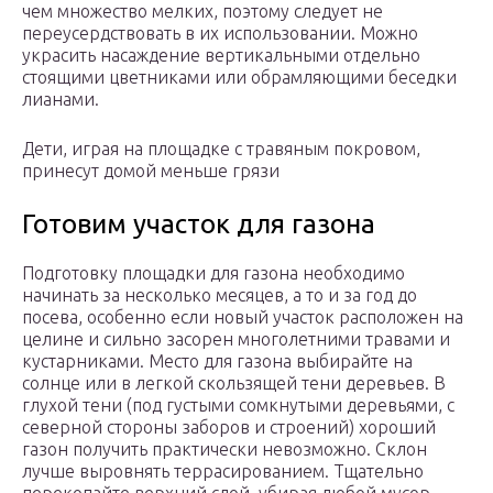
чем множество мелких, поэтому следует не
переусердствовать в их использовании. Можно
украсить насаждение вертикальными отдельно
стоящими цветниками или обрамляющими беседки
лианами.
Дети, играя на площадке с травяным покровом,
принесут домой меньше грязи
Готовим участок для газона
Подготовку площадки для газона необходимо
начинать за несколько месяцев, а то и за год до
посева, особенно если новый участок расположен на
целине и сильно засорен многолетними травами и
кустарниками. Место для газона выбирайте на
солнце или в легкой скользящей тени деревьев. В
глухой тени (под густыми сомкнутыми деревьями, с
северной стороны заборов и строений) хороший
газон получить практически невозможно. Склон
лучше выровнять террасированием. Тщательно