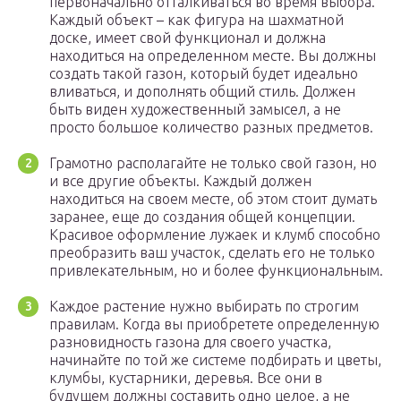
первоначально отталкиваться во время выбора.
Каждый объект – как фигура на шахматной
доске, имеет свой функционал и должна
находиться на определенном месте. Вы должны
создать такой газон, который будет идеально
вливаться, и дополнять общий стиль. Должен
быть виден художественный замысел, а не
просто большое количество разных предметов.
Грамотно располагайте не только свой газон, но
и все другие объекты. Каждый должен
находиться на своем месте, об этом стоит думать
заранее, еще до создания общей концепции.
Красивое оформление лужаек и клумб способно
преобразить ваш участок, сделать его не только
привлекательным, но и более функциональным.
Каждое растение нужно выбирать по строгим
правилам. Когда вы приобретете определенную
разновидность газона для своего участка,
начинайте по той же системе подбирать и цветы,
клумбы, кустарники, деревья. Все они в
будущем должны составить одно целое, а не