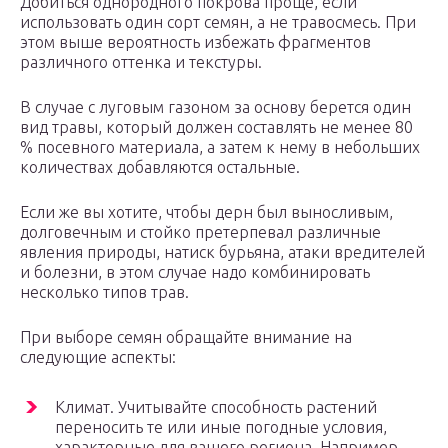
Добиться однородного покрова проще, если
использовать один сорт семян, а не травосмесь. При
этом выше вероятность избежать фрагментов
различного оттенка и текстуры.
В случае с луговым газоном за основу берется один
вид травы, который должен составлять не менее 80
% посевного материала, а затем к нему в небольших
количествах добавляются остальные.
Если же вы хотите, чтобы дерн был выносливым,
долговечным и стойко претерпевал различные
явления природы, натиск бурьяна, атаки вредителей
и болезни, в этом случае надо комбинировать
несколько типов трав.
При выборе семян обращайте внимание на
следующие аспекты:
Климат. Учитывайте способность растений
переносить те или иные погодные условия,
характерные для вашего региона. Например,