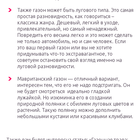
Также газон может быть лугового типа. Это самая
простая разновидность, как говориться –
классика жанра. Дешевый, легкий в уходе,
привлекательный, но самый ненадежный.
Повредить его весьма легко и это может сделать
не только автомобиль, но и сам человек. Если
это ваш первый газон или вы не хотите
придумывать что-то экстравагантное, то
советуем остановить свой взгляд именно на
луговой разновидности.
Мавританский газон — отличный вариант,
интересен тем, что его не надо подстригать. Он
не будет смотреться идеально гладкой
лужайкой. Но изюминка его в создании
природной полянки с обилием луговых цветов и
растений. Такую полянку можно дополнить
небольшыми кустами или красивыми клумбами.
Также вам будет интересна статья: «Газонная трава: