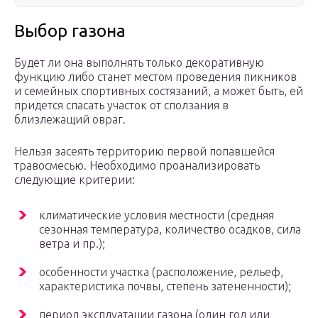
Выбор газона
Будет ли она выполнять только декоративную
функцию либо станет местом проведения пикников
и семейных спортивных состязаний, а может быть, ей
придется спасать участок от сползания в
близлежащий овраг.
Нельзя засеять территорию первой попавшейся
травосмесью. Необходимо проанализировать
следующие критерии:
климатические условия местности (средняя
сезонная температура, количество осадков, сила
ветра и пр.);
особенности участка (расположение, рельеф,
характеристика почвы, степень затененности);
период эксплуатации газона (один год или