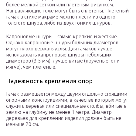
более мелкой сеткой или плетеным рисунком.
Направляющие тоже могут быть сплетены. Плетеный
гамак в стиле макраме можно плести из одного
толстого шнура, либо из двух тонких шнуров.
Капроновые шнуры – самые крепкие и жесткие.
Однако капроновые шнуры больших диаметров
могут плохо держать узлы. Для гамаков лучше
использовать капроновые шнуры небольших
диаметров (3-5 мм), лучше витые (крученые, они
мягче), чем плетеные.
Надежность крепления опор
Гамак размещается между двумя отдельно стоящими
опорными конструкциями, в качестве которых могут
служить деревья или специальные столбы, вбитые в
землю на глубину не менее 1 метра. Диаметр
деревьев для крепления изделия должен быть не
меньше 20 см.