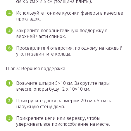
см x 5 см х 2,5 см (толщина плиты).
Используйте тонкие кусочки фанеры в качестве
прокладок.
Закрепите дополнительную поддержку в
верхней части спинок.
Просверлите 4 отверстия, по одному на каждый
угол и завинтите кольца.
Шаг 3: Верхняя поддержка
Возьмите штыри 5×10 см. Закрутите пары
вместе, опоры будут 2 x 10×10 см.
Прикрутите доску размером 20 см х 5 см на
наружную стену дома.
Прикрепите цепи или веревку, чтобы
удерживать все приспособление на месте.