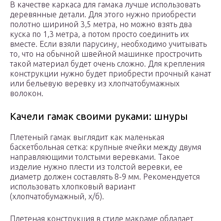
В качестве каркаса для гамака лучше использовать
деревянные детали. Для этого нужно приобрести
полотно шириной 3,5 метра, но можно взять два
куска по 1,3 метра, а потом просто соединить их
вместе. Если взяли парусину, необходимо учитывать
то, что на обычной швейной машинке прострочить
такой материал будет очень сложно. Для крепления
конструкции нужно будет приобрести прочный канат
или бельевую веревку из хлопчатобумажных
волокон.
Качели гамак своими руками: шнуры
Плетеный гамак выглядит как маленькая
баскетбольная сетка: крупные ячейки между двумя
направляющими толстыми веревками. Такое
изделие нужно плести из толстой веревки, ее
диаметр должен составлять 8-9 мм. Рекомендуется
использовать хлопковый вариант
(хлопчатобумажный, х/б).
Плетеная конструкция в стиле макраме обладает