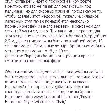
стул, когда речь идет о прочности и комфорте.
Понятно, что это не гамак для релаксации под
пальмами, но для суровых условий похода самое то.
Чтобы сделать этот недорогой, тяжелый, складной
лагерный стул гамак понадобится несколько
прочных жердей и много веревки, в основном для
сетчатой части сиденья. Точная длина веревки для
этого стула не измерялось. Шесть бревен (жердей) по
2,5 м, два из них должны быть, по крайней мере, 15
см в диаметре. Остальные четыре бревна могут быть
меньшего размера – от 8 до 10 см в
диаметре.Порядок сборки конструкции кресла
смотрите на пошаговых фото
Обратите внимание, оба конца поперечины должен
быть сформированы в треугольном профиле, чтобы
вписаться в разрез в виде ласточкина хвоста.
Используйте топор, чтобы добавить нижнюю
«плоскую» часть на концах поперечины бревна.
Источник фото www.instructables.com/id/Rustic-
Hammock-Style-Wilderness-Chair/