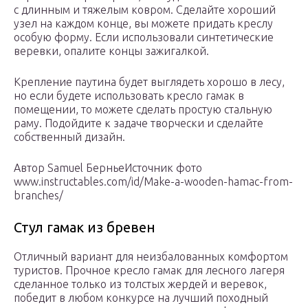
с длинным и тяжелым ковром. Сделайте хороший
узел на каждом конце, вы можете придать креслу
особую форму. Если использовали синтетические
веревки, опалите концы зажигалкой.
Крепление паутина будет выглядеть хорошо в лесу,
но если будете использовать кресло гамак в
помещении, то можете сделать простую стальную
раму. Подойдите к задаче творчески и сделайте
собственный дизайн.
Автор Samuel БерньеИсточник фото
www.instructables.com/id/Make-a-wooden-hamac-from-
branches/
Стул гамак из бревен
Отличный вариант для неизбалованных комфортом
туристов. Прочное кресло гамак для лесного лагеря
сделанное только из толстых жердей и веревок,
победит в любом конкурсе на лучший походный