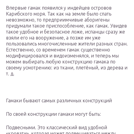
Впервые гамак появился у индейцев островов
Карибского моря. Так как на земле было спать
невозможно, то предприимчивые аборигены
придумали такое приспособление, как гамак. Увидев
такое удобное и безопасное ложе, испанцы сразу же
взяли его на вооружение, а позже им уже
пользовались многочисленные жители разных стран.
Естественно, со временем гамак существенно
модифицировался и видоизменялся, и теперь мы
можем выбирать любую конструкцию гамака по
своему усмотрению: из ткани, плетёный, из дерева и
т. д.
Гамаки бывают самых различных конструкций
По своей конструкции гамаки могут быть:
Подвесными. Это классический вид удобной
«кровати», которая может подвешиваться между