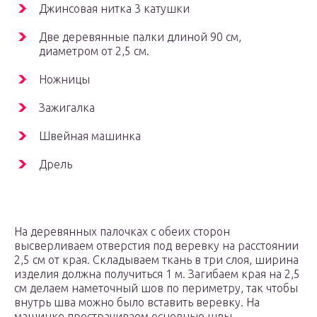
Джинсовая нитка 3 катушки
Две деревянные палки длиной 90 см,
диаметром от 2,5 см.
Ножницы
Зажигалка
Швейная машинка
Дрель
На деревянных палочках с обеих сторон
высверливаем отверстия под веревку на расстоянии
2,5 см от края. Складываем ткань в три слоя, ширина
изделия должна получиться 1 м. Загибаем края на 2,5
см делаем наметочный шов по периметру, так чтобы
внутрь шва можно было вставить веревку. На
машинке прострачиваем основные швы.