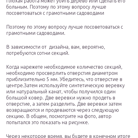
Плохая работа может убить дерево или сделать его
больным. Поэтому по этому вопросу лучше
посоветоваться с грамотными садоводами
Поэтому по этому вопросу лучше посоветоваться с
грамотными садоводами.
В зависимости от дизайна, вам, вероятно,
потребуются сотни секций.
Когда нарежете необходимое количество секций,
необходимо просверлить отверстия диаметром
приблизительно 5 мм. Убедитесь, что отверстие в
центре.Затем используйте синтетическую веревку
или натуральный канат, чтобы получился один
большой ковер. Две веревки нужно продеть в
отверстие, а затем разделить. Две веревки затем
возвращаются и продеваются через следующую
секцию. В общем, посмотрите на фото, автор
попытался это показать на рисунке.
Через некоторое время, вы будете в конечном итоге