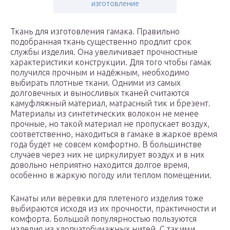
изготовление
Ткань для изготовления гамака. Правильно
подобранная ткань существенно продлит срок
службы изделия. Она увеличивает прочностные
характеристики конструкции. Для того чтобы гамак
получился прочным и надёжным, необходимо
выбирать плотные ткани. Одними из самых
долговечных и выносливых тканей считаются
камуфляжный материал, матрасный тик и брезент.
Материалы из синтетических волокон не менее
прочные, но такой материал не пропускает воздух,
соответственно, находиться в гамаке в жаркое время
года будет не совсем комфортно. В большинстве
случаев через них не циркулирует воздух и в них
довольно неприятно находится долгое время,
особенно в жаркую погоду или теплом помещении.
Канаты или веревки для плетеного изделия тоже
выбираются исходя из их прочности, практичности и
комфорта. Большой популярностью пользуются
изделия из хлопчатобумажных нитей. С такими