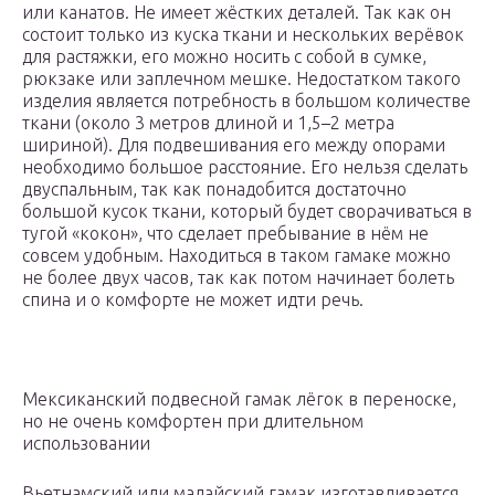
или канатов. Не имеет жёстких деталей. Так как он
состоит только из куска ткани и нескольких верёвок
для растяжки, его можно носить с собой в сумке,
рюкзаке или заплечном мешке. Недостатком такого
изделия является потребность в большом количестве
ткани (около 3 метров длиной и 1,5–2 метра
шириной). Для подвешивания его между опорами
необходимо большое расстояние. Его нельзя сделать
двуспальным, так как понадобится достаточно
большой кусок ткани, который будет сворачиваться в
тугой «кокон», что сделает пребывание в нём не
совсем удобным. Находиться в таком гамаке можно
не более двух часов, так как потом начинает болеть
спина и о комфорте не может идти речь.
Мексиканский подвесной гамак лёгок в переноске,
но не очень комфортен при длительном
использовании
Вьетнамский или малайский гамак изготавливается