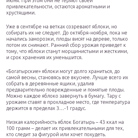
июня. При этом они не теряют своей
привлекательности, остаются ароматными и
хрустящими.
Уже в сентябре на ветках созревают яблоки, но
собирать их не следует. До октября-ноября, пока не
начались заморозки, плоды висят на дереве, только
потом их снимают. Ранний сбор урожая приведет к
тому, что яблоки станут морщинистыми и жесткими,
и срок хранения их уменьшится.
«Богатырские» яблоки могут долго храниться, до
самой весны, становясь все вкуснее. Лучше всего их
собрать в деревянные ящики, удалив
предварительно поврежденные и помятые плоды.
Можно каждое яблоко завернуть в бумагу. Тару с
урожаем ставят в прохладное место, где температура
держится в пределах 3…-1 градус.
Низкая калорийность яблок Богатырь – 43 ккал на
100 грамм – делает их привлекательными для тех,
кто следит за фигурой или хочет похудеть.