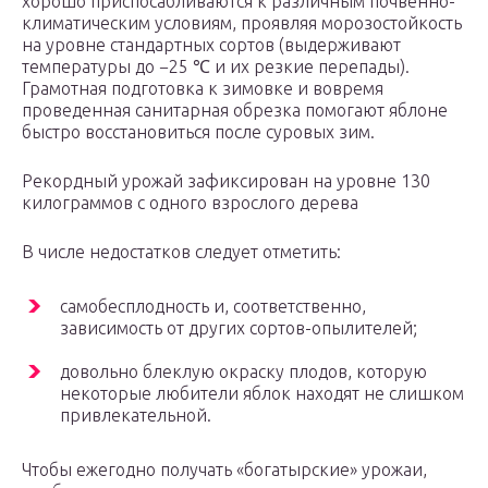
хорошо приспосабливаются к различным почвенно-
климатическим условиям, проявляя морозостойкость
на уровне стандартных сортов (выдерживают
температуры до −25 ℃ и их резкие перепады).
Грамотная подготовка к зимовке и вовремя
проведенная санитарная обрезка помогают яблоне
быстро восстановиться после суровых зим.
Рекордный урожай зафиксирован на уровне 130
килограммов с одного взрослого дерева
В числе недостатков следует отметить:
самобесплодность и, соответственно,
зависимость от других сортов-опылителей;
довольно блеклую окраску плодов, которую
некоторые любители яблок находят не слишком
привлекательной.
Чтобы ежегодно получать «богатырские» урожаи,