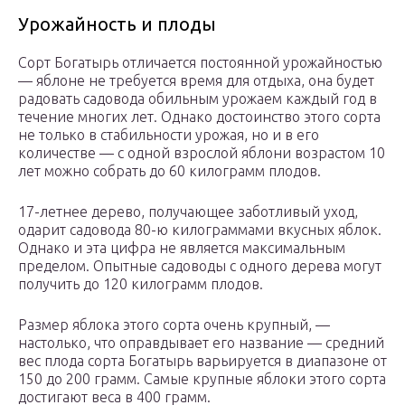
Урожайность и плоды
Сорт Богатырь отличается постоянной урожайностью
— яблоне не требуется время для отдыха, она будет
радовать садовода обильным урожаем каждый год в
течение многих лет. Однако достоинство этого сорта
не только в стабильности урожая, но и в его
количестве — с одной взрослой яблони возрастом 10
лет можно собрать до 60 килограмм плодов.
17-летнее дерево, получающее заботливый уход,
одарит садовода 80-ю килограммами вкусных яблок.
Однако и эта цифра не является максимальным
пределом. Опытные садоводы с одного дерева могут
получить до 120 килограмм плодов.
Размер яблока этого сорта очень крупный, —
настолько, что оправдывает его название — средний
вес плода сорта Богатырь варьируется в диапазоне от
150 до 200 грамм. Самые крупные яблоки этого сорта
достигают веса в 400 грамм.