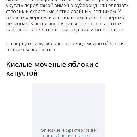
укутать перед самой зимой в рубероид или обвязать
стволик и скелетные ветви хвойным лапником. У
взрослых деревьев лапник применяют в северных
регионах. Как только появится снег, его стараются
набросать в приствольный круг как можно больше.
На первую зиму молодое деревце можно обвязать
лапником полностью
Кислые моченые яблоки с
капустой
Описание и характеристики
сорта яблони хани крисп,