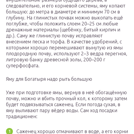
следовательно, и его корневой системы, яму копают
большую: до метра в диаметре и минимум 70 см в
глубину. На глинистых почвах можно выкопать ещё
поглубже, чтобы положить слоем 20–25 см любые
дренажные материалы (щебёнку, битый кирпич и
др.). Саму же глинистую почву исправляют
внесением песка и торфа. В качестве удобрений, с
которыми хорошо перемешивают вынутую из ямы
плодородную почву, используют 2–3 ведра перегноя,
литровую банку древесной золы, 200–200 г
суперфосфата.
Яму для Богатыря надо рыть большую
Уже при подготовке ямы, вернув в неё обогащённую
почву, можно и вбить прочный кол, к которому затем
будет подвязываться саженец. Если погода сухая, в
яму выливают пару вёдер воды. Сам ход посадки
традиционен:
Саженец хорошо отмачивают в воде, а его корни