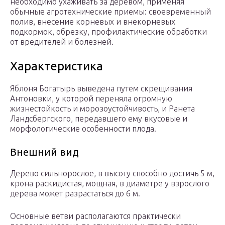
необходимо ухаживать за деревом, применяя
обычные агротехнические приемы: своевременный
полив, внесение корневых и внекорневых
подкормок, обрезку, профилактические обработки
от вредителей и болезней.
Характеристика
Яблоня Богатырь выведена путем скрещивания
Антоновки, у которой переняла огромную
жизнестойкость и морозоустойчивость, и Ранета
Ландсбергского, передавшего ему вкусовые и
морфологические особенности плода.
Внешний вид
Дерево сильнорослое, в высоту способно достичь 5 м,
крона раскидистая, мощная, в диаметре у взрослого
дерева может разрастаться до 6 м.
Основные ветви располагаются практически