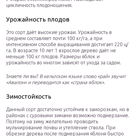
цикличность плодоношения.
Урожайность плодов
Это сорт даёт высокие урожаи. Урожайность в
среднем составляет почти 100 кг/га, а при
интенсивном способе выращивания достигает 220 ц/
га. В возрасте 10 лет 1 взрослое дерево даёт не
меньше 100 кг плодов. Размеры яблок и
урожайность во многом зависят от ухода за садом.
Знаете ли вы?
В кельтском языке слово «рай» звучит
«Авалон» и переводится как «страна яблок».
Зимостойкость
Данный сорт достаточно устойчив к заморозкам, но в
районах с суровыми зимами возможно подмерзание.
Поэтому на зиму желательно проводить
мульчирование почвы и утепление ствола. При
обрезке дерева после подмерзания яблоня быстро