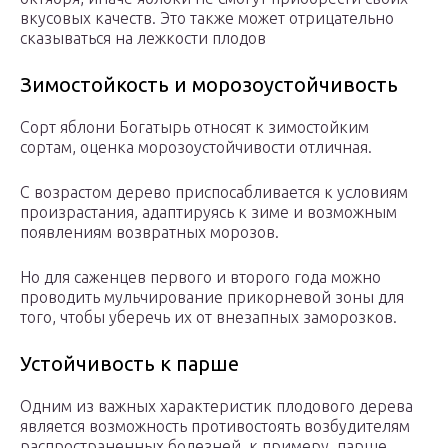
вкусовых качеств. Это также может отрицательно
сказываться на лежкости плодов
Зимостойкость и морозоустойчивость
Сорт яблони Богатырь относят к зимостойким
сортам, оценка морозоустойчивости отличная.
С возрастом дерево приспосабливается к условиям
произрастания, адаптируясь к зиме и возможным
появлениям возвратных морозов.
Но для саженцев первого и второго года можно
проводить мульчирование прикорневой зоны для
того, чтобы уберечь их от внезапных заморозков.
Устойчивость к парше
Одним из важных характеристик плодового дерева
является возможность противостоять возбудителям
распространенных болезней, к примеру, парше.