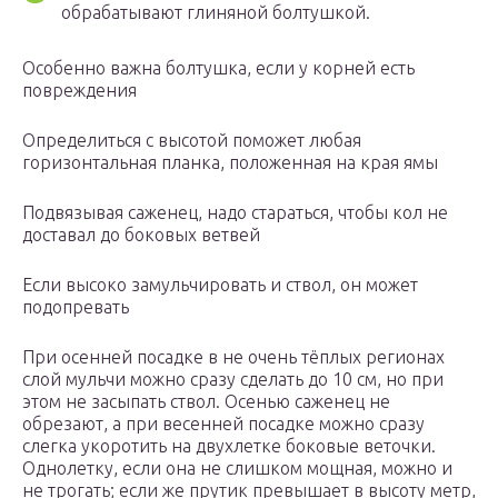
обрабатывают глиняной болтушкой.
Особенно важна болтушка, если у корней есть
повреждения
Определиться с высотой поможет любая
горизонтальная планка, положенная на края ямы
Подвязывая саженец, надо стараться, чтобы кол не
доставал до боковых ветвей
Если высоко замульчировать и ствол, он может
подопревать
При осенней посадке в не очень тёплых регионах
слой мульчи можно сразу сделать до 10 см, но при
этом не засыпать ствол. Осенью саженец не
обрезают, а при весенней посадке можно сразу
слегка укоротить на двухлетке боковые веточки.
Однолетку, если она не слишком мощная, можно и
не трогать; если же прутик превышает в высоту метр,