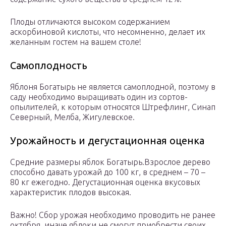
Плоды отличаются высоком содержанием
аскорбиновой кислоты, что несомненно, делает их
желанным гостем на вашем столе!
Самоплодность
Яблоня Богатырь не является самоплодной, поэтому в
саду необходимо выращивать один из сортов-
опылителей, к которым относятся Штрефлинг, Синап
Северный, Мелба, Жигулевское.
Урожайность и дегустационная оценка
Средние размеры яблок Богатырь.Взрослое дерево
способно давать урожай до 100 кг, в среднем – 70 –
80 кг ежегодно. Дегустационная оценка вкусовых
характеристик плодов высокая.
Важно! Сбор урожая необходимо проводить не ранее
октября, иначе яблоки не смогут приобрести своих