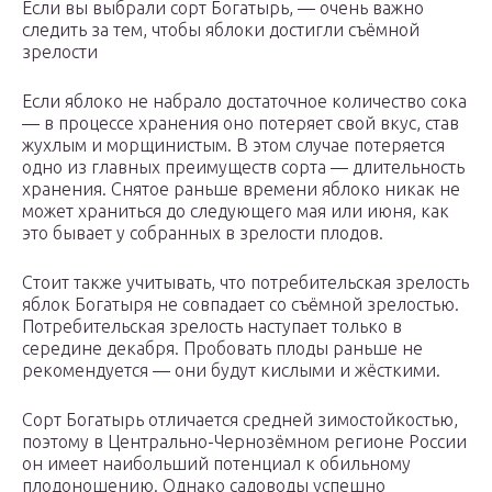
Если вы выбрали сорт Богатырь, — очень важно
следить за тем, чтобы яблоки достигли съёмной
зрелости
Если яблоко не набрало достаточное количество сока
— в процессе хранения оно потеряет свой вкус, став
жухлым и морщинистым. В этом случае потеряется
одно из главных преимуществ сорта — длительность
хранения. Снятое раньше времени яблоко никак не
может храниться до следующего мая или июня, как
это бывает у собранных в зрелости плодов.
Стоит также учитывать, что потребительская зрелость
яблок Богатыря не совпадает со съёмной зрелостью.
Потребительская зрелость наступает только в
середине декабря. Пробовать плоды раньше не
рекомендуется — они будут кислыми и жёсткими.
Сорт Богатырь отличается средней зимостойкостью,
поэтому в Центрально-Чернозёмном регионе России
он имеет наибольший потенциал к обильному
плодоношению. Однако садоводы успешно