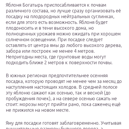
Яблоня Богатырь приспосабливается к почвам
различного состава, но лучше сразу организовать её
посадку на плодородных нейтральных суглинках,
если для этого есть возможность. Яблоня будет
плодоносить и в тени высокого дома, но
полноценных урожаев можно ожидать при хорошем
солнечном освещении. При посадке следует
оставлять от центра ямы до любого высокого дерева,
забора или построек не менее 4 метров.
Непригодны места, где грунтовые воды могут
подходить ближе 2 метров к поверхности почвы.
В южных регионах предпочтительнее осенняя
посадка, которую проводят не менее чем за месяц до
наступления настоящих холодов. В средней полосе
эту яблоню сажают как осенью, так и весной (до
пробуждения почек), а на севере осенью сажать не
стоит: морозы могут прийти рано, пока саженец ещё
не прижился на новом месте.
Яму для посадки готовят заблаговременно. Учитывая
внушительные размеры будущего дерева, а