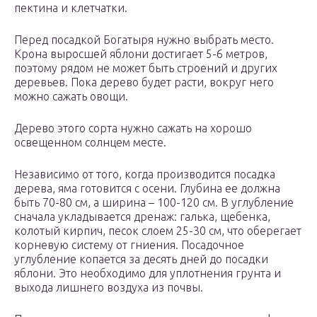
пектина и клетчатки.
Перед посадкой Богатыря нужно выбрать место.
Крона выросшей яблони достигает 5-6 метров,
поэтому рядом не может быть строений и других
деревьев. Пока дерево будет расти, вокруг него
можно сажать овощи.
Дерево этого сорта нужно сажать на хорошо
освещенном солнцем месте.
Независимо от того, когда производится посадка
дерева, яма готовится с осени. Глубина ее должна
быть 70-80 см, а ширина – 100-120 см. В углубление
сначала укладывается дренаж: галька, щебенка,
колотый кирпич, песок слоем 25-30 см, что оберегает
корневую систему от гниения. Посадочное
углубление копается за десять дней до посадки
яблони. Это необходимо для уплотнения грунта и
выхода лишнего воздуха из почвы.