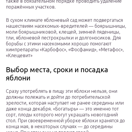
также в обязательном порядке проводить удаление
поражённых участков.
В сухом климате яблоневый сад может подвергаться
нашествиям насекомых-вредителей — боярышницы,
моли боярышниковой, клещей, зимней пяденицы,
тли, яблоневой пестрокрылки и долгоносиков. Для
борьбы с этими насекомыми хорошо помогают
химпрепараты «Карбофос», «Фосфамид», «Метафос»,
«Клещевит»
Выбор места, сроки и посадка
яблони
Сразу употреблять в пищу эти яблоки нельзя, они
должны полежать и дойти до потребительской
зрелости, которая наступает не ранее середины или
даже конца декабря. «Богатырь» — это именно тот
сорт, плоды которого могут украшать новогодний
стол. При своевременной уборке яблоки хранятся до
конца мая, в некоторых случаях — до середины