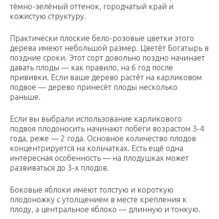
тёмно-зелёный оттенок, городчатый край и
кожистую структуру.
Практически плоские бело-розовые цветки этого
дерева имеют небольшой размер. Цветёт Богатырь в
поздние сроки. Этот сорт довольно поздно начинает
давать плоды — как правило, на 6 год после
прививки. Если ваше дерево растёт на карликовом
подвое — дерево принесёт плоды несколько
раньше.
Если вы выбрали использование карликового
подвоя плодоносить начинают побеги возрастом 3-4
года, реже — 2 года. Основное количество плодов
концентрируется на кольчатках. Есть ещё одна
интересная особенность — на плодушках может
развиваться до 3-х плодов.
Боковые яблоки имеют толстую и короткую
плодоножку с утолщением в месте крепления к
плоду, а центральное яблоко — длинную и тонкую.