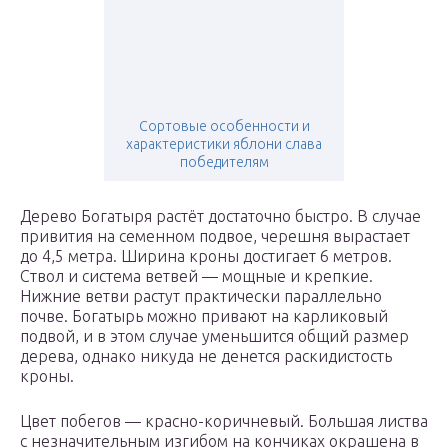
Сортовые особенности и
характеристики яблони слава
победителям
Дерево Богатыря растёт достаточно быстро. В случае
привития на семенном подвое, черешня вырастает
до 4,5 метра. Ширина кроны достигает 6 метров.
Ствол и система ветвей — мощные и крепкие.
Нижние ветви растут практически параллельно
почве. Богатырь можно привают на карликовый
подвой, и в этом случае уменьшится общий размер
дерева, однако никуда не денется раскидистость
кроны.
Цвет побегов — красно-коричневый. Большая листва
с незначительным изгибом на кончиках окрашена в