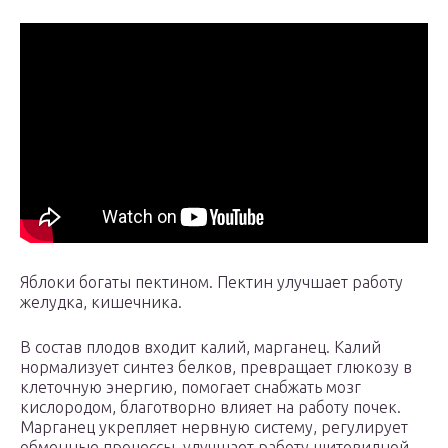
Яблоки богаты пектином. Пектин улучшает работу
желудка, кишечника.
В состав плодов входит калий, марганец. Калий
нормализует синтез белков, превращает глюкозу в
клеточную энергию, помогает снабжать мозг
кислородом, благотворно влияет на работу почек.
Марганец укрепляет нервную систему, регулирует
обменные процессы, улучшает работу щитовидной