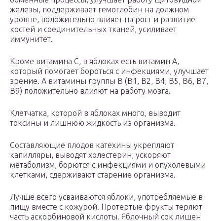
железы, поддерживает гемоглобин на должном
уровне, положительно влияет на рост и развитие
костей и соединительных тканей, усиливает
иммунитет.
Кроме витамина С, в яблоках есть витамин А,
который помогает бороться с инфекциями, улучшает
зрение. А витамины группы В (В1, В2, В4, В5, В6, В7,
В9) положительно влияют на работу мозга.
Клетчатка, которой в яблоках много, выводит
токсины и лишнюю жидкость из организма.
Составляющие плодов катехины укрепляют
капилляры, выводят холестерин, ускоряют
метаболизм, борются с инфекциями и опухолевыми
клетками, сдерживают старение организма.
Лучше всего усваиваются яблоки, употребляемые в
пищу вместе с кожурой. Протертые фрукты теряют
часть аскорбиновой кислоты. Яблочный сок лишен