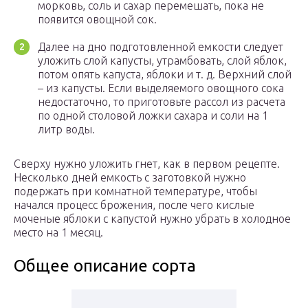
морковь, соль и сахар перемешать, пока не
появится овощной сок.
Далее на дно подготовленной емкости следует
уложить слой капусты, утрамбовать, слой яблок,
потом опять капуста, яблоки и т. д. Верхний слой
– из капусты. Если выделяемого овощного сока
недостаточно, то приготовьте рассол из расчета
по одной столовой ложки сахара и соли на 1
литр воды.
Сверху нужно уложить гнет, как в первом рецепте.
Несколько дней емкость с заготовкой нужно
подержать при комнатной температуре, чтобы
начался процесс брожения, после чего кислые
моченые яблоки с капустой нужно убрать в холодное
место на 1 месяц.
Общее описание сорта