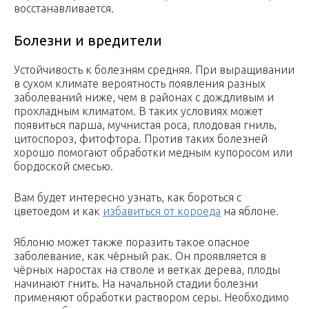
восстанавливается.
Болезни и вредители
Устойчивость к болезням средняя. При выращивании
в сухом климате вероятность появления разных
заболеваний ниже, чем в районах с дождливым и
прохладным климатом. В таких условиях может
появиться парша, мучнистая роса, плодовая гниль,
цитоспороз, фитофтора. Против таких болезней
хорошо помогают обработки медным купоросом или
бордоской смесью.
Вам будет интересно узнать, как бороться с
цветоедом и как
избавиться от короеда
на яблоне.
Яблоню может также поразить такое опасное
заболевание, как чёрный рак. Он проявляется в
чёрных наростах на стволе и ветках дерева, плоды
начинают гнить. На начальной стадии болезни
применяют обработки раствором серы. Необходимо